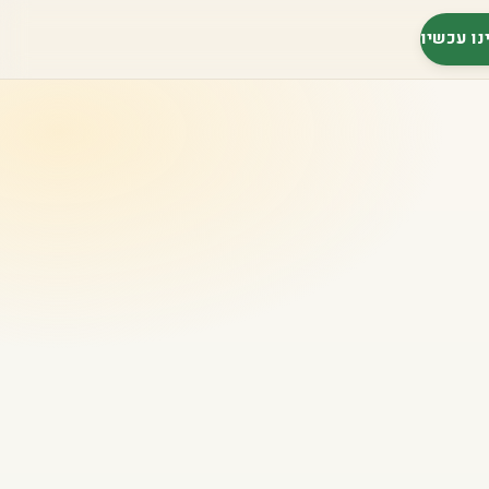
נו עכשיו