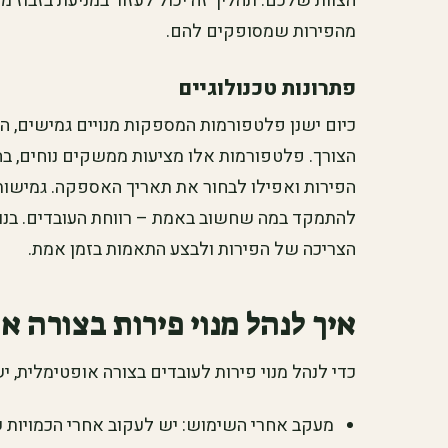
הצוות שלכם. תהליך זה יכול לעזור במניעת בזבוז 
מהפירות שמסופקים להם.
פתרונות טכנולוגיים
כיום ישנן פלטפורמות המספקות מנויים גמישים, 
הצורך. פלטפורמות אלו מציעות ממשקים נוחים, בה
הפירות ואפילו לבחור את תאריך האספקה. גמישות
להתמקד במה שחשוב באמת – רווחת העובדים. בנוס
הצריכה של הפירות ולבצע התאמות בזמן אמת.
איך לנהל מנוי פירות בצורה א
כדי לנהל מנוי פירות לעובדים בצורה אופטימלית, 
מעקב אחרי השימוש: יש לעקוב אחרי הכמויות ש