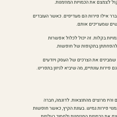
ול לצמצם את הכמויות המוזמנות.
רר אילו פירות הם מעדיפים. כאשר העובדים
ים שמעריכים אותם.
ויות בקלות. זה יכול לכלול אפשרות
 להפחתתן בתקופות של חופשות.
שמבינים את הצרכים של העסק ויודעים
 פירות עונתיים, מה שיביא לגיוון בתפריט.
 והיו מרוצים מהתוצאות. לדוגמה, חברה
ה כ-200 עובדים, החלה במנוי פירות גמיש. בעונת הקיץ, כאשר חופשות
 את הכמויות המוזמנות ולחסוך בעלויות.