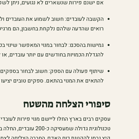
אם ישנם פירות שנשארים לא נגועים, ניתן לשק
הקשבה לעובדים: חשוב לשמוע את העובדים ולב
רואים שהדעה שלהם נלקחת בחשבון, הם מרגיש
גמישות בהסכם: לבחור במנוי המאפשר שינוי בכמ
להגדלת הכמויות בחודשים עם יותר עובדים, או
שיתוף פעולה עם הספק: חשוב לבחור בספקים 
להתאים את המנוי בהתאם. ספקים טובים יציעו גם
סיפורי הצלחה מהשטח
עסקים רבים בארץ החלו ליישם מנוי פירות לעובדים
טכנולוגית גדולה שמעסיק
קיץ גרמו להקטנת כוח האדם, החברה הצליחה לצמצם