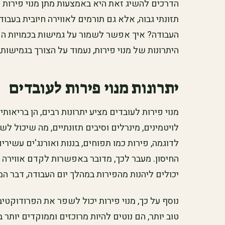
הדרכים להשיג זאת היא באמצעות מתן מנוי פירות 
תזונתי גבוה, אלא גם תורמים לאווירה חיובית בעבו
העבודה? איך אפשר לשמור על גמישות בכמויות הפ
היתרונות של מנוי פירות, נעמוד על הצורך בגמישות,
יתרונות מנוי פירות לעובדים
מנוי פירות לעובדים מציע יתרונות רבים, הן בריאותי
לויטמינים, מינרלים וסיבים תזונתיים, מה שיכול 
החיסון. מעבר לכך, מדובר באפשרות לקדם אווירה
יכולים ליהנות מהפירות במהלך יום העבודה, דבר ה
נוסף על כך, מנוי פירות יכול לשפר את הפרודוקטי
טוב יותר, הם נוטים להיות מרוכזים וממוקדים יותר 