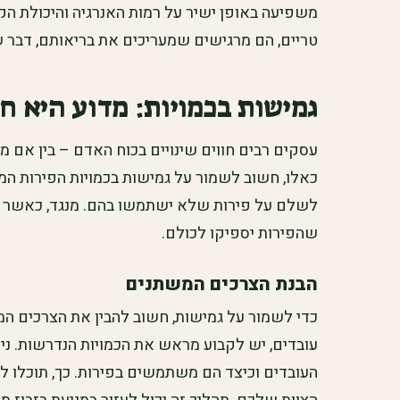
משפיעה באופן ישיר על רמות האנרגיה והיכולת הק
טריים, הם מרגישים שמעריכים את בריאותם, דבר שמ
גמישות בכמויות: מדוע היא ח
עסקים רבים חווים שינויים בכוח האדם – בין אם מ
כאלו, חשוב לשמור על גמישות בכמויות הפירות המו
לשלם על פירות שלא ישתמשו בהם. מנגד, כאשר יש
שהפירות יספיקו לכולם.
הבנת הצרכים המשתנים
כדי לשמור על גמישות, חשוב להבין את הצרכים ה
עובדים, יש לקבוע מראש את הכמויות הנדרשות. נית
העובדים וכיצד הם משתמשים בפירות. כך, תוכלו ל