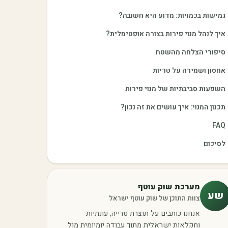
גמישות בכמויות: מדוע היא חשובה?
איך לנהל מנוי פירות בצורה אופטימלית?
סיפורי הצלחה מהשטח
אחסון ושמירה על טריות
השפעות סביבתיות של מנוי פירות
תכנון המנוי: איך עושים את זה נכון?
FAQ
לסיכום
מערכת שוק עוטף
שע
צוות התוכן של שוק עוטף ישראל
אנחנו כותבים על תוצרת טרייה, עונתיות
וחקלאות ישראלית מתוך עבודה יומיומית מול