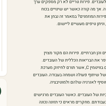
לעובדים. פירות טריים לא רק מספקים ערך
דה. אך מה קורה כאשר יש שינויים בכוח
ירות המוזמנים? במאמר זה נבחן את
 וניתן טיפים מעשיים ליישום.
ים והן חברתיים. פירות הם מקור מצוין
לשפר את הבריאות הכללית של העובדים.
לדוגמה, פירות כמו תפוחים, בננות ואורנג'ים עשירים בוויטמין C, אשר תורם לחיזוק מערכת
 של שיתוף פעולה ושמחה בעבודה. העובדים
מוסיף לאנרגיה שלהם ולמוטיבציה.
ביות של העובדים. כאשר העובדים מרגישים
בעבודתם. מחקרים מראים כי תזונה נכונה