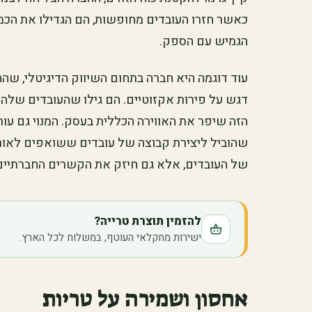
כאשר חזרו העובדים מחופשות, הם הגדילו את הכמו
הגמיש עם הספק.
עוד דוגמה היא חברה בתחום השיווק הדיגיטלי, שה
דגש על פירות אקזוטיים. הם גילו שהעובדים שלה
הזה שיפר את האווירה הכללית בעסק. המנוי גם עורר
שהוביל ליצירת קבוצה של עובדים ששואפים לאורח
של העובדים, אלא גם חיזק את הקשרים החברתיים 
להזמין תוצרת טרייה?
ישירות מחקלאי העוטף, במשלוח לכל הארץ.
אחסון ושמירה על טריות