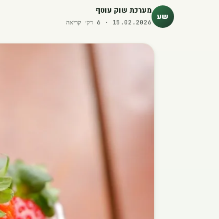
מערכת שוק עוטף
שע
15.02.2026
·
6
דק׳ קריאה