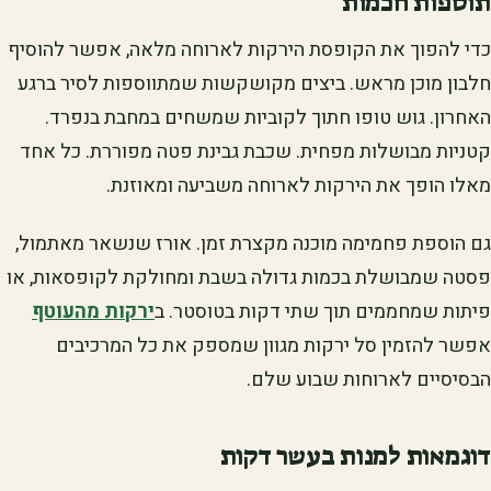
תוספות חכמות
כדי להפוך את הקופסת הירקות לארוחה מלאה, אפשר להוסיף
חלבון מוכן מראש. ביצים מקושקשות שמתווספות לסיר ברגע
האחרון. גוש טופו חתוך לקוביות שמשחים במחבת בנפרד.
קטניות מבושלות מפחית. שכבת גבינת פטה מפוררת. כל אחד
מאלו הופך את הירקות לארוחה משביעה ומאוזנת.
גם הוספת פחמימה מוכנה מקצרת זמן. אורז שנשאר מאתמול,
פסטה שמבושלת בכמות גדולה בשבת ומחולקת לקופסאות, או
פיתות שמחממים תוך שתי דקות בטוסטר. ב
ירקות מהעוטף
אפשר להזמין סל ירקות מגוון שמספק את כל המרכיבים
הבסיסיים לארוחות שבוע שלם.
דוגמאות למנות בעשר דקות