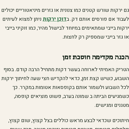
גם ירקות שורש קטנים כמו צנונית או גזרים מיניאטוריים יכולים
לעבוד אם פורסים אותם דק. ב
דוכן ירקות
ניתן למצוא לעיתים
ירקות בייבי שמתאימים במיוחד לבישול מהיר, כמו זוקיני בייבי
או גזר בייבי שמספיק רק לחצות.
הכנה מקדימה חוסכת זמן
הטריק האמיתי לארוחה בעשר דקות מתחיל הרבה קודם. בסוף
השבוע, כשיש קצת זמן, כדאי להקדיש חצי שעה לחיתוך ירקות
לכל השבוע ולשמור אותם בקופסאות אטומות במקרר. כך
כשמגיעים הביתה ב שמונה בערב, פשוט מוציאים קופסה,
מטגנים ומגישים.
חיתוכים שכדאי לבצע מראש כוללים בצל קצוץ, שום קצוץ,