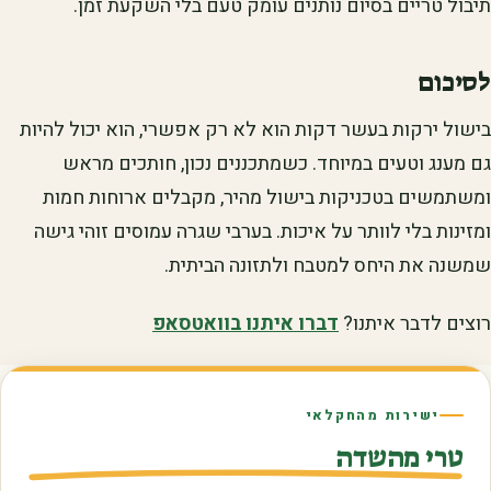
תיבול טריים בסיום נותנים עומק טעם בלי השקעת זמן.
לסיכום
בישול ירקות בעשר דקות הוא לא רק אפשרי, הוא יכול להיות
גם מענג וטעים במיוחד. כשמתכננים נכון, חותכים מראש
ומשתמשים בטכניקות בישול מהיר, מקבלים ארוחות חמות
ומזינות בלי לוותר על איכות. בערבי שגרה עמוסים זוהי גישה
שמשנה את היחס למטבח ולתזונה הביתית.
רוצים לדבר איתנו?
דברו איתנו בוואטסאפ
ישירות מהחקלאי
טרי מהשדה