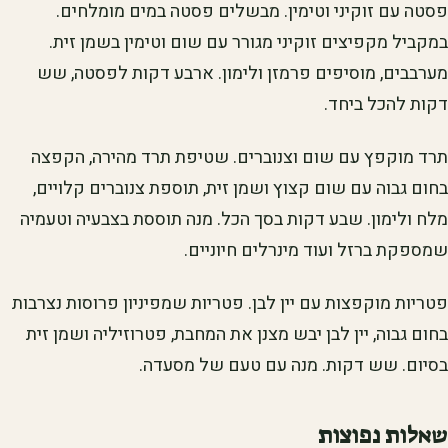
פסטה עם זוקיני וטימין. מבשלים פסטה במים מומלחים.
במקביל מקפיצים זוקיני מגורר עם שום וטימין בשמן זית.
מערבבים, מוסיפים פרמזן ולימון. ארבע דקות לפסטה, שש
דקות להכל ביחד.
תרד מוקפץ עם שום וצנוברים. שטיפת תרד מהירה, הקפצה
בחום גבוה עם שום קצוץ ושמן זית, תוספת צנוברים קלויים,
מלח ולימון. שבע דקות בסך הכל. מנה תוססת בצבעיה וטעמיה
שמספקת ברזל ועוד מינרלים חיוניים.
פטריות מוקפצות עם יין לבן. פטריות שמפיניון פרוסות נצרבות
בחום גבוה, יין לבן יבש מצנן את המחבת, פטרוזיליה ושמן זית
בסיום. שש דקות. מנה עם טעם של מסעדה.
שאלות נפוצות