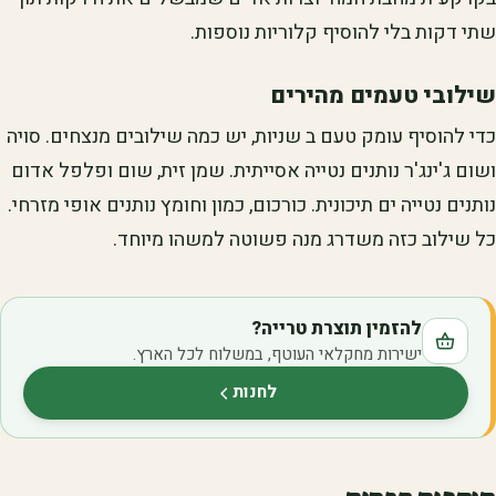
שתי דקות בלי להוסיף קלוריות נוספות.
שילובי טעמים מהירים
כדי להוסיף עומק טעם ב שניות, יש כמה שילובים מנצחים. סויה
ושום ג'ינג'ר נותנים נטייה אסייתית. שמן זית, שום ופלפל אדום
נותנים נטייה ים תיכונית. כורכום, כמון וחומץ נותנים אופי מזרחי.
כל שילוב כזה משדרג מנה פשוטה למשהו מיוחד.
להזמין תוצרת טרייה?
ישירות מחקלאי העוטף, במשלוח לכל הארץ.
לחנות
(נפתח בלשונית חדשה)