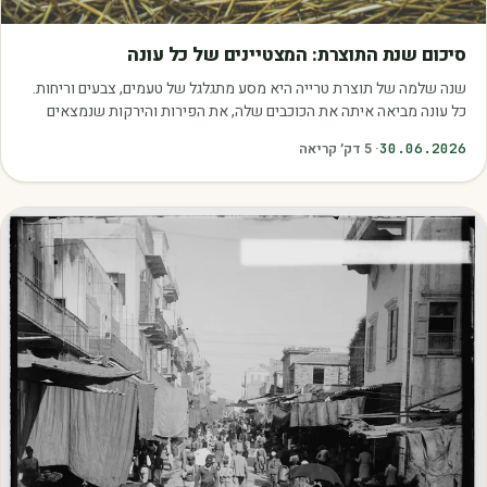
מאמרים
סיכום שנת התוצרת: המצטיינים של כל עונה
שנה שלמה של תוצרת טרייה היא מסע מתגלגל של טעמים, צבעים וריחות.
כל עונה מביאה איתה את הכוכבים שלה, את הפירות והירקות שנמצאים
בשיא הבשלות, האיכות והכדאיות.…
30.06.2026
·
5
דק׳ קריאה