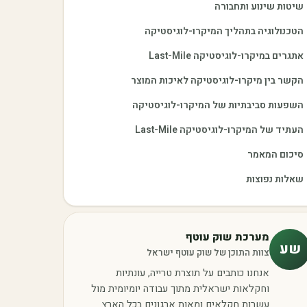
שיטות שינוע ותחבורה
הטכנולוגיה בתהליך המיקרו-לוגיסטיקה
אתגרים במיקרו-לוגיסטיקה Last-Mile
הקשר בין מיקרו-לוגיסטיקה לאיכות המוצר
השפעות סביבתיות של המיקרו-לוגיסטיקה
העתיד של המיקרו-לוגיסטיקה Last-Mile
סיכום המאמר
שאלות נפוצות
מערכת שוק עוטף
שע
צוות התוכן של שוק עוטף ישראל
אנחנו כותבים על תוצרת טרייה, עונתיות
וחקלאות ישראלית מתוך עבודה יומיומית מול
עשרות חקלאים ומאות ארגונים בכל הארץ.