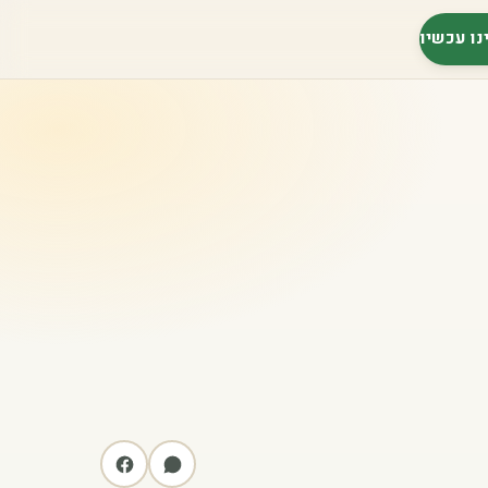
נו עכשיו