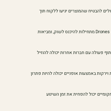
ולים להבטיח שהמוצרים יגיעו ללקוח תוך
שירותים אוטומטיים: טכנולוגיות כמו רובוטים או Drones מתחילות להיכנס לשוק, ומביאות
וף פעולה עם חברות אחרות יכולה להוזיל
ת וירקות באמצעות אופניים יכולה להיות פתרון
ומיים יכול להפחית את זמן השינוע