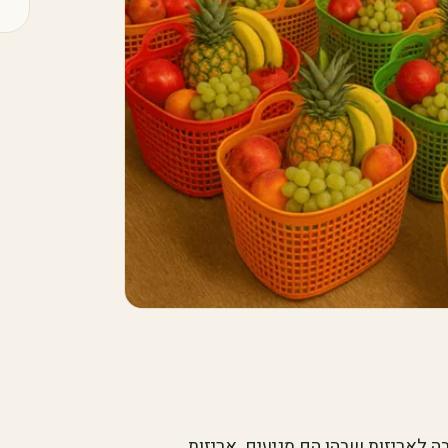
ה לאריזות שבהן הם מגיעים. אריזות