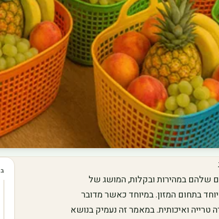
בכ
רים שלהם במהירות ובקלות, המושג של
פס תאוצה רבה, במיוחד בתחום המזון. במיוחד כאשר מדובר
ה טרייה ואיכותית. במאמר זה נעמיק בנושא