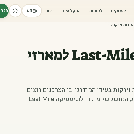
הזמי
לעסקים
לקוחות
החקלאים
בלוג
EN
‫מיקרו-לוגיסטיקה Last-Mile למארזי
Last M למארזי פירות וירקות בעידן המודרני, בו הצרכנים רוצים
לקבל את המוצרים שלהם במהירות ובקלות, המושג של מיקרו לוגיסטיקה Last Mile