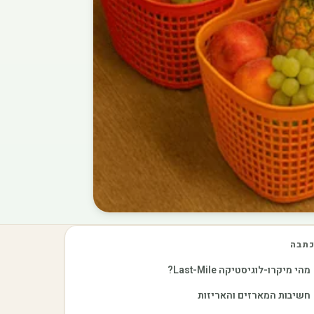
תבה
מהי מיקרו-לוגיסטיקה Last-Mile?
חשיבות המארזים והאריזות