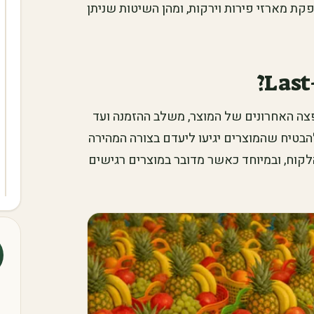
קת מארזי פירות וירקות, ומהן השיטות שניתן
תייחסת לשלבי ההפצה האחרונים של המוצר, משלב ההזמנה ועד
בטיח שהמוצרים יגיעו ליעדם בצורה המהירה
הלקוח, ובמיוחד כאשר מדובר במוצרים רגישים