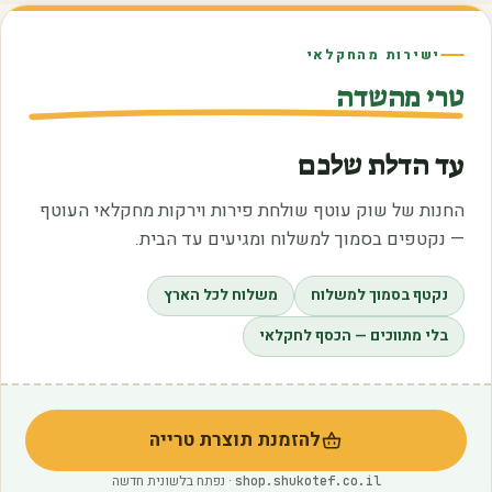
ישירות מהחקלאי
טרי מהשדה
עד הדלת שלכם
החנות של שוק עוטף שולחת פירות וירקות מחקלאי העוטף
— נקטפים בסמוך למשלוח ומגיעים עד הבית.
נקטף בסמוך למשלוח
משלוח לכל הארץ
בלי מתווכים — הכסף לחקלאי
להזמנת תוצרת טרייה
(נפתח בלשונית חדשה)
· נפתח בלשונית חדשה
shop.shukotef.co.il