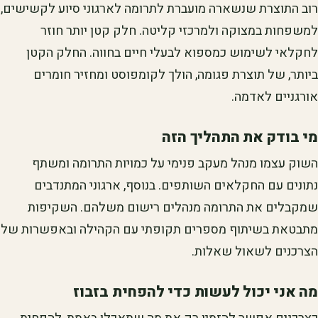
רוב התוצרת שנשארה מועברת לתרומה לארגוני סיוע לקשישים,
למשפחות במצוקה ולמרכזי קליטה. חלק קטן יותר חוזר
לחקלאי לשימוש כמספוא לבעלי חיים בחווה. החלק הקטן
ביותר, של תוצרת פגומה, הולך לקומפוסט ומחזיר חומרים
אורגניים לאדמה.
מי בודק את התהליך הזה
השוק עצמו מנהל מעקב פנימי על כמויות התרומה ומשתף
נתונים עם החקלאים השותפים. בנוסף, ארגוני המתנדבים
שמקבלים את התרומה מנהלים רישום משלהם. השקיפות
מתבטאת בשיתוף מספרים תקופתי עם הקהילה ובאפשרות של
הצרכנים לשאול שאלות.
מה אני יכול לעשות כדי להפחית בזבוז