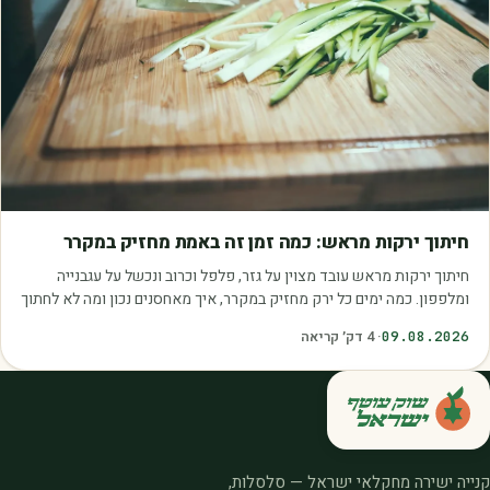
מאמרים
חיתוך ירקות מראש: כמה זמן זה באמת מחזיק במקרר
חיתוך ירקות מראש עובד מצוין על גזר, פלפל וכרוב ונכשל על עגבנייה
ומלפפון. כמה ימים כל ירק מחזיק במקרר, איך מאחסנים נכון ומה לא לחתוך
בכלל.
09.08.2026
·
4
דק׳ קריאה
קנייה ישירה מחקלאי ישראל — סלסלות,