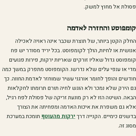
פסולת אל מחוץ למשק.
קומפוסט והחזרה לאדמה
החלק הקטן ביותר, של תוצרת שכבר אינה ראויה לאכילה
אנושית או לחיות, הולך לקומפוסט. בכל יריד מסודר יש פח
קומפוסט גדול שאליו זורקים שאריות ירקות, פירות פגועים
מדי או ענפי עלים שלא נדרשו. הקומפוסט מתפרק במשך כמה
חודשים והופך לחומר אורגני עשיר שמוחזר לאדמת החווה. כך
גם הירק שלא נמכר ולא הוגש לחיה תורם תרומתו לחקלאות
הבאה. השיטה הזו לא רק מונעת זריקה של פסולת לפח רגיל,
אלא גם משפרת את איכות האדמה ומפחיתה את הצורך
בדשנים כימיים. הקנייה דרך
ירקות מהעוטף
תומכת במערכת
מסוג זה.