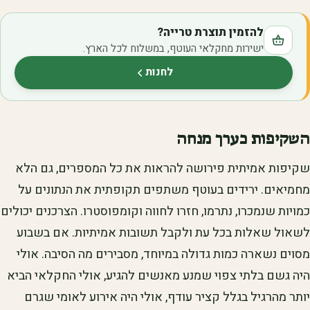
להזמין תוצרת טרייה?
ישירות מחקלאי העוטף, במשלוח לכל הארץ.
לחנות
(נפתח בלשונית חדשה)
השקיפות כערך מנחה
שקיפות אמיתית פירושה להראות את כל המספרים, גם הלא
מחמיאים. ירידים בעוטף משתפים תקופתית את הנתונים על
כמויות שנמכרו, נתרמו, חזרו לחווה וקומפוסטרו. הצרכנים יכולים
לשאול שאלות בכל עת ולקבל תשובות אמיתיות. אם בשבוע
מסוים נשארה כמות גדולה במיוחד, מסבירים מה הסיבה. אולי
היה גשם בלתי צפוי שמנע מאנשים להגיע, אולי החקלאי הביא
יותר מהרגיל בגלל קציר עודף, אולי היה אירוע לאומי שגרם