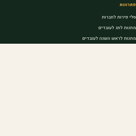
פתרונות
סלי פירות לחברות
מתנות לחג לעובדים
מתנות לראש השנה לעובדים
דוכני שוק לאירועים
לחקלאים
הצטרפות כחקלאי
כניסת חקלאים
איך אנחנו עובדים
שאלות נפוצות