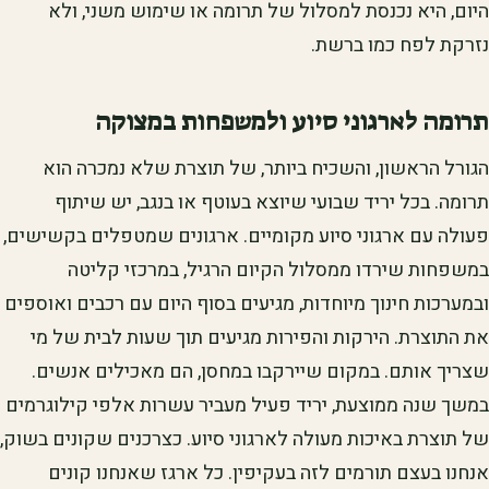
היום, היא נכנסת למסלול של תרומה או שימוש משני, ולא
נזרקת לפח כמו ברשת.
תרומה לארגוני סיוע ולמשפחות במצוקה
הגורל הראשון, והשכיח ביותר, של תוצרת שלא נמכרה הוא
תרומה. בכל יריד שבועי שיוצא בעוטף או בנגב, יש שיתוף
פעולה עם ארגוני סיוע מקומיים. ארגונים שמטפלים בקשישים,
במשפחות שירדו ממסלול הקיום הרגיל, במרכזי קליטה
ובמערכות חינוך מיוחדות, מגיעים בסוף היום עם רכבים ואוספים
את התוצרת. הירקות והפירות מגיעים תוך שעות לבית של מי
שצריך אותם. במקום שיירקבו במחסן, הם מאכילים אנשים.
במשך שנה ממוצעת, יריד פעיל מעביר עשרות אלפי קילוגרמים
של תוצרת באיכות מעולה לארגוני סיוע. כצרכנים שקונים בשוק,
אנחנו בעצם תורמים לזה בעקיפין. כל ארגז שאנחנו קונים