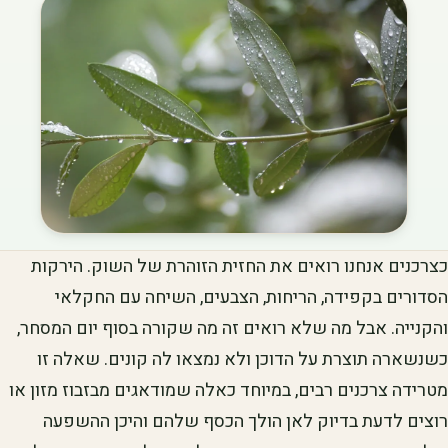
כצרכנים אנחנו רואים את החזית הזוהרת של השוק. הירקות
הסדורים בקפידה, הריחות, הצבעים, השיחה עם החקלאי
והקנייה. אבל מה שלא רואים זה מה שקורה בסוף יום המסחר,
כשנשארה תוצרת על הדוכן ולא נמצאו לה קונים. שאלה זו
מטרידה צרכנים רבים, במיוחד כאלה שמודאגים מבזבוז מזון או
רוצים לדעת בדיוק לאן הולך הכסף שלהם והיכן ההשפעה