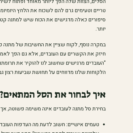
הסלים, הצוות שלה הפך ליותר מאוחד ופתוח לשיתו
טריים וטעימים גרם להם לשכוח את הלחץ היומיומי 
סיפורים כאלה מדגישים את הכוח שיש למתנה קטנה
יותר.
במקרה נוסף, לקוח שציין את החשיבות של מתנה כז
חיזק את הקשרים עם העובדים, אלא גם הפך לאמצעי
"העובדים מרגישים שחשוב לנו להוקיר את תרומתם, ו
הלקוחות שלנו מדווחים על תחושת שביעות רצון ג
איך לבחור את הסל המתאים?
בחירת סל מתנה לעובדים אינה משימה פשוטה, אך 
טעמים אישיים: חשוב לדעת מה העדפות העובדי