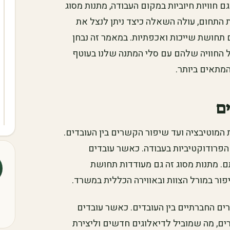
חוויות חיוביות במקום העבודה, מתנות מסוג
ת התחום, עולה השאלה כיצד ניתן לנצל את
 תחושת שייכות ואכפתיות. במאמר זה נבחן
ל החוויה שלהם עם סלי המתנה שלנו בעוטף
המתאים ביותר.
ם
 המוטיבציה ועד שיפור הקשרים בין העובדים.
הפרודוקטיביות בעבודה. כאשר עובדים
ם. מתנות מסוג זה גם מעודדות תחושת
פור במורל הצוות ובאווירה הכללית במשרד.
ם החברתיים בין העובדים. כאשר עובדים
ים, מה שמוביל לדיאלוגים חדשים וליצירת