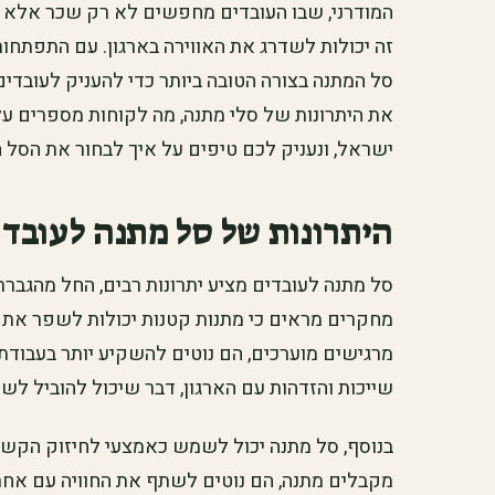
המודרני, שבו העובדים מחפשים לא רק שכר אלא גם 
זה יכולות לשדרג את האווירה בארגון. עם התפתחו
סל המתנה בצורה הטובה ביותר כדי להעניק לעובדים
את היתרונות של סלי מתנה, מה לקוחות מספרים ע
ישראל, ונעניק לכם טיפים על איך לבחור את הסל 
היתרונות של סל מתנה לעובדי
סל מתנה לעובדים מציע יתרונות רבים, החל מהגברת
מחקרים מראים כי מתנות קטנות יכולות לשפר את 
מרגישים מוערכים, הם נוטים להשקיע יותר בעבודת
שייכות והזדהות עם הארגון, דבר שיכול להוביל לשי
בנוסף, סל מתנה יכול לשמש כאמצעי לחיזוק הקשרי
מקבלים מתנה, הם נוטים לשתף את החוויה עם אחר