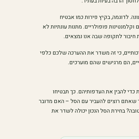
חסוך הרבה בעיות בעתיד.
ונה. לדוגמה, בקיץ פירות כמו אבטיח
ם וקלמנטינות פופולריים. מתנות עונתיות לא
ת חיבור לתקופה שבה אנו נמצאים.
כותיים, כי זה משדר את ההערכה שלכם כלפי
ים, הם מרגישים שהם מוערכים.
ת כדי להבין את העדפותיהם. כך תבטיחו
ר שאתם רוצים להעביר עם הסל – האם מדובר
טובה? בחירת הסל הנכון יכולה לשדר את