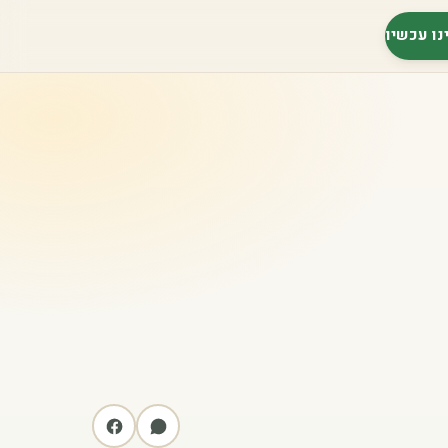
נו עכשיו