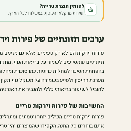
להזמין תוצרת טרייה?
ישירות מחקלאי העוטף, במשלוח לכל הארץ.
ערכים תזונתיים של פירות ויר
פירות וירקות הם לא רק טעימים, אלא גם מזינים מאו
תזונתיים שמסייעים לשמור על בריאות הגוף. מחקרי
בהפחתת הסיכון למחלות כרוניות כמו סוכרת ומחלות 
מערכת החיסון ולסייע בשמירה על משקל גוף תקין. 
להוביל לשיפור בריאותי כללי ולהגביר את האנרגיה 
החשיבות של פירות וירקות טריים
פירות וירקות טריים מכילים יותר ויטמינים ומינרל
אתם בוחרים סל מתנה, הקפידו שהמוצרים יהיו טריי