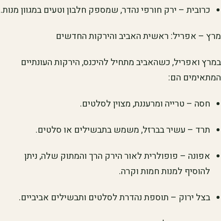
כרובית – ירק חורפי נהדר, שמספק חלבון וטעים במגוון מנות.
מרץ – אפריל: ראשית האביב והירקות החדשים
במרץ ואפריל, כשהאביב מתחיל להיכנס, הירקות העונתיים
המתאימים הם:
חסה – טרייה ומרעננת, מצוין לסלטים.
תרד – עשיר בברזל, משמש בתבשילים או סלטים.
אפונה – פופולרית לאור הירק הרך והמתוק שלה, ניתן
להוסיף למנות חמות וקרה.
בצל ירוק – תוספת נהדרת לסלטים ותבשילים אביביים.