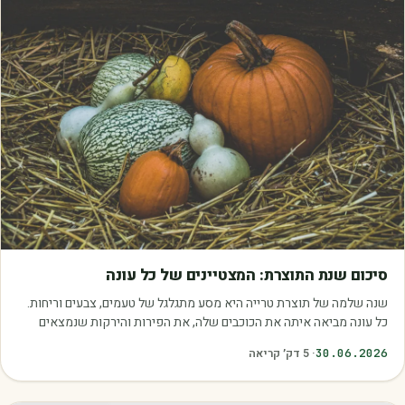
מאמרים
סיכום שנת התוצרת: המצטיינים של כל עונה
שנה שלמה של תוצרת טרייה היא מסע מתגלגל של טעמים, צבעים וריחות.
כל עונה מביאה איתה את הכוכבים שלה, את הפירות והירקות שנמצאים
בשיא הבשלות, האיכות והכדאיות.…
30.06.2026
·
5
דק׳ קריאה