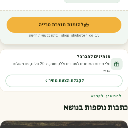
להזמנת תוצרת טרייה
(נפתח בלשונית חדשה)
· נפתח בלשונית חדשה
shop.shukotef.co.il
מזמינים לחברה?
סלי פירות ממותגים לעובדים וללקוחות, מ-20 סלים, עם משלוח
ארצי.
לקבלת הצעת מחיר
להמשיך לקרוא
כתבות נוספות בנושא