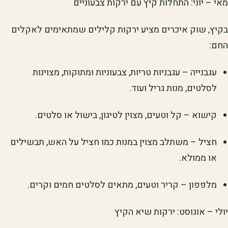
מאי – יוני: התחלות קיץ עם ירקות צבעוניים
בקיץ, שוק איכרים מציע ירקות קלילים שמתאימים לאקלים
החם:
עגבנייה – עגבניות טריות, צבעוניות ומתוקות, מצוינות
לסלטים, מנות גריל ועוד.
קישוא – קל וטעים, מצוין לטיגון, בישול או סלטים.
חציל – משתלב מצוין במנות כמו חציל על האש, תבשילים
או ממולא.
מלפפון – קריר וטעים, מתאים לסלטים חמים וקרים.
יולי – אוגוסט: ירקות שיא הקיץ