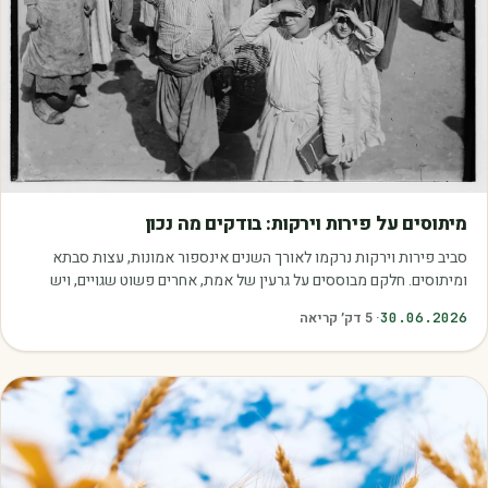
מאמרים
מיתוסים על פירות וירקות: בודקים מה נכון
סביב פירות וירקות נרקמו לאורך השנים אינספור אמונות, עצות סבתא
ומיתוסים. חלקם מבוססים על גרעין של אמת, אחרים פשוט שגויים, ויש
כאלה שמובילים אותנו לזרוק…
30.06.2026
·
5
דק׳ קריאה