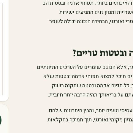
האיכותיים ביותר. תפוחי אדמה ובטטות הם
ויות ומגוון זנים המגיעים ישירות
 ואורגני, הבחירה הנכונה יכולה לשפר
 ובטטות טריים?
ר, אלא הם גם שומרים על הערכים התזונתיים
ים תוכל למצוא תפוחי אדמה ובטטות שלא
מר, כל תפוח אדמה ובטטה שתקנה בשוק
תם על בריאותך תהיה הרבה יותר חיובית.
יסי וטעים יותר, ומבין היתרונות שלהם
ון מקומי ואורגני, תוך תמיכה בחקלאות