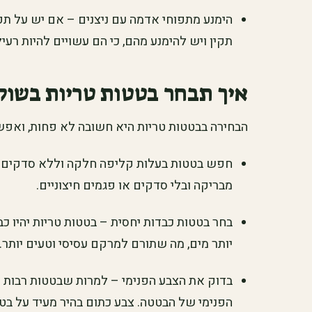
הימנע מתפוחי אדמה עם ניצנים – אם יש על תפו
תקין ויש להימנע מהם, כי הם עשויים להיות רעיל
איך תבחר בטטות טריות בשוק
הבחירה בבטטות טריות היא חשובה לא פחות, ואפשר
חפש בטטות בעלות קליפה חלקה וללא סדקים – 
מבריקה ובלי סדקים או פגמים חיצוניים.
בחר בטטות כבדות יחסית – בטטות טריות יהיו כב
יותר מים, מה שתורם למרקם עסיסי וטעים יותר.
בדוק את הצבע הפנימי – למרות שבטטות רבות נ
הפנימי של הבטטה. צבע כתום בהיר מעיד על בטט