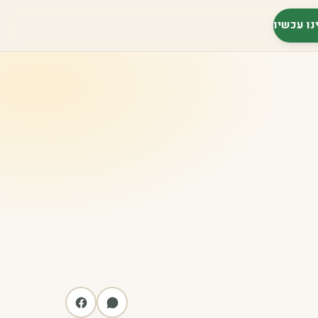
נו עכשיו