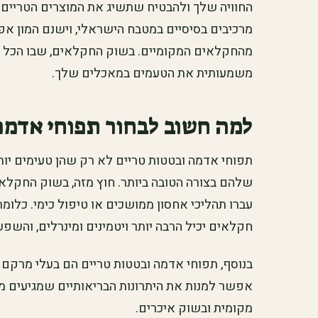
החוויה שלך ולהבטיח שתשיג את המוצרים הטריים ו
מרכיבים בסיסיים במטבח הישראלי, וישנם המון אפשר
מהחקלאים המקומיים. בשוק החקלאים, שבו הכל טרי
משמעותית את הטעמים במאכלים שלך.
למה חשוב לבחור תפוחי אדמה
תפוחי אדמה ובטטות טריים לא רק שהן טעימים יות
שלהם בצורה הטובה ביותר. חוץ מזה, בשוק החקלא
עברו תהליכי אחסון ממושכים או טיפול כימי. כלו
חקלאים יכיל הרבה יותר ויטמינים ומינרלים, והשפע
בנוסף, תפוחי אדמה ובטטות טריים הם בעלי מרקם עס
אפשר למנות את היתרונות הבריאותיים שמגיעים ממז
מקומית ובשוק איכרים.