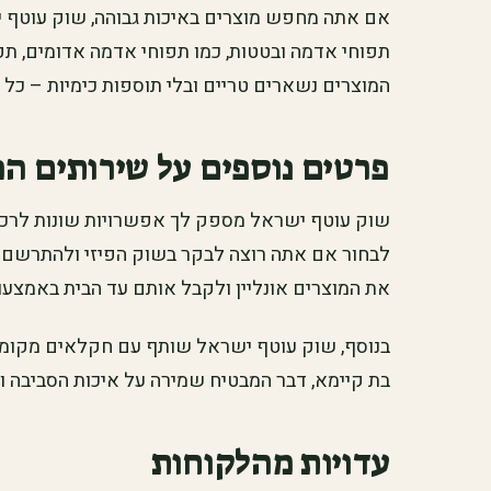
אם אתה מחפש מוצרים באיכות גבוהה, שוק עוטף י
תפוחי אדמה ובטטות, כמו תפוחי אדמה אדומים, תפו
המוצרים נשארים טריים ובלי תוספות כימיות – כ
פרטים נוספים על שירותים ה
שוק עוטף ישראל מספק לך אפשרויות שונות לרכי
לבחור אם אתה רוצה לבקר בשוק הפיזי ולהתרשם מ
את המוצרים אונליין ולקבל אותם עד הבית באמצעו
בנוסף, שוק עוטף ישראל שותף עם חקלאים מקומ
בת קיימא, דבר המבטיח שמירה על איכות הסביבה ו
עדויות מהלקוחות