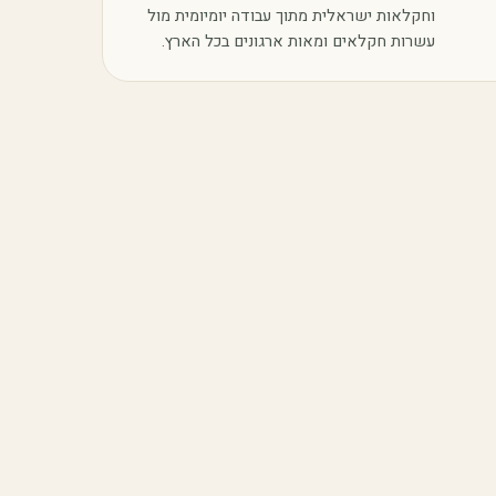
וחקלאות ישראלית מתוך עבודה יומיומית מול
עשרות חקלאים ומאות ארגונים בכל הארץ.