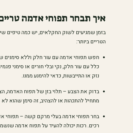
איך תבחר תפוחי אדמה טריים
בזמן שמגיעים לשוק החקלאים, יש כמה טיפים שיכ
הטריים ביותר:
חפש תפוחי אדמה עם עור חלק וללא סימנים של 
כלל עם עור חלק, נקי ובלי חורים או סימני פג
נזק או התייבשות, כדאי להימנע ממנו.
בדוק את הצבע – תלוי בזן של תפוח האדמה, ה
מתחיל להתכהות או להצהיב, זה סימן שהוא לא ט
בחר תפוחי אדמה בעלי מרקם קשה – תפוחי אדמ
רכים. רכות יכולה להעיד על תפוח אדמה שנשמר ז