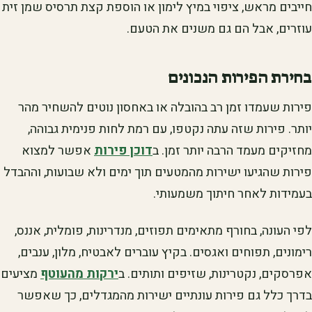
חייבים מראש, ציפוי במיץ לימון או הוספת קצת תרסיס שמן זית
עוזרים, אבל הם גם משנים את הטעם.
בחירת הפירות הנכונים
פירות שעמדו זמן רב בהובלה או באחסון נוטים להשחיר מהר
יותר. פירות שזה עתה נקטפו, עם רמת לחות פנימית גבוהה,
מחזיקים מעמד הרבה יותר זמן. ב
דוכן פירות
אפשר למצוא
פירות שהגיעו ישירות מהמטעים תוך ימים ולא שבועות, וההבדל
בעמידות לאחר חיתוך משמעותי.
לפי העונה, בחורף מתאימים תפוזים, מנדרינות, פומלית, אננס,
רימונים, תפוחים ואגסים. בקיץ עוברים לאבטיח, מלון, ענבים,
אפרסקים, נקטרינות, שזיפים ותותים. ב
ירקות מהעוטף
מציעים
בדרך כלל גם פירות עונתיים ישירות מהמגדלים, כך שאפשר