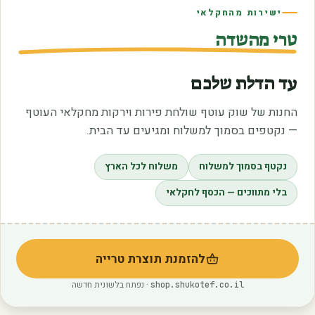
ישירות מהחקלאי
טרי מהשדה
עד הדלת שלכם
החנות של שוק עוטף שולחת פירות וירקות מחקלאי העוטף
— נקטפים בסמוך למשלוח ומגיעים עד הבית.
נקטף בסמוך למשלוח
משלוח לכל הארץ
בלי מתווכים — הכסף לחקלאי
להזמנת תוצרת טרייה
(נפתח בלשונית חדשה)
· נפתח בלשונית חדשה
shop.shukotef.co.il