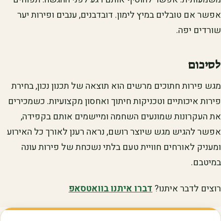
אפשר אם טובלים במיץ לימון. דובדבנים, ענבים ופירות יער
שורדים יפה.
לסיכום
מגש פירות חתוכים מרשים הוא תוצאה של תכנון נכון, בחירת
פירות איכותיים וטכניקות חיתוך ואחסון מקצועיות. כשמכירים
את העקרונות שמונעים השחמה ומיישמים אותם בקפידה,
אפשר להגיש מגש שיוצר רושם, נראה רענן לאורך כל האירוע
ומעניק לאורחים חוויית טעם בלתי נשכחת של פירות עונה
במיטבם.
רוצים לדבר איתנו?
דברו איתנו בוואטסאפ