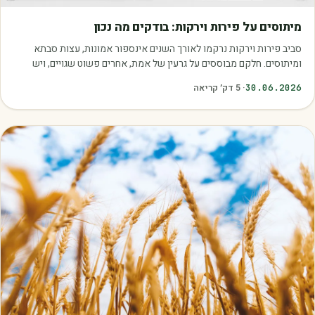
מאמרים
מיתוסים על פירות וירקות: בודקים מה נכון
סביב פירות וירקות נרקמו לאורך השנים אינספור אמונות, עצות סבתא
ומיתוסים. חלקם מבוססים על גרעין של אמת, אחרים פשוט שגויים, ויש
כאלה שמובילים אותנו לזרוק…
30.06.2026
·
5
דק׳ קריאה