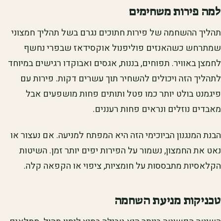
למה פירות משחימים
תהליך ההשחמה של פירות חתוכים נגרם בשל תהליך חמצוני
שמתרחש כשהאנזים פוליפנול אוקסידאז שבפרי נחשף
לחמצן באוויר. תפוחים, בננות, אגסים ואבוקדו רגישים במיוחד
לתהליך הזה ויכולים להשחיר תוך עשרים דקות. פירות עם
פיגמנט בולט יותר כמו פטל ותותים פחות מושפעים אבל
מאבדים נוזלים ונראים פחות רעננים.
הבנת המנגנון הביוכימי הזה היא המפתח למניעה. אם נעצור או
נאט את החמצון, נשמור על הפירות יפים יותר זמן. השיטות
הקלאסיות מתבססות על חומציות, ציפוי או הקפאה קלה.
טכניקות מניעת השחמה