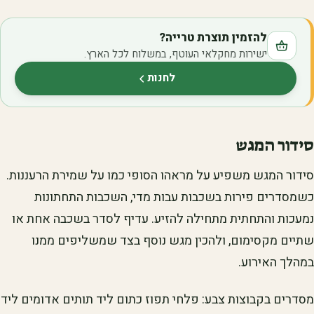
להזמין תוצרת טרייה?
ישירות מחקלאי העוטף, במשלוח לכל הארץ.
לחנות
(נפתח בלשונית חדשה)
סידור המגש
סידור המגש משפיע על מראהו הסופי כמו על שמירת הרעננות.
כשמסדרים פירות בשכבות עבות מדי, השכבות התחתונות
נמעכות והתחתית מתחילה להזיע. עדיף לסדר בשכבה אחת או
שתיים מקסימום, ולהכין מגש נוסף בצד שמשליפים ממנו
במהלך האירוע.
מסדרים בקבוצות צבע: פלחי תפוז כתום ליד תותים אדומים ליד