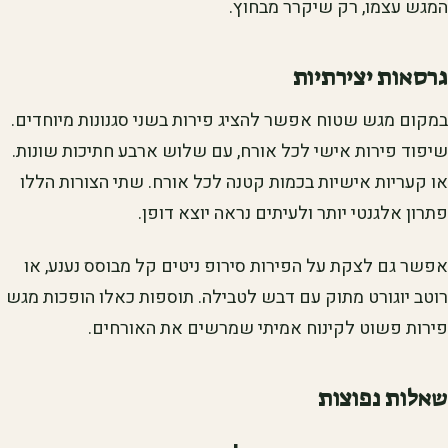
המגש עצמו, רק שיקרר מבחוץ.
גרסאות יצירתיות
במקום מגש שטוח אפשר להציג פירות בשני סגנונות מיוחדים.
שיפוד פירות אישי לכל אורח, עם שלוש ארבע חתיכות שונות.
או קעריות אישיות בכמות קטנה לכל אורח. שתי הצורות הללו
פתרון אלגנטי יותר ולעיתים נראה יוצא דופן.
אפשר גם לצקת על הפירות סירופ ניטים קל מבוסס נענע, או
רוטב יוגורט מתוק עם דבש לטבילה. תוספות כאלו הופכות מגש
פירות פשוט לקינוח אמיתי שמרשים את האורחים.
שאלות נפוצות