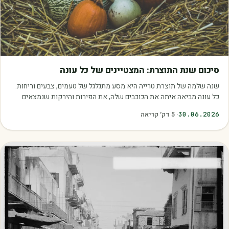
מאמרים
סיכום שנת התוצרת: המצטיינים של כל עונה
שנה שלמה של תוצרת טרייה היא מסע מתגלגל של טעמים, צבעים וריחות.
כל עונה מביאה איתה את הכוכבים שלה, את הפירות והירקות שנמצאים
בשיא הבשלות, האיכות והכדאיות.…
30.06.2026
·
5
דק׳ קריאה