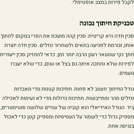
לקבל פירות במצב אופטימלי.
טכניקת חיתוך נכונה
סכין חדה היא קריטית. סכין קהה מועכת את הפרי במקום לחתוך
אותו, וגורמת לפגיעה בתאים ולשחרור נוזלים. סכין חדה יוצרת
חתך נקי שנשאר רענן הרבה יותר זמן. כדאי להחזיק סכין ייעודית
לפירות שלא נחתכה איתה גם בצל או שום, כדי שלא יעברו
טעמים.
גודל החיתוך חשוב לא פחות. חתיכות קטנות מדי מאבדות
נוזלים מהר ומתייבשות. חתיכות גדולות מדי לא נעימות לאכילה
ביד. הגודל האידיאלי הוא קוביה של שניים שלושה סנטימטרים,
מספיק גדול כדי לשמור על העסיסיות ומספיק קטן כדי לאכול
בנגיסה אחת.