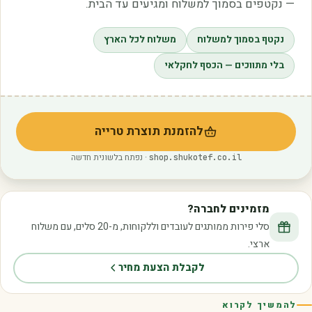
— נקטפים בסמוך למשלוח ומגיעים עד הבית.
נקטף בסמוך למשלוח
משלוח לכל הארץ
בלי מתווכים — הכסף לחקלאי
להזמנת תוצרת טרייה
(נפתח בלשונית חדשה)
· נפתח בלשונית חדשה
shop.shukotef.co.il
מזמינים לחברה?
סלי פירות ממותגים לעובדים וללקוחות, מ-20 סלים, עם משלוח
ארצי.
לקבלת הצעת מחיר
להמשיך לקרוא