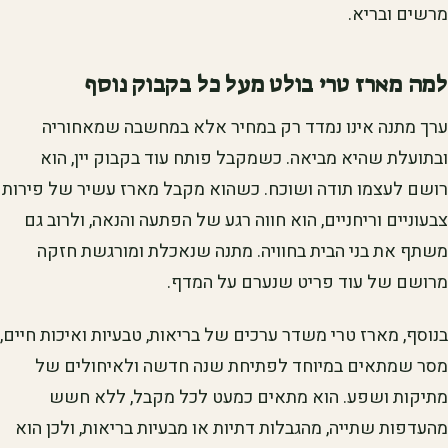
מרשים ובריא.
למה מארז טרי בולט מעל כל בקבוק נוסף
ערך מתנה אינו נמדד רק במחיר אלא במחשבה שמאחוריה
ובתועלת שהיא מביאה. כשמקבל פותח עוד בקבוק יין, הוא
רושם לעצמו תודה ושוכח. כשהוא מקבל מארז עשיר של פירות
צבעוניים וריחניים, הוא חווה רגע של הפתעה והנאה, ולרוב גם
משתף את בני הבית בחוויה. מתנה שנאכלת ומורגשת חזקה
מרושם של עוד פריט שנערם על המדף.
בנוסף, מארז טרי משדר ערכים של בריאות, טבעיות ואיכות חיים,
מסר שמתאים במיוחד לפתיחת שנה חדשה ולאיחולים של
מתיקות ושפע. הוא מתאים כמעט לכל מקבל, ללא חשש
מהעדפות שתייה, מהגבלות דתיות או מבעיות בריאות, ולכן הוא