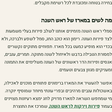
בחירה בטוחה ומכובדת לכל רשימת מקבלים.
מה לשים במארז של ראש השנה
סמלי ראש השנה מזמינים אותנו לשלב פירות בעלי משמעות
לצד פירות העונה. רימון הוא כוכב החג, סמל לשפע ולברכה, ולא
בכדי הוא מופיע כמעט בכל מארז. תפוחים מתוקים נקשרים
למסורת הטבילה בדבש ולאיחול לשנה מתוקה. תמרים, ענבים,
אגסים ופירות הדר ראשונים של העונה משלימים את התמונה
ומעניקים מגוון צבעים וטעמים.
אפשר להעשיר את המארז ברימונים פתוחים מוכנים לאכילה,
באשכולות ענבים מרהיבים ובפרי עונתי מיוחד שמוסיף יוקרה.
מי שמחפש השראה למארז מדויק לחג ימצא רעיונות מצוינים
בעמוד
פירות וירקות לראש השנה
, שמרכז את התוצרת