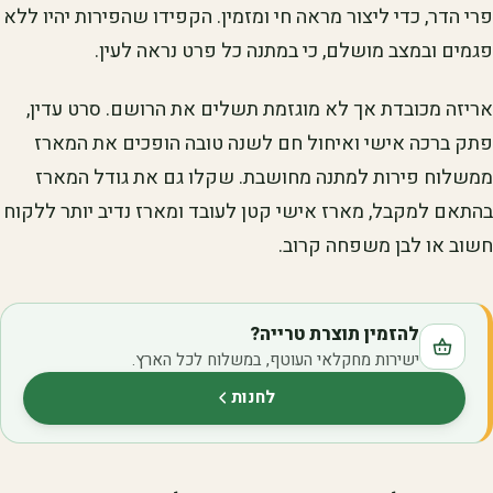
פרי הדר, כדי ליצור מראה חי ומזמין. הקפידו שהפירות יהיו ללא
פגמים ובמצב מושלם, כי במתנה כל פרט נראה לעין.
אריזה מכובדת אך לא מוגזמת תשלים את הרושם. סרט עדין,
פתק ברכה אישי ואיחול חם לשנה טובה הופכים את המארז
ממשלוח פירות למתנה מחושבת. שקלו גם את גודל המארז
בהתאם למקבל, מארז אישי קטן לעובד ומארז נדיב יותר ללקוח
חשוב או לבן משפחה קרוב.
להזמין תוצרת טרייה?
ישירות מחקלאי העוטף, במשלוח לכל הארץ.
לחנות
(נפתח בלשונית חדשה)