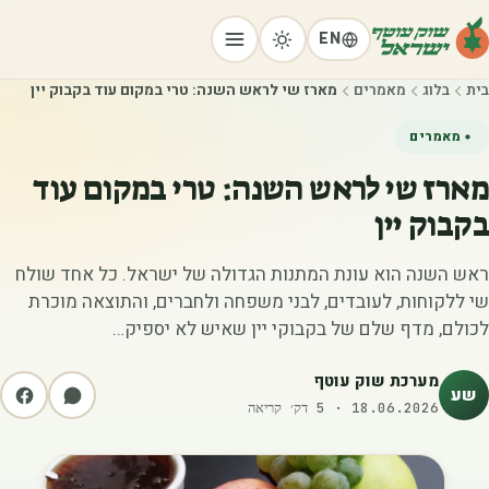
EN
בית
בלוג
מאמרים
מארז שי לראש השנה: טרי במקום עוד בקבוק יין
מאמרים
מארז שי לראש השנה: טרי במקום עוד
בקבוק יין
ראש השנה הוא עונת המתנות הגדולה של ישראל. כל אחד שולח
שי ללקוחות, לעובדים, לבני משפחה ולחברים, והתוצאה מוכרת
לכולם, מדף שלם של בקבוקי יין שאיש לא יספיק…
מערכת שוק עוטף
שע
18.06.2026
·
5
דק׳ קריאה