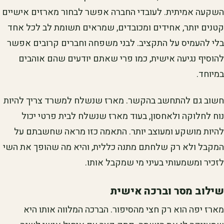
השקעה אמיתית. לעובדי החברה אפשר לבחור מארזים אישיים
קטנים יותר, אחידים ומכובדים, שמראים תשומת לב לכל אחד
בלי להעמיס על התקציב. לבני משפחה וחברים קרובים אפשר
להוסיף נגיעה אישית, כמו פרי שאתם יודעים שהם אוהבים
במיוחד.
חשוב גם להתחשב בהקשר. מארז שנשלח למשרד צריך להיות
נוח לחלוקה ולאחסון, בעוד מארז שנשלח לבית פרטי יכול
להיות מושקע ומעוצב יותר. התאמה כזו מראה שחשבתם על
המקבל ולא רק שלחתם מתנה כללית, והיא מה שהופך את השי
לזכיר ומשמעותי בעיני מי שמקבל אותו.
שילוב מסר וברכה אישית
מארז יפה הוא רק חצי מהסיפור. הברכה המלווה אותו היא