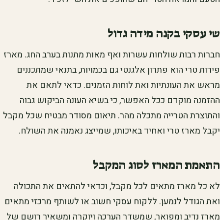
שי עסקי בקנה מידה גדול
חברות רבות שולחות עשרות ואף מאות מתנות בערב החג. מארז
פירות טרי הוא פתרון אלגנטי גם בכמויות, בתנאי שמתכננים
מראש את העונתיות ואת לוחות הזמנים. כדאי לתאם את
ההזמנה מוקדם ככל האפשר, כי בשיא העונה הביקוש גבוה
והתוצרת הטרייה מתכלה מהר. תיאום מסודר מבטיח שכל מקבל
יקבל מארז טרי ואחיד באיכותו, שמייצג נאמנה את השולח.
התאמת המארז לסוג המקבל
לא כל מארז מתאים לכל מקבל, וכדאי להתאים את התכולה
ואת הגודל לנמען. ללקוח עסקי חשוב או לשותף מרכזי מתאים
מארז נדיב ומפואר, שמשדר הערכה ויוקרה ומשאיר רושם של