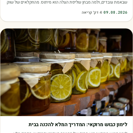
שבאמת עובדים, ולמה מבחן שליפת העלה הוא מיתוס. מהחקלאים של שוק
עוטף.
09.08.2026
·
4
דק׳ קריאה
מאמרים
לימון כבוש מרוקאי: המדריך המלא להכנה בבית