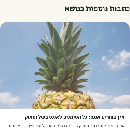
כתבות נוספות בנושא
מאמרים
איך בוחרים אננס: כל הסימנים לאננס בשל ומתוק
איך בוחרים אננס בשל ומתוק? הריח בבסיס, המשקל והלחיצה — הסימנים