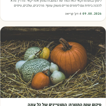
לימון כבוש מרוקאי הוא הסוד של המטבח הצפון־אפריקאי. מדריך מלא
להכנה ביתית עם לימונים טריים משוק עוטף: מרכיבים, שלבים, טיפים
ושימושים.
09.08.2026
·
4
דק׳ קריאה
מאמרים
סיכום שנת התוצרת: המצטיינים של כל עונה