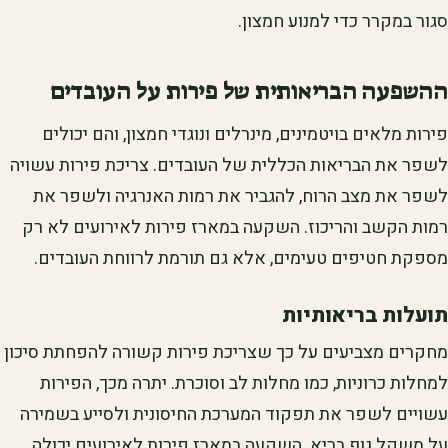
סגור במקרר כדי למנוע חמצון.
ההשפעה הבריאותית של פירות על העובדים
פירות מלאים בויטמינים, מינרלים ונוגדי חמצון, והם יכולים
לשפר את הבריאות הכללית של העובדים. צריכת פירות עשויה
לשפר את מצב הרוח, להגביר את רמות האנרגיה ולשפר את
רמות הקשב והריכוז. השקעה במארז פירות לאירועים לא רק
מספקת חטיפים טעימים, אלא גם תורמת לרווחת העובדים.
תועלות בריאותיות
מחקרים מצביעים על כך שצריכת פירות קשורה להפחתת סיכון
למחלות כרוניות, כמו מחלות לב וסוכרת. יתרה מכך, הפירות
עשויים לשפר את תפקוד המערכת החיסונית ולסייע בשמירה
על משקל גוף בריא. השקעה במארז פירות לאירועים יכולה