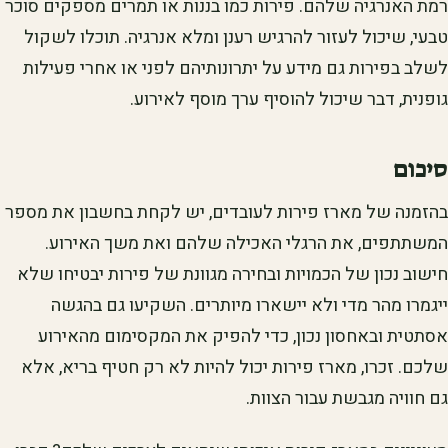
רמת האנרגיה שלהם. פירות כמו בננות או תמרים מספקים סוכר
טבעי, שיכול לעזור להרגיש רענן ומלא אנרגיה. תוכלו לשקול
לשלב בפירות גם מידע על יתרונותיהם לפני או אחרי פעילות
גופנית, דבר שיכול להוסיף ערך מוסף לאירוע.
סיכום
בהזמנה של מארז פירות לעובדים, יש לקחת בחשבון את מספר
המשתתפים, את הרגלי האכילה שלהם ואת משך האירוע.
חישוב נכון של הכמויות ובחירה מגוונת של פירות יבטיחו שלא
ייגמרו מהר מדי ולא יישארו מיותרים. השקיעו גם בהגשה
אסתטית ובאחסון נכון, כדי להפיק את המקסימום מהאירוע
שלכם. זכרו, מארז פירות יכול להיות לא רק חטיף בריא, אלא
גם חוויה מגבשת עבור הצוות.