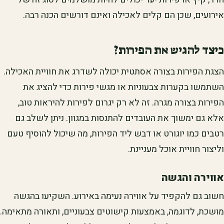
אירועים, שכן הם קלים לאכילה ואינם דורשים הכנה רבה.
כיצד להגיש את הפירות?
הצגת הפירות בצורה אסתטית יכולה לשדרג את חוויית האכילה.
השתמשו בקערות צבעוניות או מגשי פירות כדי להציג את
הפירות בצורה מגרה. זה לא רק יגרום לפירות להיראות טוב,
אלא גם ימשוך את העובדים להתנסות במגוון. ניתן לשלב גם
רטבים כמו יוגורט או דבש ליד הפירות, מה שיכול להוסיף טעם
וליצור חוויית אוכל מעניינת.
אווירה והגשה
חשוב גם להקפיד על אווירה נעימה באירוע. השקיעו בהגשה
מושכת, לדוגמה, באמצעות קישוטים צבעוניים, ותאורה מתאימה.