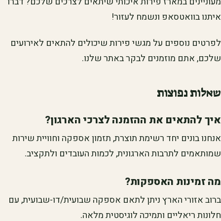
מעוניינים במארז פירות איכותי שיתאים לצרכים שלכם? דברו
איתנו בוואטסאפ ונשמח לעזור!
לפרטים נוספים על מגשי פירות שיכולים להתאים לאירועים
שלכם, אתם מוזמנים לבקר באתר שלנו.
שאלות נפוצות
איך להתאים את ההזמנה לצרכי הארגון?
אנחנו בונים יחד רשימת תוצרת, תזמון אספקה וחוויית שירות
שמותאמים לתרבות הארגונית, לכמות העובדים ולתקציב.
מה זמינות האספקות?
ברוב אזורי הארץ ניתן לתאם אספקה שבועית/דו-שבועית, עם
חלונות ריאליים ותמיכה לוגיסטית מלאה.