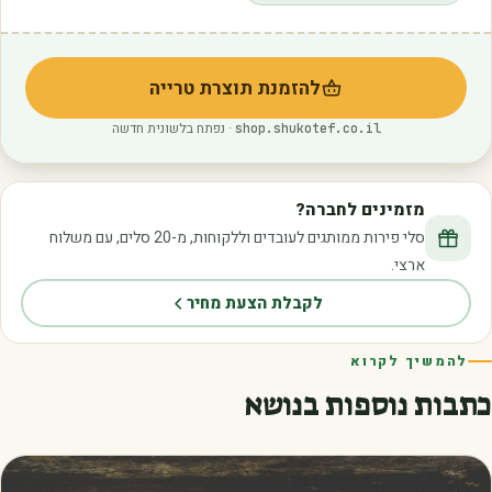
להזמנת תוצרת טרייה
(נפתח בלשונית חדשה)
· נפתח בלשונית חדשה
shop.shukotef.co.il
מזמינים לחברה?
סלי פירות ממותגים לעובדים וללקוחות, מ-20 סלים, עם משלוח
ארצי.
לקבלת הצעת מחיר
להמשיך לקרוא
כתבות נוספות בנושא