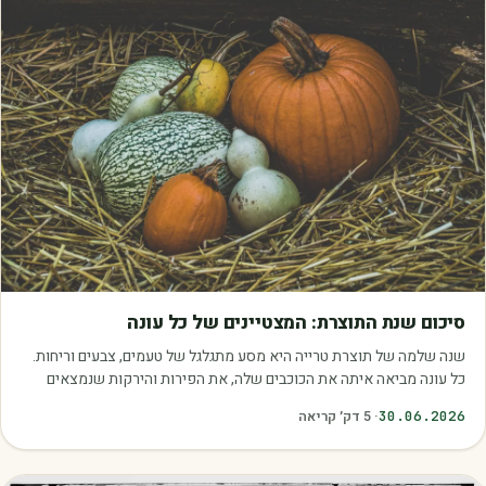
מאמרים
סיכום שנת התוצרת: המצטיינים של כל עונה
שנה שלמה של תוצרת טרייה היא מסע מתגלגל של טעמים, צבעים וריחות.
כל עונה מביאה איתה את הכוכבים שלה, את הפירות והירקות שנמצאים
בשיא הבשלות, האיכות והכדאיות.…
30.06.2026
·
5
דק׳ קריאה