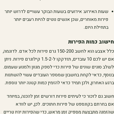
שעות האירוע: אירועים בשעות הבוקר עשויים לדרוש יותר
פירות מאוחרים, שכן אנשים נוטים להיות רעבים יותר
בתחילת היום.
חישוב כמות הפירות
כלל אצבע הוא לחשב 150-200 גרם פירות לכל אדם. לדוגמה,
אם יש לכם 10 עובדים, תזדקקו ל-1.5-2 קילוגרם פירות. ניתן
לשלב סוגים שונים של פירות כדי לספק מגוון ולמנוע שעמום.
בנוסף, כדאי לקחת בחשבון שמספר העובדים עשוי להשתנות
ברגע האחרון, ולכן תמיד כדאי להזמין כמות קטנה יותר נוספת.
חשוב גם לזכור כי לעיתים פירות דורשים זמן להכנה, במיוחד
אם בחרתם בקונספט של פירות חתוכים. לכן, יש לוודא
שהזמנה מתבצעת מספיק זמן מראש, כדי שהפירות יהיו טריים