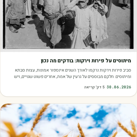
מאמרים
מיתוסים על פירות וירקות: בודקים מה נכון
סביב פירות וירקות נרקמו לאורך השנים אינספור אמונות, עצות סבתא
ומיתוסים. חלקם מבוססים על גרעין של אמת, אחרים פשוט שגויים, ויש
כאלה שמובילים אותנו לזרוק…
30.06.2026
·
5
דק׳ קריאה