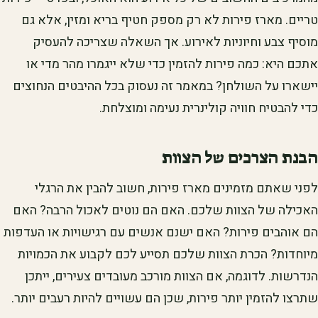
טריים. מארז פירות לא רק מספק חטיף בריא ומזין, אלא גם
מוסיף צבע וחיוניות לאירוע. אך השאלה שצריכה להעסיק
אתכם היא: כמה פירות להזמין כדי שלא ייגמרו מהר מדי או
יישארו על השולחן? במאמר זה נעסוק בכל ההיבטים הנחוצים
כדי להבטיח חוויה קולינרית נעימה ומוצלחת.
הבנת הצרכים של הצוות
לפני שאתם מזמינים מארז פירות, חשוב להבין את הרגלי
האכילה של הצוות שלכם. האם הם נוטים לאכול הרבה? האם
הם אוהבים פירות? האם ישנם אנשים עם רגישויות או העדפות
מיוחדות? הכרת הצוות שלכם תסייע לכם לקבוע את הכמויות
הנדרשות. לדוגמה, אם הצוות מורכב מעובדים צעירים, ייתכן
שתרצו להזמין יותר פירות, שכן הם עשויים להיות רעבים יותר.