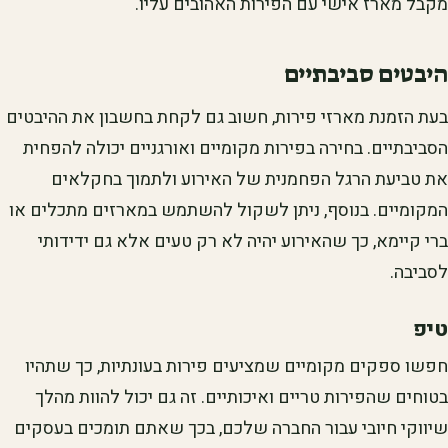
מקבל מארז אישי עם הפירות האהובים עליו.
היבטים סביבתיים
בעת הזמנת מארזי פירות, חשוב גם לקחת בחשבון את ההיבטים
הסביבתיים. בחירה בפירות מקומיים ואורגניים יכולה להפחית
את טביעת הרגל הפחמנית של האירוע ולתמוך בחקלאים
המקומיים. בנוסף, ניתן לשקול להשתמש במארזים מתכלים או
ברי קיימא, כך שהאירוע יהיה לא רק טעים אלא גם ידידותי
לסביבה.
טיפ
חפשו ספקים מקומיים שמציעים פירות בעונתיות, כך שתהיו
בטוחים שהפירות טריים ואיכותיים. זה גם יכול להוות מהלך
שיווקי חיובי עבור החברה שלכם, בכך שאתם תומכים בעסקים