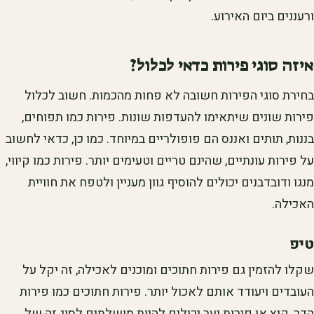
ורעננים ביום האירוע.
איזה סוגי פירות כדאי לכלול?
בחירת סוגי הפירות חשובה לא פחות מהכמות. חשוב לכלול
פירות שונים שיתאימו להעדפות שונות. פירות כמו תפוחים,
בננות, תותים ואננס הם פופולריים במיוחד. כמו כן, כדאי לחשוב
על פירות עונתיים, שהינם טריים וטעימים יותר. פירות כמו קיווי,
מנגו ודובדבנים יכולים להוסיף גוון מעניין ולטפח את חוויית
האכילה.
טיפ
שקלו להזמין גם פירות חתוכים ומוכנים לאכילה, זה יקל על
העובדים ויעודד אותם לאכול יותר. פירות חתוכים כמו פירות
הדר, קיץ או פירות יער יכולים להיות מושלמים לסוג זה של