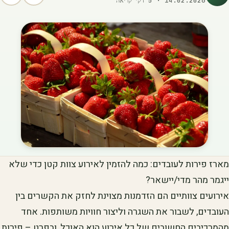
14.02.2026
·
5
דק׳ קריאה
מארז פירות לעובדים: כמה להזמין לאירוע צוות קטן כדי שלא
ייגמר מהר מדי/יישאר?
אירועים צוותיים הם הזדמנות מצוינת לחזק את הקשרים בין
העובדים, לשבור את השגרה וליצור חוויות משותפות. אחד
מהמרכיבים החשובים של כל אירוע הוא האוכל, ובפרט – פירות