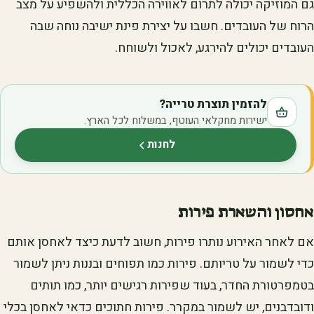
גם המוזיקה יכולה לתרום לאווירה הכללית ולהשפיע על מצב
הרוח של העובדים. חשבו על יצירת פינת ישיבה נוחה שבה
העובדים יכולים להירגע, לאכול ולשוחח.
להזמין תוצרת טרייה?
ישירות מחקלאי העוטף, במשלוח לכל הארץ.
לחנות
(נפתח בלשונית חדשה)
אחסון והשארת פירות
אם לאחר האירוע נותרו פירות, חשוב לדעת כיצד לאחסן אותם
כדי לשמור על טריותם. פירות כמו תפוחים ובננות ניתן לשמור
בטמפרטורת החדר, בעוד שפירות רגישים יותר, כמו תותים
ודובדבנים, יש לשמור במקרר. פירות חתוכים כדאי לאחסן בכלי