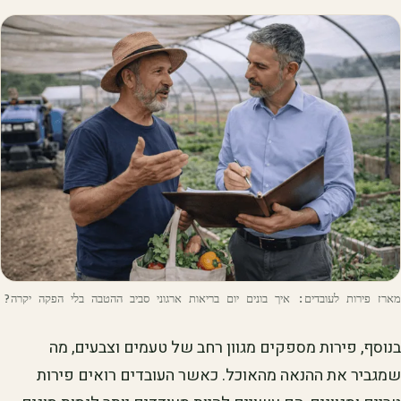
מארז פירות לעובדים: איך בונים יום בריאות ארגוני סביב ההטבה בלי הפקה יקרה?
בנוסף, פירות מספקים מגוון רחב של טעמים וצבעים, מה
שמגביר את ההנאה מהאוכל. כאשר העובדים רואים פירות