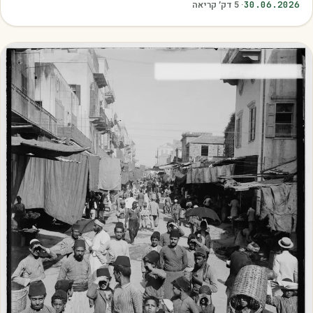
30.06.2026
·
5
דק׳ קריאה