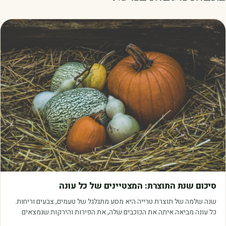
מאמרים
סיכום שנת התוצרת: המצטיינים של כל עונה
שנה שלמה של תוצרת טרייה היא מסע מתגלגל של טעמים, צבעים וריחות.
כל עונה מביאה איתה את הכוכבים שלה, את הפירות והירקות שנמצאים
בשיא הבשלות, האיכות והכדאיות.…