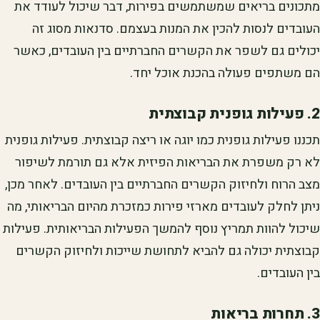
מתכונים בריאים שמשתמשים בפירות, דבר שיכול לעודד את
העובדים לנסות להכין את המנות בעצמם. סדנאות מסוג זה
יכולים גם לשפר את הקשרים החברתיים בין העובדים, כאשר
הם משתפים פעולה בהכנת אוכל יחד.
2. פעילות גופנית קבוצתית
תכננו פעילות גופנית כמו יוגה או ריצה קבוצתית. פעילות גופנית
לא רק משפרת את הבריאות הפיזית אלא גם תורמת לשיפור
מצב הרוח ולחיזוק הקשרים החברתיים בין העובדים. לאחר מכן,
ניתן לחלק לעובדים מארזי פירות כמזכרת מהיום הבריאותי, מה
שיכול להוות תמריץ נוסף להמשך הפעילות הבריאותית. פעילות
קבוצתית יכולה גם להביא לתחושת שייכות ולחיזוק הקשרים
בין העובדים.
3. תחרות בריאות