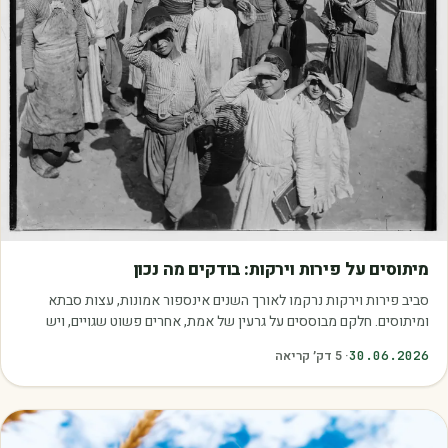
מאמרים
מיתוסים על פירות וירקות: בודקים מה נכון
סביב פירות וירקות נרקמו לאורך השנים אינספור אמונות, עצות סבתא
ומיתוסים. חלקם מבוססים על גרעין של אמת, אחרים פשוט שגויים, ויש
כאלה שמובילים אותנו לזרוק…
30.06.2026
·
5
דק׳ קריאה