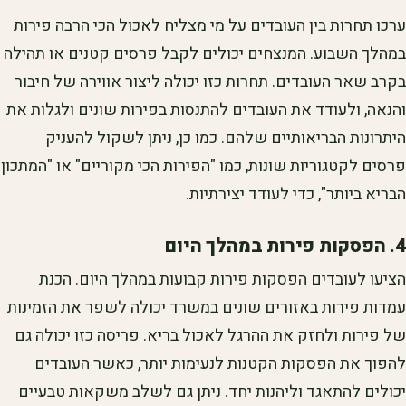
ערכו תחרות בין העובדים על מי מצליח לאכול הכי הרבה פירות
במהלך השבוע. המנצחים יכולים לקבל פרסים קטנים או תהילה
בקרב שאר העובדים. תחרות כזו יכולה ליצור אווירה של חיבור
והנאה, ולעודד את העובדים להתנסות בפירות שונים ולגלות את
היתרונות הבריאותיים שלהם. כמו כן, ניתן לשקול להעניק
פרסים לקטגוריות שונות, כמו "הפירות הכי מקוריים" או "המתכון
הבריא ביותר", כדי לעודד יצירתיות.
4. הפסקות פירות במהלך היום
הציעו לעובדים הפסקות פירות קבועות במהלך היום. הכנת
עמדות פירות באזורים שונים במשרד יכולה לשפר את הזמינות
של פירות ולחזק את ההרגל לאכול בריא. פריסה כזו יכולה גם
להפוך את הפסקות הקטנות לנעימות יותר, כאשר העובדים
יכולים להתאגד וליהנות יחד. ניתן גם לשלב משקאות טבעיים