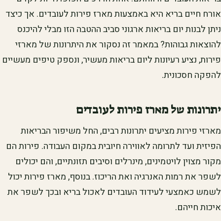
אורח חיים בריא היא באמצעות מארז פירות לעובדים. אך כיצד
ניתן לבנות יום בריאות ארגוני סביב ההטבה הזו מבלי להיכנס
להוצאות גבוהות? במאמר זה נסקור את היתרונות של מארזי
פירות, נציע רעיונות ליום בריאות מעשיר, ונספק טיפים מעשיים
להפקה חסכונית.
יתרונות של מארז פירות לעובדים
מארזי פירות מציעים יתרונות רבים, החל משיפור הבריאות
הפיזית ועד לתרומה לאווירה חיובית במקום העבודה. פירות הם
מקור מצוין לויטמינים, מינרלים וסיבים תזונתיים, והם יכולים
לשפר את רמות האנרגיה ואת הריכוז. בנוסף, מארז פירות יכול
לשמש כאמצעי לעידוד העובדים לאכול בריא ובכך לשפר את
איכות חייהם.