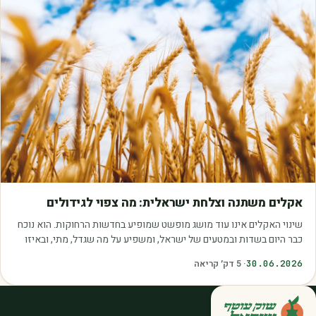
מאמרים
אקלים משתנה וצלחת ישראלית: מה צפוי לגידולים
שינוי האקלים אינו עוד מושג מופשט שמופיע בחדשות הרחוקות. הוא נוכח
כבר היום בשדות ובמטעים של ישראל, ומשפיע על מה שגדל, מתי, ובאיזו
איכות. עליית הטמפרטורות,…
30.06.2026
·
5
דק׳ קריאה