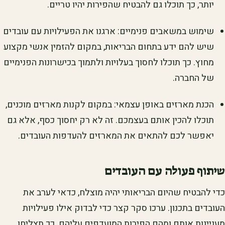
יותר, כך תוכלו גם להבטיח שהפירות יהיו טריים.
שימוש במשאבים פנימיים: ארגנו את הפעילויות עם עובדים
שיש להם ידע בתחום הבריאות, במקום להזמין אנשי מקצוע
מחוץ. כך תוכלו לחסוך בעלויות ולתמוך בכישרונות הפנימיים
של החברה.
הכנת מארזים באופן עצמאי: במקום לקנות מארזים מוכנים,
תוכלו להכין אותם בעצמכם. זה לא רק יחסוך כסף, אלא גם
יאפשר לכם להתאים את המארזים להעדפות העובדים.
שיתוף פעולה עם העובדים
כדי להבטיח שהיום הבריאותי יהיה מוצלח, כדאי לערב את
העובדים בתכנון. ערכו סקר קצר כדי לבדוק אילו פעילויות
מעניינות אותם ומהם הפירות המועדפים עליהם. כך תצליחו