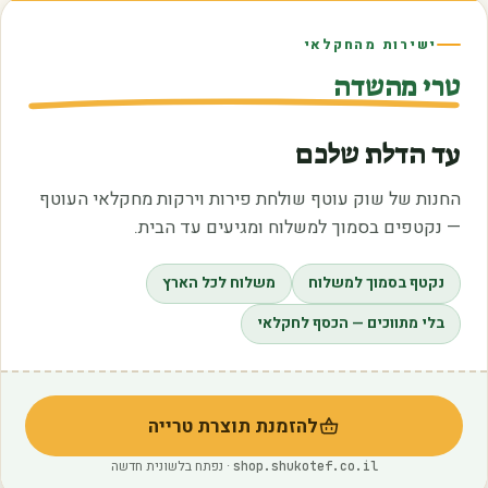
ישירות מהחקלאי
טרי מהשדה
עד הדלת שלכם
החנות של שוק עוטף שולחת פירות וירקות מחקלאי העוטף
— נקטפים בסמוך למשלוח ומגיעים עד הבית.
נקטף בסמוך למשלוח
משלוח לכל הארץ
בלי מתווכים — הכסף לחקלאי
להזמנת תוצרת טרייה
(נפתח בלשונית חדשה)
· נפתח בלשונית חדשה
shop.shukotef.co.il