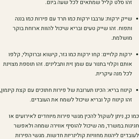
זהו סלט קליל שמתאים לכל שעה ביום.
שייק ירקות: ערבבו ירקות כמו תרד עם פירות כמו בננה
ותפוח. זהו שייק טעים ובריא שיכול להוות ארוחת בוקר
מושלמת.
ירקות קלויים: קחו ירקות כמו גזר, קישוא וברוקולי, קלפו
אותם וקלוי בתנור עם שמן זית ותבלינים. זהו תוספת מצוינת
לכל מנה עיקרית.
קינוח בריא: הכינו תערובת של פירות חתוכים עם קצת קינמון,
זהו קינוח קל ובריא שיכול לשמח את העובדים.
כמו כן, ניתן לשקול להכין מגשי פירות מיוחדים לאירועים או
חגיגות במשרד, מה שיכול להוסיף אווירה שמחה ולאפשר
לעובדים ליהנות מחוויות קולינריות חדשות. מגשי הפירות