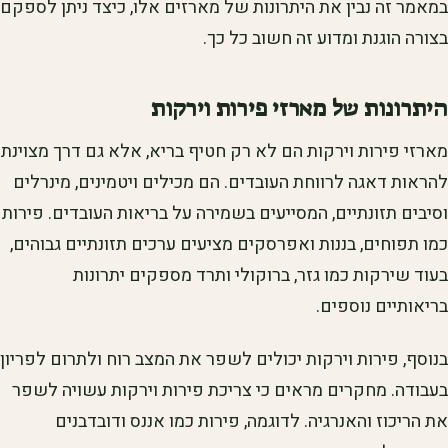
במאמר זה נבין את היתרונות של מארזים אלו, כיצד ניתן לספקם
בצורה הוגנת ומדוע זה חשוב כל כך.
היתרונות של מארזי פירות וירקות
מארזי פירות וירקות הם לא רק חטיף בריא, אלא גם דרך מצוינת
להראות דאגה לרווחת העובדים. הם מכילים ויטמינים, מינרלים
וסיבים תזונתיים, המסייעים בשמירה על בריאות העובדים. פירות
כמו תפוחים, בננות ואפרסקים מציעים ערכים תזונתיים גבוהים,
בעוד שירקות כמו גזר, ברוקולי ותרד מספקים יתרונות
בריאותיים נוספים.
בנוסף, פירות וירקות יכולים לשפר את המצב רוח ולתרום לפריון
בעבודה. מחקרים מראים כי צריכת פירות וירקות עשויה לשפר
את הריכוז והאנרגיה. לדוגמה, פירות כמו אננס ודובדבנים