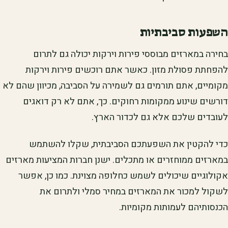
השפעות סביבתיות
בחירה במארזים מבוססי פירות וירקות יכולה גם לתרום
להפחתת פסולת מזון. כאשר אתם רוכשים פירות וירקות
מקומיים, אתם תורמים גם לשמירה על הסביבה, מכיוון שהם לא
דורשים שינוע ממקומות רחוקים. כך, אתם לא רק דואגים
לעובדים שלכם אלא גם לכדור הארץ.
כדי להקטין את השפעתכם הסביבתית, שקלו להשתמש
במארזים ממוחזרים או מתכלים. ישנן חברות המציעות מארזים
אקולוגיים שיכולים לשמש כחלופה מצוינת. כמו כן, אפשר
לשקול למכור את המארזים במחיר סמלי ולתרום את
הכנסותיהם לעמותות מקומיות.