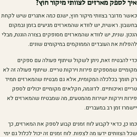
איך לספק מארזים לצוותי מיקור חוץ?
כאשר מדובר בצוותי מיקור חוץ, ישנם כמה אתגרים שיש לקחת
בחשבון. ראשית, יש לוודא שהמארזים מגיעים בזמן ובמקום
הנכון. שנית, יש לוודא שהמארזים מסופקים בצורה הוגנת, מבלי
להפלות את העובדים הממוקמים במיקומים שונים.
כדי להבטיח זאת, ניתן לשקול שיתוף פעולה עם ספקים
מקומיים שמספקים פירות וירקות טריים. שיתוף פעולה זה לא
רק תומך בכלכלה המקומית, אלא גם מבטיח שהמארזים תמיד
טריים ואיכותיים. לדוגמה, חקלאים מקומיים יכולים לספק
פירות וירקות ישירות מהמטעים, מה שמבטיח שהמארזים לא
יישמרו זמן רב במעברים.
כמו כן, כדאי לקבוע לוח זמנים קבוע לספק את המארזים, כך
שכל הצוותים ידעו מה לצפות. לוח זמנים זה יכול לכלול גם ימי