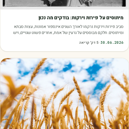
מאמרים
מיתוסים על פירות וירקות: בודקים מה נכון
סביב פירות וירקות נרקמו לאורך השנים אינספור אמונות, עצות סבתא
ומיתוסים. חלקם מבוססים על גרעין של אמת, אחרים פשוט שגויים, ויש
כאלה שמובילים אותנו לזרוק…
30.06.2026
·
5
דק׳ קריאה