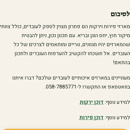
לסיכום
מארזי פירות וירקות הם פתרון מצוין לספק לעובדים, כולל צוותי
מיקור חוץ, יחס הוגן ובריא. עם תכנון נכון, ניתן להבטיח
שהמארזים יהיו מגוונים, טריים ומותאמים לצרכים של כל
העובדים. אל תשכחו להקשיב להעדפות העובדים ולתכנן
בהתאם!
מעוניינים במארזים איכותיים לעובדים שלכם? דברו איתנו
בוואטסאפ או התקשרו ל-058-7885771.
למידע נוסף:
דוכן ירקות
למידע נוסף:
דוכן פירות