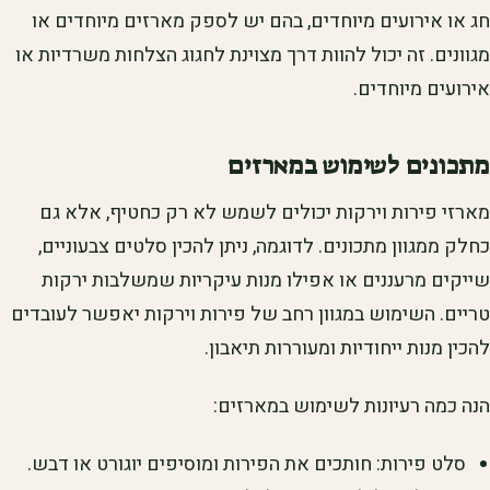
חג או אירועים מיוחדים, בהם יש לספק מארזים מיוחדים או
מגוונים. זה יכול להוות דרך מצוינת לחגוג הצלחות משרדיות או
אירועים מיוחדים.
מתכונים לשימוש במארזים
מארזי פירות וירקות יכולים לשמש לא רק כחטיף, אלא גם
כחלק ממגוון מתכונים. לדוגמה, ניתן להכין סלטים צבעוניים,
שייקים מרעננים או אפילו מנות עיקריות שמשלבות ירקות
טריים. השימוש במגוון רחב של פירות וירקות יאפשר לעובדים
להכין מנות ייחודיות ומעוררות תיאבון.
הנה כמה רעיונות לשימוש במארזים:
סלט פירות: חותכים את הפירות ומוסיפים יוגורט או דבש.