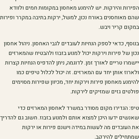
הפירות והירקות. יש להימנע מאחסון במקומות חמים ולוודא
שהם מאוחסנים באורח נכון, למשל, ירקות בתיבה במקרר ופירות
במקום קריר ויבש.
בנוסף, כדאי לספק הנחיות לעובדים לגבי האחסון. ניהול אחסון
נכון של פירות וירקות יכול למנוע בזבוז ולהבטיח שהמארזים
יישמרו טריים לאורך זמן. לדוגמה, ניתן להדפיס הנחיות קצרות
ולארוז אותן יחד עם המארזים. זה יכול לכלול טיפים כמו
להימנע מאחסון פירות וירקות יחד, מכיוון שפירות מסוימים
פולטים גזים שמזיקים לירקות.
טיפ: הגדירו מקום מסודר במשרד לאחסון המארזים כדי
שאנשים ידעו היכן למצוא אותם ולמנוע בזבוז. חשוב גם להדריך
את העובדים מה לעשות במידה וישנם פירות או ירקות
שמתחילים להירקב.