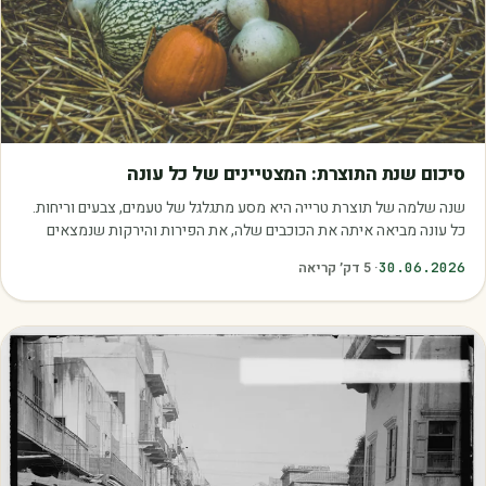
מאמרים
סיכום שנת התוצרת: המצטיינים של כל עונה
שנה שלמה של תוצרת טרייה היא מסע מתגלגל של טעמים, צבעים וריחות.
כל עונה מביאה איתה את הכוכבים שלה, את הפירות והירקות שנמצאים
בשיא הבשלות, האיכות והכדאיות.…
30.06.2026
·
5
דק׳ קריאה