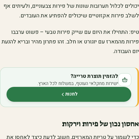
יכולים לכלול תערובות שונות של פירות צבעוניים, ולעיתים אף
לשלב פירות אקזוטיים שיכולים להפתיע את העובדים.
טיפ: התחילו את היום עם שייק פירות טבעי – פשוט ערבבו
פירות מהמארז עם יוגורט או חלב. זהו פתרון מהיר ובריא להנעת
יום העבודה.
להזמין תוצרת טרייה?
ישירות מחקלאי העוטף, במשלוח לכל הארץ.
לחנות
(נפתח בלשונית חדשה)
אחסון נכון של פירות וירקות
כדי לשמור על טריות המארזים, חשוב לדעת כיצד לאחסן את