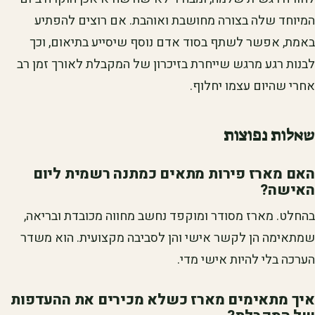
המיוחד שלה בצורה מחושבת ואוהבת. אם רוצים להפתיע
באמת, אפשר לשתף בסוד אדם נוסף שיסייע בתיאום, וכך
לבנות רגע מרגש שייחרת בזיכרון של המקבלת לאורך זמן רב
אחרי שהיום עצמו יחלוף.
שאלות נפוצות
האם מארז פירות מתאים כמתנה רשמית ליום
האישה?
בהחלט. מארז מסודר ומוקפד נחשב מחווה מכובדת ובריאה,
שמתאימה הן לקשר אישי והן לסביבה מקצועית. הוא משדר
הערכה בלי להיות אישי מדי.
איך מתאימים מארז כשלא מכירים את ההעדפות