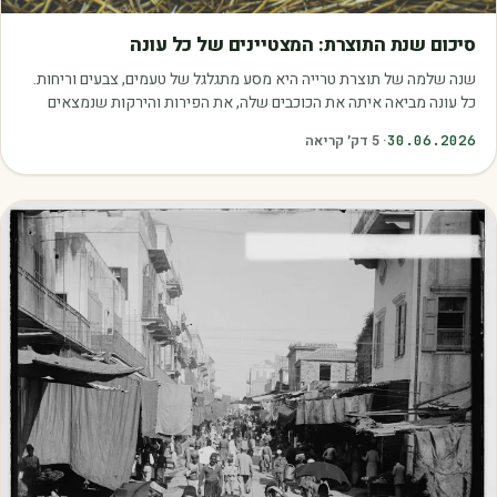
מאמרים
סיכום שנת התוצרת: המצטיינים של כל עונה
שנה שלמה של תוצרת טרייה היא מסע מתגלגל של טעמים, צבעים וריחות.
כל עונה מביאה איתה את הכוכבים שלה, את הפירות והירקות שנמצאים
בשיא הבשלות, האיכות והכדאיות.…
30.06.2026
·
5
דק׳ קריאה