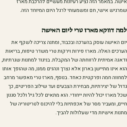
אישה. במאמר הזה נציע רעיונות מעשיים להרכבת מארז
שמרגיש אישי, חם ומשמעותי לרגל היום המיוחד הזה.
למה דווקא מארז טרי ליום האישה
יום האישה עוסק בהערכה ובכבוד, ומתנה צריכה לשקף את
הערכים האלה. מארז פירות וירקות טרי משדר טיפוח, בריאות
ודאגה אמיתית לרווחתה של המקבלת. בניגוד למתנות שגרתיות,
הוא אינו מתיישן בארון אלא נצרך ונהנים ממנו, מה שהופך אותו
למחווה חמה ופרקטית כאחד. בנוסף, מארז טרי מאפשר מרחב
גדול של יצירתיות, מבחירת הצבעים ועד שילוב הפריטים, כך
שכל מארז יכול להיות ייחודי. הוא מתאים לכל גיל ולכל סגנון
חיים, ומעביר מסר של אכפתיות בלי להיכנס לטריטוריה של
מתנות אישיות מדי שעלולות להביך.