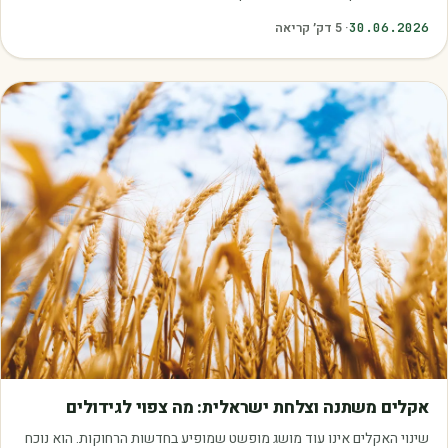
כאלה שמובילים אותנו לזרוק…
30.06.2026
·
5
דק׳ קריאה
מאמרים
אקלים משתנה וצלחת ישראלית: מה צפוי לגידולים
שינוי האקלים אינו עוד מושג מופשט שמופיע בחדשות הרחוקות. הוא נוכח