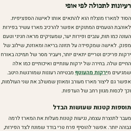
רעיונות לתכולה לפי אופי
הסוד למארז מוצלח הוא להתאים אותו לאישה הספציפית.
לאוהבת הטעמים המתוקים אפשר להרכיב מארז עשיר בפירות
העונה כמו תות, ענבים ופירות יער, שמעניקים מראה חגיגי וטעם
מפנק. לאישה שמקפידה על תזונה בריאה ומאוזנת, שילוב של
ירקות פריכים וטריים יתאים יותר, ויעביר מסר של תמיכה באורח
החיים שלה. בחירה של ירקות עונתיים ואיכותיים כמו אלה
שמגיעים מ
ירקות מהעוטף
מבטיחה רעננות שמורגשת היטב.
אפשר גם ליצור מארז מעורב ומאוזן שמשלב את שני העולמות,
וכך לכסות מגוון רחב של העדפות.
תוספות קטנות שעושות הבדל
מעבר לתוצרת עצמה, נגיעות קטנות מעלות את המארז לרמה
גבוהה יותר. אפשר להוסיף פרח טרי בודד שמונח לצד הפירות,