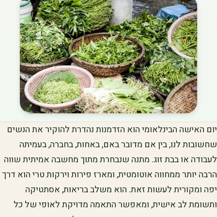
יום האישה הבינלאומי הוא הזדמנות נהדרת להוקיר את הנשים
שחשובות לנו, בין אם מדובר באם, באחות, בחברה, בעמיתה
לעבודה או בבת זוג. מתנה שנבחרת מתוך מחשבה אמיתית שווה
הרבה יותר ממחווה אוטומטית, ומארז פירות וירקות טרי הוא דרך
יפה ומקורית לעשות זאת. הוא משלב בריאות, אסתטיקה
ותשומת לב אישית, ומאפשר התאמה מדויקת לאופי של כל