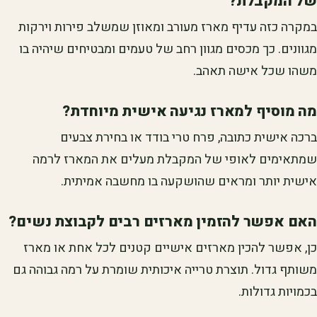
של המקבלת?
במקרה כזה עדיף מארז מעורב ומאוזן שמשלב פירות וירקות
מגוונים. כך מכסים מגוון רחב של טעמים ומבטיחים שיהיה בו
משהו שכל אישה תאהב.
מה מוסיף למארז נגיעה אישית מיוחדת?
ברכה אישית כתובה, פרח טרי בודד או בחירת צבעים
שמתאימים לאופי של המקבלת מעלים את המארז לרמה
אישית יותר ומראים שהושקעה בו מחשבה אמיתית.
האם אפשר להזמין מארזים רבים לקבוצת נשים?
כן, אפשר להכין מארזים אישיים קטנים לכל אחת או מארז
משותף גדול. תוצרת טרייה איכותית שומרת על רמה גבוהה גם
בכמויות גדולות.