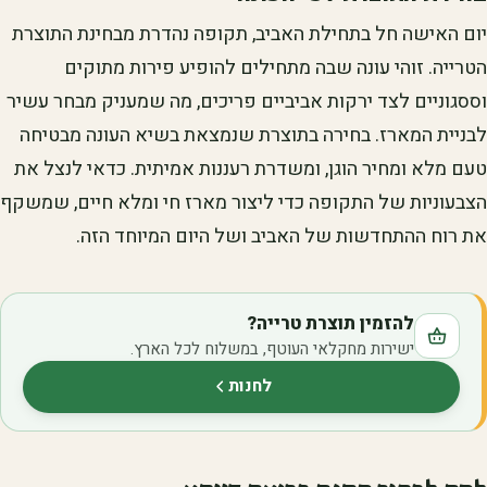
יום האישה חל בתחילת האביב, תקופה נהדרת מבחינת התוצרת
הטרייה. זוהי עונה שבה מתחילים להופיע פירות מתוקים
וססגוניים לצד ירקות אביביים פריכים, מה שמעניק מבחר עשיר
לבניית המארז. בחירה בתוצרת שנמצאת בשיא העונה מבטיחה
טעם מלא ומחיר הוגן, ומשדרת רעננות אמיתית. כדאי לנצל את
הצבעוניות של התקופה כדי ליצור מארז חי ומלא חיים, שמשקף
את רוח ההתחדשות של האביב ושל היום המיוחד הזה.
להזמין תוצרת טרייה?
ישירות מחקלאי העוטף, במשלוח לכל הארץ.
לחנות
(נפתח בלשונית חדשה)