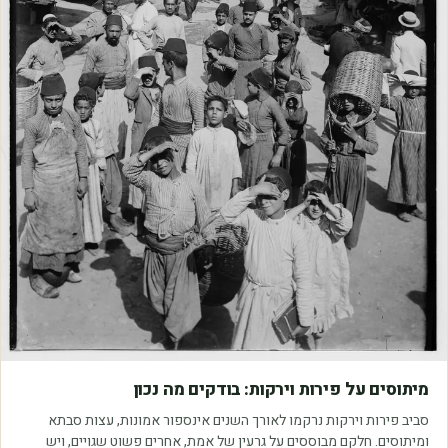
מאמרים
מיתוסים על פירות וירקות: בודקים מה נכון
סביב פירות וירקות נרקמו לאורך השנים אינספור אמונות, עצות סבתא
ומיתוסים. חלקם מבוססים על גרעין של אמת, אחרים פשוט שגויים, ויש