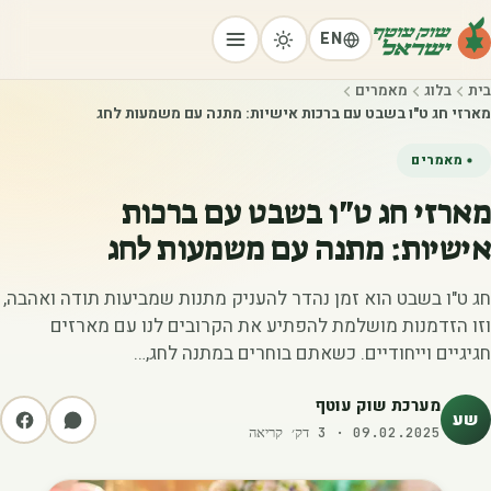
EN
בית
בלוג
מאמרים
מארזי חג ט"ו בשבט עם ברכות אישיות: מתנה עם משמעות לחג
מאמרים
מארזי חג ט"ו בשבט עם ברכות
אישיות: מתנה עם משמעות לחג
חג ט"ו בשבט הוא זמן נהדר להעניק מתנות שמביעות תודה ואהבה,
וזו הזדמנות מושלמת להפתיע את הקרובים לנו עם מארזים
חגיגיים וייחודיים. כשאתם בוחרים במתנה לחג,…
מערכת שוק עוטף
שע
09.02.2025
·
3
דק׳ קריאה