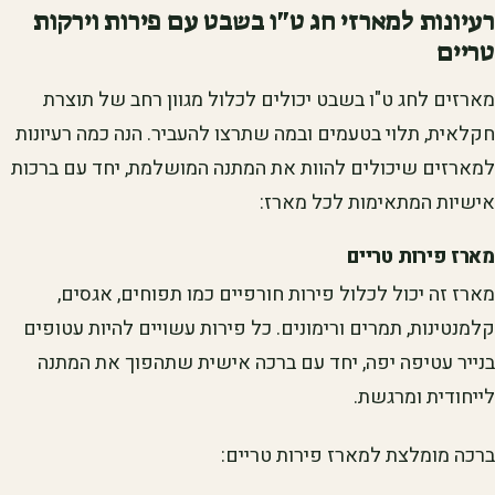
רעיונות למארזי חג ט"ו בשבט עם פירות וירקות
טריים
מארזים לחג ט"ו בשבט יכולים לכלול מגוון רחב של תוצרת
חקלאית, תלוי בטעמים ובמה שתרצו להעביר. הנה כמה רעיונות
למארזים שיכולים להוות את המתנה המושלמת, יחד עם ברכות
אישיות המתאימות לכל מארז:
מארז פירות טריים
מארז זה יכול לכלול פירות חורפיים כמו תפוחים, אגסים,
קלמנטינות, תמרים ורימונים. כל פירות עשויים להיות עטופים
בנייר עטיפה יפה, יחד עם ברכה אישית שתהפוך את המתנה
לייחודית ומרגשת.
ברכה מומלצת למארז פירות טריים: