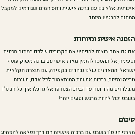
איכותית, אלא גם עם ברכה אישית ויחס חמים שגורמים למקבל
המתנה להרגיש מיוחד.
הזמנה אישית ומיוחדת
אם גם אתם רוצים להפתיע את הקרובים שלכם במתנה חגיגית
וטעימה, אל תהססו להזמין מארז אישי עם ברכה משוק עוטף
ישראל. המארזים שלנו נבחרים בקפידה, עם תוצרת חקלאית
טרייה ומזינה, ברכות אישיות המותאמות לכל אדם, ושירות
משלוחים מהיר ונוח עד הבית. הצטרפו אלינו וגלו איך כל חג ט"ו
בשבט יכול להיות מרגש וטעים יותר!
סיכום
מארזי חג ט"ו בשבט עם ברכות אישיות הם דרך נפלאה להפתיע