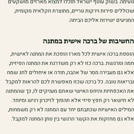
טעימה. בשוק עוטף ישראל תוכלו למצוא מארזים מושקעים
שכוללים פירות וירקות טריים, מתוצרת חקלאית מקומית,
המגיעים ישירות אליכם הביתה.
החשיבות של ברכה אישית במתנה
הוספת ברכה אישית לכל מארז הופכת את המתנה לאישית,
חמה ומרגשת. ברכה כזו לא רק משדרגת את המתנה הפיזית,
אלא גם מעבירה מסר של אהבה, תודה או איחולים לחג שמח
ובריאות טובה. כל ברכה שכזו מאפשרת לכם להראות למקבל
את האכפתיות והיחס האישי שאתם מעניקים לו, כך שהמתנה
לא תישאר רק חפץ פיזי אלא תהפוך לזיכרון רגיש ומיוחד.
המילים האישיות שכתבתם יחד עם המתנה לא רק משמחות,
אלא גם מחזקות את הקשר הרגשי בין נותן המתנה למקבל.