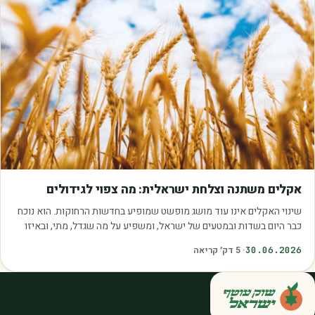
מאמרים
אקלים משתנה וצלחת ישראלית: מה צפוי לגידולים
שינוי האקלים אינו עוד מושג מופשט שמופיע בחדשות הרחוקות. הוא נוכח
כבר היום בשדות ובמטעים של ישראל, ומשפיע על מה שגדל, מתי, ובאיזו
איכות. עליית הטמפרטורות,…
30.06.2026
·
5
דק׳ קריאה