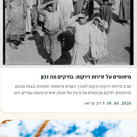
מאמרים
מיתוסים על פירות וירקות: בודקים מה נכון
סביב פירות וירקות נרקמו לאורך השנים אינספור אמונות, עצות סבתא
ומיתוסים. חלקם מבוססים על גרעין של אמת, אחרים פשוט שגויים, ויש
כאלה שמובילים אותנו לזרוק…
30.06.2026
·
5
דק׳ קריאה