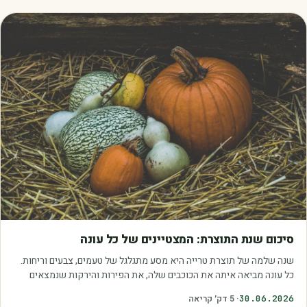
מאמרים
סיכום שנת התוצרת: המצטיינים של כל עונה
שנה שלמה של תוצרת טרייה היא מסע מתגלגל של טעמים, צבעים וריחות.
כל עונה מביאה איתה את הכוכבים שלה, את הפירות והירקות שנמצאים
בשיא הבשלות, האיכות והכדאיות.…
30.06.2026
·
5
דק׳ קריאה