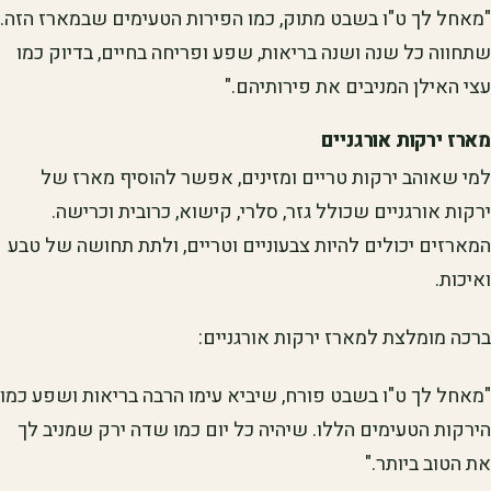
"מאחל לך ט"ו בשבט מתוק, כמו הפירות הטעימים שבמארז הזה.
שתחווה כל שנה ושנה בריאות, שפע ופריחה בחיים, בדיוק כמו
עצי האילן המניבים את פירותיהם."
מארז ירקות אורגניים
למי שאוהב ירקות טריים ומזינים, אפשר להוסיף מארז של
ירקות אורגניים שכולל גזר, סלרי, קישוא, כרובית וכרישה.
המארזים יכולים להיות צבעוניים וטריים, ולתת תחושה של טבע
ואיכות.
ברכה מומלצת למארז ירקות אורגניים:
"מאחל לך ט"ו בשבט פורח, שיביא עימו הרבה בריאות ושפע כמו
הירקות הטעימים הללו. שיהיה כל יום כמו שדה ירק שמניב לך
את הטוב ביותר."