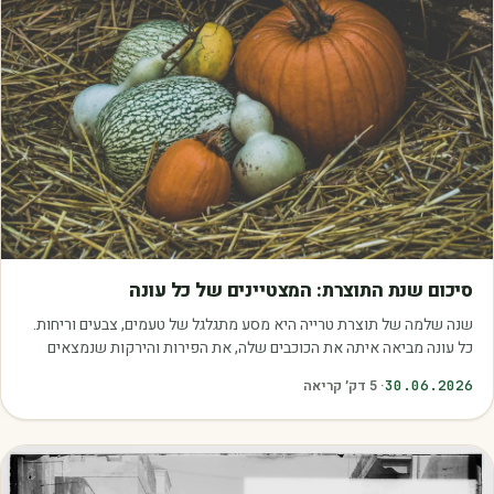
מאמרים
סיכום שנת התוצרת: המצטיינים של כל עונה
שנה שלמה של תוצרת טרייה היא מסע מתגלגל של טעמים, צבעים וריחות.
כל עונה מביאה איתה את הכוכבים שלה, את הפירות והירקות שנמצאים
בשיא הבשלות, האיכות והכדאיות.…
30.06.2026
·
5
דק׳ קריאה