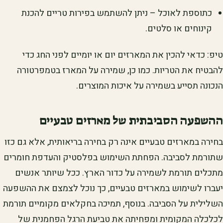
כתוספת לאוכל – ניתן להשתמש בפירות טריים להכנת
קינוחים או סלטים.
טיפ: כדאי להכין את המארזים יום או יומיים לפני החג כדי
להבטיח את הטריות. כמו כן, שמירה על המארז בטמפרטורה
הנכונה תסייע בשמירה על איכות המוצרים.
ההשפעה הסביבתית של מארזים טבעיים
בחירה במארזים טבעיים אינה רק בחירה בריאותית, אלא גם כזו
שתורמת לסביבה. הפחתת השימוש בפלסטיק והעדפת חומרים
מתכלים תורמת לשמירה על כדור הארץ. ככל שיותר אנשים
יעברו לשימוש במארזים טבעיים, כך נוכל לצמצם את ההשפעה
השלילית על הסביבה. בנוסף, תמיכה בחקלאים מקומיים תורמת
לכלכלה המקומית ומפחיתה את טביעת הרגל הפחמנית של