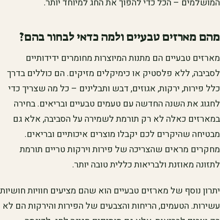
המושלמים – הכל כדי להפוך את החג למיוחד יותר.
מהם מארזים טבעיים ולמה כדאי לבחור בהם?
מארזים טבעיים הם מתנות המיוצרות מחומרים ידידותיים
לסביבה, ללא פלסטיק או כימיקלים מזיקים. הם כוללים בדרך
כלל פירות, ירקות, אגוזים, דבש ותבלינים – כל מה שצריך כדי
לחגוג את השנה החדשה עם טעמים טבעיים ובריאים. בחירה
במארזים כאלה לא רק תורמת לשמירה על הסביבה, אלא גם
מבטיחה שהיקרים לכם יקבלו מוצרים איכותיים ובריאים.
מחקרים מראים שהצריכה של פירות וירקות טריים תורמת
לתזונה מאוזנת ולבריאות כללית טובה יותר.
יתרון נוסף של מארזים טבעיים הוא שהם מציעים חוויות חושיות
עשירות. הטעמים, הריחות והצבעים של הפירות והירקות הם לא