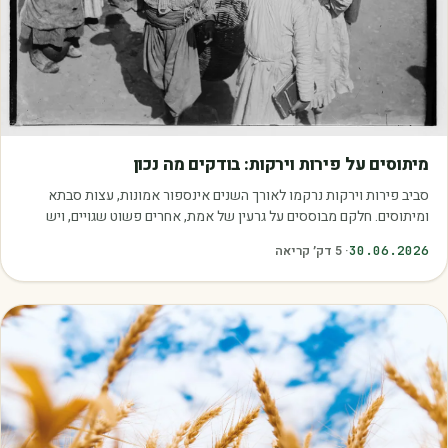
מאמרים
מיתוסים על פירות וירקות: בודקים מה נכון
סביב פירות וירקות נרקמו לאורך השנים אינספור אמונות, עצות סבתא
ומיתוסים. חלקם מבוססים על גרעין של אמת, אחרים פשוט שגויים, ויש
כאלה שמובילים אותנו לזרוק…
30.06.2026
·
5
דק׳ קריאה