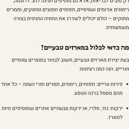
רק טובים לבריאות, אלא גם מוסיפים חגיגה לחג. לדוגמה,
רימונים אדומים ועסיסיים, תפוחים חמוצים ומתוקים, ותמרים
מתוקים – כולם יכולים לשדרג את החוויה החגיגית בצורה
משמעותית.
מה כדאי לכלול במארזים טבעיים?
בעת יצירת מארזים טבעיים, חשוב לבחור במוצרים עונתיים
וטריים. הנה כמה רעיונות:
פירות טריים: תפוחים, רימונים, תמרים ופרי העונה – כל אחד
מהם מסמל ברכה ושפע.
ירקות: גזר, סלרי, או ירקות צבעוניים אחרים שמוסיפים חיות
למארז.