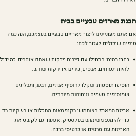
הכנת מארזים טבעיים בבית
אם אתם מעוניינים ליצור מארזים טבעיים בעצמכם, הנה כמה
טיפים שיכולים לעזור לכם:
בחרו בסיס: התחילו עם פירות וירקות שאתם אוהבים. זה יכול
להיות תפוחים, אגסים, גזרים או ירקות שורש.
הוסיפו תוספות: שקלו להוסיף אגוזים, דבש, ותבלינים
שמוסיפים טעמים וניחוחות מיוחדים.
אריזת המארז: השתמשו בקופסאות מתכלות או בשקיות בד
כדי להימנע משימוש בפלסטיק. אפשר גם לקשט את
האריזות עם סרטים או כרטיסי ברכה.