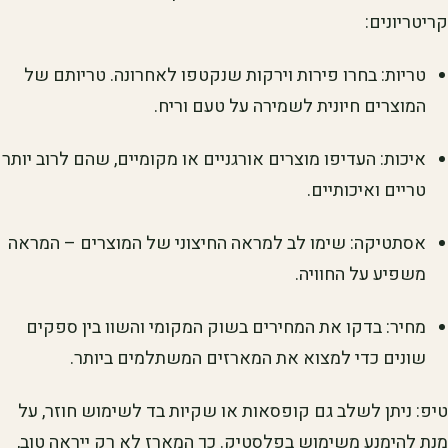
קריטריונים:
טריות: בחרו פירות וירקות שנקטפו לאחרונה. טריותם של
המוצרים חיונית לשמירה על טעם וריח.
איכות: העדיפו מוצרים אורגניים או מקומיים, שהם לרוב יותר
טריים ואיכותיים.
אסתטיקה: שימו לב למראה החיצוני של המוצרים – המראה
משפיע על החוויה.
מחיר: בדקו את המחירים בשוק המקומי והשוו בין ספקים
שונים כדי למצוא את המארזים המשתלמים ביותר.
טיפ: ניתן לשלב גם קופסאות או שקיות בד לשימוש חוזר, על
מנת להימנע משימוש בפלסטיק. כך המארז לא רק ייראה טוב,