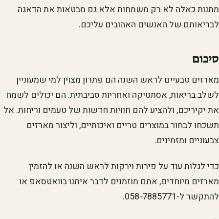
מתנות כאלה לא רק משמחות אלא גם מבטאות את הדאגה
לבריאותם של האנשים האהובים עליכם.
סיכום
מארזים טבעיים לראש השנה הם פתרון מצוין למי שמעוניין
לשלב בריאות, אסתטיקה ואחריות סביבתית. הם יכולים לשמח
את יקיריכם, ולהציע להם חוויות חדשות של טעמים וריחות. אל
תשכחו לבחור במוצרים טריים ואיכותיים, וליצור מארזים
צבעוניים ומזמינים.
כדי לגלות עוד על פירות וירקות לראש השנה או להזמין
מארזים מיוחדים, אתם מוזמנים לדבר איתנו בוואטסאפ או
להתקשר ל-058-7885771.