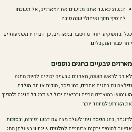
הגשה: כאשר אתם מגישים את המארזים, אל תשכחו
להוסיף חיוך ואיחולי שנה טובה.
ככל שתשקיעו יותר מחשבה במארזים, כך הם יהיו משמעותיים
יותר עבור המקבלים.
מארזים טבעיים בחגים נוספים
לא רק לראש השנה, מארזים טבעיים יכולים להיות מתנה
נפלאה גם בחגים אחרים, כמו פסח, סוכות או יום הולדת.
השימוש במוצרים טריים ובריאים יכול לשדרג כל חגיגה ולהפוך
את האירוע למיוחד יותר.
לדוגמה, בחג הפסח ניתן לשלב מצה עם דבש ופירות, ובסוכות
אפשר להוסיף ירקות צבעוניים לסלטים שיגישו בשולחן החג.