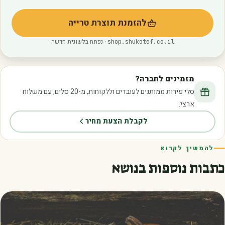
להזמנת תוצרת טרייה
(נפתח בלשונית חדשה)
· נפתח בלשונית חדשה
shop.shukotef.co.il
מזמינים לחברה?
סלי פירות ממותגים לעובדים וללקוחות, מ-20 סלים, עם משלוח
ארצי.
לקבלת הצעת מחיר
להמשיך לקרוא
כתבות נוספות בנושא