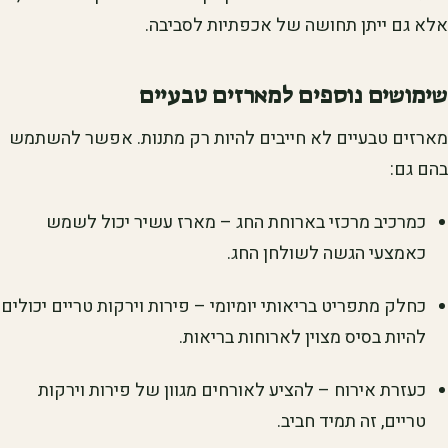
אלא גם ייתן תחושה של אכפתיות לסביבה.
שימושים נוספים למארזים טבעיים
מארזים טבעיים לא חייבים להיות רק מתנות. אפשר להשתמש
בהם גם:
כמרכיב מרכזי בארוחת החג – מארז עשיר יכול לשמש
כאמצעי הגשה לשולחן החג.
כחלק מתפריט בריאותי יומיומי – פירות וירקות טריים יכולים
להיות בסיס מצוין לארוחות בריאות.
כעזרת אירוח – להציע לאורחים מגוון של פירות וירקות
טריים, זה תמיד חביב.