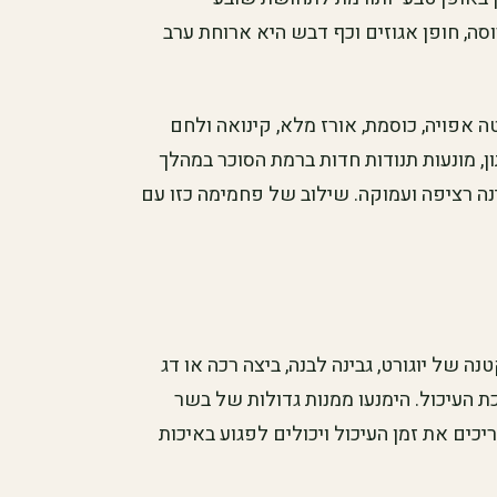
ה, חופן אגוזים וכף דבש היא ארוחת ערב
 אפויה, כוסמת, אורז מלא, קינואה ולחם
 מונעות תנודות חדות ברמת הסוכר במהלך
נה רציפה ועמוקה. שילוב של פחמימה כזו עם
נה של יוגורט, גבינה לבנה, ביצה רכה או דג
 העיכול. הימנעו ממנות גדולות של בשר
ים את זמן העיכול ויכולים לפגוע באיכות