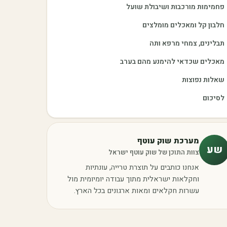
פחמימות מורכבות ושיבולת שועל
חלבון קל ומאכלים מומלצים
תבלינים, צמחי מרפא ותה
מאכלים שכדאי להימנע מהם בערב
שאלות נפוצות
לסיכום
מערכת שוק עוטף
שע
צוות התוכן של שוק עוטף ישראל
אנחנו כותבים על תוצרת טרייה, עונתיות
וחקלאות ישראלית מתוך עבודה יומיומית מול
עשרות חקלאים ומאות ארגונים בכל הארץ.