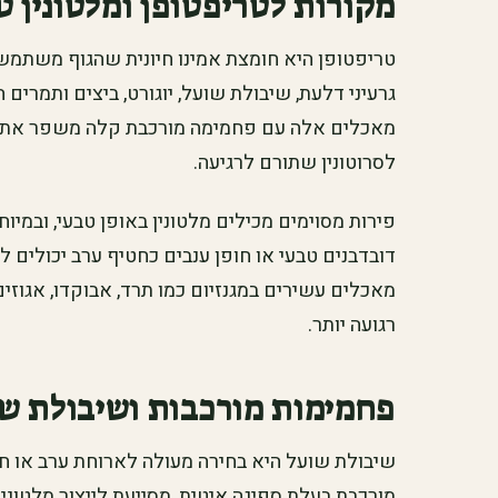
מקורות לטריפטופן ומלטונין ט
טריפטופן היא חומצת אמינו חיונית שהגוף משתמש בה 
גרעיני דלעת, שיבולת שועל, יוגורט, ביצים ותמרים
מאכלים אלה עם פחמימה מורכבת קלה משפר את ה
לסרוטונין שתורם לרגיעה.
פירות מסוימים מכילים מלטונין באופן טבעי, ובמיוחד
דובדבנים טבעי או חופן ענבים כחטיף ערב יכולים ל
מאכלים עשירים במגנזיום כמו תרד, אבוקדו, אגוזים
רגועה יותר.
פחמימות מורכבות ושיבולת ש
שיבולת שועל היא בחירה מעולה לארוחת ערב או ח
מורכבת בעלת ספיגה איטית, מסייעת לייצור מלטוני