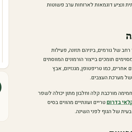
תית ונציע דוגמאות לארוחות ערב פשוטות
ה
רחב של גורמים, ביניהם תזונה, פעילות
מסוימים תומכים בייצור הורמונים המווסתים
ם אחרים, כמו טריפטופן, מגנזיום, אבץ
חמימה מורכבת קלה וחלבון מתון יכולה לשפר
לאי בדרום
טריים ועונתיים מהווים בסיס
עית של הגוף לפני השינה.