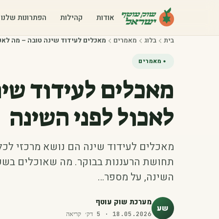
אודות
קהילות
הפתרונות שלנו
בית
בלוג
מאמרים
מאכלים לעידוד שינה טובה – מה לאכ
מאמרים
מאכלים לעידוד שינ
לאכול לפני השינה
מאכלים לעידוד שינה הם נושא מרכזי לכל
תחושת הרעננות בבוקר. מה שאוכלים בשע
השינה, על מספר…
מערכת שוק עוטף
שע
18.05.2026
·
5
דק׳ קריאה