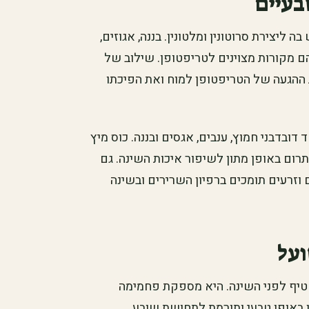
בעיים
ליצירת סרוטונין ומלטונין. בננה, אגוזים,
 הם מקורות מצוינים לטריפטופן. שילוב של
הגעה של הטריפטופן למוח ואת הפיכתו
 דובדבני חמוץ, ענבים, אגסים ובננה. כוס מיץ
תרום באופן מתון לשיפור איכות השינה. גם
 וזרעים תומכים ברפיון השרירים ובשינה
ועל
טיף לפני השינה. היא מספקת פחמימה
ן באופן טבעי ותורמת לתחושת שובע