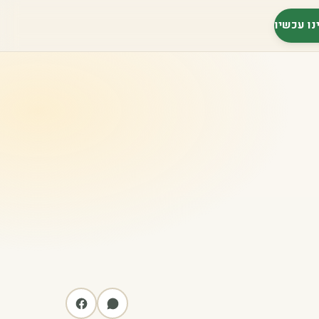
נו עכשיו