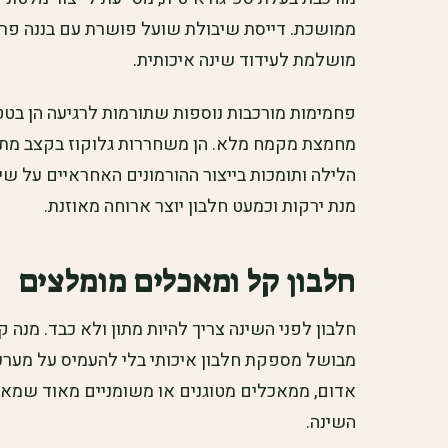
ממושכת. דייסת שיבולת שועל פושרת עם בננה פרוס
מושלמת לעידוד שינה איכותית.
פחמימות מורכבות נוספות שתורמות לרגיעה הן בטטה
מחמצת מקמח מלא. הן משחררות גלוקוז בקצב מתון,
הלילה ותומכות בייצור ההורמונים האחראיים על שי
מנת ירקות וכמעט חלבון יוצר ארוחה מאוזנת.
חלבון קל ומאכלים מומלצים
חלבון לפני השינה צריך להיות מתון ולא כבד. מנה קט
מבושל מספקת חלבון איכותי בלי להעמיס על מערכת
אדום, ממאכלים מטוגנים או משומניים מאוד שמאריכ
השינה.