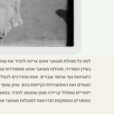
למה כל מנהלת משאבי אנוש צריכה להכיר את שוק
בעידן המודרני, מנהלות משאבי אנוש מתמודדות עם א
כישרונות ועד שימור עובדים. אחת מהדרכים להצלי
השונים ואת האפשרויות הקיימות בהם. שוק עוטף י
ייחודיים ומסלול קריירה מגוון שחשוב להכיר. במאמ
האתגרים והמסקנות הנדרשות למנהלות משאבי אנו