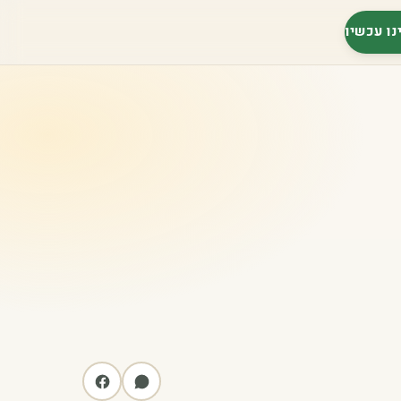
נו עכשיו