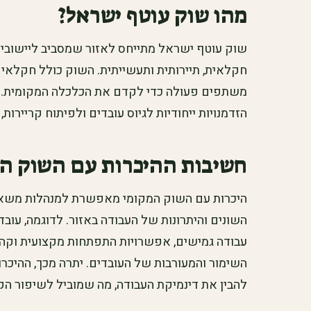
מהו שוק עוטף ישראל?
שוק עוטף ישראל מתייחס לאזור שמסביב ליישובים
חקלאית, תיירותית ותעשייתית. השוק כולל חקלאים,
משתפים פעולה כדי לקדם את הכלכלה המקומית. מ
הזדמנויות ייחודיות לגיוס עובדים ולפיתוח קריירות
חשיבות ההיכרות עם השוק ה
היכרות עם השוק המקומי מאפשרת למנהלות משאבי
השונים והיתרונות של העבודה באזור. לדוגמה, עוב
עבודה גמישים, אפשרויות התפתחות מקצועית וקהי
השימור והמעורבות של העובדים. יתרה מכך, ההיכ
להבין את דינמיקת העבודה, מה שמוביל לשיפור הק