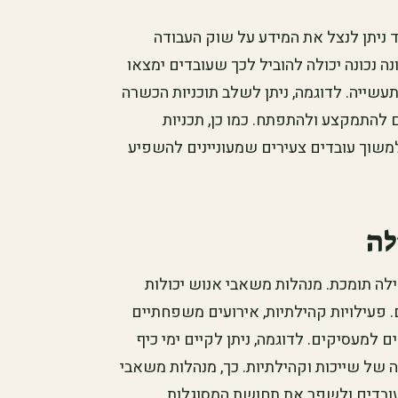
 ניתן לנצל את המידע על שוק העבודה
 נכונה יכולה להוביל לכך שעובדים ימצאו
תעשייה. לדוגמה, ניתן לשלב תוכניות הכשרה
 להתמקצע ולהתפתח. כמו כן, תכניות
משוך עובדים צעירים שמעוניינים להשפיע
לה
לה תומכת. מנהלות משאבי אנוש יכולות
 פעילויות קהילתיות, אירועים משפחתיים
 למעסיקים. לדוגמה, ניתן לקיים ימי כיף
של שייכות וקהילתיות. כך, מנהלות משאבי
העובדים ולשפר את תחושת המסוגלות