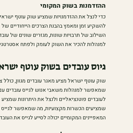
ההזדמנות בשוק המקומי
כדי לנצל את ההזדמנויות שמציע שוק עוטף ישראל,
להשקיע זמן ומאמץ בהבנת הצרכים הייחודיים של ה
השילוב של תרבויות שונות, מגזרים שונים של עובדים
למנהלות להכיר את השוק לעומק ולפתח אסטרטגיות
גיוס עובדים בשוק עוטף ישרא
שוק עוטף ישראל מציע מאגר עובדים מגוון, כולל צ
שמאפשר למנהלות משאבי אנוש לגייס עובדים עם כ
לעובדים פוטנציאליים ולנצל את היתרונות שמציע ה
שמציעים הכשרות מקצועיות, מה שמאפשר לגייס 
המאפיינים המקומיים יכולה לסייע לגייס את העוב