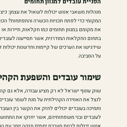
הפניית עובדים למגוון תחומים
מנהלות משאבי אנוש יכולות לשאול את עצמן: כיצד
המקומי כדי לפתח תכניות הכשרה והתפתחות? הכוונה
את מקומם במגוון תחומים כמו חקלאות, תיירות או 
בתחום החקלאות המודרנית, אשר תסייענה לעובדים
שידגישו את הערכים של קיימות וחדשנות יכולות ל
על הסביבה.
שימור עובדים והשפעת הקהי
שוק עוטף ישראל לא רק מציע עבודה, אלא גם קהי
לנצל את האווירה הקהילתית על מנת לשמר עובדים.
ותמיכה בעובדים יכולים לחזק את הקשר בין העובדים
לעובדים ובני משפחותיהם, אשר יחזקו את התחושה 
אנוש יכולות לבנות מערכת יחסים חזקה יותר עם 