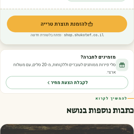
להזמנת תוצרת טרייה
(נפתח בלשונית חדשה)
· נפתח בלשונית חדשה
shop.shukotef.co.il
מזמינים לחברה?
סלי פירות ממותגים לעובדים וללקוחות, מ-20 סלים, עם משלוח
ארצי.
לקבלת הצעת מחיר
להמשיך לקרוא
כתבות נוספות בנושא