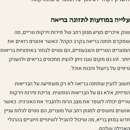
עלייה במודעות לתזונה בריאה
שוק איכרים מציע מגוון רחב של פירות וירקות טריים, מה
שמקדם תזונה בריאה בקרב הקהל. כאשר אנשים רואים את
המוצרים הטריים והצבעוניים, הם נוטים לבחור באופציות בריאות
יותר. זהו גם מקום שבו ניתן להציג מתכונים בריאים ולהעניק
טיפים על בישול והכנת אוכל.
חשוב להבין שתזונה בריאה לא רק משפיעה על הבריאות
הפיזית, אלא גם על הבריאות הנפשית. צריכת פירות וירקות
טריים יכולה לשפר את מצב הרוח ולהגביר את האנרגיה. כאשר
אנשים נחשפים למגוון רחב של מוצרים, הם נוטים לגלות עניין
חדש במזון בריא, מה שיכול להוביל לשינויים חיוביים בהרגלי
האכילה שלהם.