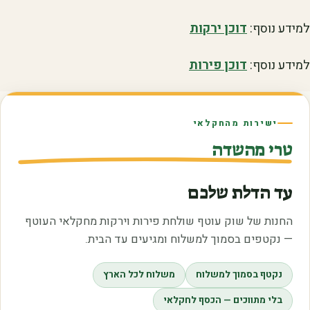
למידע נוסף:
דוכן ירקות
למידע נוסף:
דוכן פירות
ישירות מהחקלאי
טרי מהשדה
עד הדלת שלכם
החנות של שוק עוטף שולחת פירות וירקות מחקלאי העוטף
— נקטפים בסמוך למשלוח ומגיעים עד הבית.
נקטף בסמוך למשלוח
משלוח לכל הארץ
בלי מתווכים — הכסף לחקלאי