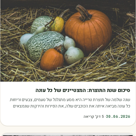
מאמרים
סיכום שנת התוצרת: המצטיינים של כל עונה
שנה שלמה של תוצרת טרייה היא מסע מתגלגל של טעמים, צבעים וריחות.
כל עונה מביאה איתה את הכוכבים שלה, את הפירות והירקות שנמצאים
בשיא הבשלות, האיכות והכדאיות.…
30.06.2026
·
5
דק׳ קריאה