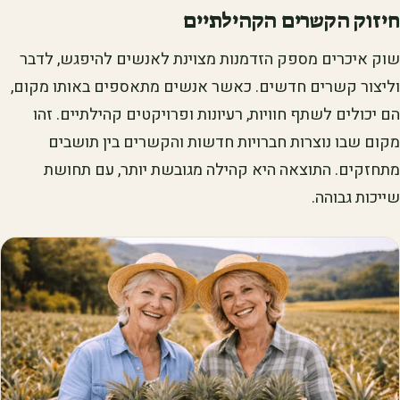
חיזוק הקשרים הקהילתיים
שוק איכרים מספק הזדמנות מצוינת לאנשים להיפגש, לדבר
וליצור קשרים חדשים. כאשר אנשים מתאספים באותו מקום,
הם יכולים לשתף חוויות, רעיונות ופרויקטים קהילתיים. זהו
מקום שבו נוצרות חברויות חדשות והקשרים בין תושבים
מתחזקים. התוצאה היא קהילה מגובשת יותר, עם תחושת
שייכות גבוהה.