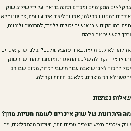
בחקלאים המקומיים ומקדם תזונה בריאה. על ידי שילוב שוק
איכרים במפגש קהילתי, אפשר ליצור אירוע שמח, צבעוני ומלא
חיים. זהו מקום שבו אנשים יכולים ללמוד, להתנסות וליהנות,
ובכך להעשיר את חייהם.
אז למה לא לנסות זאת באירוע הבא שלכם? שלבו שוק איכרים
ותראו איך הקהילה שלכם מתאגדת ומתחברת מחדש. השוק
יכול להפוך לאבן שואבת עבור תושבי האזור, מקום שבו הם
יחפשו לא רק מוצרים, אלא גם חוויות וקהילה.
שאלות נפוצות
מה היתרונות של שוק איכרים לעומת חנויות מזון?
שוק איכרים מציע מוצרים טריים יותר, ישירות מהחקלאים, מה