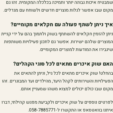
שמבטיח איכות גבוהה יותר ותמיכה בכלכלה המקומית. זהו גם
מקום שבו אפשר לגלות מוצרים חדשים ולשוחח עם מגדלים.
איך ניתן לשתף פעולה עם חקלאים מקומיים?
ניתן להזמין חקלאים להשתתף בשוק ולתמוך בהם על ידי קניית
המוצרים שלהם ישירות. אפשר גם לתכנן פעילויות משותפות
שיגבירו את המודעות למוצרים המקומיים.
האם שוק איכרים מתאים לכל סוגי הקהלים?
בהחלט! שוק איכרים מתאים לכל גיל, וניתן להתאים את
הפעילויות והשירותים לקהל היעד, מהילדים ועד המבוגרים. זהו
מקום שבו כולם יכולים למצוא משהו שמעניין אותם.
לפרטים נוספים על שוק איכרים ולקביעת מפגש קהילתי, דברו
איתנו בוואטסאפ או התקשרו ל-058-7885771.