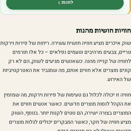
לחנות
(נפתח בלשונית חדשה)
חוויות חושיות מהנות
שוק איכרים מציע חוויה חושית עשירה. ריחות של פירות וירקות
טריים, צבעים מרהיבים וטעמים נפלאים – כל אלו תורמים
לחוויה של קנייה מהנה. כשאנשים מגיעים לשוק, הם לא רק
קונים מוצרים אלא חווים אותם, מה שמגביר את האטרקטיביות
של האירוע.
חוויה זו יכולה לכלול גם טעימות של פירות וירקות, מה שמזמין
את הקהל לנסות מוצרים חדשים. כאשר אנשים חווים את
המוצרים בצורה ישירה, הם נוטים לקנות יותר. בנוסף, השוק
מציע חוויה של חקר, כאשר המבקרים יכולים לגלות מוצרים