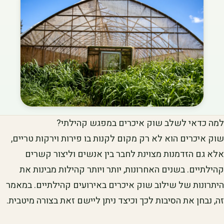
למה כדאי לשלב שוק איכרים במפגש קהילתי?
שוק איכרים הוא לא רק מקום לקנות בו פירות וירקות טריים,
אלא גם הזדמנות מצוינת לחבר בין אנשים וליצור קשרים
קהילתיים. בשנים האחרונות, יותר ויותר קהילות מבינות את
היתרונות של שילוב שוק איכרים באירועים קהילתיים. במאמר
זה, נבחן את הסיבות לכך וכיצד ניתן ליישם זאת בצורה מיטבית.