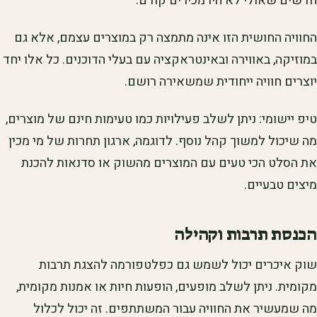
חדשים שאולי לא היו מכירים קודם.
החוויה החושית הזו אינה מתמצה רק במוצרים עצמם, אלא גם
במוזיקה, באווירה ובאינטראקציה עם בעלי הדוכנים. כל אלו יחד
יוצרים חוויה ייחודית שמשאירה רושם.
טיפ יישומי: ניתן לשלב פעילויות כמו טעימות חינם של מוצרים,
מה שיכול למשוך קהל נוסף. לדוגמה, ארגון תחרות של מי מכין
את הסלט הכי טעים עם המוצרים מהשוק או סדנאות להכנת
מיצים טבעיים.
הכנסת תרבות וקהילה
שוק איכרים יכול לשמש גם כפלטפורמה להצגת תרבות
מקומית. ניתן לשלב מופעים, הופעות חיות או אמנות מקומית,
מה שמעשיר את החוויה עבור המשתתפים. זה יכול לכלול