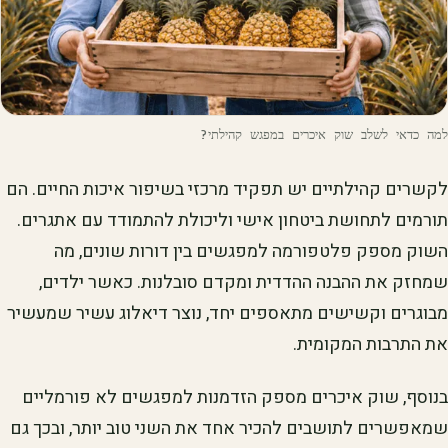
למה כדאי לשלב שוק איכרים במפגש קהילתי?
לקשרים קהילתיים יש תפקיד מרכזי בשיפור איכות החיים. הם
תורמים לתחושת ביטחון אישי וליכולת להתמודד עם אתגרים.
השוק מספק פלטפורמה למפגשים בין דורות שונים, מה
שמחזק את ההבנה ההדדית ומקדם סובלנות. כאשר ילדים,
מבוגרים וקשישים מתאספים יחד, נוצר דיאלוג עשיר שמעשיר
את התרבות המקומית.
בנוסף, שוק איכרים מספק הזדמנות למפגשים לא פורמליים
שמאפשרים לתושבים להכיר אחד את השני טוב יותר, ובכך גם