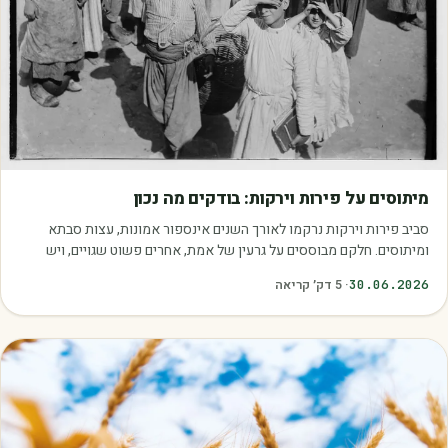
מאמרים
מיתוסים על פירות וירקות: בודקים מה נכון
סביב פירות וירקות נרקמו לאורך השנים אינספור אמונות, עצות סבתא
ומיתוסים. חלקם מבוססים על גרעין של אמת, אחרים פשוט שגויים, ויש
כאלה שמובילים אותנו לזרוק…
30.06.2026
·
5
דק׳ קריאה