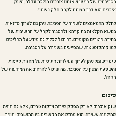
הסביבתית של המזון שאנחנו צורכים הולכת וגדלה, ושוק
איכרים הוא דרך מצוינת לקחת חלק בשינוי.
כחלק מהמאמצים לשמור על הסביבה, ניתן גם לערוך סדנאות
בנושא חקלאות בת קיימא ולהסביר לקהל על החשיבות של
בחירת מוצרים מקומיים. זה יכול לכלול גם מידע על תהליכים
כמו קומפוסטציה, שמסייעים בשמירה על הסביבה.
טיפ יישומי: ניתן לערוך פעילויות חינוכיות על מחזור, קיימות
והשפעת המזון על הסביבה, מה שיכול להרחיב את המודעות של
הקהל.
סיכום
שוק איכרים לא רק מספק פירות וירקות טריים, אלא גם חוויה
קהילתית עשירה. הוא מחזק את הקשרים בין התושבים, תומך