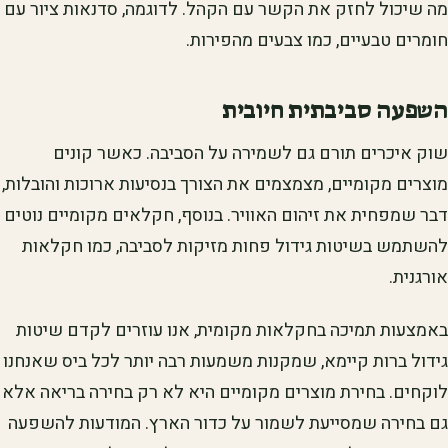
מה שיכול לחזק את הקשר עם הקהל. לדוגמה, סדנאות ציור עם
חומרים טבעיים, כמו צבעים מהפירות.
השפעה סביבתית חיובית
שוק איכרים תורם גם לשמירה על הסביבה. כאשר קונים
מוצרים מקומיים, מצמצמים את הצורך בנסיעות ארוכות והובלות,
דבר שמפחית את זיהום האוויר. בנוסף, חקלאים מקומיים נוטים
להשתמש בשיטות גידול פחות מזיקות לסביבה, כמו חקלאות
אורגנית.
באמצעות תמיכה בחקלאות מקומית, אנו עוזרים לקדם שיטות
גידול ברות קיימא, שמקנות משמעות רבה יותר לכל ביס שאנחנו
לוקחים. בחירת מוצרים מקומיים היא לא רק בחירה בריאה אלא
גם בחירה שמסייעת לשמור על כדור הארץ. המודעות להשפעה