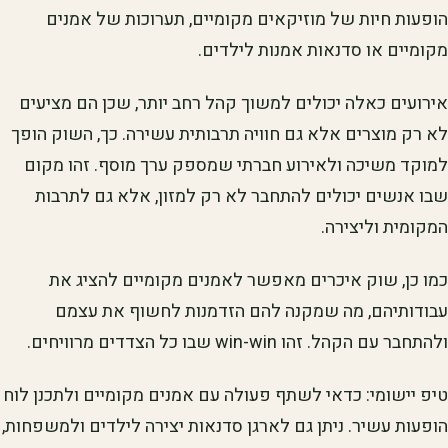
הופעות חיות של מוזיקאים מקומיים, תערוכות של אמנים
מקומיים או סדנאות אמנות לילדים.
אירועים כאלה יכולים למשוך קהל רחב יותר, שכן הם מציעים
לא רק מוצרים אלא גם חוויה תרבותית עשירה. כך, השוק הופך
למוקד משיכה ולאירוע חברתי שמספק ערך מוסף. זהו מקום
שבו אנשים יכולים להתחבר לא רק למזון, אלא גם לתרבות
המקומית וליצירה.
כמו כן, שוק איכרים מאפשר לאמנים מקומיים להציג את
עבודותיהם, מה שמקנה להם הזדמנות לחשוף את עצמם
ולהתחבר עם הקהל. זהו win-win שבו כל הצדדים מרוויחים.
טיפ יישומי: כדאי לשתף פעולה עם אמנים מקומיים ולתכנן לוח
הופעות עשיר. ניתן גם לארגן סדנאות יצירה לילדים ולמשפחות,