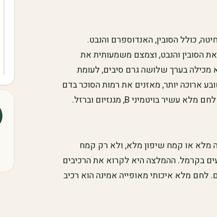
ה, כולל הסובין, האנדוספרם והנבט.
את הסובין והנבט, וצמצם משמעותית את
א מכילה בערך שלושה גרם סיבים, לעומת
ע ארוכה יותר, מאזנים את רמות הסוכר בדם
ר בויטמיני B, מגנזיום וברזל.
 מלא או קמח שיפון מלא, ולא רק קמח
עים בקרמל. ההמלצה היא לקרוא את הרכיבים
 לחם מלא איכותי מאופייה אמינה הוא רכיב