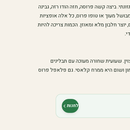
תי. ביצה קשה פרוסה, חזה הודו רזה, גבינה
 מבושל מעוך או טופו פרוס, כל אלה אופציות
, יוצר חלבון מלא ומאוזן. הכמות צריכה להיות
י.
וין. שעועית שחורה מעוכה עם תבלינים
ימון ושום היא ממרח קלאסי. גם פלאפל פרוס
לחנות
(נפתח בלשונית חדשה)