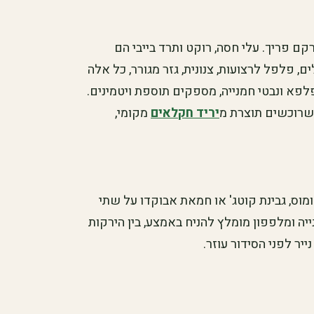
רקם פריך. עלי חסה, רוקט ותרד בייבי הם
ים, פלפל לרצועות, צנונית, גזר מגורר, כל אלה
לפא ונבטי חמנייה, מספקים תוספת ויטמינים.
כשרוכשים תוצרת מ
יריד חקלאים
מקומי,
מוס, גבינת קוטג' או חמאת אבוקדו על שתי
ייה ומלפפון מומלץ להניח באמצע, בין הירקות
יר לפני הסידור עוזר.