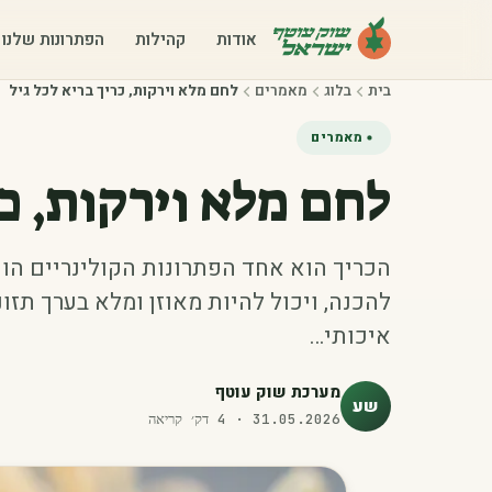
אודות
קהילות
הפתרונות שלנו
בית
בלוג
מאמרים
לחם מלא וירקות, כריך בריא לכל גיל
מאמרים
לחם מלא וירקות, כר
הכריך הוא אחד הפתרונות הקולינריים הוות
להכנה, ויכול להיות מאוזן ומלא בערך תזו
איכותי…
מערכת שוק עוטף
שע
31.05.2026
·
4
דק׳ קריאה