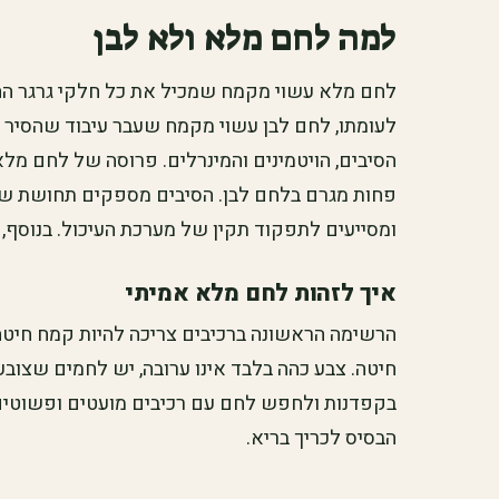
למה לחם מלא ולא לבן
לחם מלא עשוי מקמח שמכיל את כל חלקי גרגר החיט
לעומתו, לחם לבן עשוי מקמח שעבר עיבוד שהסיר 
הסיבים, הויטמינים והמינרלים. פרוסה של לחם מל
פחות מגרם בלחם לבן. הסיבים מספקים תחושת שוב
ומסייעים לתפקוד תקין של מערכת העיכול. בנוסף, לחם מלא עשי
איך לזהות לחם מלא אמיתי
הרשימה הראשונה ברכיבים צריכה להיות קמח חיטה
חיטה. צבע כהה בלבד אינו ערובה, יש לחמים שצוב
בקפדנות ולחפש לחם עם רכיבים מועטים ופשוטים.
הבסיס לכריך בריא.