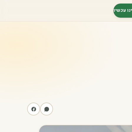
נו עכשיו