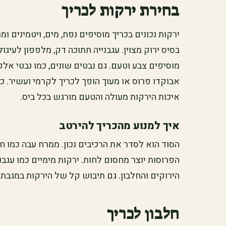
בחירת ירקות לכריך
ירקות נכונים בכריך מוסיפים נפח, מים, ויטמינים ומ
בסיס ירוק מצוין. עגבנייה חתוכה דק, מלפפון לעיגול
מוסיפים צבע וטעם. גם נבטים שונים, כמו נבטי אלפ
אבוקדו פרוס או מעוך הופך לכריך לקרמי ועשיר. 
איכות הירקות מעולה והטעם מורגש בכל ביס.
איך למנוע מהכריך להירטב
הסוד הוא לסדר את הרכיבים נכון. ממרח עבה כמו חו
הפרוסות יוצר מחסום לחות. ירקות מימיים כמו עגבנ
הירוקים והחלבון. גם תיבוש קל של הירקות במגבת ני
חלבון לכריך