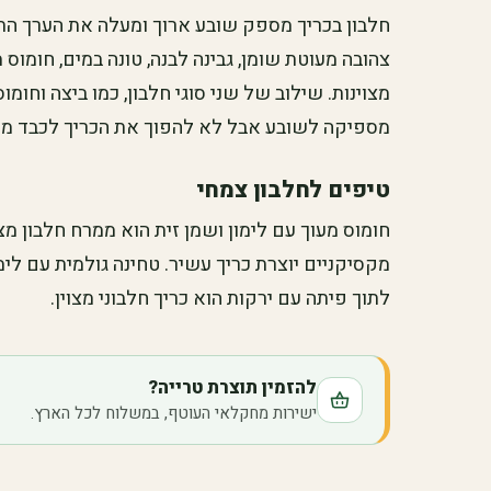
חלבון בכריך מספק שובע ארוך ומעלה את הערך התזונ
צהובה מעוטת שומן, גבינה לבנה, טונה במים, חומוס
מצוינות. שילוב של שני סוגי חלבון, כמו ביצה וחומוס
מספיקה לשובע אבל לא להפוך את הכריך לכבד מד
טיפים לחלבון צמחי
חומוס מעוך עם לימון ושמן זית הוא ממרח חלבון מצ
מקסיקניים יוצרת כריך עשיר. טחינה גולמית עם ל
לתוך פיתה עם ירקות הוא כריך חלבוני מצוין.
להזמין תוצרת טרייה?
ישירות מחקלאי העוטף, במשלוח לכל הארץ.