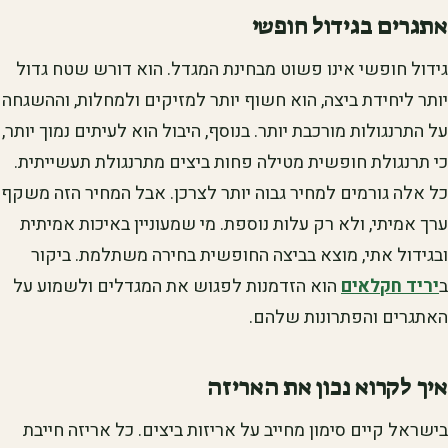
אתגרים בגידול חופשי
גידול חופשי אינו פשוט מבחינת המגדל. הוא דורש שטח גדול
יותר ליחידת ביצה, הוא חשוף יותר למזיקים ולמחלות, וההשגחה
על התרנגולות מורכבת יותר. בנוסף, היבול הוא לעיתים נמוך יותר,
כי תרנגולת חופשית מטילה פחות ביצים מתרנגולת תעשייתית.
כל אלה גורמים למחיר גבוה יותר לצרכן. אבל המחיר הזה משקף
ערך אמיתי, ולא רק עלות נוספת. מי שמעוניין באיכות אמיתית
ובגידול אתי, מוצא בביצה החופשית בחירה משתלמת. ביקור
ב
יריד חקלאים
הוא הזדמנות לפגוש את המגדלים ולשמוע על
האתגרים והפתרונות שלהם.
איך לקרוא נכון את האריזה
בישראל קיים סימון מחייב על אריזות ביצים. כל אריזה חייבת