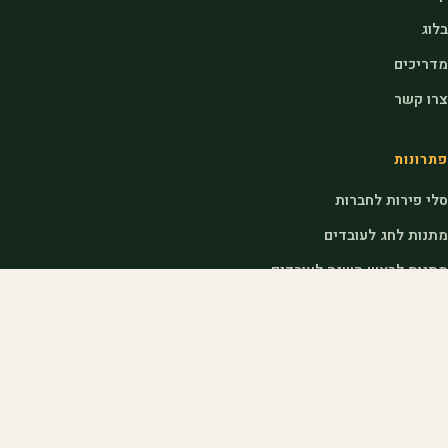
בלוג
מדריכים
צרו קשר
פתרונות
סלי פירות לחברות
מתנות לחג לעובדים
מתנות לראש השנה לעובדים
דוכני שוק לאירועים
לחקלאים
הצטרפות כחקלאי
כניסת חקלאים