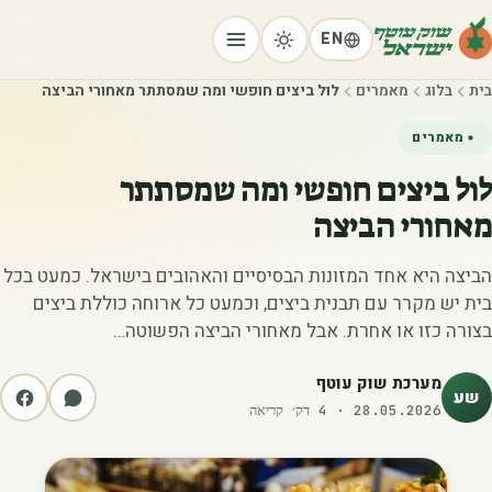
EN
בית
בלוג
מאמרים
לול ביצים חופשי ומה שמסתתר מאחורי הביצה
מאמרים
לול ביצים חופשי ומה שמסתתר
מאחורי הביצה
הביצה היא אחד המזונות הבסיסיים והאהובים בישראל. כמעט בכל
בית יש מקרר עם תבנית ביצים, וכמעט כל ארוחה כוללת ביצים
בצורה כזו או אחרת. אבל מאחורי הביצה הפשוטה…
מערכת שוק עוטף
שע
28.05.2026
·
4
דק׳ קריאה