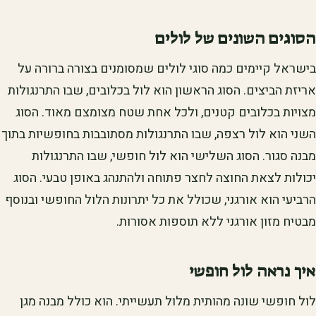
הסוגים השונים של לולים
בישראל קיימים כמה סוגי לולים שמסומנים בצורה ברורה על
אריזת הביצים. הסוג הראשון הוא לול בכלובים, שבו התרנגולות
מצויות בכלובים קטנים, ולכל אחת שטח מצומצם מאוד. הסוג
השני הוא לול רצפה, שבו התרנגולות מסתובבות בחופשיות בתוך
מבנה סגור. הסוג השלישי הוא לול חופשי, שבו התרנגולות
יכולות לצאת החוצה לחצר פתוחה ולהתנהג באופן טבעי. הסוג
הרביעי הוא אורגני, שכולל את כל יתרונות הלול החופשי ובנוסף
מבטיח מזון אורגני ללא תוספות אסורות.
איך נראה לול חופשי
לול חופשי שונה מהותית מלול תעשייתי. הוא כולל מבנה מגן