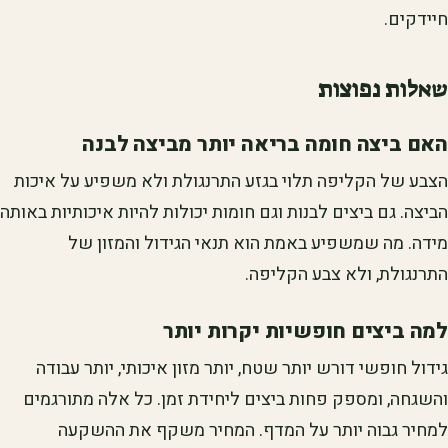
חיידקים.
שאלות נפוצות
האם ביצה חומה בריאה יותר מביצה לבנה
הצבע של הקליפה תלוי בגזע התרנגולת ולא משפיע על איכות
הביצה. גם ביצים לבנות וגם חומות יכולות להיות איכותיות באותה
מידה. מה שמשפיע באמת הוא תנאי הגידול והמזון של
התרנגולת, ולא צבע הקליפה.
למה ביצים חופשיות יקרות יותר
גידול חופשי דורש יותר שטח, יותר מזון איכותי, יותר עבודה
והשגחה, ומספק פחות ביצים ליחידת זמן. כל אלה מתורגמים
למחיר גבוה יותר על המדף. המחיר משקף את ההשקעה