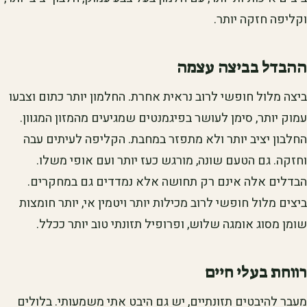
וקליפה חזקה יותר.
ההבדל בביצה עצמה
ביצה מלול חופשי לרוב נראית אחרת. החלמון יותר כתום וצבעו
עמוק יותר, סימן לעושר בפיגמנטים שמגיעים מהמזון המגוון.
החלבון יציב יותר ולא מתפזר במחבת. הקליפה לעיתים עבה
וחזקה. גם הטעם שונה, מורגש כעז יותר ועם אופי משלו.
הבדלים אלה אינם רק תחושה אלא נמדדים גם במחקרים.
ביצים מלול חופשי לרוב מכילות יותר ויטמין אי, יותר חומצות
שומן מסוג אומגה שלוש, ופרופיל תזונתי טוב יותר ככלל.
רווחת בעלי חיים
מעבר להיבטים תזונתיים, יש גם היבט אתי משמעותי. בלולים