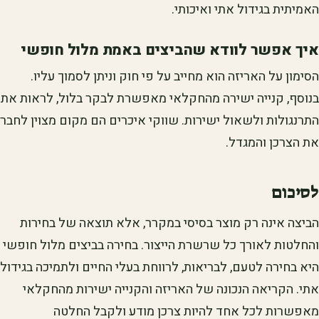
האמיתית בגידול אתי ואיכותי.
איך אפשר לוודא שהביצים באמת מלול חופשי
הסימון על האריזה הוא מחייב על פי חוק וניתן לסמוך עליו.
בנוסף, קנייה ישירה מהחקלאי מאפשרת לבקר בלול, לראות את
התרנגולות ולשאול ישירות. שווקי איכרים הם מקום מצוין לחבר
את הצרכן והמגדל.
לסיכום
הביצה אינה רק מוצר בסיסי במקרר, אלא תוצאה של בחירות
והחלטות לאורך כל שרשרת הייצור. בחירה בביצים מלול חופשי
היא בחירה לטעם, לבריאות, לרווחת בעלי החיים ולתמיכה בגידול
אתי. הקריאה הנכונה של האריזה והקנייה ישירות מהחקלאי
מאפשרות לכל אחד להיות צרכן מודע ולקבל החלטה