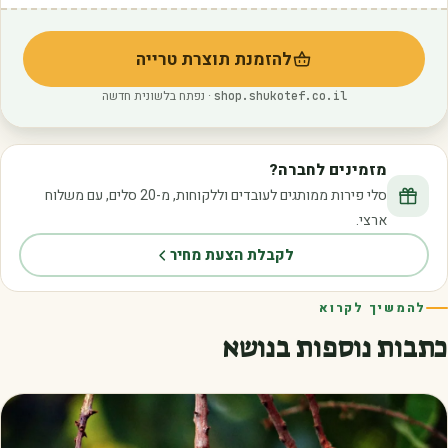
להזמנת תוצרת טרייה
(נפתח בלשונית חדשה)
· נפתח בלשונית חדשה
shop.shukotef.co.il
מזמינים לחברה?
סלי פירות ממותגים לעובדים וללקוחות, מ-20 סלים, עם משלוח
ארצי.
לקבלת הצעת מחיר
להמשיך לקרוא
כתבות נוספות בנושא