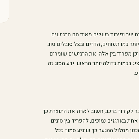
ות יער ופירות בשלים מאוד הם הרגישים
ותר כמו תפוחים, הדרים ובצל סובלים טוב
כן מפריד בין אלה: את הרגישים שומרים
ג בכמות גדולה יותר מראש. ידע מסוג זה
ע.
 לקירור ברכב, חשוב לארוז את התוצרת כך
חת בארגזים נמוכים, להפריד בין סוגים
כנון מסלול ההגעה כך שיגיע סמוך ככל