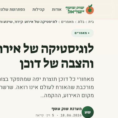
אודות
קהילות
הפתרונות שלנו
בית
בלוג
מאמרים
לוגיסטיקה של אירוע: קירור, שינוע ו
מאמרים
לוגיסטיקה של אירוע
והצבה של דוכן
מאחורי כל דוכן תוצרת יפה שמתפקד בצו
מורכבת שהאורח לעולם אינו רואה. שרשר
מקום האירוע, ההקמה…
מערכת שוק עוטף
שע
18.06.2026
·
5
דק׳ קריאה