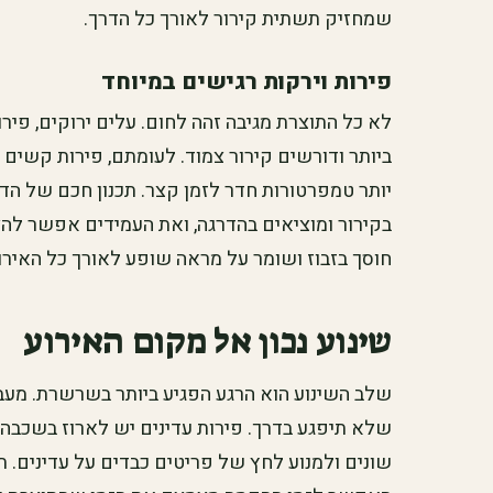
שמחזיק תשתית קירור לאורך כל הדרך.
פירות וירקות רגישים במיוחד
לא כל התוצרת מגיבה זהה לחום. עלים ירוקים, פיר
ביותר ודורשים קירור צמוד. לעומתם, פירות קשים י
יותר טמפרטורות חדר לזמן קצר. תכנון חכם של הדו
בקירור ומוציאים בהדרגה, ואת העמידים אפשר להצי
חוסך בזבוז ושומר על מראה שופע לאורך כל האירו
שינוע נכון אל מקום האירוע
שלב השינוע הוא הרגע הפגיע ביותר בשרשרת. מעבר
שלא תיפגע בדרך. פירות עדינים יש לארוז בשכבה א
שונים ולמנוע לחץ של פריטים כבדים על עדינים. ת