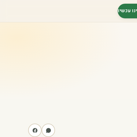
נו עכשיו