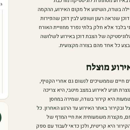
 באירוע מסתתרת לוגיסטיקה מורכבת
בכ
לה בשדה, השינוע אל מקום האירוע, ההקמה
וכן שנראה רענן ושופע לבין דוכן שהפירות
 טכני בלבד אלא חלק בלתי נפרד מחוויית האורח
לוגיסטיקה של הצבת דוכן באירוע לשלושה
 לבצע כל אחד מהם בצורה מקצועית.
ירוע מוצלח
ים חיים שממשיכים לנשום גם אחרי הקטיף,
רת תגיע לאירוע במצב מיטבי, היא צריכה
מעות היא קירור בשדה, שמירה במחסן
 ובקירור באתר האירוע עד הרגע האחרון. כל
ם, מקצרת משמעותית את חיי המדף של
קירור היא קריטית, ולכן כדאי לעבוד עם ספק