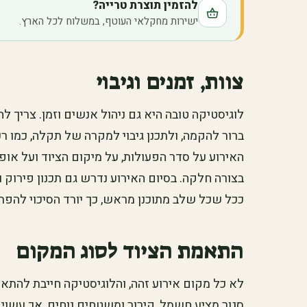
להזמין תוצרת טרייה?
ישירות מחקלאי העוטף, במשלוח לכל הארץ.
צוות, זמנים וגיבוי
לוגיסטיקה טובה היא גם ניהול אנשים וזמן. צריך ל
ברור להקמה, ולתכנן גיבוי למקרה של תקלה, כמו רכ
האירוע על סדר הפעולות, על מיקום הציוד ועל אופן
בצורה חלקה. בסיום האירוע נדרש גם תכנון פירוק ו
ככל שכל שלב מתוכנן מראש, כך יורד הסיכוי להפתע
התאמת הציוד לסוג המקום
לא כל מקום אירוע זהה, והלוגיסטיקה חייבת להתא
סגור מציע חשמל, קירור ומשטחים נוחים, אך עשוי