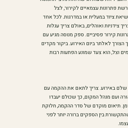
רשת פתרונות עצמאיים לקירור, לצל
שיאת ציוד במעלית או במדרגות. לכל אחד
ך צידניות ואוהלים, באולם צריך עגלות
ות קירור פסיביים. ספק מנוסה מגיע עם
 הצורך לאלתר ביום האירוע. ביקור מקדים
ים וצל, הוא צעד שמונע הפתעות רבות
 שלם באירוע. צריך לתאם את ההקמה עם
ורה ועם מנהל המקום, כך שכולם יעבדו
 זמן. תיאום מוקדם של סדר ההקמה, חלוקת
שהתקשורת בין הספקים ברורה יותר לפני
צמו.