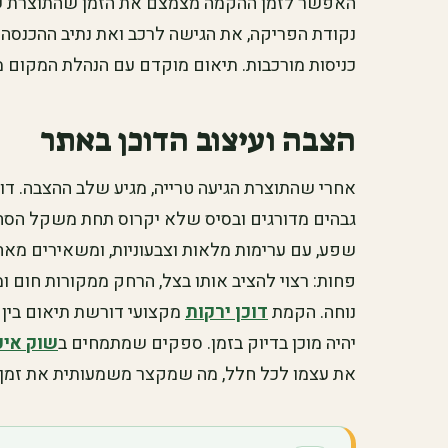
האפשר לזמן ההקמה מצמצם את הזמן שהתוצרת ש
נקודת הפריקה, את הגישה לרכב ואת נתיב ההכנסה 
כניסות מורכבות. תיאום מוקדם עם הנהלת המקום מונ
הצבה ועיצוב הדוכן באתר
אחרי שהתוצרת הגיעה טרייה, מגיע שלב ההצבה. דו
גבהים מדורגים ובסיס שלא יקרוס תחת משקל הסחו
שפע, עם ערימות מלאות וצבעוניות, ומשאירים מאחו
פחות: רצוי להציב אותו בצל, הרחק ממקורות חום 
נוחה. הקמת
דוכן ירקות
מקצועי דורשת תיאום בין צ
יהיה מוכן בדיוק בזמן. ספקים שמתמחים ב
שוק איכ
את עצמו לכל חלל, מה שמקצר משמעותית את זמן 