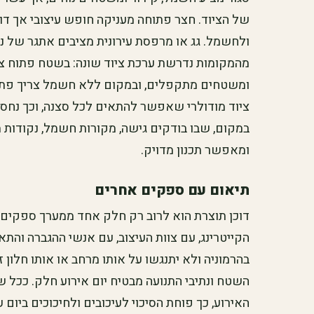
של הציוד. חצר פתוחה מעניקה חופש עיצובי אך דו
ולחשמל. גג או מרפסת עירונית מציבים אתגר של נ
מהמקומות נדרשת ערכת ציוד שונה: בשטח פתוח צרי
ומשטחים מתקפלים, ובמקום ללא חשמל צריך פתרונ
ציוד מודולרי שאפשר להתאים לכל סצנה, וכך נחסך
במקום, שבו בודקים גישה, מקורות חשמל, נקודות מ
ומאפשר תכנון מדויק.
תיאום עם ספקים אחרים
דוכן תוצרת הוא לרוב רק חלק אחד ממערך ספקים
הקייטרינג, עם צוות העיצוב, עם אנשי ההגברה והתא
בהרמוניה ולא יתנגשו על אותו מרחב או אותו חלון
השטח ונתיבי התנועה מבטיח יום אירוע חלק. ככל 
האירוע, כך פוחת הסיכוי לעיכובים ולחיכוכים ביום ע