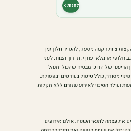
לחנות
(נפתח בלשונית חדשה)
הקצות צוות הקמה מספק, להגדיר חלון זמן
ב חלופי או מלאי עודף. תדרוך הצוות לפני
 הריענון של הדוכן מבטיח שהכול יתנהל
פינוי מסודר, כולל טיפול בעודפים ובפסולת.
ות ועולה הסיכוי לאירוע שזורם ללא תקלות.
ים את עצמה לתנאי השטח. אולם אירועים
 להגביל את שעות הגישה ואת נתיבי ההכנסה