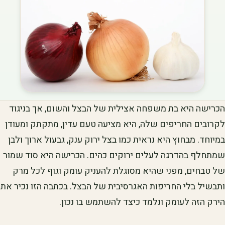
הכרישה היא בת משפחה אצילית של הבצל והשום, אך בניגוד
לקרובים החריפים שלה, היא מציעה טעם עדין, מתקתק ומעודן
במיוחד. מבחוץ היא נראית כמו בצל ירוק ענק, גבעול ארוך ולבן
שמתחלף בהדרגה לעלים ירוקים כהים. הכרישה היא סוד שמור
של טבחים, מפני שהיא מסוגלת להעניק עומק וגוף לכל מרק
ותבשיל בלי החריפות האגרסיבית של הבצל. בכתבה הזו נכיר את
הירק הזה לעומק ונלמד כיצד להשתמש בו נכון.