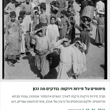
מאמרים
מיתוסים על פירות וירקות: בודקים מה נכון
סביב פירות וירקות נרקמו לאורך השנים אינספור אמונות, עצות סבתא
ומיתוסים. חלקם מבוססים על גרעין של אמת, אחרים פשוט שגויים, ויש
כאלה שמובילים אותנו לזרוק…
30.06.2026
·
5
דק׳ קריאה