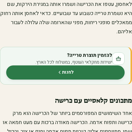
לאחסון, עטפו את הכרישה ושמרו אותה במגירת הירקות, שם
היא נשמרת טרייה כשבוע עד שבועיים. כדאי לאחסן אותה רחוק
ממאכלים סופגי ריחות, מפני שהארומה שלה עלולה לעבור
אליהם.
להזמין תוצרת טרייה?
ישירות מחקלאי העוטף, במשלוח לכל הארץ.
לחנות
(נפתח בלשונית חדשה)
מתכונים קלאסיים עם כרישה
אחד השימושים המפורסמים ביותר של הכרישה הוא מרק
כרישה ותפוח אדמה. הכרישה מאודה ברכות עם מעט חמאה או
שמן, מתווספים אליה קוביות תפוח אדמה ומים או ציר, והכול