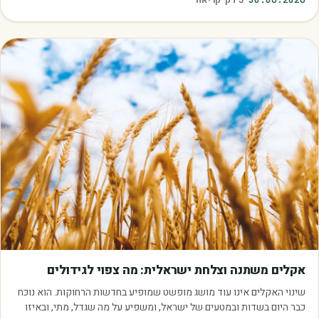
מאמרים
אקלים משתנה וצלחת ישראלית: מה צפוי לגידולים
שינוי האקלים אינו עוד מושג מופשט שמופיע בחדשות הרחוקות. הוא נוכח
כבר היום בשדות ובמטעים של ישראל, ומשפיע על מה שגדל, מתי, ובאיזו