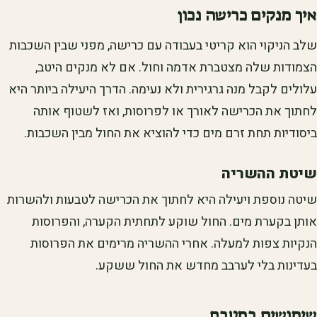
איך מנקים כרישה נכון
שלב הניקוי הוא קריטי בעבודה עם כרישה, מפני שבין השכבות
הצמודות שלה מצטברת אדמה וחול. אם לא מנקים היטב,
עלולים לקבל מנה גרגירית ולא נעימה. הדרך היעילה ביותר היא
לחתוך את הכרישה לאורך או לפרוסות, ואז לשטוף אותה
ביסודיות תחת זרם מים כדי להוציא את החול מבין השכבות.
שיטת ההשריה
שיטה נוספת ויעילה היא לחתוך את הכרישה לטבעות ולהשרות
אותן בקערת מים. החול שוקע לתחתית הקערה, והפרוסות
הנקיות צפות למעלה. אחרי ההשריה מרימים את הפרוסות
בעדינות בלי לערבב מחדש את החול ששקע.
שימושים במטבח