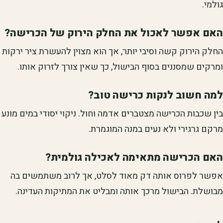
גולמי.
האם אפשר לאכול את החלק הירוק של הכרישה?
החלק הירוק קשה וסיבי יותר, אך הוא מצוין להעשרת ציר ירקות
ומרקים שמסננים בסוף הבישול, כך שאין צורך לזרוק אותו.
למה חשוב לנקות כרישה טוב?
בין שכבות הכרישה מצטברים אדמה וחול. ניקוי יסודי במים מונע
מרקם גרגירי ולא נעים במנה המוגמרת.
האם הכרישה מתאימה לאכילה גולמית?
אפשר לפרוס אותה דק מאוד לסלט, אך לרוב משתמשים בה
מבושלת. הבישול מרכך אותה ומבליט את המתיקות העדינה.