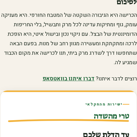
לסיכום
הכרישה היא הגיבורה השקטה של המטבח החורפי. היא מעניקה
עומק, גוף ומתיקות עדינה לכל מרק ותבשיל, בלי החריפות
הדומיננטית של הבצל. עם ניקוי נכון ובישול איטי, היא הופכת
לרכה ומתקתקת ומעשירה מגוון רחב של מנות. בפעם הבאה
שתחפשו דרך לשדרג מרק ביתי, תנו לכרישה את מקום הכבוד
שמגיע לה.
רוצים לדבר איתנו?
דברו איתנו בוואטסאפ
ישירות מהחקלאי
טרי מהשדה
עד הדלת שלכם