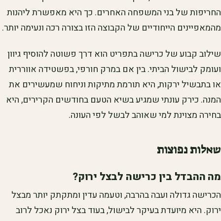
החריפות של בני המשפחה האחרים. כך היא מאפשרת ליהנות
מהמאפיינים הייחודיים של הקבוצה הזו בצורה רכה ונעימה יותר.
שילוב קבוע של כרישה בתפריט הוא דרך פשוטה להוסיף גיוון
ועומק לבישול הביתי. בין אם במרק חורפי, בפשטידה אווררית
או בתבשיל ירקות, היא תורמת מתיקות וניחוח שמעשירים את
המנה. כירק עונתי שמגיע בשיא הטעם בחודשים הקרירים, היא
בחירה מצוינת למי שאוהב לבשל לפי העונה.
שאלות נפוצות
מה ההבדל בין כרישה לבצל ירוק?
הכרישה גדולה ועבה בהרבה, וטעמה עדין ומתקתק יותר מבצל
ירוק. היא מיועדת בעיקר לבישול, בעוד בצל ירוק נאכל לרוב