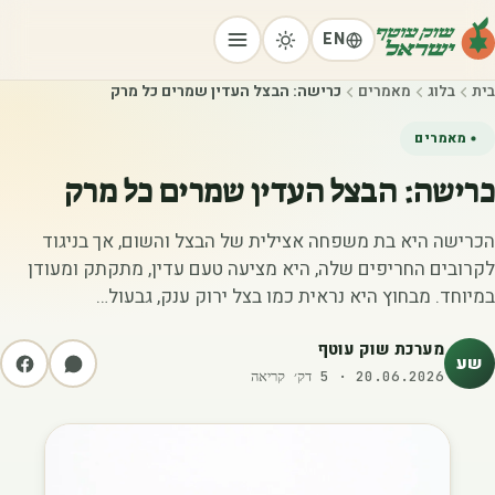
EN
בית
בלוג
מאמרים
כרישה: הבצל העדין שמרים כל מרק
מאמרים
כרישה: הבצל העדין שמרים כל מרק
הכרישה היא בת משפחה אצילית של הבצל והשום, אך בניגוד
לקרובים החריפים שלה, היא מציעה טעם עדין, מתקתק ומעודן
במיוחד. מבחוץ היא נראית כמו בצל ירוק ענק, גבעול…
מערכת שוק עוטף
שע
20.06.2026
·
5
דק׳ קריאה