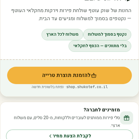
החנות של שוק עוטף שולחת פירות וירקות מחקלאי העוטף
— נקטפים בסמוך למשלוח ומגיעים עד הבית.
נקטף בסמוך למשלוח
משלוח לכל הארץ
בלי מתווכים — הכסף לחקלאי
להזמנת תוצרת טרייה
(נפתח בלשונית חדשה)
· נפתח בלשונית חדשה
shop.shukotef.co.il
מזמינים לחברה?
סלי פירות ממותגים לעובדים וללקוחות, מ-20 סלים, עם משלוח
ארצי.
לקבלת הצעת מחיר