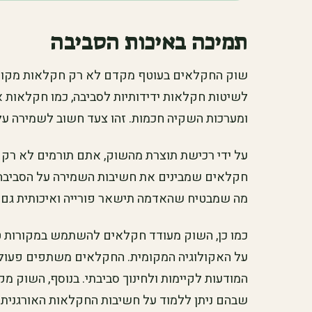
תמיכה באיכות הסביבה
שוק החקלאים בעוטף מקדם לא רק חקלאות מקומי
לשיטות חקלאות ידידותיות לסביבה, כמו חקלאות א
ומערכות השקיה חכמות. זהו צעד חשוב לשמירה על 
על ידי רכישת תוצרת מהשוק, אתם תורמים לא רק 
חקלאים שמבינים את חשיבות השמירה על הסביבה 
מה שמבטיח שהאדמה תישאר פורייה ואיכותית גם 
כמו כן, השוק מעודד חקלאים להשתמש במקורות ט
על האקולוגיה המקומית. החקלאים משתפים פעולה
המודעות לקיימות ולחינוך סביבתי. בנוסף, השוק מק
שבהם ניתן ללמוד על חשיבות החקלאות האורגנית