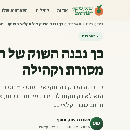
אודות
קהילות
הפתרונות שלנו
בית
בלוג
מאמרים
כך נבנה השוק של חקלאי העוטף – מס
מאמרים
כך נבנה השוק של ח
מסורת וקהילה
כך נבנה השוק של חקלאי העוטף – מסורת
הוא לא רק מקום לרכישת פירות וירקות, א
מרחב שבו חקלאים…
מערכת שוק עוטף
שע
08.02.2026
·
5
דק׳ קריאה