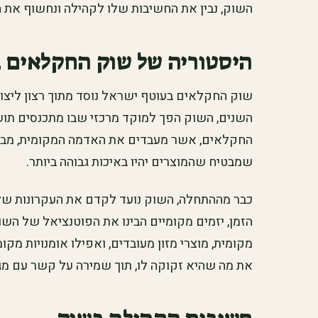
השוק, נבין את החשיבות שלו לקהילה ונחשוף את 
היסטוריה של שוק החקלאים 
שוק החקלאים בעוטף ישראל נוסד מתוך רצון ליצור
השנים, השוק הפך למוקד מרכזי שבו מתכנסים תושב
החקלאים, אשר מעבדים את האדמה המקומית, מבי
שמבטיח שהמוצרים יהיו באיכות גבוהה ביותר.
כבר מההתחלה, השוק נועד לקדם את העקרונות של ח
הזמן, יזמים מקומיים הבינו את הפוטנציאל של השו
מקומית, מוצרי מזון מעובדים, ואפילו אומנויות מק
את מה שהיא זקוקה לו, תוך שמירה על קשר עם מג