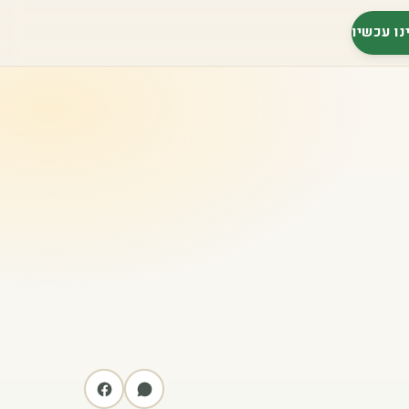
נו עכשיו