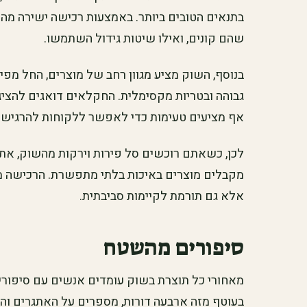
בתנאים הטובים ביותר. באמצעות רכישה ישירה מהח
שהם קונים, ואילו שיטות גידול השתמשו.
בנוסף, השוק מציע מגוון רחב של מוצרים, החל מפיר
גבוהה ובטריות מקסימלית. החקלאים דואגים להצי
אף מציעים טעימות כדי לאפשר ללקוחות להרגיש 
לכן, כשאתם רוכשים סל פירות וירקות מהשוק, א
מקבלים מוצרים באיכות בלתי מתפשרת. הרכישה
אלא גם תורמת לקיימות סביבתית.
סיפורים מהשטח
מאחורי כל תוצרת בשוק עומדים אנשים עם סיפורי
בעוטף מזה ארבעה דורות, מספרים על האתגרים וה