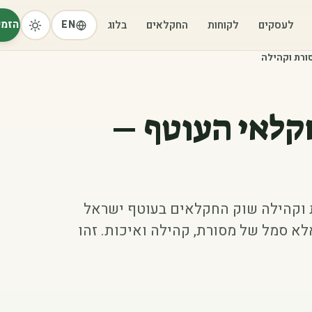
הזמי
לעסקים
לקוחות
החקלאים
בלוג
EN
ורת וקהילה
קלאי העוטף –
 וקהילה שוק החקלאים בעוטף ישראל
לא סמל של מסורת, קהילה ואיכות. זהו