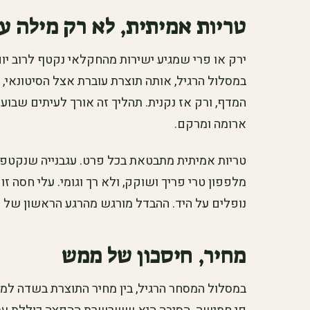
טריות אמיתית, לא רק מילה על
ירק או פרי שמגיע ישירות מהחקלאי נקטף לרוב יום 
במסלול הרגיל, אותה תוצרת עוברת אצל הסיטונאי, 
המדף, ורק אז נקנית. תהליך זה אורך לעיתים שבוע ו
ארומה ומרקם.
טריות אמיתית מתבטאת בכל פרט. עגבנייה שנקטפה א
מלפפון טרי פריך ושוקק, ולא רך וגומי. עלי חסה 
נופלים על היד. ההבדל מורגש מהרגע הראשון של ה
מחיר, חיסכון של ממש
במסלול המסחר הרגיל, בין מחיר התוצרת בשדה למ