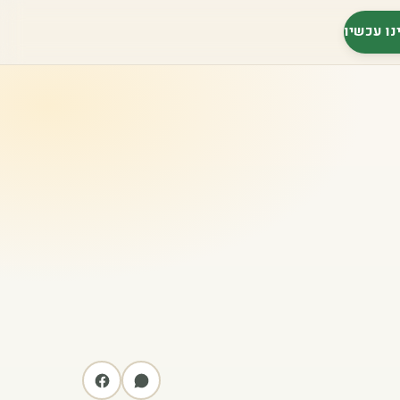
נו עכשיו