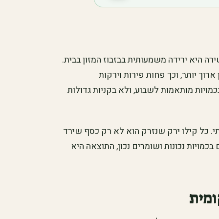
רה היא ירידה משמעותית בבזבוז המזון בבית.
רוך יותר, וכך פחות פירות וירקות
מויות מותאמות לשבוע, ולא בקניות גדולות
י. כל קילו ירק שנזרק הוא לא רק כסף שירד
מויות נכונות ושומרים נכון, התוצאה היא
ומית