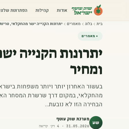
אודות
קהילות
הפתרונות שלנו
בית
בלוג
מאמרים
יתרונות הקנייה ישר מהחקלאי, טריות 
מאמרים
יתרונות הקנייה יש
ומחיר
בעשור האחרון יותר ויותר משפחות בישראל
מהחקלאי, במקום דרך שרשרת המסחר האר
הבחירה הזו לא נובעת…
מערכת שוק עוטף
שע
31.05.2026
·
4
דק׳ קריאה