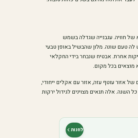
א של חוויה. עגבנייה שגדלה בשמש
לה טעם שונה. מלון שהבשיל באופן טבעי
יקות אחרת. אבטיח שנבחר בידי החקלאי
א מוצאים בכל מקום.
ל אזור עוטף עזה, אזור עם אקלים ייחודי,
 השנה. אלה תנאים מצוינים לגידול ירקות
לחנות
(נפתח בלשונית חדשה)