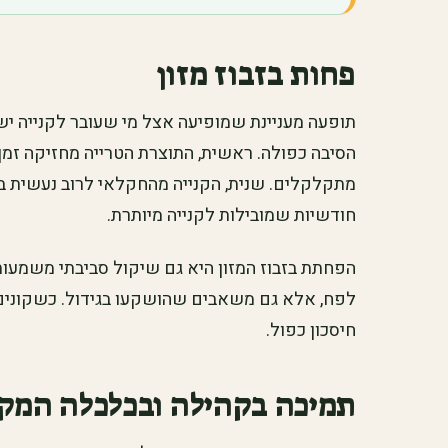
פחות בזבוז מזון
תופעה מעניינת שמופיעה אצל מי שעובר לקנייה ישי
הסיבה כפולה. ראשית, התוצרת הטרייה מחזיקה זמן א
מתקלקלים. שנית, הקנייה מהחקלאי לרוב נעשית בכ
חודשיות שמובילות לקנייה מיותרת.
הפחתת בזבוז המזון היא גם שיקול סביבתי משמעות
לפח, אלא גם משאבים שהושקעו בגידול. כשקונים בכ
חיסכון כפול.
תמיכה בקהילה ובכלכלה המק