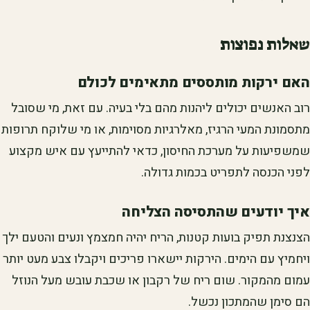
שאלות נפוצות
האם ירקות מותססים מתאימים לכולם
רוב האנשים יכולים ליהנות מהם בלי בעיה. עם זאת, מי שסובל
מתסמונת המעי הרגיז, מאלרגיות מסוימות, או מי שלוקח תרופות
שמשפיעות על מערכת החיסון, כדאי להתייעץ עם איש מקצוע
לפני הכנסה לתפריט בכמות גדולה.
איך יודעים שהתסיסה הצליחה
הצנצנת תפיק בועות קטנות, הריח יהיה חמצמץ ונעים והטעם ילך
ויחמיץ עם הימים. הירקות יישארו פריכים ויקבלו צבע מעט יותר
עמום מהמקור. שום ריח של רקבון או שכבת עובש מעל הנוזל
הם סימן שהמתכון נכשל.