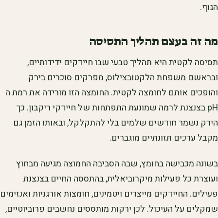
הגוף.
מה זה בעצם תהליך התסיסה
תסיסה לקטית היא תהליך טבעי שבו חיידקים ידידותיים,
ובראשם משפחת הלקטובצילוס, מפרקים סוכרים בירק
והופכים אותם לחומצה לקטית. החומצה הזו מורידה את רמת ה
pH בצנצנת לרמה שמונעת התפתחות של חיידקי ריקבון. כך
הירק נשמר חודשים שלמים בלי להתקלקל, ובאותו הזמן גם
מקבל ערכים תזונתיים מוגברים.
בשונה מכבישה בחומץ, שבה הסביבה החמוצה מגיעה מבחוץ
ועוצרת כל פעילות מיקרוביאלית, בהתססה החיים בצנצנת
פעילים. החיידקים מייצרים ויטמינים, חומצות אורגניות ואנזימים
שמקלים על העיכול. לכן ירקות מותססים נחשבים פרוביוטיים,