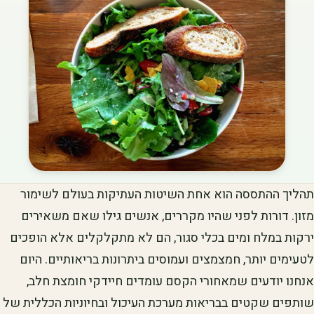
תהליך ההתססה הוא אחת השיטות העתיקות בעולם לשימור
מזון. דורות לפני שהיו מקררים, אנשים גילו שאם משאירים
ירקות במלח ומים בכלי סגור, הם לא מתקלקלים אלא הופכים
לטעימים יותר, חמצמצים ועמוסים ביתרונות בריאותיים. היום
אנחנו יודעים שמאחורי הקסם עומדים חיידקי חומצת חלב,
שותפים שקטים בבריאות מערכת העיכול ובחיוניות הכללית של