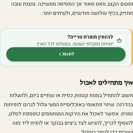
ומשם הקצב מאט מאוד אך התסיסה ממשיכה. צנצנת טובה
תחזיק בכיף שלושה חודשים, ולעיתים יותר.
להזמין תוצרת טרייה?
ישירות מחקלאי העוטף, במשלוח לכל הארץ.
לחנות
(נפתח בלשונית חדשה)
איך מתחילים לאכול
חשוב להתחיל במנות קטנות, כפית או שתיים ביום, ולהעלות
בהדרגה. שינוי פתאומי באוכלוסיית המעי עלול לגרום לנפיחות
זמנית. אפשר לאכול את הירקות המותססים כתוספת לסלט,
להוסיף לכריך, להגיש לצד ביצים בבוקר או להניח ליד מנה
בשרית כדי לעזור בעיכול.