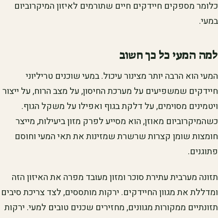
כלומר מספקים חיידקים חיים שתורמים לאיזון המיקרוביום
במעי.
למה המעי כל כך חשוב
המעי הוא הרבה יותר מצינור עיכול. במעי שוכנים טריליוני
חיידקים שמשפיעים על מערכת החיסון, על מצב הרוח, על ייצור
ויטמינים מסוימים, על דלקת בגוף ואפילו על משקל הגוף.
כשהמיקרוביום מאוזן, הוא מסייע לפרק מזון ביעילות, מייצר
חומצות שומן קצרות שרשרת שמזינות את תאי המעי וחוסם
פתוגנים.
תזונה מערבית עתירת סוכר ומזון מעובד מפרה את האיזון הזה
ומדללת את מגוון החיידקים. ירקות מותססים, לצד צריכת סיבים
תזונתיים ממקורות מגוונים, מחזירים שכנים טובים למעי. ירקות