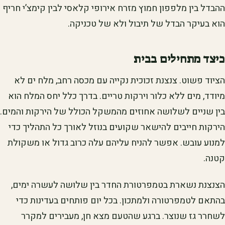
ההבדל בין מלפפון חמוץ מזרח אירופי קלאסי לבין קימצ’י חריף
הוא בעיקר הבדל של תיבול ולא של טכניקה.
כיצד מתחילים בבית
הציוד פשוט. צנצנת זכוכית נקייה עם מכסה רחב, מלח ים לא
מיודד, מים ללא כלור וירקות טריים. בדרך כלל יחס המלח הוא
בין שניים לשלושה אחוזים מהמשקל הכולל של הירקות והמים.
הירקות חייבים להישאר שקועים בנוזל לאורך כל התהליך כדי
למנוע עובש. אפשר להניח עליהם עלה כרוב גדול או משקולת
קטנה.
הצנצנת נשארת בטמפרטורת החדר בין שלושה לעשרה ימים,
בהתאם לטמפרטורה ולמתכון. בכל יום פותחים בעדינות כדי
לשחרר גז שנוצר. ברגע שהטעם מצא חן, מעבירים למקרר