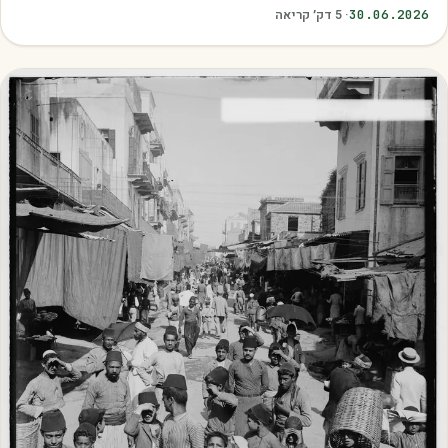
בשיא הבשלות, האיכות והכדאיות.…
30.06.2026
·
5
דק׳ קריאה