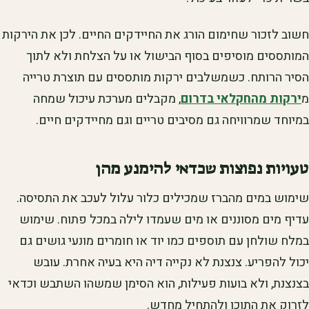
חשוב לזכור שחימום הורג את החיידקים החיים. לכן את הירקות
המותססים מוסיפים בסוף הבישול או על הצלחת ולא לתוך
הסיר הרותח. כשמשלבים ירקות מותססים עם תוצרת טרייה
מ
ירקות מהחקלאי בדרום
, מקבלים מערכת עיכול שמחה
במיוחד שמרוויחה גם מסיבים טריים וגם מחיידקים חיים.
טעויות נפוצות שכדאי להימנע מהן
שימוש במים מהברז שמכילים כלור עלול לעכב את התסיסה.
עדיף מים מסוננים או מים שעמדו לילה במכל פתוח. שימוש
במלח שולחן עם תוספים כמו יוד או חומרים מונעי גושים גם
יכול להפריע. צנצנת לא נקייה דיה היא בעיה אחרת. עובש
בצנצנת, ולא בועות פעילות, הוא הסימן שמשהו השתבש וכדאי
לזרוק את התוכן ולהתחיל מחדש.