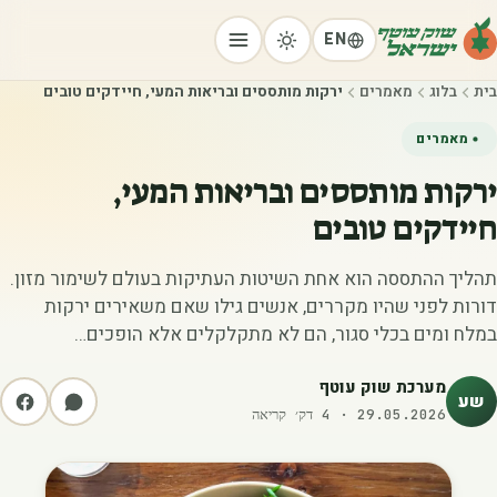
EN
בית
בלוג
מאמרים
ירקות מותססים ובריאות המעי, חיידקים טובים
מאמרים
ירקות מותססים ובריאות המעי,
חיידקים טובים
תהליך ההתססה הוא אחת השיטות העתיקות בעולם לשימור מזון.
דורות לפני שהיו מקררים, אנשים גילו שאם משאירים ירקות
במלח ומים בכלי סגור, הם לא מתקלקלים אלא הופכים…
מערכת שוק עוטף
שע
29.05.2026
·
4
דק׳ קריאה