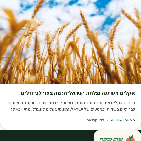
מאמרים
אקלים משתנה וצלחת ישראלית: מה צפוי לגידולים
שינוי האקלים אינו עוד מושג מופשט שמופיע בחדשות הרחוקות. הוא נוכח
כבר היום בשדות ובמטעים של ישראל, ומשפיע על מה שגדל, מתי, ובאיזו
איכות. עליית הטמפרטורות,…
30.06.2026
·
5
דק׳ קריאה