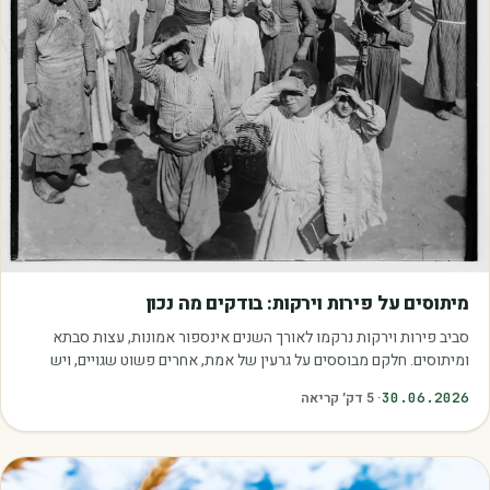
מאמרים
מיתוסים על פירות וירקות: בודקים מה נכון
סביב פירות וירקות נרקמו לאורך השנים אינספור אמונות, עצות סבתא
ומיתוסים. חלקם מבוססים על גרעין של אמת, אחרים פשוט שגויים, ויש
כאלה שמובילים אותנו לזרוק…
30.06.2026
·
5
דק׳ קריאה