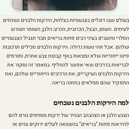
בעולם שבו דוגלים בצבעוניות בצלחת, הירקות הלבנים נשכחים
לעיתים. השום, הבצל, הכרובית, הכרוב הלבן, השומר ושורש
הסלרי נחשבים בעיני רבים פחות בריאים מבני זנגביל הצבעוניים
שלהם. אבל זוהי טעות גדולה. הירקות הלבנים מכילים תרכובות
פיטו ייחודיות שלא נמצאות באף קבוצת צבע אחרת, ותורמים
לבריאות בדרכים שאי אפשר להחליף. במאמר זה נסקור את
הירקות הלבנים העיקריים, את הרכיבים הייחודיים שלהם, ואת
התפקיד שהם ממלאים בתזונה בריאה.
למה הירקות הלבנים נשכחים
הצבע הלבן או הצהבהב הבהיר של ירקות מסוימים גורם להם
להיראות פחות "בריאים" בהשוואה לעלים ירוקים עזים או