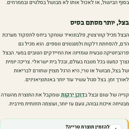
בסוף הבישול, או לאכול אותו לא מבושל בסלטים ובממרחים.
בצל, יותר מסתם בסיס
הבצל מכיל קוורצטין, פלבונואיד שנחקר ביחס לתפקוד מערכת
הדם, להפחתת דלקות ולמנגנונים נוספים. הוא מכיל גם
פרהביוטיקה טבעית שמזינה את החיידקים הטובים במעי. הבצל
נצרך כמעט בכל מטבח בעולם, ובכל בית ישראלי. צריכה יומית
של בצל, מבושל או טרי, היא הרגל מצוין שתורם לבריאות
לאורך זמן. בצל סגול עשיר עוד יותר באנתוציאנינים.
קנייה של שום ובצל ב
דוכן ירקות
שמקבל את התוצרת מהשדה
מבטיחה איכות גבוהה, טעם עז יותר, ועוצמה תזונתית מירבית.
להזמין תוצרת טרייה?