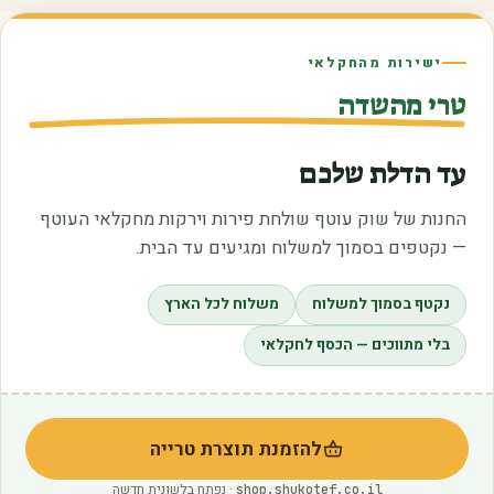
ישירות מהחקלאי
טרי מהשדה
עד הדלת שלכם
החנות של שוק עוטף שולחת פירות וירקות מחקלאי העוטף
— נקטפים בסמוך למשלוח ומגיעים עד הבית.
נקטף בסמוך למשלוח
משלוח לכל הארץ
בלי מתווכים — הכסף לחקלאי
להזמנת תוצרת טרייה
(נפתח בלשונית חדשה)
· נפתח בלשונית חדשה
shop.shukotef.co.il