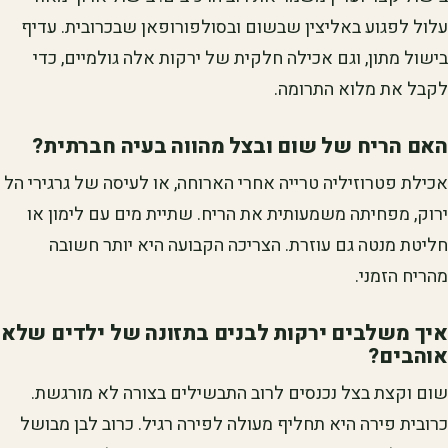
עלול לפגוע באליצין שבשום ובסולפורופאן שבכרובית. עדיף
בישול מתון, וגם אכילה חלקית של ירקות אלה גולמיים, כדי
לקבל את מלוא התרומה.
האם הריח של שום ובצל מהווה בעיה חברתית?
אכילת פטרוזיליה טרייה אחרי הארוחה, או לעיסה של גרגירי הל
ירוק, מפחיתה משמעותית את הריח. שתיית מים עם לימון או
חליטת מנטה גם עוזרת. הצריכה הקבועה היא יותר חשובה
מהריח הזמני.
איך משלבים ירקות לבנים בתזונה של ילדים שלא
אוהבים?
שום וקצת בצל נכנסים לרוב התבשילים בצורה לא מורגשת.
כרובית פירה היא תחליף מעולה לפירה רגיל. כרוב לבן מבושל