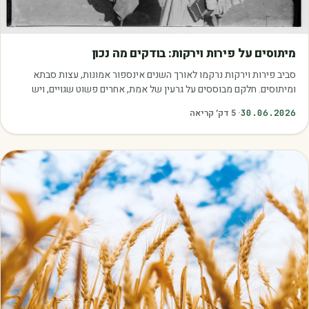
מאמרים
מיתוסים על פירות וירקות: בודקים מה נכון
סביב פירות וירקות נרקמו לאורך השנים אינספור אמונות, עצות סבתא
ומיתוסים. חלקם מבוססים על גרעין של אמת, אחרים פשוט שגויים, ויש
כאלה שמובילים אותנו לזרוק…
30.06.2026
·
5
דק׳ קריאה