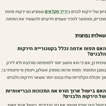
גיוון של ירקות לבנים ב
יריד חקלאים
שמציע גם ירקות פחות
מוכרים, מאפשר להכיר טעמים חדשים ולהעשיר את התזונה.
שאלות נפוצות
האם תפוח אדמה נכלל בקטגוריית הירקות
הלבנים?
טכנית כן, אם כי הוא נחשב יותר לפחמימה מורכבת ולא לירק
במובן התזונתי. תפוח אדמה מספק אשלגן, ויטמין סי וויטמיני בי,
אך תכולת הקלוריות שלו גבוהה יותר משאר הירקות הלבנים.
האם בישול ארוך הורס את התכונות הבריאותיות
של הירקות הלבנים?
בישול קצר ועדין משמר את רוב הרכיבים. בישול ארוך מאוד