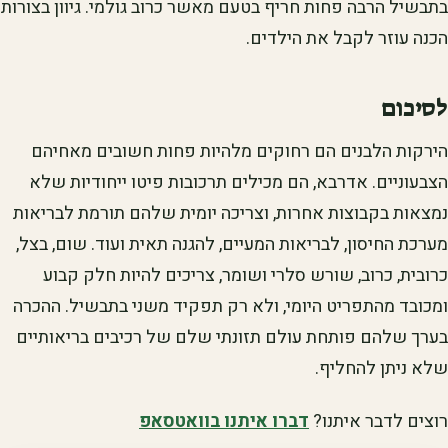
בתבשיל הרבה פחות חריף בטעם מאשר כרוב גולמי. גיוון בצורות
הכנה עוזר לקבל את הילדים.
לסיכום
הירקות הלבנים הם רחוקים מלהיות פחות חשובים מאחיהם
הצבעוניים. אדרבא, הם מכילים תרכובות פיטו ייחודיות שלא
נמצאות בקבוצות אחרות, וצריכה יומית שלהם תורמת לבריאות
מערכת החיסון, לבריאות המעיים, להגנה תאית ועוד. שום, בצל,
כרובית, כרוב, שורש סלרי ושומר, צריכים להיות חלק קבוע
ומכובד מהתפריט היומי, ולא רק תפקיד משני בתבשיל. ההכרה
בערך שלהם פותחת עולם תזונתי שלם של רכיבים בריאותיים
שלא ניתן להחליף.
רוצים לדבר איתנו?
דברו איתנו בוואטסאפ