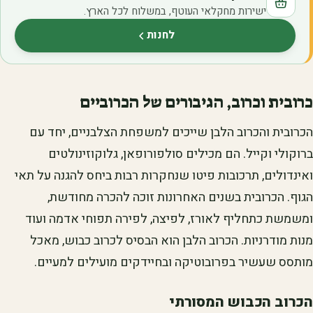
ישירות מחקלאי העוטף, במשלוח לכל הארץ.
לחנות
(נפתח בלשונית חדשה)
כרובית וכרוב, הגיבורים של הכרוביים
הכרובית והכרוב הלבן שייכים למשפחת הצלבניים, יחד עם
ברוקולי וקייל. הם מכילים סולפורופאן, גלוקוזינולטים
ואינדולים, תרכובות פיטו שנחקרות רבות ביחס להגנה על תאי
הגוף. הכרובית בשנים האחרונות זוכה להכרה מחודשת,
ומשמשת כתחליף לאורז, לפיצה, לפירה תפוחי אדמה ועוד
מנות מודרניות. הכרוב הלבן הוא הבסיס לכרוב כבוש, מאכל
מותסס שעשיר בפרובוטיקה ובחיידקים מועילים למעיים.
הכרוב הכבוש המסורתי