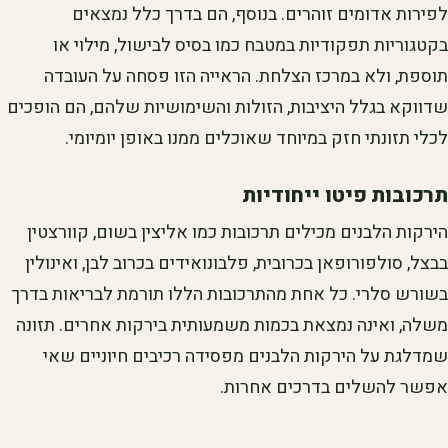
לפירות אדומים זוהרים. בנוסף, הם בדרך כלל נמצאים
בקטגוריות תפקודיות במטבח כמו בסיס לבישול, מילוי או
תוספת, ולא במרכז הצלחת. הראייה הזו פסחה על העובדה
שדווקא בגלל היציבות, הזולות והשימושיות שלהם, הם הופכים
לכלי תזונתי חזק במיוחד שאוכלים ממנו באופן יומיומי.
תרכובות פיטו ייחודיות
הירקות הלבנים מכילים תרכובות כמו אליצין בשום, קוורצטין
בבצל, סולפורופאן בכרובית, פלבונואידים בכרוב לבן, ואינולין
בשורש סלרי. כל אחת מהתרכובות הללו תורמת לבריאות בדרך
משלה, ואינה נמצאת בכמות משמעותית בירקות אחרים. תזונה
שמדלגת על הירקות הלבנים מפסידה רכיבים חיוניים שאי
אפשר להשלים בדרכים אחרות.