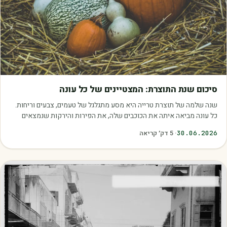
מאמרים
סיכום שנת התוצרת: המצטיינים של כל עונה
שנה שלמה של תוצרת טרייה היא מסע מתגלגל של טעמים, צבעים וריחות.
כל עונה מביאה איתה את הכוכבים שלה, את הפירות והירקות שנמצאים
בשיא הבשלות, האיכות והכדאיות.…
30.06.2026
·
5
דק׳ קריאה