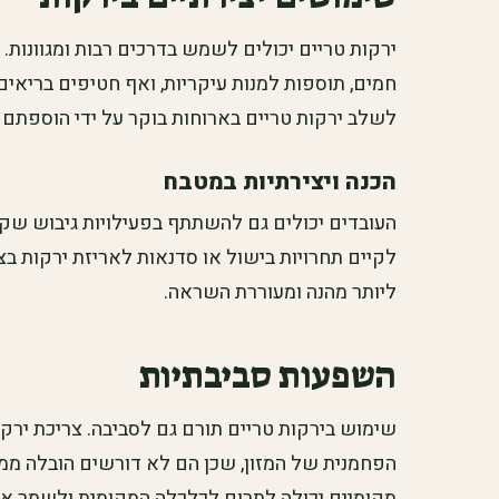
ירקות טריים יכולים לשמש בדרכים רבות ומגוונות. 
חמים, תוספות למנות עיקריות, ואף חטיפים בריאים 
לשלב ירקות טריים בארוחות בוקר על ידי הוספת
הכנה ויצירתיות במטבח
העובדים יכולים גם להשתתף בפעילויות גיבוש שקשו
לקיים תחרויות בישול או סדנאות לאריזת ירקות בצו
ליותר מהנה ומעוררת השראה.
השפעות סביבתיות
שימוש בירקות טריים תורם גם לסביבה. צריכת ירק
הפחמנית של המזון, שכן הם לא דורשים הובלה ממ
מקומיים יכולה לתרום לכלכלה המקומית ולשמר א