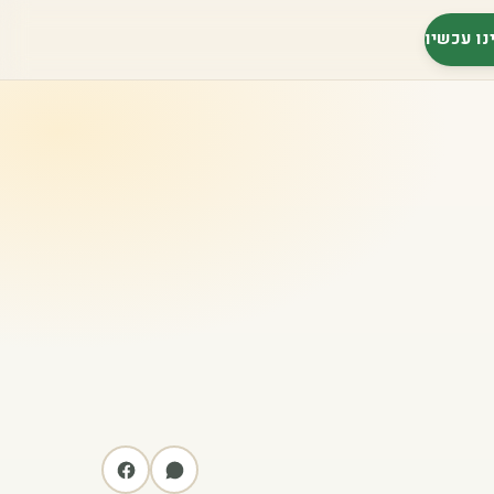
נו עכשיו