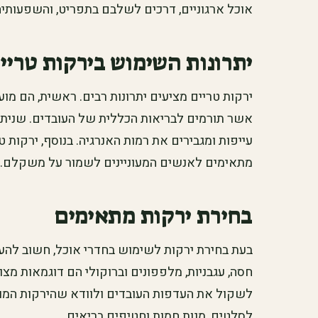
אוכל ארגוניים, דרכים לשלבם בתפריט, והשפעותיה
יתרונות השימוש בירקות טריי
ירקות טריים מציעים יתרונות רבים. ראשית, הם מועש
אשר תורמים לבריאות הכללית של העובדים. שנית, 
עייפות ומגבירים את רמות האנרגיה. בנוסף, ירקות טר
מתאימים לאנשים המעוניינים לשמור על משקלם.
בחירת ירקות מתאימים
בעת בחירת ירקות לשימוש בחדרי אוכל, חשוב להעדיף
חסה, עגבניות, מלפפונים וברוקולי הם דוגמאות מצוי
לשקול את העדפות העובדים ולוודא שהירקות המוצ
לסלטים, מנות חמות וחטיפים בריאים.