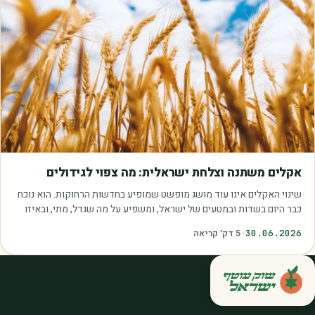
מאמרים
אקלים משתנה וצלחת ישראלית: מה צפוי לגידולים
שינוי האקלים אינו עוד מושג מופשט שמופיע בחדשות הרחוקות. הוא נוכח
כבר היום בשדות ובמטעים של ישראל, ומשפיע על מה שגדל, מתי, ובאיזו
איכות. עליית הטמפרטורות,…
30.06.2026
·
5
דק׳ קריאה