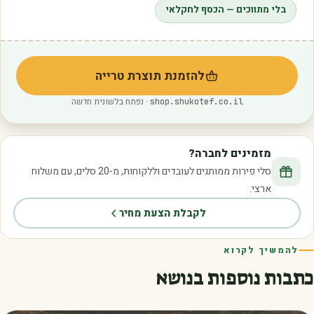
בלי מתווכים — הכסף לחקלאי
להזמנת תוצרת טרייה
(נפתח בלשונית חדשה)
· נפתח בלשונית חדשה
shop.shukotef.co.il
מזמינים לחברה?
סלי פירות ממותגים לעובדים וללקוחות, מ-20 סלים, עם משלוח
ארצי.
לקבלת הצעת מחיר
להמשיך לקרוא
כתבות נוספות בנושא