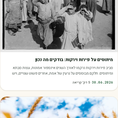
מאמרים
מיתוסים על פירות וירקות: בודקים מה נכון
סביב פירות וירקות נרקמו לאורך השנים אינספור אמונות, עצות סבתא
ומיתוסים. חלקם מבוססים על גרעין של אמת, אחרים פשוט שגויים, ויש
כאלה שמובילים אותנו לזרוק…
30.06.2026
·
5
דק׳ קריאה