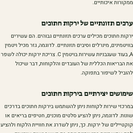
ממקורות איכותיים.
ערכים תזונתיים של ירקות חתוכים
ירקות חתוכים מכילים ערכים תזונתיים גבוהים. הם עשירים
בוויטמינים, מינרלים וסיבים תזונתיים. לדוגמה, גזר מכיל ויטמין
A, בעוד שעגבניות עשירות בויטמין C. צריכת ירקות יכולה לשפר
את הבריאות הכללית של העובדים והלקוחות, דבר שיכול
להוביל לשיפור בתפוקה.
שימושים יצירתיים בירקות חתוכים
במרכזי שירות לקוחות ניתן להשתמש בירקות חתוכים בדרכים
שונות. לדוגמה, ניתן להציע סלטים מוכנים, חטיפים בריאים או
קוקטיילים של ירקות. כך, ניתן לשדרג את חוויית הלקוח ולהציע