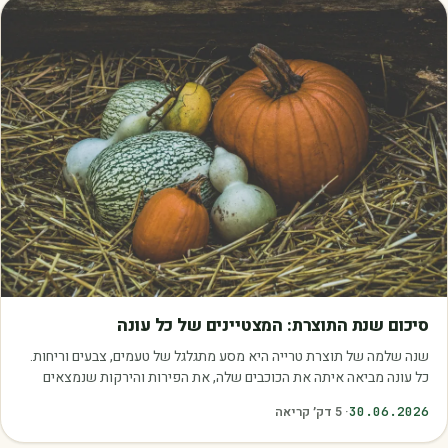
מאמרים
סיכום שנת התוצרת: המצטיינים של כל עונה
שנה שלמה של תוצרת טרייה היא מסע מתגלגל של טעמים, צבעים וריחות.
כל עונה מביאה איתה את הכוכבים שלה, את הפירות והירקות שנמצאים
בשיא הבשלות, האיכות והכדאיות.…
30.06.2026
·
5
דק׳ קריאה