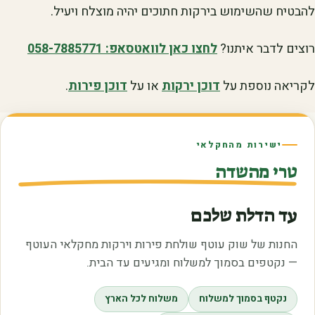
להבטיח שהשימוש בירקות חתוכים יהיה מוצלח ויעיל.
רוצים לדבר איתנו?
לחצו כאן לוואטסאפ: 058-7885771
לקריאה נוספת על
דוכן ירקות
או על
דוכן פירות
.
ישירות מהחקלאי
טרי מהשדה
עד הדלת שלכם
החנות של שוק עוטף שולחת פירות וירקות מחקלאי העוטף
— נקטפים בסמוך למשלוח ומגיעים עד הבית.
נקטף בסמוך למשלוח
משלוח לכל הארץ