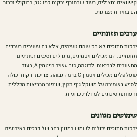
קישואים וחצילים, בעוד שבחורף ירקות כמו גזר, ברוקולי וכרוב
הם בחירות מצוינות.
ערכים תזונתיים
ירקות חתוכים לא רק שהם טעימים, אלא גם עשירים בערכים
תזונתיים. הם מכילים ויטמינים, מינרלים וסיבים תזונתיים
החשובים לבריאות. לדוגמה, גזר עשיר בויטמין A, בעוד
שפלפלים מכילים ויטמין C ברמה גבוהה. צריכת ירקות יכולה
לסייע בשמירה על משקל גוף תקין, שיפור הבריאות הכללית
והפחתת סיכונים למחלות כרוניות.
שימושים מגוונים
ירקות חתוכים יכולים לשמש במגוון רחב של דרכים באירועים.