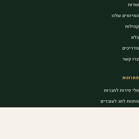
אודות
המיזמים שלנו
קהילות
בלוג
מדריכים
צרו קשר
פתרונות
סלי פירות לחברות
מתנות לחג לעובדים
מתנות לראש השנה לעובדים
דוכני שוק לאירועים