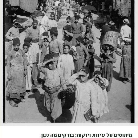
מאמרים
מיתוסים על פירות וירקות: בודקים מה נכון