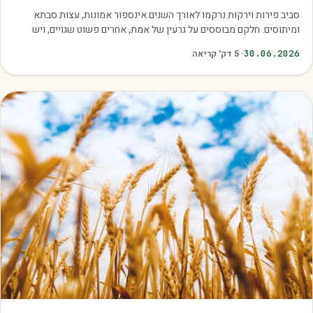
סביב פירות וירקות נרקמו לאורך השנים אינספור אמונות, עצות סבתא
ומיתוסים. חלקם מבוססים על גרעין של אמת, אחרים פשוט שגויים, ויש
כאלה שמובילים אותנו לזרוק…
30.06.2026
·
5
דק׳ קריאה
מאמרים