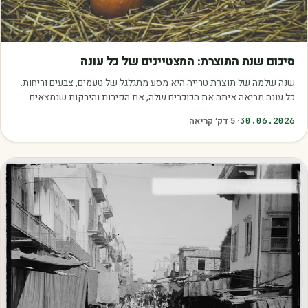
מאמרים
סיכום שנת התוצרת: המצטיינים של כל עונה
שנה שלמה של תוצרת טרייה היא מסע מתגלגל של טעמים, צבעים וריחות.
כל עונה מביאה איתה את הכוכבים שלה, את הפירות והירקות שנמצאים
בשיא הבשלות, האיכות והכדאיות.…
30.06.2026
·
5
דק׳ קריאה