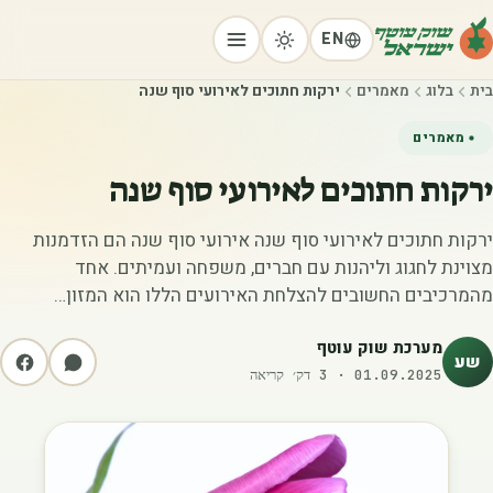
EN
בית
בלוג
מאמרים
ירקות חתוכים לאירועי סוף שנה
מאמרים
ירקות חתוכים לאירועי סוף שנה
ירקות חתוכים לאירועי סוף שנה אירועי סוף שנה הם הזדמנות
מצוינת לחגוג וליהנות עם חברים, משפחה ועמיתים. אחד
מהמרכיבים החשובים להצלחת האירועים הללו הוא המזון…
מערכת שוק עוטף
שע
01.09.2025
·
3
דק׳ קריאה