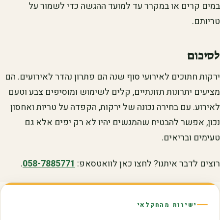
במים קרים או במקרר עד למועד ההגשה כדי לשמור על
טריותם.
לסיכום
ירקות חתוכים לאירועי סוף שנה הם פתרון נהדר לאירועים. הם
מציעים יתרונות תזונתיים, קלים לשימוש ומוסיפים צבע וטעם
לאירוע. עם בחירה נכונה של ירקות, הקפדה על טריות ואחסון
נכון, אפשר להבטיח שהמגשים יהיו לא רק יפים אלא גם
טעימים ובריאים.
רוצים לדבר איתנו? לחצו כאן לוואטסאפ:
058-7885771
.
ישירות מהחקלאי