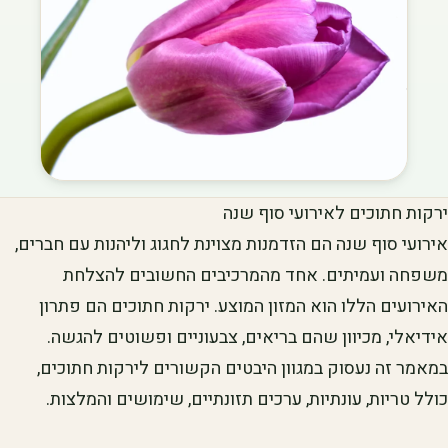
ירקות חתוכים לאירועי סוף שנה
אירועי סוף שנה הם הזדמנות מצוינת לחגוג וליהנות עם חברים,
משפחה ועמיתים. אחד מהמרכיבים החשובים להצלחת
האירועים הללו הוא המזון המוצע. ירקות חתוכים הם פתרון
אידיאלי, מכיוון שהם בריאים, צבעוניים ופשוטים להגשה.
במאמר זה נעסוק במגוון היבטים הקשורים לירקות חתוכים,
כולל טריות, עונתיות, ערכים תזונתיים, שימושים והמלצות.