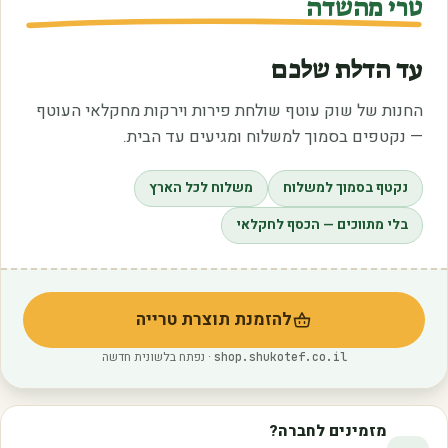
טרי מהשדה
עד הדלת שלכם
החנות של שוק עוטף שולחת פירות וירקות מחקלאי העוטף
— נקטפים בסמוך למשלוח ומגיעים עד הבית.
נקטף בסמוך למשלוח
משלוח לכל הארץ
בלי מתווכים — הכסף לחקלאי
להזמנת תוצרת טרייה
(נפתח בלשונית חדשה)
· נפתח בלשונית חדשה
shop.shukotef.co.il
מזמינים לחברה?