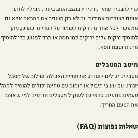
כדי להבטיח שהירקות יהיו במצב הטוב ביותר, מומלץ לחתוך
אותם לשדרות אחידות. זה לא רק משפר את המראה אלא גם
מאפשר לכל אחד מהירקות לשמור על הטריות. כמו כן, ניתן
להוסיף ירקות עלים ירוקים כמו חסה או תרד למגש, כדי להוסיף
מרקם וטעם נוסף.
מיטב המטבלים
מטבלים יכולים לשדרג את חוויית האכילה. שילוב של מטבל
יוגורט עם עשבי תיבול או חומוס עם טחינה יכולים להוסיף לקהל
טעמים נוספים. כדאי גם לשקול מטבלים חריפים למי שאוהב
את הטעם החריף.
שאלות נפוצות (FAQ)