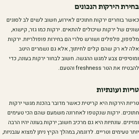
בחירת הירקות הנכונים
כאשר בוחרים ירקות חתוכים לאירוע, חשוב לשים לב לסוגים
שונים של ירקות שיכולים להתאים. ירקות כמו גזר, קישוא,
מלפפון, פלפלים ושורש סלרי הם בחירות פופולריות. ירקות
אלה לא רק שהם קלים לחיתוך, אלא גם נשמרים היטב
ומוסיפים צבע למגש ההגשה. חשוב לבחור ירקות בעונה, כדי
להבטיח את הטר freshness והטעם.
טריות ועונתיות
טריות הירקות היא קריטית כאשר מדובר בהכנת מגשי ירקות
חתוכים. ירקות שנקטפו לאחרונה משמעם שהם הכי טעימים
ומזינים. עונתיות היא גם מרכיב חשוב; ירקות בעונה יהיו הרבה
יותר טעימים וטריים. לדוגמה, במהלך הקיץ ניתן למצוא עגבניות,