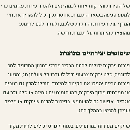
של הפירות והירקות אחת לכמה ימים ולהסיר פירות פגומים כדי
למנוע פגיעה בשאר התוצרת. אחסון נכון יכול להאריך את חיי
המדף של הפירות והירקות שלכם, ולעזור לכם להימנע
מהוצאות מיותרות על תוצרת חדשה.
שימושים יצירתיים בתוצרת
פירות וירקות יכולים להיות מרכיב מרכזי במגוון מתכונים לחג.
לדוגמה, סלט ירקות צבעוני יכול לשדרג כל שולחן חג, ומגשי
פירות טריים יהפכו את הקינוח למיוחד. תוכלו להכין גם רטבים
או ממרחים מתוך הירקות, כמו חומוס עם טחינה או סלט גזר עם
אגוזים. אפשר גם להשתמש בפירות להכנת שייקים או מיצים
שניתן להגיש במהלך החג.
שייקים מפירות כמו תותים, בננות ויוגורט יכולים להיות מקור