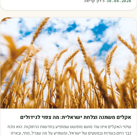
30.06.2026
·
5
דק׳ קריאה
מאמרים
אקלים משתנה וצלחת ישראלית: מה צפוי לגידולים
שינוי האקלים אינו עוד מושג מופשט שמופיע בחדשות הרחוקות. הוא נוכח
כבר היום בשדות ובמטעים של ישראל, ומשפיע על מה שגדל, מתי, ובאיזו