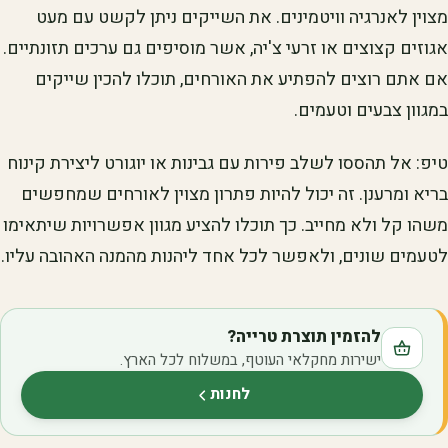
מצוין לאנרגיה וויטמינים. את השייקים ניתן לקשט עם מעט
אגוזים קצוצים או זרעי צ'יה, אשר מוסיפים גם ערכים תזונתיים.
אם אתם רוצים להפתיע את האורחים, תוכלו להכין שייקים
במגוון צבעים וטעמים.
טיפ: אל תהססו לשלב פירות עם גבינות או יוגורט ליצירת קינוח
בריא ומרענן. זה יכול להיות פתרון מצוין לאורחים שמחפשים
משהו קל ולא מחייב. כך תוכלו להציע מגוון אפשרויות שיתאימו
לטעמים שונים, ולאפשר לכל אחד ליהנות מהמנה האהובה עליו.
להזמין תוצרת טרייה?
ישירות מחקלאי העוטף, במשלוח לכל הארץ.
לחנות
(נפתח בלשונית חדשה)