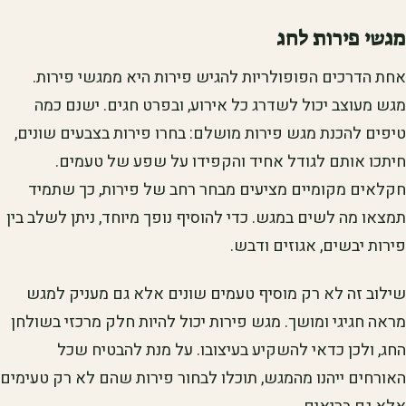
מגשי פירות לחג
אחת הדרכים הפופולריות להגיש פירות היא ממגשי פירות.
מגש מעוצב יכול לשדרג כל אירוע, ובפרט חגים. ישנם כמה
טיפים להכנת מגש פירות מושלם: בחרו פירות בצבעים שונים,
חיתכו אותם לגודל אחיד והקפידו על שפע של טעמים.
חקלאים מקומיים מציעים מבחר רחב של פירות, כך שתמיד
תמצאו מה לשים במגש. כדי להוסיף נופך מיוחד, ניתן לשלב בין
פירות יבשים, אגוזים ודבש.
שילוב זה לא רק מוסיף טעמים שונים אלא גם מעניק למגש
מראה חגיגי ומושך. מגש פירות יכול להיות חלק מרכזי בשולחן
החג, ולכן כדאי להשקיע בעיצובו. על מנת להבטיח שכל
האורחים ייהנו מהמגש, תוכלו לבחור פירות שהם לא רק טעימים