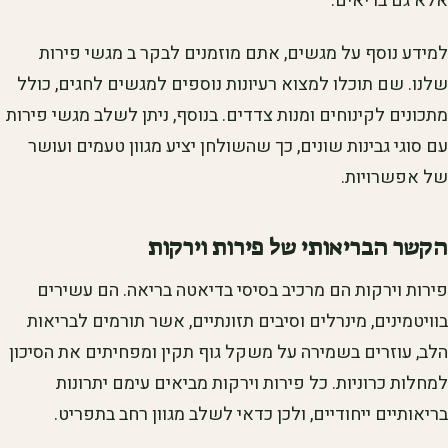
אלא גם בריאים.
למידע נוסף על מגשים, אתם מוזמנים לבקר ב מגשי פירות
שלנו. שם תוכלו למצוא רעיונות נוספים למגשים לחגים, כולל
מתכונים לקינוחים ומנות צדדים. בנוסף, ניתן לשלב מגשי פירות
עם סוגי גבינות שונים, כך שהשולחן יציע מגוון טעמים ועושר
של אפשרויות.
הקשר הבריאותי של פירות וירקות
פירות וירקות הם מרכיב בסיסי בדיאטה בריאה. הם עשירים
בוויטמינים, מינרלים וסיבים תזונתיים, אשר תורמים לבריאות
הלב, עוזרים בשמירה על משקל גוף תקין ומפחיתים את הסיכון
למחלות כרוניות. כל פירות וירקות מביאים עימם יתרונות
בריאותיים ייחודיים, ולכן כדאי לשלב מגוון רחב בתפריט.