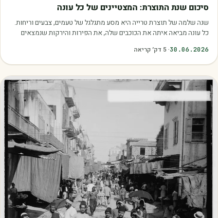
מאמרים
סיכום שנת התוצרת: המצטיינים של כל עונה
שנה שלמה של תוצרת טרייה היא מסע מתגלגל של טעמים, צבעים וריחות.
כל עונה מביאה איתה את הכוכבים שלה, את הפירות והירקות שנמצאים
בשיא הבשלות, האיכות והכדאיות.…
30.06.2026
·
5
דק׳ קריאה