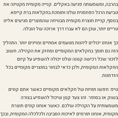
בהרבה, ומשמעותה פגיעה באקלים. קנייה מקומית מקטינה את
טביעת הרגל הפחמנית שלנו ותומכת בחקלאות ברת קיימא.
בנוסף, קניית תוצרת מקומית מבטיחה שהמוצרים מגיעים אלינו
טריים יותר, שכן הם לא עברו דרך ארוכה של הובלה.
כך אנחנו יכולים ליהנות מטעמים אמתיים ומזינים יותר. התהליך
הזה גם תומך בחקלאים המקומיים ומחזק את הקהילה. חשוב
לזכור שכל רכישה קטנה שלנו יכולה להשפיע על קיום
החקלאות המקומית, ולכן כדאי לבחור במוצרים מקומיים בכל
הזדמנות.
טיפ: חפשו תוויות של חקלאים מקומיים כאשר אתם קונים
בשוק או בסופר. זהו צעד קטן שיכול להשפיע בצורה
משמעותית על הקהילה שלכם. כאשר אנחנו קונים תוצרת
מקומית, אנחנו תורמים לאיכות הסביבה ולכלכלה המקומית, ובכך