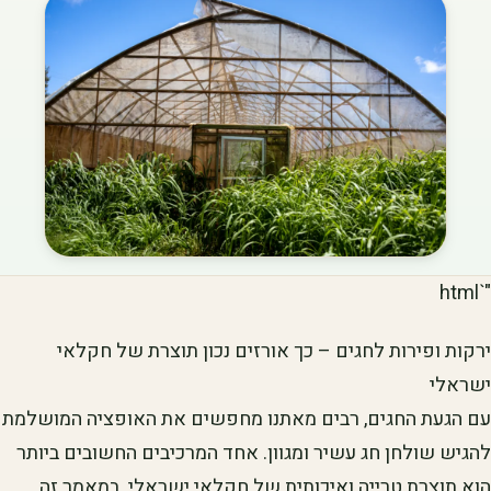
"`html
ירקות ופירות לחגים – כך אורזים נכון תוצרת של חקלאי
ישראלי
עם הגעת החגים, רבים מאתנו מחפשים את האופציה המושלמת
להגיש שולחן חג עשיר ומגוון. אחד המרכיבים החשובים ביותר
הוא תוצרת טרייה ואיכותית של חקלאי ישראלי. במאמר זה