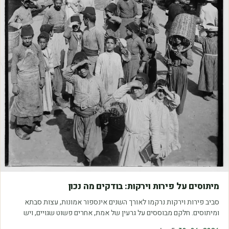
מאמרים
מיתוסים על פירות וירקות: בודקים מה נכון
סביב פירות וירקות נרקמו לאורך השנים אינספור אמונות, עצות סבתא
ומיתוסים. חלקם מבוססים על גרעין של אמת, אחרים פשוט שגויים, ויש
כאלה שמובילים אותנו לזרוק…