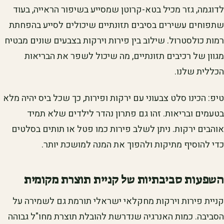
לדוגמה, גזר מכיל בטא-קרוטן שמסייע בשיפור הראייה, בעוד
שתפוחים עשירים בסיבים תזונתיים שיכולים לסייע בהפחתת
רמות כולסטרול. שילוב בין פירות וירקות בצבעים שונים מבטיח
מגוון של רכיבים תזונתיים, מה שיכול לשפר את הבריאות
הכללית שלנו.
טיפ: הכינו סלט צבעוני עם ירקות ופירות, כך שכל ביס יהיה מלא
בטעמים ובריאות. זהו גם פתרון נהדר לילדים שלא תמיד
אוהבים ירקות. ניתן לשלב פירות כמו פטל או תותים בסלטים
כדי להוסיף מתיקות ולהפוך את המנה למושכת יותר.
השפעות סביבתיות של קניית תוצרת מקומית
קניית פירות וירקות מחקלאי ישראלי תורמת גם לשמירה על
הסביבה. כמות האנרגיה שנדרשת להובלת תוצרת מחו"ל גבוהה