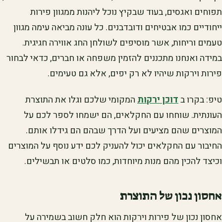
תפוחים ואגסים, בעוד שבקיץ נוכל ליהנות ממגוון פירות
ייחודיים כמו אבטיחים ודובדבנים. כל עונה מביאה עימה מגוון
טעמים וריחות, אשר מוסיפים לשולחן החג אווירה חגיגית.
במידה ואנחנו מתכננים להזמין משפחה או חברים, כדאי לבחור
פירות וירקות שיהיו לא רק יפים, אלא גם טעימים.
טיפ: בקרו ב
דוכן ירקות
המקומי שלכם וגלו את התוצרת
העונתית. שוחחו עם החקלאים, הם ישמחו לספר לכם על
המוצרים שהם מציעים ועל הדרך שבהם הם גידלו אותם.
החיבור עם החקלאים יכול להעניק לכם ידע נוסף על המוצרים
וכיצד להכין מהם מנות מיוחדות, כמו סלטים או תבשילים.
אחסון נכון של התוצרת
אחסון נכון של פירות וירקות הוא חלק חשוב בשמירה על