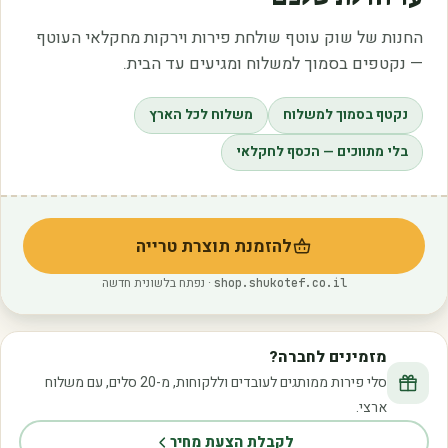
החנות של שוק עוטף שולחת פירות וירקות מחקלאי העוטף
— נקטפים בסמוך למשלוח ומגיעים עד הבית.
נקטף בסמוך למשלוח
משלוח לכל הארץ
בלי מתווכים — הכסף לחקלאי
להזמנת תוצרת טרייה
(נפתח בלשונית חדשה)
· נפתח בלשונית חדשה
shop.shukotef.co.il
מזמינים לחברה?
סלי פירות ממותגים לעובדים וללקוחות, מ-20 סלים, עם משלוח
ארצי.
לקבלת הצעת מחיר