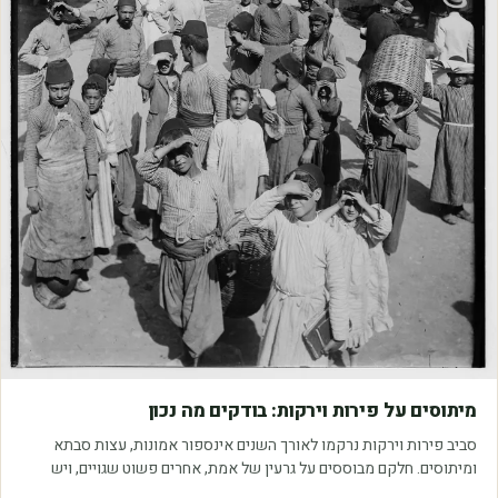
מאמרים
מיתוסים על פירות וירקות: בודקים מה נכון
סביב פירות וירקות נרקמו לאורך השנים אינספור אמונות, עצות סבתא
ומיתוסים. חלקם מבוססים על גרעין של אמת, אחרים פשוט שגויים, ויש
כאלה שמובילים אותנו לזרוק…