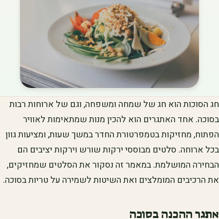
חג הסוכות הוא חג של שמחה ומשפחה, וגם של ארוחות רבות
בסוכה. אחד האתגרים הוא להכין מנות שמתאימות לאוויר
הפתוח, מחזיקות בטמפרטורת החדר במשך שעות, ומציעות גוון
בכל ארוחה. סלטים מבוססי ירקות שורש וירקות יציבים הם
הבחירה המושלמת. במאמר זה נסקור את הסלטים שמחזיקים,
את הרכיבים המומלצים ואת השיטות לשמירה על טריות בסוכה.
אתגר ההכנה בסוכה