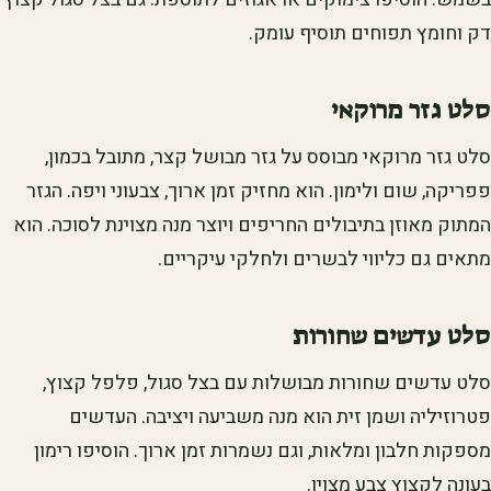
דק וחומץ תפוחים תוסיף עומק.
סלט גזר מרוקאי
סלט גזר מרוקאי מבוסס על גזר מבושל קצר, מתובל בכמון,
פפריקה, שום ולימון. הוא מחזיק זמן ארוך, צבעוני ויפה. הגזר
המתוק מאוזן בתיבולים החריפים ויוצר מנה מצוינת לסוכה. הוא
מתאים גם כליווי לבשרים ולחלקי עיקריים.
סלט עדשים שחורות
סלט עדשים שחורות מבושלות עם בצל סגול, פלפל קצוץ,
פטרוזיליה ושמן זית הוא מנה משביעה ויציבה. העדשים
מספקות חלבון ומלאות, וגם נשמרות זמן ארוך. הוסיפו רימון
בעונה לקצוץ צבע מצוין.