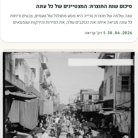
מאמרים
סיכום שנת התוצרת: המצטיינים של כל עונה
שנה שלמה של תוצרת טרייה היא מסע מתגלגל של טעמים, צבעים וריחות.
כל עונה מביאה איתה את הכוכבים שלה, את הפירות והירקות שנמצאים
בשיא הבשלות, האיכות והכדאיות.…
30.06.2026
·
5
דק׳ קריאה