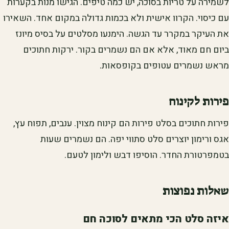
לשמירה על טריות בסוכה, יש כמה טיפים. הגישו מנות בקערות
עם כיסוי. הקרוו אישית ולא בכמות גדולה במקום אחד. השאירו
את העיקר במקרר עד הגשה. הימנעו מסלטים על בסיס מיונז
ביום חם מאוד, אלא אם הם נשמרים בקור. ירקות חתוכים
מראש נשמרים עטופים בקופסאות.
פירות לקינוח
פירות חתוכים בסלט פירות הם קינוח מצוין. ענבים, תפוח עץ,
אגס ורימון יוצרים סלט סתווי יפה. הם נשמרים שעות
בטמפרטורת החדר. הוסיפו דבש ולימון לטעם.
שאלות נפוצות
איזה סלט הכי מתאים לסוכה חם