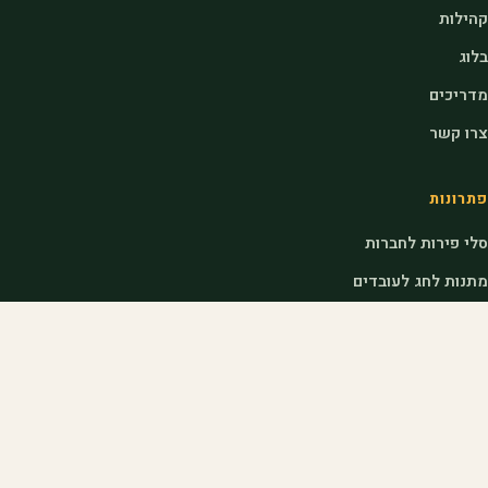
קהילות
בלוג
מדריכים
צרו קשר
פתרונות
סלי פירות לחברות
מתנות לחג לעובדים
מתנות לראש השנה לעובדים
דוכני שוק לאירועים
לחקלאים
הצטרפות כחקלאי