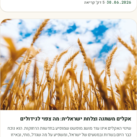
30.06.2026
·
5
דק׳ קריאה
מאמרים
אקלים משתנה וצלחת ישראלית: מה צפוי לגידולים
שינוי האקלים אינו עוד מושג מופשט שמופיע בחדשות הרחוקות. הוא נוכח
כבר היום בשדות ובמטעים של ישראל, ומשפיע על מה שגדל, מתי, ובאיזו