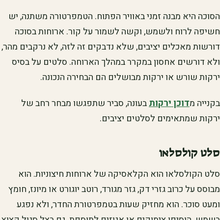
הסוכה היא מבנה זמני באוויר הפתוח. הטמפרטורה משתנה, יש
חשיפה לרוח ולשמש, וקשה לשמור על קור. ארוחות בסוכה
דורשות מאכלים יציבים, שלא נדבקים זה לזה, לא נרקבים מהר,
ולא דורשים אחסון במקרר במהלך הארוחה. סלטים על בסיס
ירקות שורש או ירקות מבושלים הם הבחירה הנכונה.
בקנייה מ
דוכן ירקות
בעונה, סביר שתפגשו מבחר רחב של
ירקות שמתאימים לסלטים יציבים.
סלט קולסלאו
סלט הקולסלאו הוא הקלאסיקה של ארוחות חיצוניות. הוא
מבוסס על כרוב גזרי דק, גזר מגורד, רוטב יוגורט או מיונז, חומץ
ומעט סוכר. הוא מחזיק שעות בטמפרטורת החדר, ולא נפגע
בשמש. הוסיפו צימוקים או אגוזים לתוספת. גם בצל סגול קצוץ