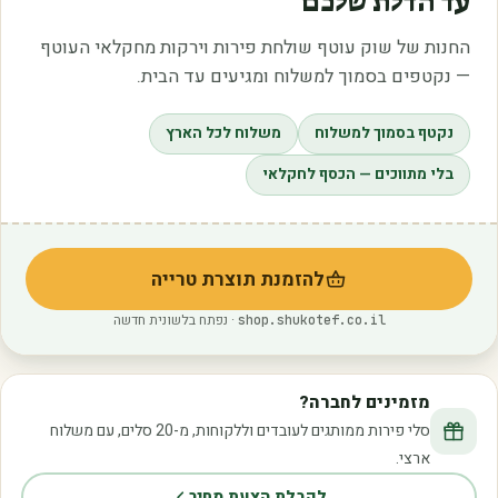
עד הדלת שלכם
החנות של שוק עוטף שולחת פירות וירקות מחקלאי העוטף
— נקטפים בסמוך למשלוח ומגיעים עד הבית.
נקטף בסמוך למשלוח
משלוח לכל הארץ
בלי מתווכים — הכסף לחקלאי
להזמנת תוצרת טרייה
(נפתח בלשונית חדשה)
· נפתח בלשונית חדשה
shop.shukotef.co.il
מזמינים לחברה?
סלי פירות ממותגים לעובדים וללקוחות, מ-20 סלים, עם משלוח
ארצי.
לקבלת הצעת מחיר