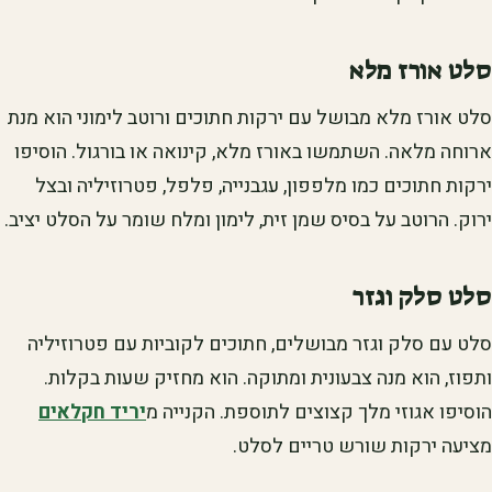
סלט אורז מלא
סלט אורז מלא מבושל עם ירקות חתוכים ורוטב לימוני הוא מנת
ארוחה מלאה. השתמשו באורז מלא, קינואה או בורגול. הוסיפו
ירקות חתוכים כמו מלפפון, עגבנייה, פלפל, פטרוזיליה ובצל
ירוק. הרוטב על בסיס שמן זית, לימון ומלח שומר על הסלט יציב.
סלט סלק וגזר
סלט עם סלק וגזר מבושלים, חתוכים לקוביות עם פטרוזיליה
ותפוז, הוא מנה צבעונית ומתוקה. הוא מחזיק שעות בקלות.
הוסיפו אגוזי מלך קצוצים לתוספת. הקנייה מ
יריד חקלאים
מציעה ירקות שורש טריים לסלט.