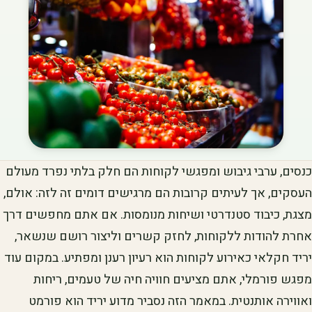
כנסים, ערבי גיבוש ומפגשי לקוחות הם חלק בלתי נפרד מעולם
העסקים, אך לעיתים קרובות הם מרגישים דומים זה לזה: אולם,
מצגת, כיבוד סטנדרטי ושיחות מנומסות. אם אתם מחפשים דרך
אחרת להודות ללקוחות, לחזק קשרים וליצור רושם שנשאר,
יריד חקלאי כאירוע לקוחות הוא רעיון רענן ומפתיע. במקום עוד
מפגש פורמלי, אתם מציעים חוויה חיה של טעמים, ריחות
ואווירה אותנטית. במאמר הזה נסביר מדוע יריד הוא פורמט