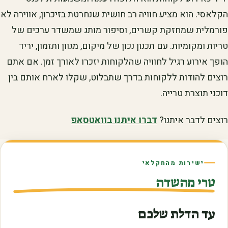
הקלאסי. הוא מציע חוויה רב חושית שנחרטת בזיכרון, אווירה לא
פורמלית שמחזקת קשרים, וסיפור מותג שמשדר ערכים של
טריות ומקומיות. עם תכנון נכון של מיקום, מגוון ותזמון, יריד
הופך אירוע רגיל לחוויה שהלקוחות יזכרו לאורך זמן. אם אתם
רוצים להודות ללקוחות בדרך שתבלוט, שקלו לארח אותם בין
דוכני תוצרת טרייה.
רוצים לדבר איתנו?
דברו איתנו בוואטסאפ
ישירות מהחקלאי
טרי מהשדה
עד הדלת שלכם