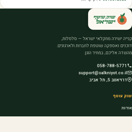
קנייה ישירה מחקלאי ישראל — סלסלות,
דוכנים ואספקה שוטפת לחברות ולארגונים.
מהשדה אליכם, במחיר הוגן.
058-788-5771
support@salkniyot.co.il
דרויאנוב 5, תל אביב
שוק עוטף
אודות
המיזמים שלנו
קהילות