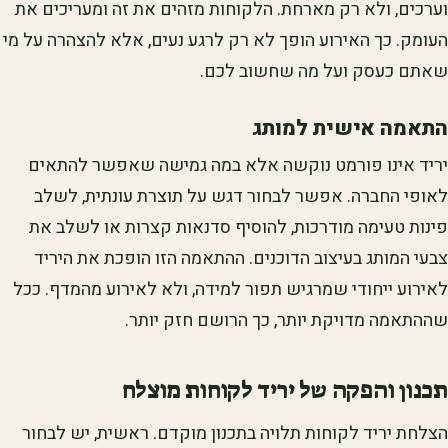
וערכים, ולא רק מארחת. הלקוחות מזהים את זה ומעריכים את
העומק. כך האירוע הופך לא רק לרגע נעים, אלא להצהרה על מי
שאתם כעסק ועל מה שחשוב לכם.
התאמה אישית למותג
יריד אינו פורמט נוקשה אלא במה גמישה שאפשר להתאים
לאופי החברה. אפשר לבחור דגש על תוצרת עונתית, לשלב
פינות טעימה מודרכות, להוסיף סדנאות קצרות או לשלב את
צבעי המותג בעיצוב הדוכנים. ההתאמה הזו הופכת את היריד
לאירוע ייחודי שמרגיש תפור למידה, ולא לאירוע מהמדף. ככל
שההתאמה מדויקת יותר, כך הרושם חזק יותר.
תכנון והפקה של יריד לקוחות מוצלח
הצלחת יריד לקוחות תלויה בתכנון מוקדם. ראשית, יש לבחור