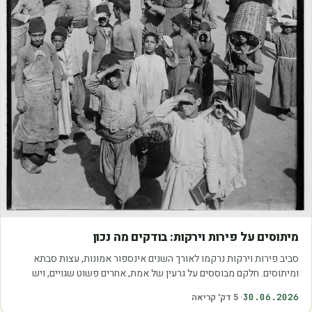
מאמרים
מיתוסים על פירות וירקות: בודקים מה נכון
סביב פירות וירקות נרקמו לאורך השנים אינספור אמונות, עצות סבתא
ומיתוסים. חלקם מבוססים על גרעין של אמת, אחרים פשוט שגויים, ויש
כאלה שמובילים אותנו לזרוק…
30.06.2026
·
5
דק׳ קריאה