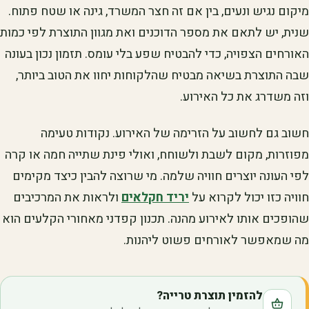
מיקום נגיש ונעים, בין אם זה חצר המשרד, גינה או שטח פתוח.
שנית, יש לתאם את מספר הדוכנים ואת מגוון התוצרת לפי כמות
האורחים הצפויה, כדי להבטיח שפע בלי עומס. תזמון נכון בעונה
שבה התוצרת בשיאה מבטיח שהלקוחות יחוו את הטוב ביותר,
וזה משדרג את כל האירוע.
חשוב גם לחשוב על הזרימה של האירוע. נקודות טעימה
מפוזרות, מקום לשבת ולשוחח, ואולי פינת שתייה חמה או קרה
לפי העונה יוצרים חוויה שלמה. מי שרוצה להבין כיצד מקימים
חוויה כזו יכול לקרוא על
יריד חקלאים
ולראות את המרכיבים
שהופכים אותו לאירוע מהנה. תכנון קפדני מאחורי הקלעים הוא
מה שמאפשר לאורחים פשוט ליהנות.
להזמין תוצרת טרייה?