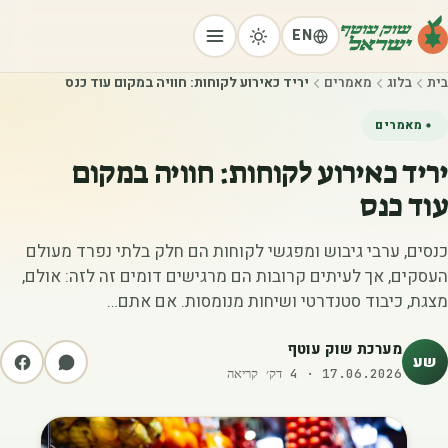
EN
בית
בלוג
מאמרים
יריד כאירוע לקוחות: חוויה במקום עוד כנס
מאמרים
יריד כאירוע לקוחות: חוויה במקום
עוד כנס
כנסים, ערבי גיבוש ומפגשי לקוחות הם חלק בלתי נפרד מעולם
העסקים, אך לעיתים קרובות הם מרגישים דומים זה לזה: אולם,
מצגת, כיבוד סטנדרטי ושיחות מנומסות. אם אתם…
מערכת שוק עוטף
שע
17.06.2026
·
4
דק׳ קריאה