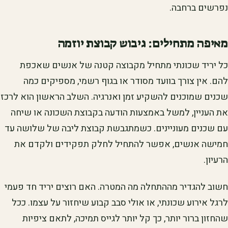
נפרשים ברחבה.
מאיפה מתחילים: גיבוש קבוצת יוזמה
כל יריד שכונתי מתחיל מקבוצה קטנה של אנשים שאכפת
להם. אין צורך בוועד מסודר או בגוף רשמי, מספיקים כמה
שכנים שמוכנים להשקיע זמן ואנרגיה. השלב הראשון הוא לרכז
את העניין, למשל באמצעות הודעה בקבוצת השכונה או שיחה
עם שכנים מעוניינים. כשמתגבשת קבוצת ליבה של שלושה עד
חמישה אנשים, אפשר להתחיל לחלק תפקידים ולקדם את
הרעיון.
חשוב להגדיר מההתחלה מה המטרה. האם רוצים יריד חד פעמי
לרגל אירוע שכונתי, או אולי סבב קבוע שיחזור על עצמו. ככל
שהחזון ברור יותר, כך קל יותר לגייס תמיכה, לתאם ציפיות