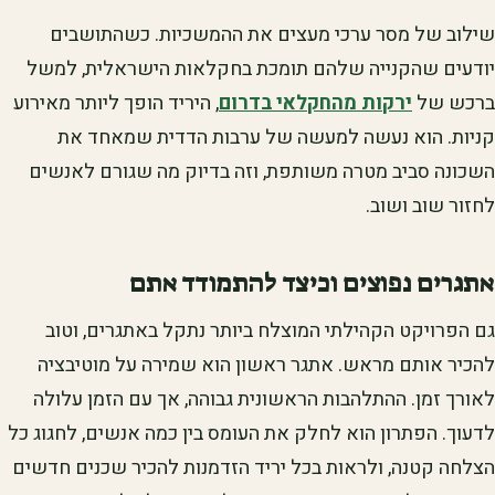
שילוב של מסר ערכי מעצים את ההמשכיות. כשהתושבים
יודעים שהקנייה שלהם תומכת בחקלאות הישראלית, למשל
ברכש של
ירקות מהחקלאי בדרום
, היריד הופך ליותר מאירוע
קניות. הוא נעשה למעשה של ערבות הדדית שמאחד את
השכונה סביב מטרה משותפת, וזה בדיוק מה שגורם לאנשים
לחזור שוב ושוב.
אתגרים נפוצים וכיצד להתמודד אתם
גם הפרויקט הקהילתי המוצלח ביותר נתקל באתגרים, וטוב
להכיר אותם מראש. אתגר ראשון הוא שמירה על מוטיבציה
לאורך זמן. ההתלהבות הראשונית גבוהה, אך עם הזמן עלולה
לדעוך. הפתרון הוא לחלק את העומס בין כמה אנשים, לחגוג כל
הצלחה קטנה, ולראות בכל יריד הזדמנות להכיר שכנים חדשים