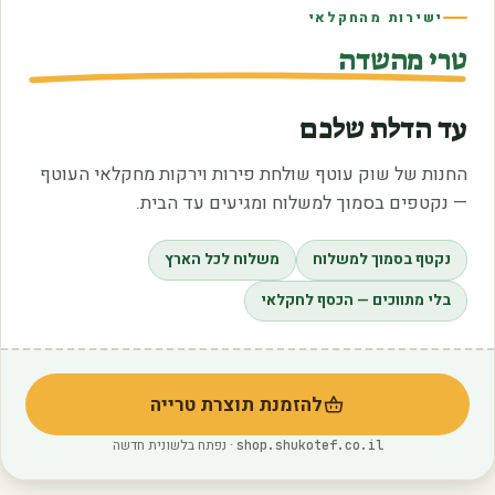
ישירות מהחקלאי
טרי מהשדה
עד הדלת שלכם
החנות של שוק עוטף שולחת פירות וירקות מחקלאי העוטף
— נקטפים בסמוך למשלוח ומגיעים עד הבית.
נקטף בסמוך למשלוח
משלוח לכל הארץ
בלי מתווכים — הכסף לחקלאי
להזמנת תוצרת טרייה
(נפתח בלשונית חדשה)
· נפתח בלשונית חדשה
shop.shukotef.co.il