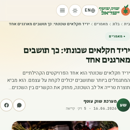
EN
בית
בלוג
מאמרים
יריד חקלאים שכונתי: כך תושבים מארגנים אחד
מאמרים
יריד חקלאים שכונתי: כך תושבים
מארגנים אחד
יריד חקלאים שכונתי הוא אחד הפרויקטים הקהילתיים
המתגמלים ביותר שתושבים יכולים לקחת על עצמם. הוא מביא
תוצרת טרייה אל לב השכונה, מחזק את הקשרים בין השכנים…
מערכת שוק עוטף
שע
16.06.2026
·
5
דק׳ קריאה