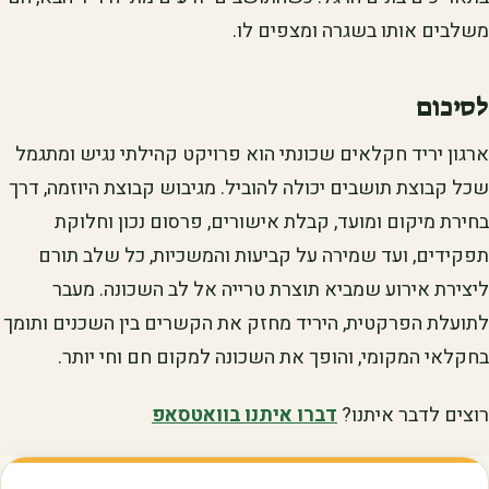
משלבים אותו בשגרה ומצפים לו.
לסיכום
ארגון יריד חקלאים שכונתי הוא פרויקט קהילתי נגיש ומתגמל
שכל קבוצת תושבים יכולה להוביל. מגיבוש קבוצת היוזמה, דרך
בחירת מיקום ומועד, קבלת אישורים, פרסום נכון וחלוקת
תפקידים, ועד שמירה על קביעות והמשכיות, כל שלב תורם
ליצירת אירוע שמביא תוצרת טרייה אל לב השכונה. מעבר
לתועלת הפרקטית, היריד מחזק את הקשרים בין השכנים ותומך
בחקלאי המקומי, והופך את השכונה למקום חם וחי יותר.
רוצים לדבר איתנו?
דברו איתנו בוואטסאפ