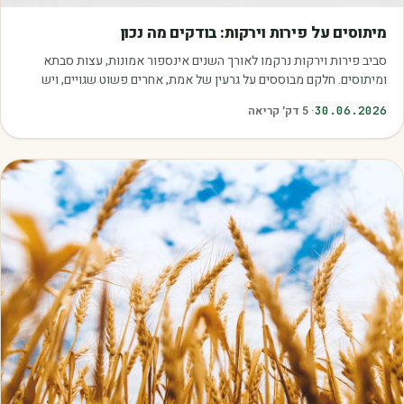
מאמרים
מיתוסים על פירות וירקות: בודקים מה נכון
סביב פירות וירקות נרקמו לאורך השנים אינספור אמונות, עצות סבתא
ומיתוסים. חלקם מבוססים על גרעין של אמת, אחרים פשוט שגויים, ויש
כאלה שמובילים אותנו לזרוק…
30.06.2026
·
5
דק׳ קריאה