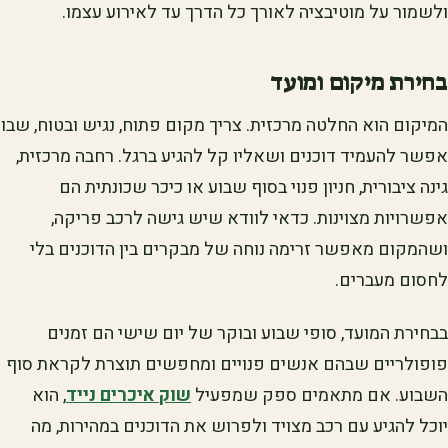
ולשמור על מוטיבציה לאורך כל הדרך עד לאירוע עצמו.
בחירת מיקום ומועד
המיקום הוא החלטה מרכזית. צריך מקום פתוח, נגיש ובטוח, שבו
אפשר להעמיד דוכנים ושאליו קל להגיע ברגל. רחבה מרכזית,
גינה ציבורית, חניון פנוי בסוף שבוע או כיכר שכונתית הם
אפשרויות מצוינות. כדאי לוודא שיש גישה לרכב פריקה,
ושהמקום מאפשר זרימה נוחה של מבקרים בין הדוכנים בלי
לחסום מעברים.
בבחירת המועד, סופי שבוע ובוקר של יום שישי הם זמנים
פופולריים שבהם אנשים פנויים ומחפשים תוצרת לקראת סוף
השבוע. אם מתאמים ספק שמפעיל
שוק איכרים נייד
, הוא
יוכל להגיע עם רכב מצויד ולפרוש את הדוכנים במהירות, מה