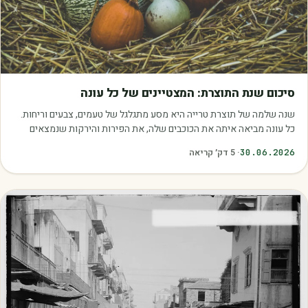
מאמרים
סיכום שנת התוצרת: המצטיינים של כל עונה
שנה שלמה של תוצרת טרייה היא מסע מתגלגל של טעמים, צבעים וריחות.
כל עונה מביאה איתה את הכוכבים שלה, את הפירות והירקות שנמצאים
בשיא הבשלות, האיכות והכדאיות.…
30.06.2026
·
5
דק׳ קריאה