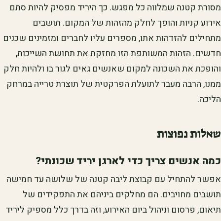
מסורת קטנה שמלווה כל מפגש. כך היריד מפסיק להיות סתם
אירוע קניות והופך לחלק מהזהות של המקום. תושבים
מתחילים להזדהות אתו, מספרים עליו לחברים ומזמינים שכנים
חדשים. הזהות המשותפת הזו מחזקת את תחושת השייכות,
והופכת את השכונה למקום שאנשים גאים לגור בו ולהיות חלק
ממנו, הרבה מעבר לתועלת הפרקטית של תוצרת טרייה במרחק
הליכה.
שאלות נפוצות
כמה אנשים צריך כדי לארגן יריד שכונתי?
אפשר להתחיל עם קבוצת ליבה קטנה של שלושה עד חמישה
תושבים מחויבים. הם מחלקים ביניהם את התפקידים של
תיאום, פרסום וניהול ביום האירוע, וזה בדרך כלל מספיק ליריד