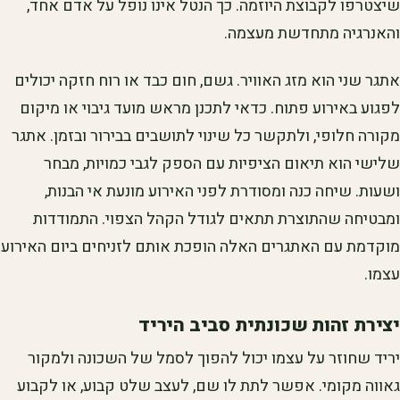
שיצטרפו לקבוצת היוזמה. כך הנטל אינו נופל על אדם אחד,
והאנרגיה מתחדשת מעצמה.
אתגר שני הוא מזג האוויר. גשם, חום כבד או רוח חזקה יכולים
לפגוע באירוע פתוח. כדאי לתכנן מראש מועד גיבוי או מיקום
מקורה חלופי, ולתקשר כל שינוי לתושבים בבירור ובזמן. אתגר
שלישי הוא תיאום הציפיות עם הספק לגבי כמויות, מבחר
ושעות. שיחה כנה ומסודרת לפני האירוע מונעת אי הבנות,
ומבטיחה שהתוצרת תתאים לגודל הקהל הצפוי. התמודדות
מוקדמת עם האתגרים האלה הופכת אותם לזניחים ביום האירוע
עצמו.
יצירת זהות שכונתית סביב היריד
יריד שחוזר על עצמו יכול להפוך לסמל של השכונה ולמקור
גאווה מקומי. אפשר לתת לו שם, לעצב שלט קבוע, או לקבוע