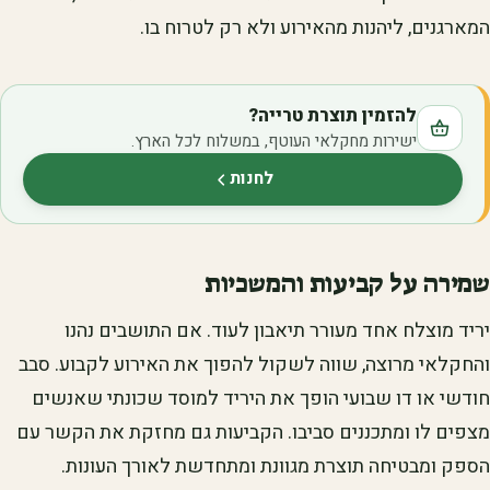
המארגנים, ליהנות מהאירוע ולא רק לטרוח בו.
להזמין תוצרת טרייה?
ישירות מחקלאי העוטף, במשלוח לכל הארץ.
לחנות
(נפתח בלשונית חדשה)
שמירה על קביעות והמשכיות
יריד מוצלח אחד מעורר תיאבון לעוד. אם התושבים נהנו
והחקלאי מרוצה, שווה לשקול להפוך את האירוע לקבוע. סבב
חודשי או דו שבועי הופך את היריד למוסד שכונתי שאנשים
מצפים לו ומתכננים סביבו. הקביעות גם מחזקת את הקשר עם
הספק ומבטיחה תוצרת מגוונת ומתחדשת לאורך העונות.