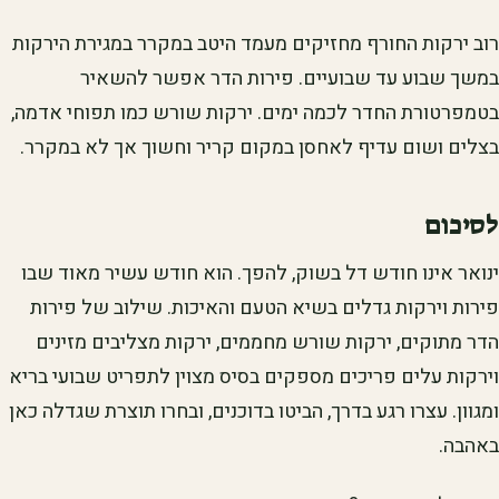
רוב ירקות החורף מחזיקים מעמד היטב במקרר במגירת הירקות
במשך שבוע עד שבועיים. פירות הדר אפשר להשאיר
בטמפרטורת החדר לכמה ימים. ירקות שורש כמו תפוחי אדמה,
בצלים ושום עדיף לאחסן במקום קריר וחשוך אך לא במקרר.
לסיכום
ינואר אינו חודש דל בשוק, להפך. הוא חודש עשיר מאוד שבו
פירות וירקות גדלים בשיא הטעם והאיכות. שילוב של פירות
הדר מתוקים, ירקות שורש מחממים, ירקות מצליבים מזינים
וירקות עלים פריכים מספקים בסיס מצוין לתפריט שבועי בריא
ומגוון. עצרו רגע בדרך, הביטו בדוכנים, ובחרו תוצרת שגדלה כאן
באהבה.