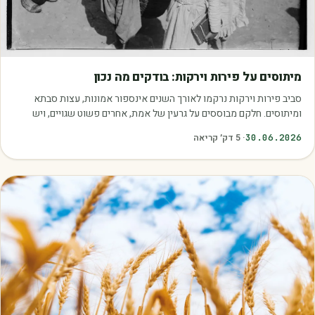
מאמרים
מיתוסים על פירות וירקות: בודקים מה נכון
סביב פירות וירקות נרקמו לאורך השנים אינספור אמונות, עצות סבתא
ומיתוסים. חלקם מבוססים על גרעין של אמת, אחרים פשוט שגויים, ויש
כאלה שמובילים אותנו לזרוק…
30.06.2026
·
5
דק׳ קריאה