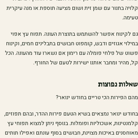
קלויה בתנור עם שמן זית ושום מציעה תוספת או מנה עיקרית
טעימה.
גם לקינוח אפשר להשתמש בתוצרת העונה. תפוח עץ אפוי
במילוי אגוזים ודבש, קומפוט חבושים בתבלינים חמים, וקינוח
פשוט של פלחי פומלה עם רימון אם נשארו עוד מהעונה. הכל
קל, מהיר ומחבר אותנו ישירות לטעם של החורף.
שאלות נפוצות
מהם הפירות הכי טריים בחודש ינואר?
בחודש ינואר נמצאים בשיא הטעם פירות ההדר, ובהם תפוזים,
קלמנטינות, אשכוליות ופומלות. בנוסף ניתן למצוא תפוחי עץ
מאוחסנים באיכות מצוינת, חבושים בסוף עונתם ואפילו תותים