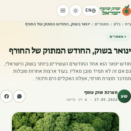
EN
בית
בלוג
מאמרים
ינואר בשוק, החודש המתוק של החורף
מאמרים
ינואר בשוק, החודש המתוק של החורף
חודש ינואר הוא אחד החודשים העשירים ביותר בשוק הישראלי,
גם אם זה לא תמיד מובן מאליו. בעוד ארצות אחרות סובלות
ממדבר תוצרת חורפי, אצלנו האקלים הים תיכוני…
מערכת שוק עוטף
שע
17.05.2026
·
4
דק׳ קריאה