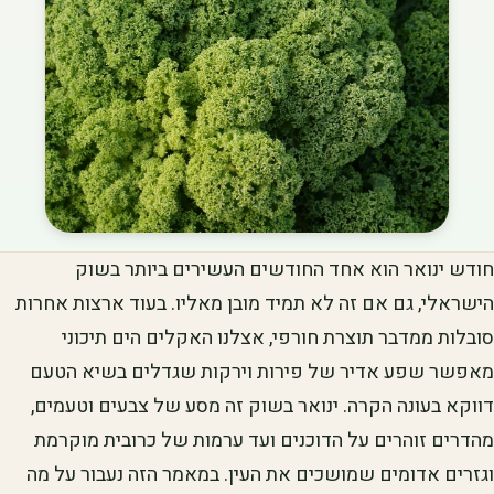
חודש ינואר הוא אחד החודשים העשירים ביותר בשוק
הישראלי, גם אם זה לא תמיד מובן מאליו. בעוד ארצות אחרות
סובלות ממדבר תוצרת חורפי, אצלנו האקלים הים תיכוני
מאפשר שפע אדיר של פירות וירקות שגדלים בשיא הטעם
דווקא בעונה הקרה. ינואר בשוק זה מסע של צבעים וטעמים,
מהדרים זוהרים על הדוכנים ועד ערמות של כרובית מוקרמת
וגזרים אדומים שמושכים את העין. במאמר הזה נעבור על מה