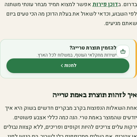
בדרום. ב
דוכן פירות
אפשר למצוא תמיד מבחר עונתי משתנה
לפי השבוע, וכדאי לשאול את בעלת הדוכן מה הכי טעים ביום
שאתם מגיעים.
להזמין תוצרת טרייה?
ישירות מחקלאי העוטף, במשלוח לכל הארץ.
לחנות
(נפתח בלשונית חדשה)
איך לזהות תוצרת באמת טרייה
אחת השאלות הנפוצות בקרב מבקרים חדשים בשוק היא איך
יודעים שהמוצר באמת טרי. הנה כמה כללי אצבע פשוטים.
ירקות עלים צריכים להיות זקופים ופריכים, ללא קצוות נבולים
או צהובים. אם העלים מתכופפים בלי לשבור, הם הגיעו לפני