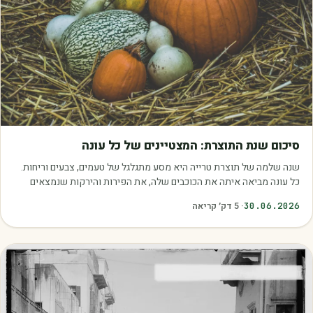
מאמרים
סיכום שנת התוצרת: המצטיינים של כל עונה
שנה שלמה של תוצרת טרייה היא מסע מתגלגל של טעמים, צבעים וריחות.
כל עונה מביאה איתה את הכוכבים שלה, את הפירות והירקות שנמצאים
בשיא הבשלות, האיכות והכדאיות.…
30.06.2026
·
5
דק׳ קריאה