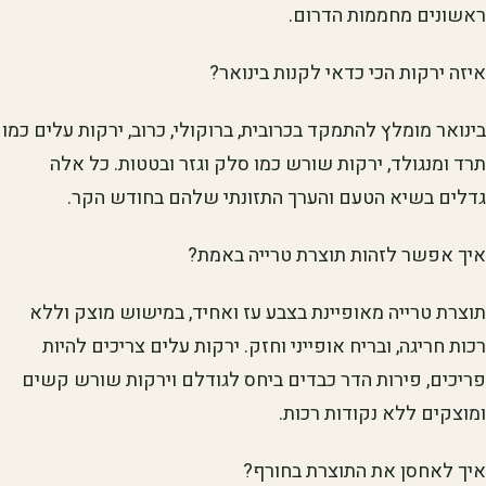
ראשונים מחממות הדרום.
איזה ירקות הכי כדאי לקנות בינואר?
בינואר מומלץ להתמקד בכרובית, ברוקולי, כרוב, ירקות עלים כמו
תרד ומנגולד, ירקות שורש כמו סלק וגזר ובטטות. כל אלה
גדלים בשיא הטעם והערך התזונתי שלהם בחודש הקר.
איך אפשר לזהות תוצרת טרייה באמת?
תוצרת טרייה מאופיינת בצבע עז ואחיד, במישוש מוצק וללא
רכות חריגה, ובריח אופייני וחזק. ירקות עלים צריכים להיות
פריכים, פירות הדר כבדים ביחס לגודלם וירקות שורש קשים
ומוצקים ללא נקודות רכות.
איך לאחסן את התוצרת בחורף?