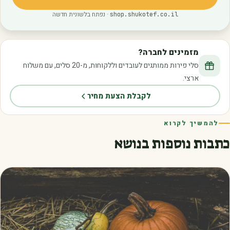
(נפתח בלשונית חדשה)
· נפתח בלשונית חדשה
shop.shukotef.co.il
מזמינים לחברה?
סלי פירות ממותגים לעובדים וללקוחות, מ-20 סלים, עם משלוח
ארצי.
לקבלת הצעת מחיר
להמשיך לקרוא
כתבות נוספות בנושא