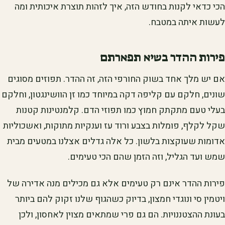
הכי כדאי לקנות בחודש הזה, איך לזהות תוצרת איכותית ומה
לעשות איתה במטבח.
פירות ההדר בשיא תפארתם
אם יש מלך אחד בשוק החורפי הזה, זה ההדר. תפוזים מסוגים
שונים, חלקם עם קליפה דקה במיוחד כמו זן הוושינגטון, וחלקם
בעלי טעם מתקתק חמוץ כמו תפוזי הדם. קלמנטינות קטנות
שקל לקלף, פומלות בצבע ורוד עז וענקיות מתוקות, ואשכוליות
אדומות שעוקצות בלשון. כל אלה גדלים אצלנו במטעים מבית
שמש ועד הגליל, וזה הזמן שהם הכי טעימים.
פירות ההדר אינם רק טעימים אלא גם מכילים מנה אדירה של
ויטמין סי ונוגדי חמצון, בדיוק כשהגוף שלנו זקוק להם ביותר
בעונת ההצטננויות. הם גם פרי שמתאים מצוין לאחסון, ולכן