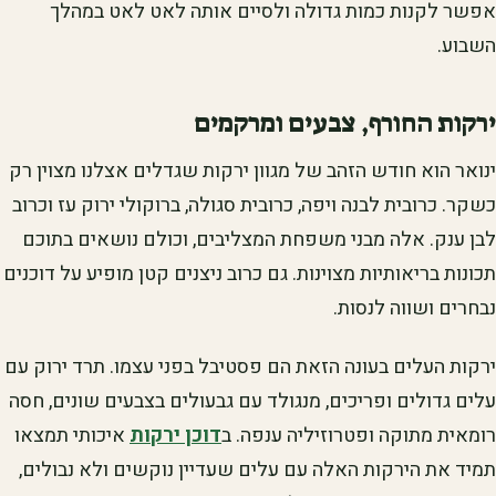
אפשר לקנות כמות גדולה ולסיים אותה לאט לאט במהלך
השבוע.
ירקות החורף, צבעים ומרקמים
ינואר הוא חודש הזהב של מגוון ירקות שגדלים אצלנו מצוין רק
כשקר. כרובית לבנה ויפה, כרובית סגולה, ברוקולי ירוק עז וכרוב
לבן ענק. אלה מבני משפחת המצליבים, וכולם נושאים בתוכם
תכונות בריאותיות מצוינות. גם כרוב ניצנים קטן מופיע על דוכנים
נבחרים ושווה לנסות.
ירקות העלים בעונה הזאת הם פסטיבל בפני עצמו. תרד ירוק עם
עלים גדולים ופריכים, מנגולד עם גבעולים בצבעים שונים, חסה
רומאית מתוקה ופטרוזיליה ענפה. ב
דוכן ירקות
איכותי תמצאו
תמיד את הירקות האלה עם עלים שעדיין נוקשים ולא נבולים,