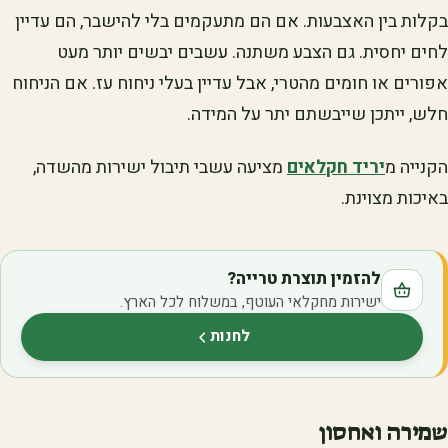
בקלות בין האצבעות. אם הם מתעקמים בלי להישבר, הם עדיין
לחים יחסית. גם הצבע משתנה. עשבים יבשים יותר מעט
אפורים או חומים מהטרי, אבל עדיין בעלי ניחוח עז. אם הניחוח
חלש, ייתכן שייבשתם יתר על המידה.
הקנייה מ
יריד חקלאים
מציעה עשבי תיבול ישירות מהשדה,
באיכות מצוינת.
להזמין תוצרת טרייה?
ישירות מחקלאי העוטף, במשלוח לכל הארץ.
לחנות
(נפתח בלשונית חדשה)
שמירה ואחסון