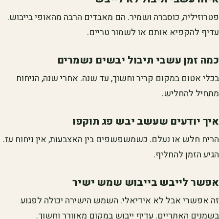
פטרוזיליה, כוסברה ושמיר. הם מאבדים הרבה מהאופי בייבוש.
עדיף להקפיא אותם או לשמור טריים.
כמה זמן עשבי תיבול יבשים נשמרים
בכלי אטום במקום קריר וחשוך, עד שנה. אחרי שנה, הניחוח
מתחיל להחליש.
איך יודעים שעשב יבש פג תוקפו
הריח חלש או נעלם. כשמשפשפים בין האצבעות, אין ניחוח עז.
הגיע הזמן להחליף.
אפשר לייבש בייבוש שמש ישיר
זה אפשרי אבל לא אידיאלי. השמש הישירה יכולה לפגוע
בשמנים האתריים. עדיף ייבוש במקום מאוורר וחשוך.