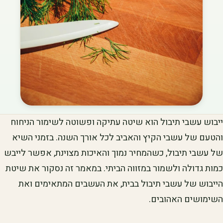
ייבוש עשבי תיבול הוא שיטה עתיקה ופשוטה לשימור הניחוח
והטעם של עשבי הקיץ והאביב לכל אורך השנה. בזמני השיא
של עשבי תיבול, כשהמחיר נמוך והאיכות מצוינת, אפשר לייבש
כמות גדולה ולשמור במזווה הביתי. במאמר זה נסקור את שיטת
הייבוש של עשבי תיבול בבית, את העשבים המתאימים ואת
השימושים האהובים.