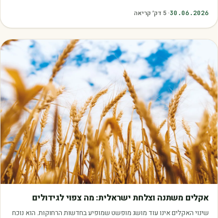
כאלה שמובילים אותנו לזרוק…
30.06.2026
·
5
דק׳ קריאה
מאמרים
אקלים משתנה וצלחת ישראלית: מה צפוי לגידולים
שינוי האקלים אינו עוד מושג מופשט שמופיע בחדשות הרחוקות. הוא נוכח