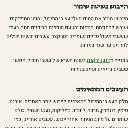
הייבוש כשיטת שימור
הייבוש מסיר את המים מעלי עשבי התיבול, ומונע מחיידקים
ועובש להתפתח. הניחוח והטעם הופכים מרוכזים יותר. בעוד
שעשבי תיבול טריים נשמרים זמן קצר, עשבים יבשים יכולים
להחזיק עד שנה במזווה.
בקנייה מ
דוכן ירקות
בעונת השיא של עשבי תיבול, חפשו
עשבים בריאים ועזים בניחוח.
העשבים המתאימים
חלק מעשבי התיבול מתאימים לייבוש יותר מאחרים. אורגנו,
טימין, רוזמרין, מרווה, לוונדר, בזיליקום, נענע ושמיר. כולם
שומרים על מירב הניחוח אחרי ייבוש. עשבים אחרים, כמו