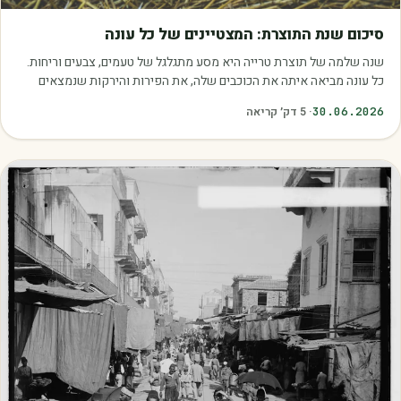
מאמרים
סיכום שנת התוצרת: המצטיינים של כל עונה
שנה שלמה של תוצרת טרייה היא מסע מתגלגל של טעמים, צבעים וריחות.
כל עונה מביאה איתה את הכוכבים שלה, את הפירות והירקות שנמצאים
בשיא הבשלות, האיכות והכדאיות.…
30.06.2026
·
5
דק׳ קריאה