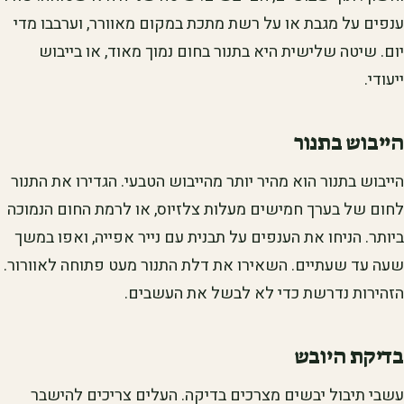
ענפים על מגבת או על רשת מתכת במקום מאוורר, וערבבו מדי
יום. שיטה שלישית היא בתנור בחום נמוך מאוד, או בייבוש
ייעודי.
הייבוש בתנור
הייבוש בתנור הוא מהיר יותר מהייבוש הטבעי. הגדירו את התנור
לחום של בערך חמישים מעלות צלזיוס, או לרמת החום הנמוכה
ביותר. הניחו את הענפים על תבנית עם נייר אפייה, ואפו במשך
שעה עד שעתיים. השאירו את דלת התנור מעט פתוחה לאוורור.
הזהירות נדרשת כדי לא לבשל את העשבים.
בדיקת היובש
עשבי תיבול יבשים מצרכים בדיקה. העלים צריכים להישבר