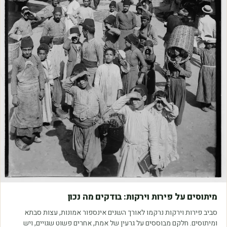
מאמרים
מיתוסים על פירות וירקות: בודקים מה נכון
סביב פירות וירקות נרקמו לאורך השנים אינספור אמונות, עצות סבתא
ומיתוסים. חלקם מבוססים על גרעין של אמת, אחרים פשוט שגויים, ויש