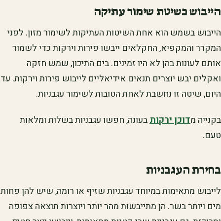
הייבוש כשיטת שימור עתיקה
הייבוש בשמש הוא אחת השיטות העתיקות לשימור מזון. לפני
המקרר והמקפיא, החקלאים ייבשו פירות וירקות כדי לשמור
אותם לעונות בהן לא היו זמינים. בים התיכון, שמש חזקה
ואקלים יבש יוצרים תנאים אידיאליים לייבוש פירות וירקות. עד
היום, שיטה זו נחשבת לאחת הטובות לשימור עגבניות.
בקנייה מ
דוכן ירקות
בעונה, חפשו עגבניות בשלות ומלאות
טעם.
בחירת העגבניות
לייבוש מתאימות במיוחד עגבניות שזיף או רומה, שיש להן פחות
מים ויותר בשר. הן מתייבשות מהר יותר ויוצרות תוצאה צפופה