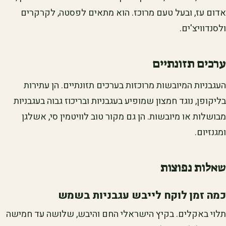
אדום עז, ובעל טעם מרוכז. הוא מתאים לפסטה, לקרקרים
ולסנדוויצ'ים.
ערכים תזונתיים
העגבניות המיובשות מרוכזות בערכים תזונתיים. הן עתירות
בליקופן, נוגד חמצון שמופיע בעגבניות ובריכוז גבוה בעגבניות
מבושלות או מיובשות. הן גם מקור טוב לוויטמין סי, אשלגן
ומגנזיום.
שאלות נפוצות
כמה זמן לוקח לייבש עגבניות בשמש
תלוי באקלים. בקיץ הישראלי החם והיבש, שלושה עד חמישה