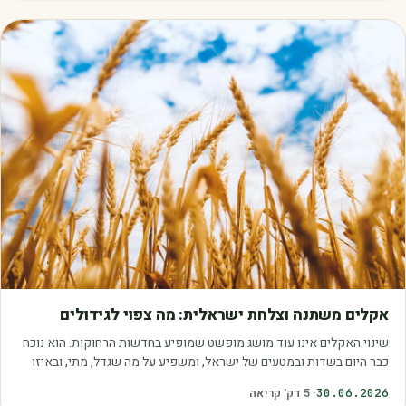
מאמרים
אקלים משתנה וצלחת ישראלית: מה צפוי לגידולים
שינוי האקלים אינו עוד מושג מופשט שמופיע בחדשות הרחוקות. הוא נוכח
כבר היום בשדות ובמטעים של ישראל, ומשפיע על מה שגדל, מתי, ובאיזו
איכות. עליית הטמפרטורות,…
30.06.2026
·
5
דק׳ קריאה