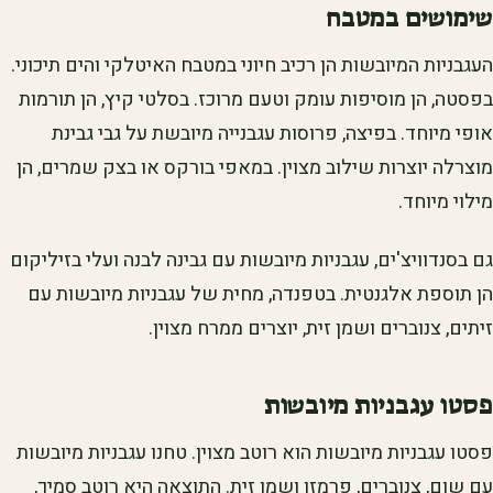
שימושים במטבח
העגבניות המיובשות הן רכיב חיוני במטבח האיטלקי והים תיכוני.
בפסטה, הן מוסיפות עומק וטעם מרוכז. בסלטי קיץ, הן תורמות
אופי מיוחד. בפיצה, פרוסות עגבנייה מיובשת על גבי גבינת
מוצרלה יוצרות שילוב מצוין. במאפי בורקס או בצק שמרים, הן
מילוי מיוחד.
גם בסנדוויצ'ים, עגבניות מיובשות עם גבינה לבנה ועלי בזיליקום
הן תוספת אלגנטית. בטפנדה, מחית של עגבניות מיובשות עם
זיתים, צנוברים ושמן זית, יוצרים ממרח מצוין.
פסטו עגבניות מיובשות
פסטו עגבניות מיובשות הוא רוטב מצוין. טחנו עגבניות מיובשות
עם שום, צנוברים, פרמזן ושמן זית. התוצאה היא רוטב סמיך,