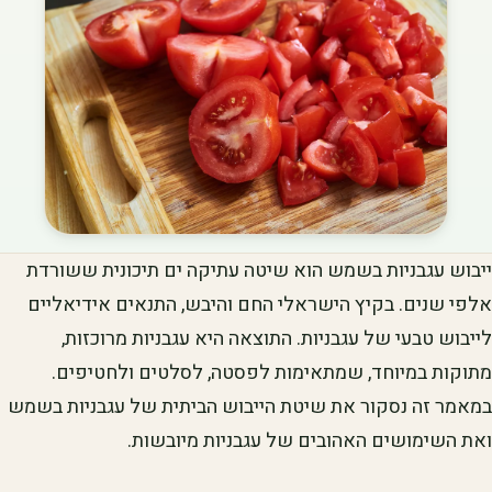
ייבוש עגבניות בשמש הוא שיטה עתיקה ים תיכונית ששורדת
אלפי שנים. בקיץ הישראלי החם והיבש, התנאים אידיאליים
לייבוש טבעי של עגבניות. התוצאה היא עגבניות מרוכזות,
מתוקות במיוחד, שמתאימות לפסטה, לסלטים ולחטיפים.
במאמר זה נסקור את שיטת הייבוש הביתית של עגבניות בשמש
ואת השימושים האהובים של עגבניות מיובשות.