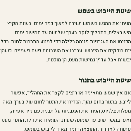
שיטת הייבוש בשמש
הניחו את המגש בשמש ישירה למשך כמה ימים. בעונת הקיץ
הישראלית, התהליך לוקח בערך שלושה עד חמישה ימים.
הכניסו את העגבניות פנימה בלילה כדי למנוע התרבות לחות. בכל
יום בודקים את הייבוש. ערבבו את העגבניות פעם פעמיים. כשהן
יבשות אבל עדיין גמישות מעט, הן מוכנות.
שיטת הייבוש בתנור
אם אין שמש מתאימה או רוצים לקצר את התהליך, אפשר
לייבש בתנור בחום נמוך. הגדירו את התנור לחום של בערך מאה
מעלות צלזיוס, הניחו את העגבניות על תבנית עם נייר אפייה,
ואפו במשך שש עד שמונה שעות. השאירו את דלת התנור מעט
פתוחה לאוורור. התוצאה דומה מאוד לייבוש בשמש.