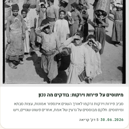
מאמרים
מיתוסים על פירות וירקות: בודקים מה נכון
סביב פירות וירקות נרקמו לאורך השנים אינספור אמונות, עצות סבתא
ומיתוסים. חלקם מבוססים על גרעין של אמת, אחרים פשוט שגויים, ויש
כאלה שמובילים אותנו לזרוק…
30.06.2026
·
5
דק׳ קריאה