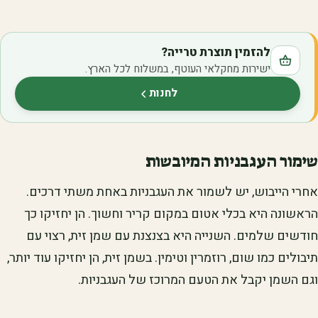
להזמין תוצרת טרייה?
ישירות מחקלאי העוטף, במשלוח לכל הארץ.
לחנות
(נפתח בלשונית חדשה)
שימור העגבניות המיובשות
אחרי הייבוש, יש לשמור את העגבניות באחת משתי דרכים.
הראשונה היא בכלי אטום במקום קריר וחשוך. הן יחזיקו כך
חודשים שלמים. השנייה היא בצנצנת עם שמן זית, רצוי עם
תיבולים כמו שום, רוזמרין וטימין. בשמן זית, הן יחזיקו עוד יותר,
וגם השמן יקבל את הטעם המרוכז של העגבניות.