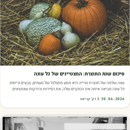
מאמרים
סיכום שנת התוצרת: המצטיינים של כל עונה
שנה שלמה של תוצרת טרייה היא מסע מתגלגל של טעמים, צבעים וריחות.
כל עונה מביאה איתה את הכוכבים שלה, את הפירות והירקות שנמצאים
בשיא הבשלות, האיכות והכדאיות.…
30.06.2026
·
5
דק׳ קריאה