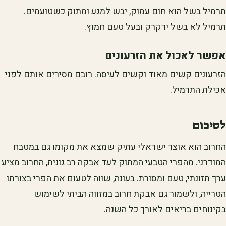
תרמיל בשל הוא חום עמוק, יבש למגע ומתוק כשטועמים.
תרמיל לא בשל ירקרק ובעל טעם חמוץ.
אפשר לאכול את הזרעונים
הזרעונים קשים מאוד וקשים לעיסה. רובם מסירים אותם לפני
אכילת התרמיל.
לסיכום
החרוב הוא אוצר ישראלי עתיק שמצא את מקומו גם במטבח
המודרני. מהפרי הטבעי המתוק לעד אבקה רב גונית, החרוב מציע
ערך תזונתי, טעם ומסורת. בעונה, שווה לטעום את הפרי בצורתו
הטרייה, ולשמור גם אבקת חרוב במזווה הביתי לשימוש
בקינוחים בריאים לאורך כל השנה.