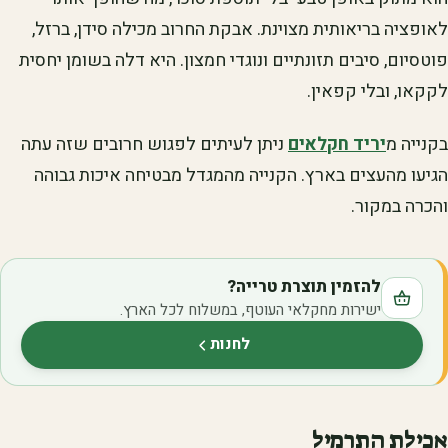
לאופציה בריאותית מצוינת. אבקת החרוב מכילה סידן, ברזל,
פוטסיום, סיבים תזונתיים ונוגדי חמצון. היא דלה בשומן יחסית
לקקאו, ובלי קפאין.
בקנייה מ
יריד חקלאים
ניתן לעיתים לפגוש חרובים שזה עתה
הגיעו מהעצים בארץ. הקנייה מהמגדל מבטיחה איכות גבוהה
והכרה במקור.
להזמין תוצרת טרייה?
ישירות מחקלאי העוטף, במשלוח לכל הארץ.
לחנות
(נפתח בלשונית חדשה)
אכילת התרמיל