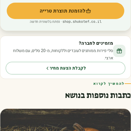
להזמנת תוצרת טרייה
(נפתח בלשונית חדשה)
· נפתח בלשונית חדשה
shop.shukotef.co.il
מזמינים לחברה?
סלי פירות ממותגים לעובדים וללקוחות, מ-20 סלים, עם משלוח
ארצי.
לקבלת הצעת מחיר
להמשיך לקרוא
כתבות נוספות בנושא