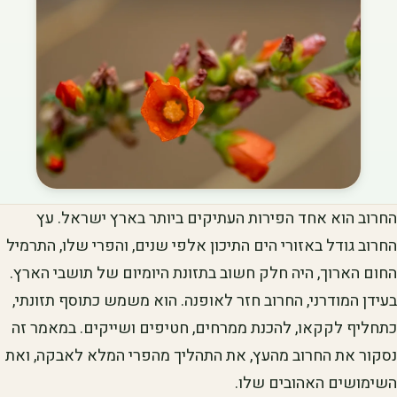
החרוב הוא אחד הפירות העתיקים ביותר בארץ ישראל. עץ
החרוב גודל באזורי הים התיכון אלפי שנים, והפרי שלו, התרמיל
החום הארוך, היה חלק חשוב בתזונת היומיום של תושבי הארץ.
בעידן המודרני, החרוב חזר לאופנה. הוא משמש כתוסף תזונתי,
כתחליף לקקאו, להכנת ממרחים, חטיפים ושייקים. במאמר זה
נסקור את החרוב מהעץ, את התהליך מהפרי המלא לאבקה, ואת
השימושים האהובים שלו.