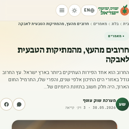
EN
בית
בלוג
מאמרים
חרובים מהעץ, מהמתיקות הטבעית לאבקה
מאמרים
חרובים מהעץ, מהמתיקות הטבעית
לאבקה
החרוב הוא אחד הפירות העתיקים ביותר בארץ ישראל. עץ החרוב
גודל באזורי הים התיכון אלפי שנים, והפרי שלו, התרמיל החום
הארוך, היה חלק חשוב בתזונת היומיום של…
מערכת שוק עוטף
שע
30.05.2026
·
3
דק׳ קריאה