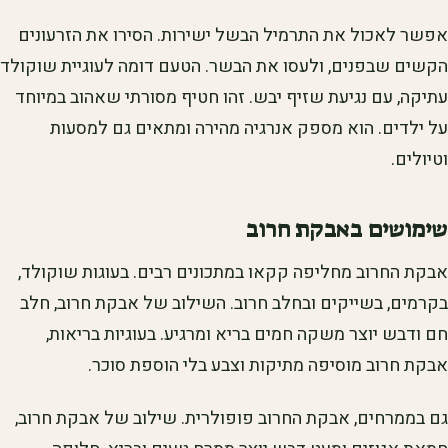
אפשר לאכול את התרמיל הבשל ישירות. הסירו את הזרעונים
הקשים שבפנים, ולעסו את הבשר. הטעם דומה לעוגיית שוקולד
עתיקה, עם נגיעת שזיף יבש. זהו חטיף מסורתי שאהוב במיוחד
על ילדים. הוא מספק אנרגיה מהירה ומתאים גם למסעות
וטיולים.
שימושים באבקת חרוב
אבקת החרוב מחליפה קקאו במתכונים רבים. בעוגות שוקולד,
בקרמים, בשייקים ובחלב חרוב. השילוב של אבקת חרוב, חלב
חם ודבש יוצר משקה חמים בריא ומרגיע. בעוגיות בריאות,
אבקת חרוב מוסיפה מתיקות וצבע בלי הוספת סוכר.
גם בממרחים, אבקת החרוב פופולרית. שילוב של אבקת חרוב,