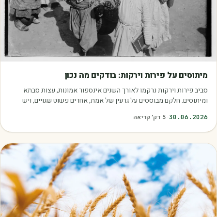
מאמרים
מיתוסים על פירות וירקות: בודקים מה נכון
סביב פירות וירקות נרקמו לאורך השנים אינספור אמונות, עצות סבתא
ומיתוסים. חלקם מבוססים על גרעין של אמת, אחרים פשוט שגויים, ויש
כאלה שמובילים אותנו לזרוק…
30.06.2026
·
5
דק׳ קריאה