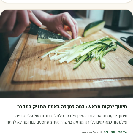
מאמרים
חיתוך ירקות מראש: כמה זמן זה באמת מחזיק במקרר
חיתוך ירקות מראש עובד מצוין על גזר, פלפל וכרוב ונכשל על עגבנייה
ומלפפון. כמה ימים כל ירק מחזיק במקרר, איך מאחסנים נכון ומה לא לחתוך
בכלל.
09.08.2026
·
4
דק׳ קריאה