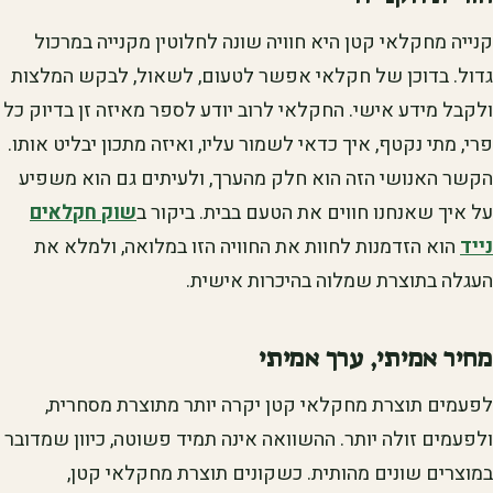
קנייה מחקלאי קטן היא חוויה שונה לחלוטין מקנייה במרכול
גדול. בדוכן של חקלאי אפשר לטעום, לשאול, לבקש המלצות
ולקבל מידע אישי. החקלאי לרוב יודע לספר מאיזה זן בדיוק כל
פרי, מתי נקטף, איך כדאי לשמור עליו, ואיזה מתכון יבליט אותו.
הקשר האנושי הזה הוא חלק מהערך, ולעיתים גם הוא משפיע
על איך שאנחנו חווים את הטעם בבית. ביקור ב
שוק חקלאים
נייד
הוא הזדמנות לחוות את החוויה הזו במלואה, ולמלא את
העגלה בתוצרת שמלוה בהיכרות אישית.
מחיר אמיתי, ערך אמיתי
לפעמים תוצרת מחקלאי קטן יקרה יותר מתוצרת מסחרית,
ולפעמים זולה יותר. ההשוואה אינה תמיד פשוטה, כיוון שמדובר
במוצרים שונים מהותית. כשקונים תוצרת מחקלאי קטן,