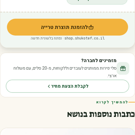
להזמנת תוצרת טרייה
(נפתח בלשונית חדשה)
· נפתח בלשונית חדשה
shop.shukotef.co.il
מזמינים לחברה?
סלי פירות ממותגים לעובדים וללקוחות, מ-20 סלים, עם משלוח
ארצי.
לקבלת הצעת מחיר
להמשיך לקרוא
כתבות נוספות בנושא