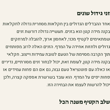
זני גידול שונים
אחד ההבדלים הגדולים בין חקלאות מסחרית גדולה לחקלאות
בקנה מידה קטן הוא בזנים. תעשייה גדולה דורשת זנים
שמתאימים לקטיף מכני, לאחסון ארוך, להובלה למרחקים
גדולים ולחזות אחידה על המדף. הזנים האלה לרוב מפותחים
תוך הקרבה מסוימת של הטעם לטובת עמידות וייצוב. חקלאי
בקנה מידה קטן, לעומת זאת, יכול לבחור זנים מסורתיים, נדירים
או כאלה עם פוטנציאל טעם גבוה, גם אם הם פחות עמידים או
פחות יפים על המדף. הוא עובד בשרשרת אספקה קצרה, ולכן
יכול להרשות לעצמו את הבחירה הזו.
שלב הקטיף משנה הכל