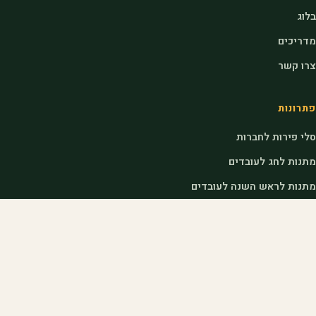
בלוג
מדריכים
צרו קשר
פתרונות
סלי פירות לחברות
מתנות לחג לעובדים
מתנות לראש השנה לעובדים
דוכני שוק לאירועים
לחקלאים
הצטרפות כחקלאי
כניסת חקלאים