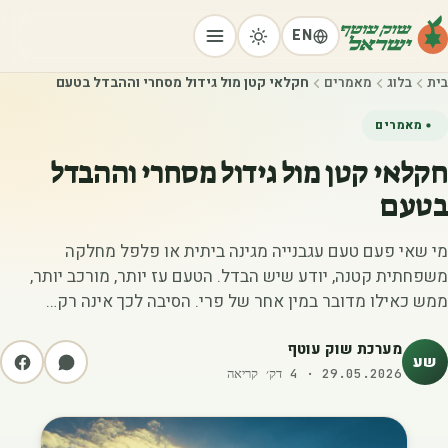
EN
בית
בלוג
מאמרים
חקלאי קטן מול גידול מסחרי וההבדל בטעם
מאמרים
חקלאי קטן מול גידול מסחרי וההבדל
בטעם
מי שאי פעם טעם עגבנייה מגינה ביתית או פלפל מחלקה
משפחתית קטנה, יודע שיש הבדל. הטעם עז יותר, מורכב יותר,
ממש כאילו מדובר במין אחר של פרי. הסיבה לכך אינה רק…
מערכת שוק עוטף
שע
29.05.2026
·
4
דק׳ קריאה