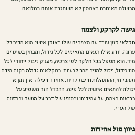
הבשלה מאוחרת באחסון לא משחזרת אותם במלואם.
גישה לקרקע ולצמח
חקלאי קטן עובד עם הצמחים שלו באופן אישי. הוא מכיר כל
ערוגה, יודע אילו תנאים מתאימים לכל גידול, ומבחין בשינויים
מיד. הוא מטפל בכל חלקה לפי צרכיה, מעניק זיבול ייחודי לכל
סוג גידול, ויכול להגיב מהר לבעיות. בחקלאות גדולה בקנה מידה
תעשייתי, ההתנהלות חייבת להיות אחידה ויעילה. אין זמן או
יכולת להתאים אישית לכל פינה. ההבדל הזה משפיע על
בריאות הצמח, על עמידותו ובסופו של דבר על הטעם והתזונה
של הפרי.
גיוון מול אחידות