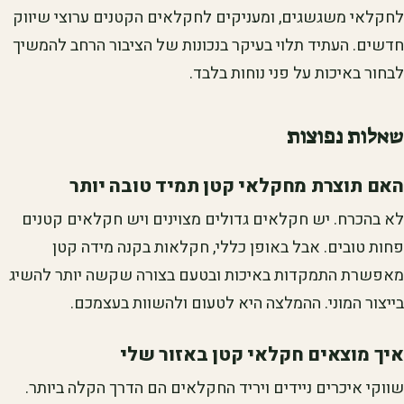
לחקלאי משגשגים, ומעניקים לחקלאים הקטנים ערוצי שיווק
חדשים. העתיד תלוי בעיקר בנכונות של הציבור הרחב להמשיך
לבחור באיכות על פני נוחות בלבד.
שאלות נפוצות
האם תוצרת מחקלאי קטן תמיד טובה יותר
לא בהכרח. יש חקלאים גדולים מצוינים ויש חקלאים קטנים
פחות טובים. אבל באופן כללי, חקלאות בקנה מידה קטן
מאפשרת התמקדות באיכות ובטעם בצורה שקשה יותר להשיג
בייצור המוני. ההמלצה היא לטעום ולהשוות בעצמכם.
איך מוצאים חקלאי קטן באזור שלי
שווקי איכרים ניידים ויריד החקלאים הם הדרך הקלה ביותר.