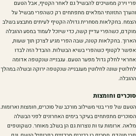
פרי וירק ממשיכים להבשיל גם לאחר הקטיף, אבל הטעם
והערך התזונתי המלאים מתפתחים רק כשהפרי מבשיל על
הצמח. בחקלאות מסחרית גדולה הקטיף לעיתים מתבצע בשלב
מוקדם, כשהפרי עדיין קשה, כדי שיוכל לעמוד במסע ההובלה
הארוך. בחקלאות קטנה, שבה הפרי מגיע לצרכן תוך שעות,
אפשר לקטוף כשהפרי בשיא הבשלות. ההבדל הזה לבדו
אחראי לחלק גדול מפער הטעם. עגבנייה שנקטפה אדומה
לחלוטין שונה לחלוטין מעגבנייה שנקטפה ירוקה ובשלה במהלך
ההובלה.
סוכרים וחומצות
הטעם של פרי בנוי משילוב מורכב של סוכרים, חומצות וארומות.
הסוכרים מתפתחים בעיקר בימים האחרונים לפני הבשלה
מלאה. ארומות עז ות נוצרות גם הן בשלב מאוחר. כשקוטפים
פרי מוקדם, חסרים בו רכיבים מרכזיים בפרופיל הטעם, וגם