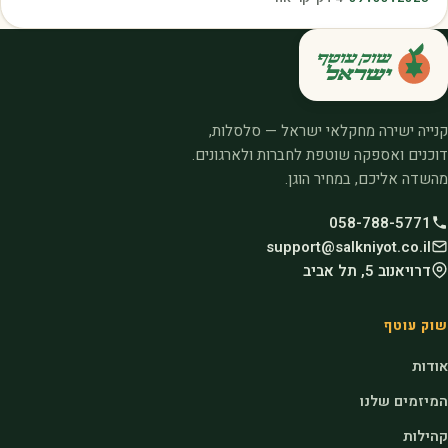
קנייה ישירה מחקלאי ישראל — סלסלות,
דוכנים ואספקה שוטפת לחברות ולארגונים.
מהשדה אליכם, במחיר הוגן.
058-788-5771
support@salkniyot.co.il
דרויאנוב 5, תל אביב
שוק עוטף
אודות
המיזמים שלנו
קהילות