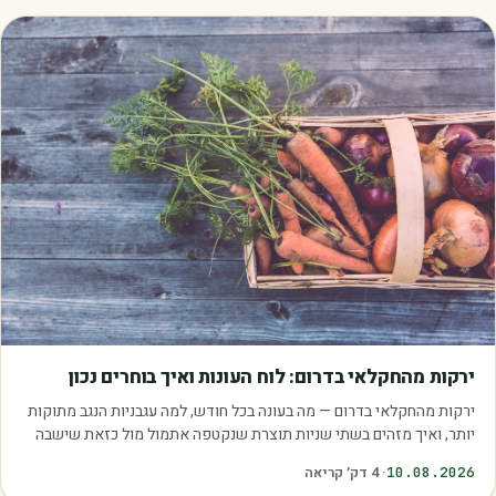
מאמרים
ירקות מהחקלאי בדרום: לוח העונות ואיך בוחרים נכון
ירקות מהחקלאי בדרום — מה בעונה בכל חודש, למה עגבניות הנגב מתוקות
יותר, ואיך מזהים בשתי שניות תוצרת שנקטפה אתמול מול כזאת שישבה
במחסן.
10.08.2026
·
4
דק׳ קריאה