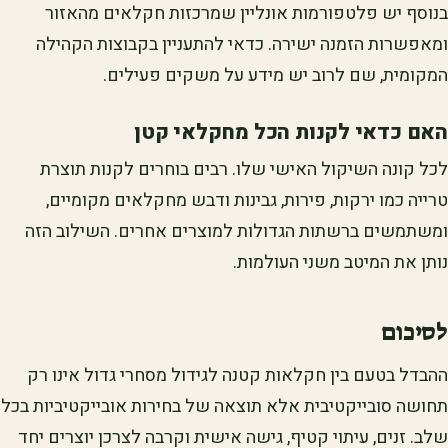
בנוסף יש פלטפורמות אונליין שמרכזות חקלאים מהאזור
ומאפשרות הזמנה ישירה. כדאי להתעניין בקבוצות הקהילה
המקומית, שם לרוב יש מידע על משקים פעילים.
האם כדאי לקנות הכל מחקלאי קטן
לכל קונה השיקול האישי שלו. רבים בוחרים לקנות תוצרת
טרייה כמו ירקות, פירות, גבינות ודבש מחקלאים מקומיים,
ומשתמשים ברשתות הגדולות למוצרים אחרים. השילוב הזה
נותן את המיטב משני העולמות.
לסיכום
ההבדל בטעם בין חקלאות קטנה לגידול מסחרי גדול אינו רק
תחושה סובייקטיבית אלא תוצאה של בחירות אובייקטיביות בכל
שלב. זנים, עיתוי קטיף, גישה אישית וקרבה לצרכן יוצרים יחד