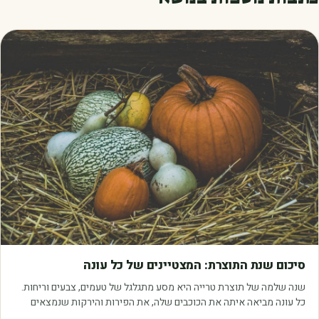
מאמרים
סיכום שנת התוצרת: המצטיינים של כל עונה
שנה שלמה של תוצרת טרייה היא מסע מתגלגל של טעמים, צבעים וריחות.
כל עונה מביאה איתה את הכוכבים שלה, את הפירות והירקות שנמצאים
בשיא הבשלות, האיכות והכדאיות.…