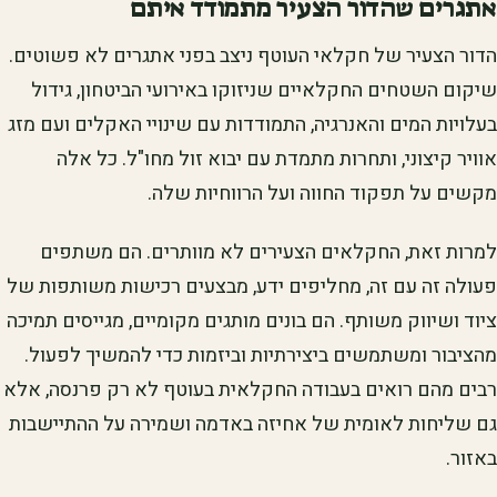
אתגרים שהדור הצעיר מתמודד איתם
הדור הצעיר של חקלאי העוטף ניצב בפני אתגרים לא פשוטים.
שיקום השטחים החקלאיים שניזוקו באירועי הביטחון, גידול
בעלויות המים והאנרגיה, התמודדות עם שינויי האקלים ועם מזג
אוויר קיצוני, ותחרות מתמדת עם יבוא זול מחו"ל. כל אלה
מקשים על תפקוד החווה ועל הרווחיות שלה.
למרות זאת, החקלאים הצעירים לא מוותרים. הם משתפים
פעולה זה עם זה, מחליפים ידע, מבצעים רכישות משותפות של
ציוד ושיווק משותף. הם בונים מותגים מקומיים, מגייסים תמיכה
מהציבור ומשתמשים ביצירתיות וביזמות כדי להמשיך לפעול.
רבים מהם רואים בעבודה החקלאית בעוטף לא רק פרנסה, אלא
גם שליחות לאומית של אחיזה באדמה ושמירה על ההתיישבות
באזור.