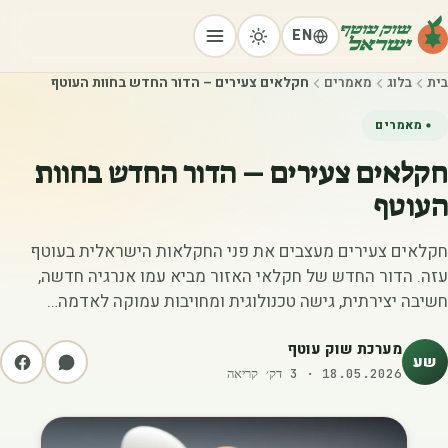
EN
בית
בלוג
מאמרים
חקלאים צעירים – הדור החדש בחוות העוטף
מאמרים
חקלאים צעירים – הדור החדש בחוות
העוטף
חקלאים צעירים מעצבים את פני החקלאות הישראלית בעוטף
עזה. הדור החדש של חקלאי האזור מביא עמו אנרגיה חדשה,
חשיבה יצירתית, גישה טכנולוגית ומחויבות עמוקה לאדמה…
מערכת שוק עוטף
שע
18.05.2026
·
3
דק׳ קריאה