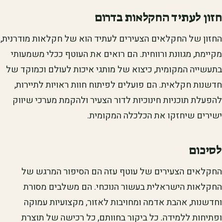
חזון לעתיד החקלאות בדרום
החזון של החקלאים הצעירים לעתיד הוא של חקלאות מודרנית,
מקיימת, מגוונת ורווחית. הם רואים את העוטף ככלי משמעותי
בתעשייה המקומית, כיצוא של מותגי איכות לעולם וכמוקד של
חדשנות חקלאית. הם פועלים לפיתוח חוות ראויות לתיירות,
להפעלת תוכניות חינוכיות לדור הצעיר ולהקמת מערכי שיווק
ישירים שיחזקו את הכלכלה המקומית.
לסיכום
החקלאים הצעירים של עוטף עזה הם הסיפור המרגש של
החקלאות הישראלית בעשור הנוכחי. הם משלבים מסורת
וחדשנות, אהבת אדמה ומחויבות לאזור, מקצועיות עמוקה
ופתיחות ללמידה. כל ביקור בחוותם, כל רכישה של תוצרת