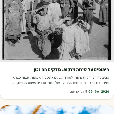
מאמרים
מיתוסים על פירות וירקות: בודקים מה נכון
סביב פירות וירקות נרקמו לאורך השנים אינספור אמונות, עצות סבתא
ומיתוסים. חלקם מבוססים על גרעין של אמת, אחרים פשוט שגויים, ויש
כאלה שמובילים אותנו לזרוק…
30.06.2026
·
5
דק׳ קריאה