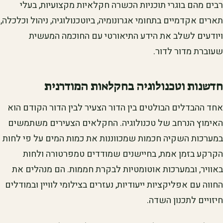
רבים מהם בוגרי תוכניות הכשרה חקלאיות מקצועיות, בעלי
תארים אקדמיים בתחומי אגרונומיה, ביוטכנולוגיה, ניהול וכלכלה,
ויודעים לשלב את הידע התיאורטי עם החוכמה המעשית
שעוברת מדור לדור.
חדשנות וטכנולוגיה בחקלאות המודרנית
אחד ההבדלים הבולטים בין הדור הצעיר לבין הדור הקודם הוא
האימוץ הנרחב של טכנולוגיה. החקלאים הצעירים משתמשים
במערכות השקיה חכמות שמכווננות את כמות המים על פי לחות
הקרקע בזמן אמת, בחיישנים שמודדים טמפרטורה ולחות
באוויר, ובמערכות אוטומטיות לבקרת חממות. הם מנהלים את
החווה עם אפליקציות ייעודיות, נעזרים בצילומי לוויין ובמודלים
חיזויים לתכנון השדה.