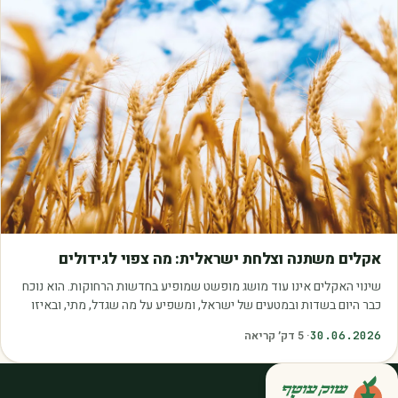
מאמרים
אקלים משתנה וצלחת ישראלית: מה צפוי לגידולים
שינוי האקלים אינו עוד מושג מופשט שמופיע בחדשות הרחוקות. הוא נוכח
כבר היום בשדות ובמטעים של ישראל, ומשפיע על מה שגדל, מתי, ובאיזו
איכות. עליית הטמפרטורות,…
30.06.2026
·
5
דק׳ קריאה