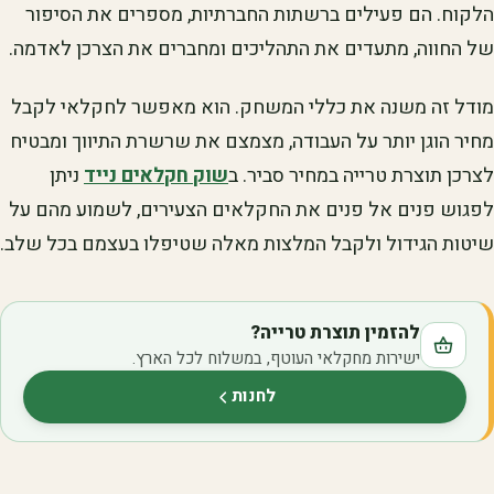
הלקוח. הם פעילים ברשתות החברתיות, מספרים את הסיפור
של החווה, מתעדים את התהליכים ומחברים את הצרכן לאדמה.
מודל זה משנה את כללי המשחק. הוא מאפשר לחקלאי לקבל
מחיר הוגן יותר על העבודה, מצמצם את שרשרת התיווך ומבטיח
לצרכן תוצרת טרייה במחיר סביר. ב
שוק חקלאים נייד
ניתן
לפגוש פנים אל פנים את החקלאים הצעירים, לשמוע מהם על
שיטות הגידול ולקבל המלצות מאלה שטיפלו בעצמם בכל שלב.
להזמין תוצרת טרייה?
ישירות מחקלאי העוטף, במשלוח לכל הארץ.
לחנות
(נפתח בלשונית חדשה)