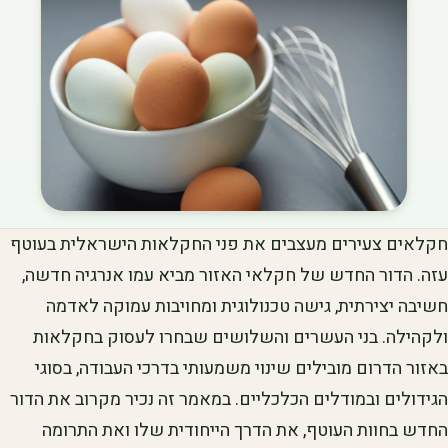
חקלאים צעירים מעצבים את פני החקלאות הישראלית בעוטף
עזה. הדור החדש של חקלאי האזור מביא עמו אנרגיה חדשה,
חשיבה יצירתית, גישה טכנולוגית ומחויבות עמוקה לאדמה
ולקהילה. בני העשרים והשלושים שבחרו לעסוק בחקלאות
באזור הדרום מובילים שינוי משמעותי בדרכי העבודה, בסוגי
הגידולים ובמודלים הכלכליים. במאמר זה נכיר מקרוב את הדור
החדש בחוות העוטף, את הדרך הייחודית שלו ואת התרומה