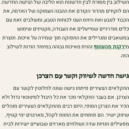
השילוב בין מסורת לבין חדשנות הוא הליבה של הגישה החדשה.
הם לוקחים מהדור הקודם את ההבנה העמוקה של האדמה, את
הכבוד לטבע ואת היחס הענו לכוחות הטבע, ומשלבים זאת עם
כלים מודרניים שמייעלים את העבודה, מקטינים שימוש
במשאבים ומגדילים את התפוקה תוך שמירה על איכות. תוצרת
מ
ירקות מהעוטף
נהנית מאיכות גבוהה במיוחד הודות לשילוב
הזה.
גישה חדשה לשיווק וקשר עם הצרכן
החקלאים הצעירים פיתחו גישה שונה לחלוטין לקשר עם
הצרכן. אם בעבר החקלאי מכר את כל היבול לסיטונאי גדול ולא
הכיר את הצרכן הסופי, היום רבים מהחקלאים הצעירים מנהלים
שיווק ישיר. הם פותחים את החוות לקהל, מארגנים ימי קטיף,
מפעילים חנויות שדה ושולחים מארזים שבועיים ישירות לבית