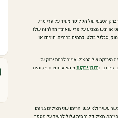
הברק הטבעי של הקליפה מעיד על פרי טרי,
מט או יבש מצביע על פרי שאיבד מהלחות שלו
וק, סגלגל בולט. כתמים בהירים, חומים או
 הירוקה של החציל, אמור להיות ירוק עז
זמן רב. ב
דוכן ירקות
שמציע תוצרת מקומית
שר עשיר ולא יבש. הרימו שני חצילים באותו
וב יותר. חציל קל יחסית עלול להעיד על מספר