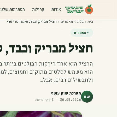
אודות
קהילות
הפתרונות שלנו
בית
בלוג
מאמרים
חציל מבריק וכבד, סימני פרי טרי
מאמרים
חציל מבריק וכבד, ס
החציל הוא אחד הירקות הבולטים ביותר ב
הוא משמש לסלטים מתוקים וחמוצים, לממ
ולתבשילים רבים. אבל…
מערכת שוק עוטף
שע
30.05.2026
·
3
דק׳ קריאה