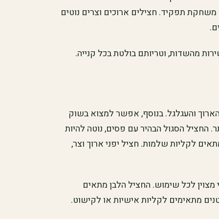
ה משחקת תפקיד. חצילים ארוכים וצרים נוטים
ם.
רות מהשדות, וטריותם בולטת בכל קנייה.
 הארוך והעגלגל. בנוסף, אפשר למצוא בשוק
תר. החציל הסגול הבהיר עם פסים, נוטה להיות
תאים לקליות שלמות. חציל יפני ארוך וצר,
מצוין לכל שימוש. החציל הלבן מתאים
טנים מתאימים לקליות אישיות או לקישוט.