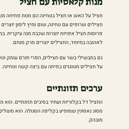
מנות קלאסיות עם חציל
חציל על האש או חציל בטחינה הם מנות פתיחה מו
חצילים שרופים עם טחינה, שום ומיץ לימון יוצרים מ
פרוסות חציל אפויות יוצרות שכבת מנה עיקרית. במ
לאהובה במיוחד, החצילים יוצרים מרק מנחם.
גם בתבשילי בשר עם חצילים, הפרי תורם עומק וטע
על חצילים מטוגנים בפיתה עם ביצה קשה וטחינה.
ערכים תזונתיים
החציל דל בקלוריות ועתיר בסיבים תזונתיים. הוא מכיל
מסוג נאסונין שמופיע בקליפה הסגולה. הוא משלים נ
מובהק.