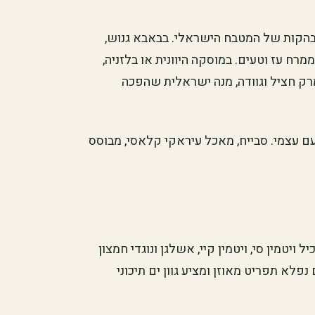
בהקות של המטבח הישראלי. בבאבא גנוש,
מרח עז וטעים. במוסקה היוונית או בלזניה,
רק חציל וגוודה, מנה ישראלית שהפכה
ם עצמי. סבייח, מאכל עיראקי קלאסי, מבוסס
 ויטמין סי, ויטמין קיי, אשלגן ונוגדי חמצון
פלא תפריט מאוזן ומציע גוון ים תיכוני