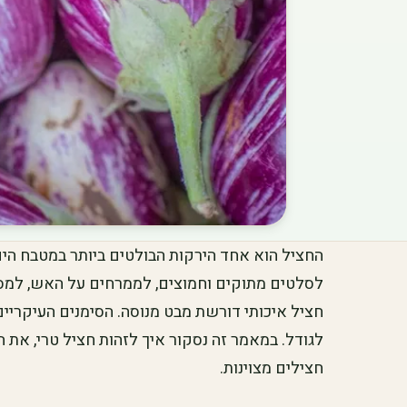
החציל הוא אחד הירקות הבולטים ביותר במטבח הי
לסלטים מתוקים וחמוצים, לממרחים על האש, למס
חציל איכותי דורשת מבט מנוסה. הסימנים העיקרי
לגודל. במאמר זה נסקור איך לזהות חציל טרי, את 
חצילים מצוינות.