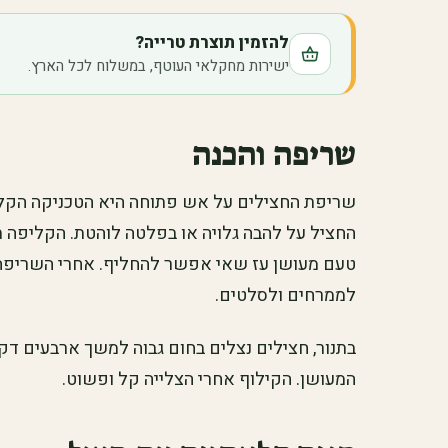
להזמין תוצרת טרייה?
ישירות מחקלאי העוטף, במשלוח לכל הארץ.
שריפה והכנה
שריפת החצילים על אש פתוחה היא הטכניקה הקלאס
החציל על להבה גלויה או בפלטה לוהטת. הקליפה 
טעם מעושן עז שאי אפשר להחליף. אחרי השריפ
לממרחים ולסלטים.
בתנור, חצילים נצלים בחום גבוה למשך ארבעים דקות
המעושן. הקילוף אחרי הצלייה קל ופשוט.