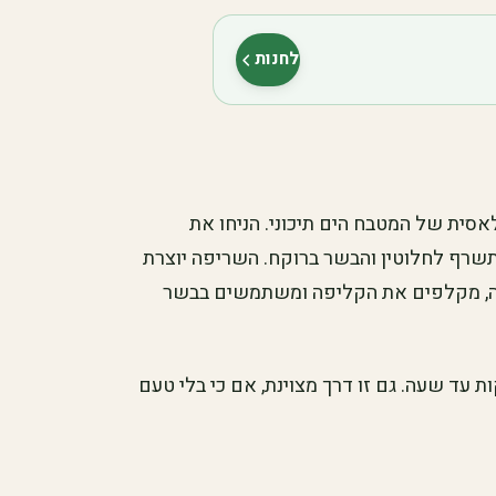
לחנות
(נפתח בלשונית חדשה)
ית של המטבח הים תיכוני. הניחו את
תשרף לחלוטין והבשר ברוקח. השריפה יוצרת
ה, מקלפים את הקליפה ומשתמשים בבשר
 עד שעה. גם זו דרך מצוינת, אם כי בלי טעם