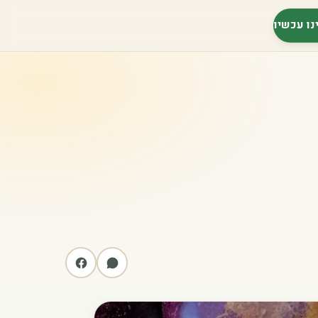
נו עכשיו