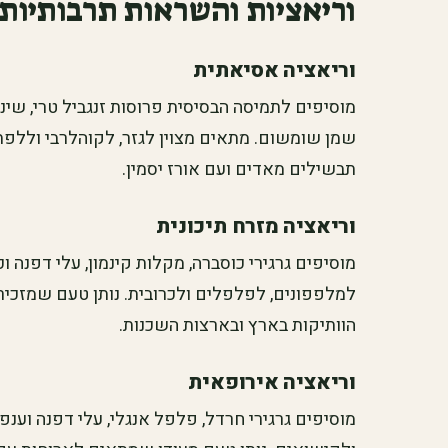
וריאציות והשראות תרבותיות
וריאציה אסיאתית
מוסיפים לתמיסה הבסיסית פרוסות זנגביל טרי, שינ
שמן שומשום. מתאים מצוין לגזר, לקוהלרבי וללפת
תבשילים מאדים ועם אורז יסמין.
וריאציה מזרח תיכונית
מוסיפים גרגירי כוסברה, מקלות קינמון, עלי דפנה 
למלפפונים, לפלפלים ולכרובית. נותן טעם שמזכי
הוותיקות בארץ ובארצות השכנות.
וריאציה אירופאית
מוסיפים גרגירי חרדל, פלפל אנגלי, עלי דפנה וענ