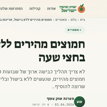
אודות
קהילות
הפתרונות שלנו
בית
בלוג
מאמרים
חמוצים מהירים ללא בישול, פריכות 
מאמרים
חמוצים מהירים ללא
בחצי שעה
לא צריך תהליך כבישה ארוך של שבועות כד
חמוצים מהירים, שנעשים ללא בישול ובלי 
שרוצה להוסיף…
מערכת שוק עוטף
שע
01.06.2026
·
4
דק׳ קריאה