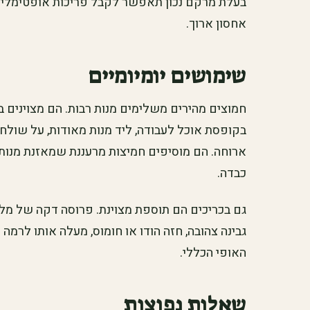
בעלת מרקם נכון תאפשר לקבל פריכות אופטימלית, 
אחסון ארוך.
שימושים יומיומיים
חמוצים מהירים משלימים מנות רבות. הם מצוינים 
בקופסת אוכל לעבודה, ליד מנות מאודות, על שולחן
ארוחה. הם מוסיפים חמיצות מרעננת שמאזנת מנות
כבדה.
גם בכריכים הם תוספת מצוינת. פרוסה דקה של מלפ
גבינה צהובה, חזה הודו או חומוס, מעלה אותו לרמ
האופי הכללי.
שאלות נפוצות