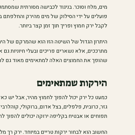
מים, מלח וסוכר. בניגוד לכבישה מסורתית שמסתמכ
פועלים על ידי הסילוק של מים מהירק והחלפתם ב
לקבל ירק חמוץ ופריך תוך זמן קצר ביותר.
היתרון הגדול של השיטה הזו הוא שהמרקם של הי
מתרככים, אלא נשארים פריכים ובעלי חיוניות גם א
שהופך את החמוצים האלה למתאימים מאוד גם להג
הירקות שמתאימים
כמעט כל ירק יכול להפוך לחמוץ מהיר, אבל יש כאל
גזר, כרובית, פלפלים, בצל אדום, ברוקולי, קוהלרבי 
תפוחים או אבטיח בקליפה ירוקה יכולים להפוך לחמ
החשוב הוא לבחור ירקות טריים במיוחד. ירק רך מל