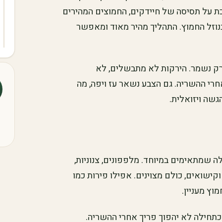
ת על תסיסה של חיידקים, החמוצים המהירים
נוזל החמוץ. התהליך מהיר מאוד ומאפשר
רק נשמר. הירקות לא מתבשלים, לא
חרי ההשריה. גם הצבע נשאר עז ויפה, מה
שה ויזואלית.
ה שמתאימים במיוחד. מלפפונים, צנוניות,
וקישואים, כולם מצוינים. אפילו פירות כמו
וץ מעניין.
כתחילה לא יהפוך פריך אחרי ההשריה.