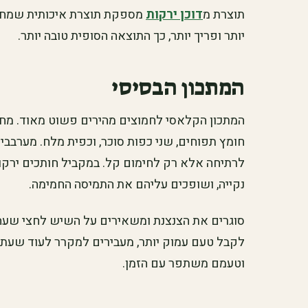
תוצרת מ
דוכן ירקות
מספקת תוצרת איכותית שמחזי
יותר ופריך יותר, כך התוצאה הסופית טובה יותר.
המתכון הבסיסי
המתכון הקלאסי לחמוצים מהירים פשוט מאוד. מחממ
חומץ תפוחים, שני כפות סוכר, וכפית מלח. מערבבי
לרתיחה אלא רק לחימום קל. במקביל חותכים ירקות
נקייה, ושופכים עליהם את התמיסה החמימה.
סוגרים את הצנצנת ומשאירים על השיש לחצי שעה 
לקבל טעם עמוק יותר, מעבירים למקרר לעוד שעתיי
וטעמם משתפר עם הזמן.