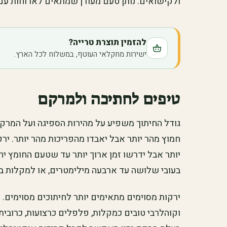
ולקישואים. נותן טעם מעודן שמתאים לארוחות עם
להזמין תוצרת טרייה?
ישירות מחקלאי העוטף, במשלוח לכל הארץ.
טיפים לחתיכה ולמרקם
גודל החיתוך משפיע על מהירות הספיגה ועל המרקם
חמוץ מהר יותר אבל יאבדו מהפריכות מהר יותר. ירקו
יותר אבל ידרשו זמן ארוך יותר עד שטעם החומץ יח
בעובי שלושה עד ארבעה מילימטרים, או למקלות בע
ירקות מסוימים מתאימים יותר לחיתוכים מסוימים. מ
וקוהלרבי טובים כמקלות, פלפלים כרצועות, כרובית