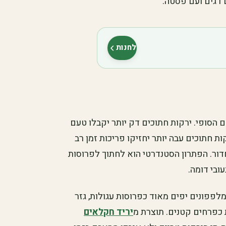
 דגים ועם פסטה.
לחנות
(נפתח בלשונית חדשה)
 הסופי. ירקות חתוכים דק יותר יקבלו טעם
ת חתוכים עבה יותר יחזיקו פריכות זמן רב
דור. הפתרון הסטנדרטי הוא לחתוך לפרוסות
ובי דומה.
לפפונים יפים מאוד כפרוסות עגולות, גזר
 כפרחים קטנים. תוצרת מ
יריד חקלאים