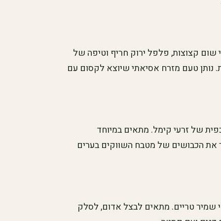
י שום קצוצות, פלפל ירוק חריף וטיפה של
. נותן טעם מזרח אסיאתי שיוצא לקסום עם
וכפית של זרעי קימל. מתאים במיוחד
ר את הכבושים של מטבח השווקים בערים
פי שמיר טריים. מתאים לבצל אדום, לסלק