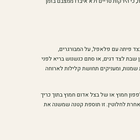
כי הירקות טריים ולא איבדו ממצבם בזמן
בצד פיתה עם פלאפל, על המבורגרים,
 שבת לצד דגים, או סתם כנשנוש בריא לפני
 שמנות, ומעניקים תחושת קלילות לארוחה
פון חמוץ או של בצל אדום חמוץ בתוך כריך
ה אחרת לחלוטין. זו תוספת קטנה שמשנה את