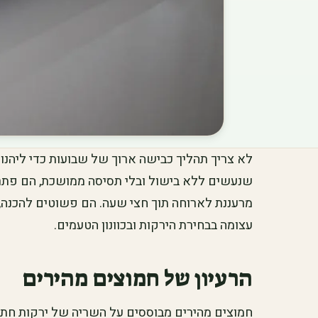
לא צריך תהליך כבישה ארוך של שבועות כדי ליהנות
שנעשים ללא בישול ובלי תסיסה ממושכת, הם פתרון
מרעננת לארוחה תוך חצי שעה. הם פשוטים להכנה, ד
עצומה בבחירת הירקות ובכוונון הטעמים.
הרעיון של חמוצים מהירים
חמוצים מהירים מבוססים על השריה של ירקות חתוכים