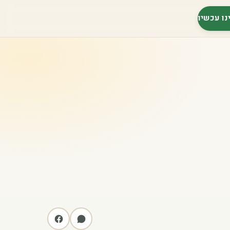
נו עכשיו