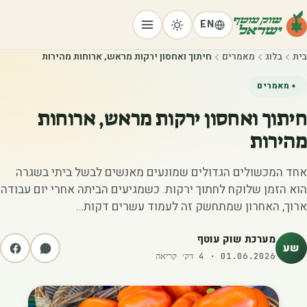
EN
בית
בלוג
מאמרים
חיתוך ואחסון ירקות מראש, ארוחות מהירות
מאמרים
חיתוך ואחסון ירקות מראש, ארוחות
מהירות
אחד המכשולים הגדולים שמונעים מאנשים לבשל ביתי בשגרה
הוא הזמן שלוקח לחתוך ירקות. כשמגיעים הביתה אחרי יום עבודה
ארוך, האחרון שמתחשק זה לעמוד עשרים דקות…
מערכת שוק עוטף
שע
01.06.2026
·
4
דק׳ קריאה