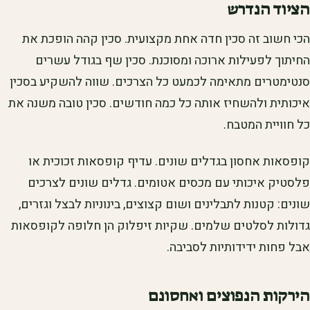
הציוד הנדרש
הכי חשוב זה סכין חדה אחת מקצועית. סכין קהה הופכת את
החיתוך לפעילות ארוכה ומסוכנת. סכין שף בגודל עשרים
סנטימטרים מתאימה לכמעט כל הצרכים. שווה להשקיע בסכין
איכותית ולהשחיז אותה כל כמה חודשים. סכין טובה משנה את
כל חוויית המטבח.
קופסאות אחסון בגדלים שונים. עדיף קופסאות זכוכית או
פלסטיק איכותי עם מכסים אטומים. גדלים שונים לצרכים
שונים: קטנות לתבלינים ושום קצוצים, בינוניות לבצל וגזרים,
גדולות לסלטים שלמים. שקיות זיפלוק הן חלופה לקופסאות
אבל פחות ידידותיות לסביבה.
הירקות הנפוצים ואחסונם