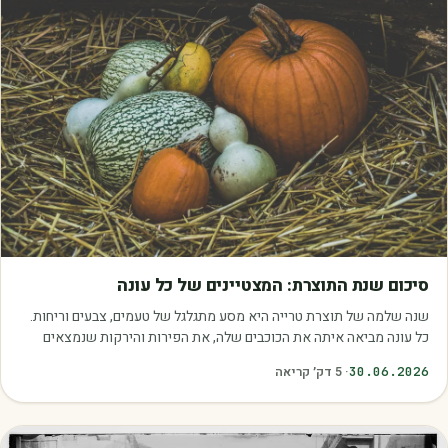
מאמרים
סיכום שנת התוצרת: המצטיינים של כל עונה
שנה שלמה של תוצרת טרייה היא מסע מתגלגל של טעמים, צבעים וריחות.
כל עונה מביאה איתה את הכוכבים שלה, את הפירות והירקות שנמצאים
בשיא הבשלות, האיכות והכדאיות.…
30.06.2026
·
5
דק׳ קריאה