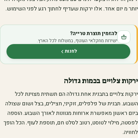
יותר מ יום אחד. אלו ירקות שעדיף לחתוך רגע לפני השימוש.
להזמין תוצרת טרייה?
ישירות מחקלאי העוטף, במשלוח לכל הארץ.
לחנות
(נפתח בלשונית חדשה)
ירקות צלויים בכמות גדולה
ירקות צלויים בתבנית אחת גדולה הם תשתית מצוינת לכל
השבוע. תבנית של פלפלים, זוקיני, חצילים, בצל ושום שצולה
ביום ראשון מאפשרת ארוחות מגוונות לאורך השבוע. הוספה
לפסטה, מילוי לטוסט, רטוב לסלט חם, תוספת לעוף. הכל הופך
לחוויה.