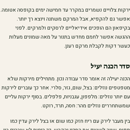
ירקות צלויים נשמרים במקרר עד חמישה ימים בקופסה אטומה.
אפשר גם להקפיא, אבל המרקם משתנה ויוצא רך יותר.
בקיפאון הם הופכים אידיאליים לרסקים ולמרקים. לפני
ההגשה אפשר לחמם מחדש בתנור על מאה שמונים מעלות
כעשר דקות לקבלת מרקם רענן.
סדר הכנה יעיל
הכנה יעילה זה אומר סדר עבודה נכון. מתחילים מירקות שלא
מטפטפים נוזלים: בצל, שום, גזר, סלרי. אחר כך עוברים לירקות
עם יותר נוזלים: מלפפון, עגבניות, פלפלים. בסוף ירקות עליים
שמשתחררים נוזלים מהר: חסה, תרד, רוקט.
בין מעבר לירק עם ריח חזק כמו שום או בצל לירק עדין כמו