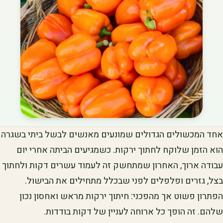
אחד המכשולים הגדולים שמונעים מאנשים לבשל ביתי בשגרה
הוא הזמן שלוקח לחתוך ירקות. כשמגיעים הביתה אחרי יום
עבודה ארוך, האחרון שמתחשק זה לעמוד עשרים דקות ולחתוך
בצל, גזרים ופלפלים לפני שבכלל מתחילים את הבישול.
הפתרון פשוט אך מהפכני: חיתוך ירקות מראש ואחסון נכון
שלהם. זה הופך כל ארוחה לעניין של דקות בודדות.