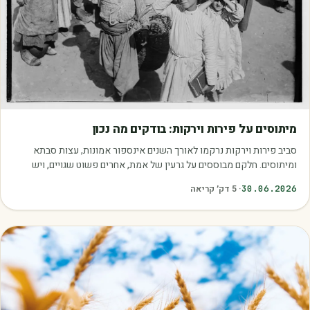
מאמרים
מיתוסים על פירות וירקות: בודקים מה נכון
סביב פירות וירקות נרקמו לאורך השנים אינספור אמונות, עצות סבתא
ומיתוסים. חלקם מבוססים על גרעין של אמת, אחרים פשוט שגויים, ויש
כאלה שמובילים אותנו לזרוק…
30.06.2026
·
5
דק׳ קריאה