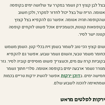
בצל לבן קצוץ דק נשמר במקרר עד שלושה ימים בקופסה
אטומה. הריח של בצל יכול לחדור למקרר, ולכן חשוב
שהקופסה תהיה אטומה. אפשר גם להקפיא בצל קצוץ
בקופסאות קטנות, וכשמכינים אוכל פשוט לוקחים קופסה
קטנה ישר לסיר.
שום קצוץ הכי טוב לשמור בשמן זית בכלי קטן. השמן משמש
כחומר משמר טבעי, והשום נשמר שבוע. אפשר גם להקפיא
בקוביות קרח עם מים, וכשצריך פשוט מוסיפים קוביה לסיר. גזר
מגורר נשמר ארבעה ימים בקופסה אטומה. סלרי חתוך נשמר
חמישה ימים. ב
דוכן ירקות
אפשר להשיג ירקות טריים בכמות
שמתאימה להכנה לשבוע שלם.
ירקות לסלטים מראש