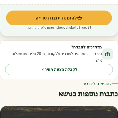
להזמנת תוצרת טרייה
(נפתח בלשונית חדשה)
· נפתח בלשונית חדשה
shop.shukotef.co.il
מזמינים לחברה?
סלי פירות ממותגים לעובדים וללקוחות, מ-20 סלים, עם משלוח
ארצי.
לקבלת הצעת מחיר
להמשיך לקרוא
כתבות נוספות בנושא