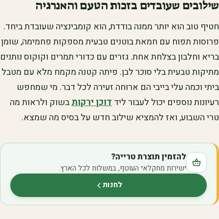
שילובים שעובדים בזכות הטעם והאנרגיה
חטיף טוב הוא יותר ממנה בודדת, הוא קומבינציה שעובדת ביחד.
פרוסות תפוח עם חמאת בוטנים טבעית מספקות פחמימה, שומן
בריא וחלבון בצלחת אחת. גזרים עם כדורי תמרים וקוקוס נותנים
מתיקות טבעית בלי סוכר לבן. פיתה קטנה מקמח מלא עם מטבל
ביתי וכמה עלי בייבי הם ארוחה זעירה לכל דבר. מי שמחפש
רעיונות נוספים יכול לעבור ליד
דוכן ירקות
בשוק ולראות מה
טרי השבוע, ואז להמציא שילוב חדש על בסיס מה שמצא.
להזמין תוצרת טרייה?
ישירות מחקלאי העוטף, במשלוח לכל הארץ.
לחנות
(נפתח בלשונית חדשה)