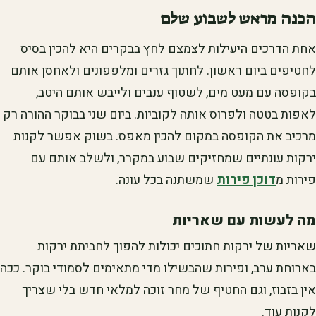
הכנה מראש לשבוע שלם
אחת הדרכים היעילות לצמצם לחץ בבקרים היא להכין בסיס
לחטיפים ביום ראשון. לחתוך גזרים ומלפפונים ולאחסן אותם
בקופסה עם מעט מים, לשטוף ענבים ולייבש אותם היטב,
לאפות בטטה ולפרוס אותה לקוביות. ביום שני בבוקר ההורה רק
מרכיב את הקופסה במקום להכין מאפס. בשוק אפשר לקנות
ירקות עונתיים שמחזיקים שבוע במקרר, ולשלב אותם עם
פירות מ
דוכן פירות
שמשתנה בכל עונה.
מה לעשות עם שאריות
שאריות של ירקות חתוכים יכולות להפוך לחביתת ירקות
בארוחת ערב, ופירות שהבשילו מדי מתאימים לסמודי בוקר. ככה
אין בזבוז, וגם החטיף של מחר זוכה למלאי חדש בלי שצריך
לקנות עוד.