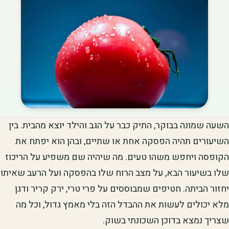
השעה שמונה בבוקר, התיק כבר על הגב והילד יוצא מהבית. בין
השיעורים תהיה הפסקה אחת או שתיים, ובהן הוא יפתח את
הקופסה ויחפש משהו טעים. מה שיהיה שם משפיע על הריכוז
שלו בשיעור הבא, על מצב הרוח שלו בהפסקה ועל הרעב שאיתו
יחזור הביתה. חטיפים שמבוססים על פרי טרי, ירק קריר ודגן
מלא יכולים לעשות את ההבדל הזה בלי מאמץ גדול, וכל מה
שצריך נמצא בדוכן השכונתי בשוק.