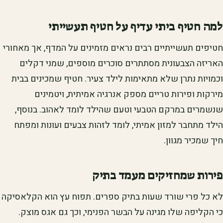
למה חטיף ביתי עדיף על חטיף תעשייתי
חטיפים תעשייתיים רבים נראים מזמינים על המדף, אך מאחורי
האריזה הצבעונית מסתתרים סוכרים מוספים, שמני דקלים
וכמויות נתרן שלא מתאימות לילד צעיר. חטיף שמכינים בבית
מירקות ופירות טריים מספק אנרגיה אמיתית, ויטמינים
שנשמרים במרקם הטבעי וטעם שהילד לומד לאהוב. בנוסף,
הילד מתחבר למזון אמיתי, לומד לזהות צבעים ועונות ומפתח
חיך שמכיר מגוון.
פירות שמחזיקים מעמד בתיק
לא כל פרי שורד שעות בתיק ספרים. תפוח עץ הוא הקלאסיקה
כי הקליפה שלו מגינה על הבשר הפנימי, וכך גם אגס מוצק.