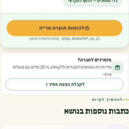
בלי מתווכים — הכסף לחקלאי
להזמנת תוצרת טרייה
(נפתח בלשונית חדשה)
· נפתח בלשונית חדשה
shop.shukotef.co.il
מזמינים לחברה?
סלי פירות ממותגים לעובדים וללקוחות, מ-20 סלים, עם משלוח
ארצי.
לקבלת הצעת מחיר
להמשיך לקרוא
כתבות נוספות בנושא