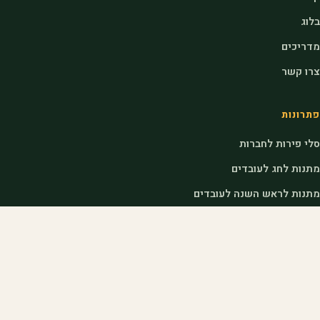
בלוג
מדריכים
צרו קשר
פתרונות
סלי פירות לחברות
מתנות לחג לעובדים
מתנות לראש השנה לעובדים
דוכני שוק לאירועים
לחקלאים
הצטרפות כחקלאי
כניסת חקלאים