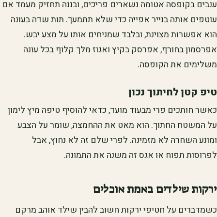
ענבים בקופסה אטומה נשארים פריכים, ובננה תחזיק מעמד אם
עוטפים אותה בנייר אפייה כדי שלא תתמעך. תות שדה בעונה
הוא אפשרות מצוינת, ובלבד שמניחים אותו על מצע יבש.
אפרסמון בחורף, אפרסק בקיץ ואגוז מלך קלוף בכל עונה
משלימים את הקופסה.
טיפ קטן לחיתוך נכון
כאשר חותכים פרי מבעוד מועד, כדאי להוסיף טיפה מיץ לימון
על המשטח החתוך. הוא מאט את ההחמצה, שומר על הצבע
ומונע השחרה לא מזמינה. לפרי שלם זה לא נחוץ, אבל
לפרוסות תפוח או אגס זה משנה את התמונה.
ירקות שילדים באמת אוכלים
כשמדברים על חטיפי ירקות חשוב להבין שילד אוהב מרקם