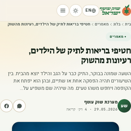
EN
בית
בלוג
מאמרים
חטיפי בריאות לתיק של הילדים, רעיונות מהשוק
מאמרים
חטיפי בריאות לתיק של הילדים,
רעיונות מהשוק
השעה שמונה בבוקר, התיק כבר על הגב והילד יוצא מהבית. בין
השיעורים תהיה הפסקה אחת או שתיים, ובהן הוא יפתח את
הקופסה ויחפש משהו טעים. מה שיהיה שם משפיע על…
מערכת שוק עוטף
שע
29.05.2026
·
4
דק׳ קריאה