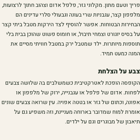
פריך וטעם מתון. מקלוני גזר, פלפל אדום וצהוב חתוך לרצועות,
מלפפון קצר, עגבניות שרי בעונה וגבעולי סלרי עדינים הם
הבחירות הבטוחות. אפשר להוסיף לצד הירקות מטבל ביתי קצר
על בסיס יוגורט וצמחי תיבול, או חומוס פשוט שהוכן בבית בלי
תוספות מיותרות. ילד שמטבל ירק במטבל חוויתי מסיים את
המנה כמעט תמיד.
צבע על הצלחת
הקופסה הופכת לאטרקטיבית כשמשלבים בה שלושה צבעים
לפחות. אדום של פלפל או עגבנייה, ירוק של מלפפון או
אפונה, וכתום של גזר או בטטה אפויה. עין שרואה צבעים שונים
אומרת למוח שמדובר בארוחה מעניינת, וזה משפיע גם על
תיאבון של מבוגרים וגם על ילדים.