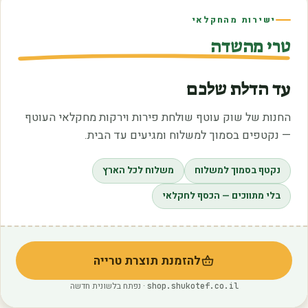
ישירות מהחקלאי
טרי מהשדה
עד הדלת שלכם
החנות של שוק עוטף שולחת פירות וירקות מחקלאי העוטף
— נקטפים בסמוך למשלוח ומגיעים עד הבית.
נקטף בסמוך למשלוח
משלוח לכל הארץ
בלי מתווכים — הכסף לחקלאי
להזמנת תוצרת טרייה
(נפתח בלשונית חדשה)
· נפתח בלשונית חדשה
shop.shukotef.co.il