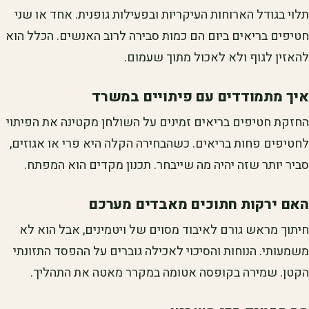
תלוי בגודל הארוחות העיקריות ובפעילות גופנית. אחד או שני
חטיפים בריאים ביום הם כמות סבירה לרוב האנשים. הכלל הוא
להאזין לגוף ולא לאכול מתוך שעמום.
איך מתמודדים עם פיתויים במשרד
החזקת חטיפים בריאים זמינים על השולחן מקטינה את הפיתוי
לחטיפים פחות בריאים. כשהבחירה הקלה היא פרי או אגוזים,
סביר יותר שזה יהיה מה שייבחר. תכנון מקדים הוא המפתח.
האם ירקות חתוכים מאבדים מערכם
חיתוך מראש גורם לאיבוד מסוים של ויטמינים, אבל הוא לא
משמעותי. הנוחות והסיכוי לאכילה גוברים על ההפסד התזונתי
הקטן. שמירה בקופסה אטומה במקרר מאטה את התהליך.