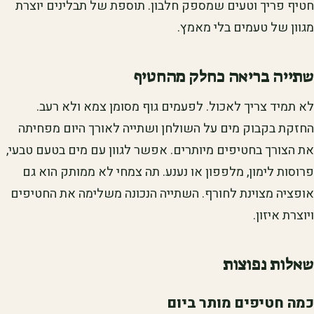
חטיף פריך וטעים שמספק חלבון. תוספת של תבלינים יוצרת
מגוון של טעמים בלי מאמץ.
שתייה בריאה כחלק מהחטיף
לא תמיד צריך לאכול. לפעמים גוף מסומן צמא ולא רעב.
החזקת בקבוק מים על השולחן ושתייה לאורך היום מפחיתה
את הצורך בחטיפים מיותרים. אפשר לגוון עם מים בטעם טבעי,
פרוסות לימון, מלפפון או נענע. תה צמחי לא ממותק הוא גם
אופציה מצוינת לחורף. השתייה הנכונה משלימה את החטיפים
ויוצרת איזון.
שאלות נפוצות
כמה חטיפים מותר ביום