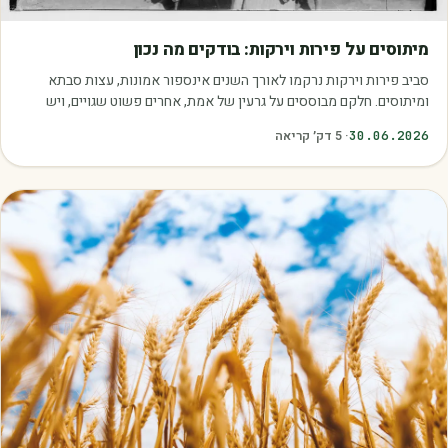
מאמרים
מיתוסים על פירות וירקות: בודקים מה נכון
סביב פירות וירקות נרקמו לאורך השנים אינספור אמונות, עצות סבתא
ומיתוסים. חלקם מבוססים על גרעין של אמת, אחרים פשוט שגויים, ויש
כאלה שמובילים אותנו לזרוק…
30.06.2026
·
5
דק׳ קריאה