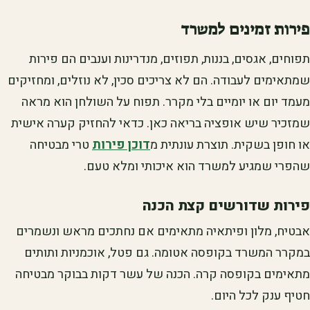
פירות זמינים למשרד
תפוחים, אגסים, בננות, תפוזים, מנדרינות וענבים הם פירות
שמתאימים לעבודה. הם לא צריכים סכין, לא נוזלים, ומחזיקים
מעמד יום או יומיים בלי מקרר. תפוח על השולחן הוא מראה
שמזכיר שיש אופציה בריאה כאן. כדאי להחזיק קערה אישית
או חופן בשקית. תוצרת עונתית מ
דוכן פירות
טרי מבטיחה
שהפרי שמגיע למשרד הוא איכותי ומלא טעם.
פירות שדורשים קצת הכנה
אבטיח, מלון ופיתאיה מתאימים אם נחתכים מראש ונשמרים
במקרר המשרד בקופסה אטומה. גם פטל, אוכמניות ותותים
מתאימים בקופסה קרה. הכנה של עשר דקות בבוקר מבטיחה
חטיף ענק לכל היום.