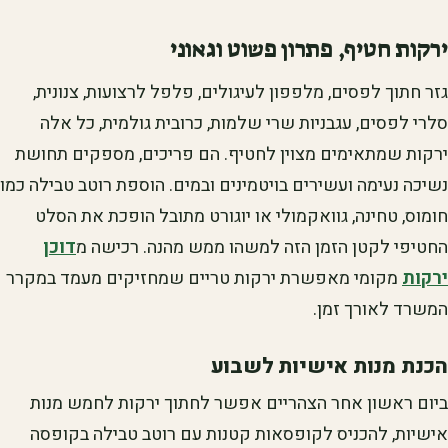
ירקות חטיף, פתרון פשוט וגאוני
גזר חתוך לפסים, מלפפון לעיגולים, פלפל לרצועות, צנונית,
סלרי לפסים, עגבניות שרי שלמות, כרובית גולמית, כל אלה
ירקות שמתאימים מצוין לחטיף. הם פריכים, מספקים תחושת
נשיכה נעימה ועשירים בויטמינים ובמים. הוספת רוטב טבילה כמו
חומוס, טחינה, גוואקמולי או יוגורט מתובל הופכת את הסלט
החטיפי לקטן הזמן הזה למשהו ממש מהנה. רכישה מ
דוכן
ירקות
מקומי מאפשרת ירקות טריים שמחזיקים מעמד במקרר
המשרד לאורך זמן.
הכנת מנות אישיות לשבוע
ביום ראשון אחר הצהריים אפשר לחתוך ירקות לחמש מנות
אישיות, להכניס לקופסאות קטנות עם רוטב טבילה בקופסה