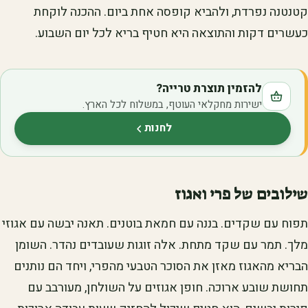
קטנטנה נפרדת, ולהביא קופסה אחת ביום. ההכנה לוקחת
כעשרים דקות והתוצאה היא חטיף בריא לכל יום השבוע.
להזמין תוצרת טרייה?
ישירות מחקלאי העוטף, במשלוח לכל הארץ.
לחנות
(נפתח בלשונית חדשה)
שילובים של פרי ואגוז
תפוח עם שקדים. בננה עם חמאת בוטנים. תאנה יבשה עם אגוזי
מלך. תמר עם שקד מתחת. אלה זוגות שעובדים נהדר. השומן
הבריא מהאגוז מאזן את הסוכר הטבעי מהפרי, ויחד הם נותנים
תחושת שובע ארוכה. חופן אגוזים על השולחן, מעורבב עם