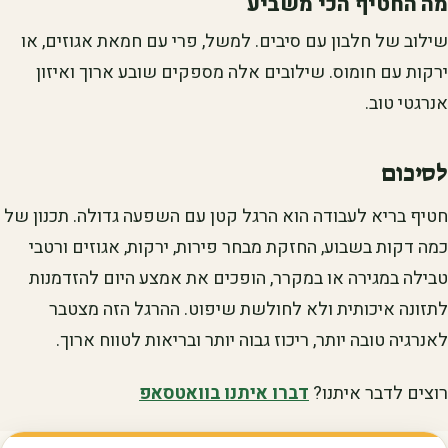
מה החטיף הכי משביע
שילוב של חלבון עם סיבים. למשל, פרי עם חמאת אגוזים, או
ירקות עם חומוס. שילובים אלה מספקים שובע ארוך ואיזון
אנרגטי טוב.
לסיכום
חטיף בריא לעבודה הוא הרגל קטן עם השפעה גדולה. תכנון של
כמה דקות בשבוע, החזקת מבחר פירות, ירקות, אגוזים ורטבי
טבילה במגירה או במקרר, הופכים את אמצע היום להזדמנות
לתזונה איכותית ולא לחולשת שיפוט. ההרגל הזה מצטבר
לאנרגיה טובה יותר, ריכוז גבוה יותר ובריאות לטווח ארוך.
רוצים לדבר איתנו?
דברו איתנו בוואטסאפ