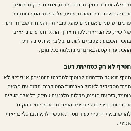
ולנפילה אחריו. חטיף מבוסס פירות, אגוזים וירקות מספק
אנרגיה מאוזנת ומתמשכת. שנית, על הריכוז. הגוף שמקבל
ערכים תזונתיים אמיתיים פועל טוב יותר, והמוח חושב חד יותר.
שלישית, על הבריאות לטווח ארוך. הרגלי חטיפים בריאים
במשך השבוע מצטברים לשנים של בריאות טובה יותר.
ההשקעה הקטנה בארגון משתלמת בכל מובן.
חטיף לא רק כסתימת רעב
חטיף הוא גם הזדמנות להוסיף לתפריט היומי ירק או פרי שלא
תמיד מספיקים לאכול בארוחות המסודרות. תפוח עם חמאת
בוטנים, גזר עם חומוס, מקלות סלרי עם טחינה, כל אלה מעלים
את כמות הסיבים והויטמינים הנצרכת באופן יומי. במקום
להחשיב את החטיף כעוד מטרד, אפשר לראות בו כלי בריאות
אמיתי.