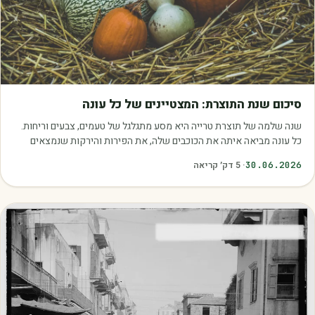
מאמרים
סיכום שנת התוצרת: המצטיינים של כל עונה
שנה שלמה של תוצרת טרייה היא מסע מתגלגל של טעמים, צבעים וריחות.
כל עונה מביאה איתה את הכוכבים שלה, את הפירות והירקות שנמצאים
בשיא הבשלות, האיכות והכדאיות.…
30.06.2026
·
5
דק׳ קריאה