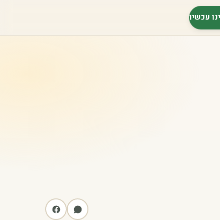
נו עכשיו