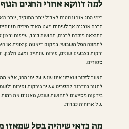
למה דווקא אחרי החגים הגוף 
בימי החג אנחנו נוטים לאכול יותר מתוקים, יותר מא
הרבה אנרגיה אך לעיתים מעט מאוד סיבים תזונתיים,
התוצאה מוכרת לרבים, תחושת כובד, עייפות ורצון לח
לתמונה הסל השבועי. במקום דיאטה קיצונית או הי
ירקות בצבעים שונים, פירות עונתיים ומעט חלבון, ו
ספורים.
חשוב לזכור שאיזון אינו עונש על ימי החג, אלא 
לחזור בהדרגה לתפריט עשיר בירקות ופירות ולשמו
בירקות מסייעים לתחושת שובע, מאזנים את רמות ה
של ארוחות כבדות.
מה כדאי שיהיה בסל שמאזן 