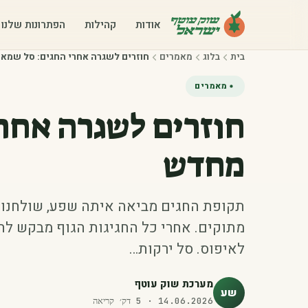
אודות
קהילות
הפתרונות שלנו
בית
בלוג
מאמרים
חוזרים לשגרה אחרי החגים: סל שמא
מאמרים
חוזרים לשגרה אחרי
מחדש
תקופת החגים מביאה איתה שפע, שולחנות 
מתוקים. אחרי כל החגיגות הגוף מבקש לחז
לאיפוס. סל ירקות…
מערכת שוק עוטף
שע
14.06.2026
·
5
דק׳ קריאה