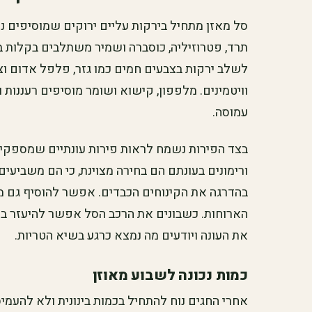
סל מאזן מתחיל בירקות עליים ירוקים שמוסיפים נפ
תרד, פטרוזיליה, כוסברה ושמיר משתלבים בקלות ב
לשלב ירקות בצבעים חמים כמו גזר, פלפל אדום וצ
וויטמינים. מלפפון, קישוא ושומר מוסיפים רעננות 
עמוסה.
בצד הפירות נשמח לראות פירות עונתיים שמספקים
ורימונים בעונתם הם בחירה מצוינת, כי הם משביעי
בהדרגה את הקינוחים הכבדים. אפשר להוסיף גם מעט
הארוחות. כשבונים את הרכב הסל אפשר להיעזר ב
את העונה ויודעים מה נמצא כרגע בשיא הטריות.
כמות נכונה לשבוע מאוזן
אחרי החגים נוח להתחיל בכמות בינונית ולא להעמי