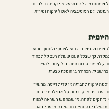
סל שמתחדש כל שבוע על פני קנייה גדולה וחד
ות, וגם המוטיבציה לאכול ירקות ופירות
יומית
מינים ולנגישים. כדאי לשטוף ולחתוך מראש
מקרר, כך שבכל פעם שעולה רעב קל לבחור
ה, לשמור פירות חתוכים לקינוח ולהציב
ישג יד, הבחירה בו הופכת טבעית.
וספת ירקות לחביתה או פרי לדייסה, ממשיך
ם בערב עם מרק ירקות קל או צלחת ירקות
ולא נדחקים לפינה. מי שמחפש השראה למנות
ת שילובים עונתיים חדשים שמרעננים את