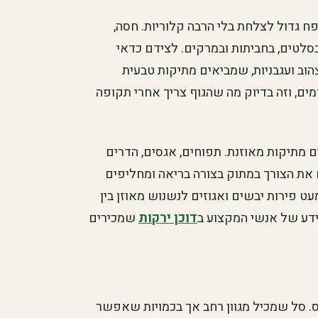
ח גדול לצלחת בלי הרבה קלוריות. חסה,
סלטים, בחביתות ובמרקים. לצידם כדאי
הוב ועגבניות, שמביאים מתיקות טבעית
ומים, וזה בדיוק מה שהגוף צריך אחרי תקופה
 מתיקות מאוזנת. תפוחים, אגסים, הדרים
ם את הצורך במתוק בצורה בריאה ומחליפים
 פירות יבשים ואגוזים לנשנוש מאוזן בין
ידע של אנשי המקצוע ב
דוכן ירקות
שמכירים
ס. סל שמכיל מגוון רחב אך בכמויות שאפשר