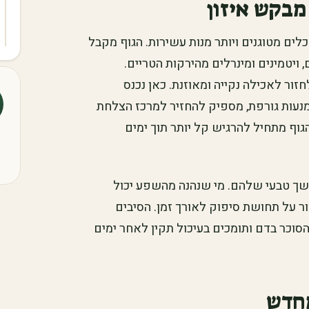
מבקש איזון
כלים מטוגנים ויותר מנות עשירות. הגוף מקבל
 ויטמינים ומינרלים מהירקות הטריים.
זור לאכילה נקייה ומאוזנת. כאן נכנס
מנעות גורפת, מספיק להחזיר למרכז הצלחת
הגוף מתחיל להרגיש קל יותר תוך ימים
המשך טבעי שלהם. מי שנהנה מהשפע יכול
ר על תחושת סיפוק לאורך זמן. הסיבים
סוכר בדם ותומכים בעיכול תקין לאחר ימים
מחדש