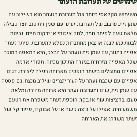
שימושים של תערובת הזעתר
השימוש הקלאסי ביותר של תערובת הזעתר הוא בשילוב עם
שמן זית. ערבוב של תערובת זעתר עם שמן זית טוב יוצר טבילה
מלאת טעם לפיתה חמה, לחם איכותי או ירקות חיים. גבינות
לבנות כמו לבנה או צאן מתחברות נפלא לתערובת. פיתה זעתר
אפויה בתנור, עם שמן זית וזעתר על הבצק, היא המאפה המוכר
שכל מאפייה מזרחית במזרח התיכון מכינה. תפוחי אדמה
אפויים מתובלים בזעתר הופכים מארוחה רגילה ליצירה. דגים
אפויים עם שכבת זעתר על העור יוצרים שילוב מנצח. גם פסטה
עם שמן זית, שום ותערובת זעתר היא ארוחה מהירה ומלאת
טעם. בקציצות עוף או בקר, הוספת זעתר משפרת את הטעם
משמעותית. אפילו על ביצה קשה או על אבוקדו, פיזור קל של
זעתר משדרג את הארוחה.