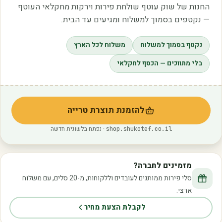
החנות של שוק עוטף שולחת פירות וירקות מחקלאי העוטף
— נקטפים בסמוך למשלוח ומגיעים עד הבית.
נקטף בסמוך למשלוח
משלוח לכל הארץ
בלי מתווכים — הכסף לחקלאי
להזמנת תוצרת טרייה
(נפתח בלשונית חדשה)
· נפתח בלשונית חדשה
shop.shukotef.co.il
מזמינים לחברה?
סלי פירות ממותגים לעובדים וללקוחות, מ-20 סלים, עם משלוח
ארצי.
לקבלת הצעת מחיר