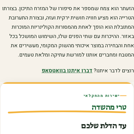
הזעתר הוא צמח שמספר את סיפורו של המזרח התיכון. בצורתו
הטרייה הוא מציע חוויה חושית ירקית ועזה, ובצורת התערובת
המתובלת הוא הופך לאחת מהמסורות הקולינריות המוכרות
באזור. ההיכרות עם שתי הפנים שלו, השימוש המושכל בכל
אחת והבחירה במוצר איכותי מהשוק המקומי, מעשירים את
המטבח ומחברים אותנו למורשת עתיקה ומלאת טעמים.
רוצים לדבר איתנו?
דברו איתנו בוואטסאפ
ישירות מהחקלאי
טרי מהשדה
עד הדלת שלכם