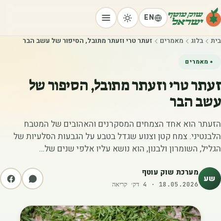
EN
בית
בלוג
מאמרים
זעתר טרי וזעתר מתובל, הסיפור של עשב הבר
מאמרים
זעתר טרי וזעתר מתובל, הסיפור של
עשב הבר
הזעתר הוא אחד הצמחים המסקרנים והאהובים של המטבח
הלבנטיני. צמח קטן וצנוע שגדל בטבע על הגבעות הסלעיות של
הגליל, השומרון ולבנון, הוא נושא עליו אלפי שנים של…
מערכת שוק עוטף
שע
18.05.2026
·
4
דק׳ קריאה