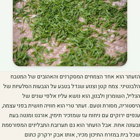
הזעתר הוא אחד הצמחים המסקרנים והאהובים של המטבח
הלבנטיני. צמח קטן וצנוע שגדל בטבע על הגבעות הסלעיות של
הגליל, השומרון ולבנון, הוא נושא עליו אלפי שנים של
היסטוריה, מסורת וטעם. זעתר טרי הוא חוויה חושית בפני עצמה,
ענפים ירוקים עם ניחוח עז שמזכיר תימין, אורגנו ומנטה בעת
ובעונה אחת. אבל הזעתר הוא גם תערובת התבלינים המפורסמת
שכל בית במזרח התיכון מכיר, אותו אבק ירקרק כתום