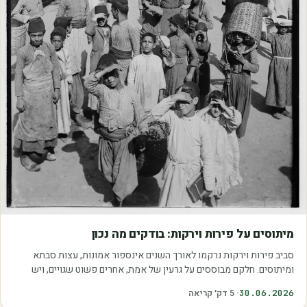
מאמרים
מיתוסים על פירות וירקות: בודקים מה נכון
סביב פירות וירקות נרקמו לאורך השנים אינספור אמונות, עצות סבתא
ומיתוסים. חלקם מבוססים על גרעין של אמת, אחרים פשוט שגויים, ויש
כאלה שמובילים אותנו לזרוק…
30.06.2026
·
5
דק׳ קריאה