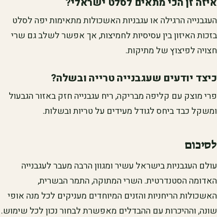
איזה זן הכי מתאים לסלט ישראלי?
העגבנייה הרגילה או עגבניות האשכולות מתאימות יפה לסלט
בזכות האיזון בין עסיסיות לחמיצות, אך אפשר לשלב גם שרי
חצויה לפיצוץ של מתיקות.
כיצד יודעים שעגבנייה טרייה ובשלה?
פרי מוצק עם קליפה מבריקה, ריח עגבנייה חזק באזור הגבעול
ומשקל כבד ביחס לגודל מעידים על טריות ובשלות.
לסיכום
עולם העגבניות בישראל עשיר ומגוון הרבה מעבר לעגבנייה
האדומה הסטנדרטית. השרי המתוקה, התמר הבשרית,
האשכולות הריחניות והזנים המיוחדים מעניקים לכל מנה אופי
שונה, וההיכרות עם ההבדלים מאפשרת לבחור נכון לכל שימוש.