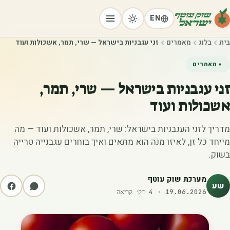
EN
בית
בלוג
מאמרים
זני עגבניות בישראל — שרי, תמר, אשכולות ועוד
מאמרים
זני עגבניות בישראל — שרי, תמר,
אשכולות ועוד
מדריך לזני העגבניות בישראל: שרי, תמר, אשכולות ועוד — מה
מייחד כל זן, לאיזו מנה הוא מתאים ואיך בוחרים עגבנייה טרייה
בשוק.
מערכת שוק עוטף
שע
19.06.2026
·
4
דק׳ קריאה