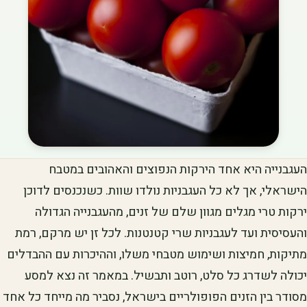
העגבנייה היא אחד הירקות הנפוצים והאהובים במטבח
הישראלי, אך לא כל העגבניות נולדו שוות. כשנכנסים לדוכן
ירקות טרי מגלים מגוון שלם של זנים, מהעגבנייה הגדולה
והעסיסית ועד לעגבניות שרי קטנטנות. לכל זן יש מרקם, רמת
מתיקות, חמיצות ושימוש מטבחי משלו, וההיכרות עם ההבדלים
יכולה לשדרג כל סלט, רוטב ותבשיל. במאמר זה נצא למסע
מסודר בין הזנים הפופולריים בישראל, נסביר מה מייחד כל אחד