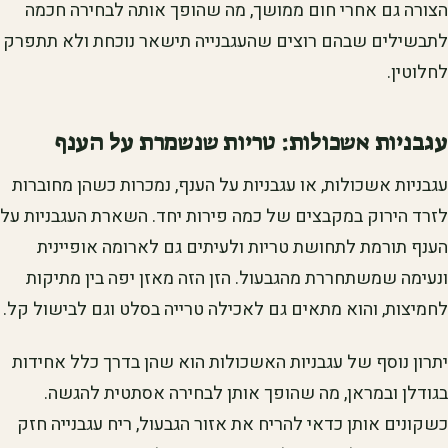
הצורה גם אחרי חום ממושך, מה שהופך אותה לבחירה חכמה
לתבשילים שבהם רוצים שהעגבנייה תישאר נוכחת ולא תתפרק
לחלוטין.
עגבניות אשכולות: טריות שנשמרת על הענף
עגבניות אשכולות, או עגבניות על הענף, נמכרות כשהן מחוברות
לזרד הירוק במקבצים של כמה פירות יחד. השארת העגבניות על
הענף תורמת לתחושת טריות ולעיתים גם לארומה אופיינית
ונעימה שמשתחררת מהגבעול. הזן הזה מאזן יפה בין מתיקות
לחמיצות, והוא מתאים גם לאכילה טרייה בסלט וגם לבישול קל.
יתרון נוסף של עגבניות האשכולות הוא שהן בדרך כלל אחידות
בגודלן ובמראן, מה שהופך אותן לבחירה אסתטית להגשה.
כשקונים אותן כדאי להריח את אזור הגבעול, ריח עגבנייה חזק