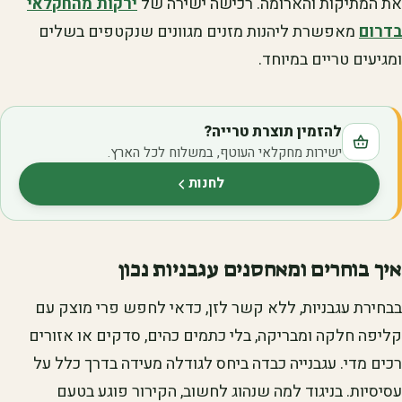
את המתיקות והארומה. רכישה ישירה של
ירקות מהחקלאי
בדרום
מאפשרת ליהנות מזנים מגוונים שנקטפים בשלים
ומגיעים טריים במיוחד.
להזמין תוצרת טרייה?
ישירות מחקלאי העוטף, במשלוח לכל הארץ.
לחנות
(נפתח בלשונית חדשה)
איך בוחרים ומאחסנים עגבניות נכון
בבחירת עגבניות, ללא קשר לזן, כדאי לחפש פרי מוצק עם
קליפה חלקה ומבריקה, בלי כתמים כהים, סדקים או אזורים
רכים מדי. עגבנייה כבדה ביחס לגודלה מעידה בדרך כלל על
עסיסיות. בניגוד למה שנהוג לחשוב, הקירור פוגע בטעם