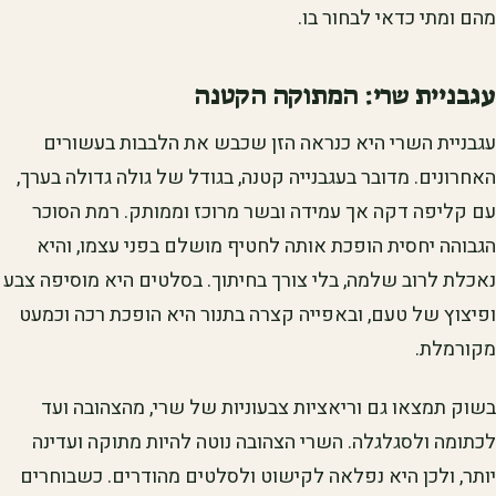
מהם ומתי כדאי לבחור בו.
עגבניית שרי: המתוקה הקטנה
עגבניית השרי היא כנראה הזן שכבש את הלבבות בעשורים
האחרונים. מדובר בעגבנייה קטנה, בגודל של גולה גדולה בערך,
עם קליפה דקה אך עמידה ובשר מרוכז וממותק. רמת הסוכר
הגבוהה יחסית הופכת אותה לחטיף מושלם בפני עצמו, והיא
נאכלת לרוב שלמה, בלי צורך בחיתוך. בסלטים היא מוסיפה צבע
ופיצוץ של טעם, ובאפייה קצרה בתנור היא הופכת רכה וכמעט
מקורמלת.
בשוק תמצאו גם וריאציות צבעוניות של שרי, מהצהובה ועד
לכתומה ולסגלגלה. השרי הצהובה נוטה להיות מתוקה ועדינה
יותר, ולכן היא נפלאה לקישוט ולסלטים מהודרים. כשבוחרים