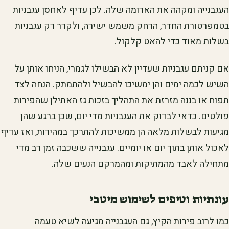
העגבנייה ומקהה את הארומה שלה. לכן עדיף לאחסן עגבניות
בטמפרטורת החדר, הרחק משמש ישירה, ולקרר רק עגבניות
בשלות מאוד כדי להאט קלקול.
אם קניתם עגבניות שעדיין לא הבשילו לגמרי, הניחו אותן על
השיש לכמה ימים והן ימשיכו להבשיל ולהתמתק. הנחה לצד
תפוח או בננה מזרזת את התהליך בזכות גז האתילן שהפירות
פולטים. כדאי לבדוק את העגבניות מדי יום, שכן ברגע שהן
מגיעות לבשלות מלאה הן ממשיכות להתרכך במהירות, ואז עדיף
לאכול אותן בתוך יום או יומיים. עגבנייה ששכבה זמן רב מדי
מתחילה לאבד מהמתיקות ומהמרקם הנעים שלה.
עונתיות וטיפים לשימוש מיטבי
כמו לרוב פירות הקיץ, גם העגבנייה מגיעה לשיא טעמה