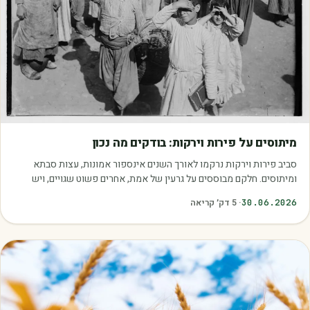
מאמרים
מיתוסים על פירות וירקות: בודקים מה נכון
סביב פירות וירקות נרקמו לאורך השנים אינספור אמונות, עצות סבתא
ומיתוסים. חלקם מבוססים על גרעין של אמת, אחרים פשוט שגויים, ויש
כאלה שמובילים אותנו לזרוק…
30.06.2026
·
5
דק׳ קריאה