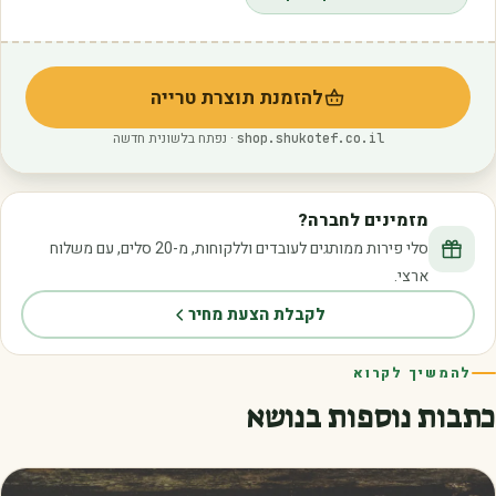
להזמנת תוצרת טרייה
(נפתח בלשונית חדשה)
· נפתח בלשונית חדשה
shop.shukotef.co.il
מזמינים לחברה?
סלי פירות ממותגים לעובדים וללקוחות, מ-20 סלים, עם משלוח
ארצי.
לקבלת הצעת מחיר
להמשיך לקרוא
כתבות נוספות בנושא