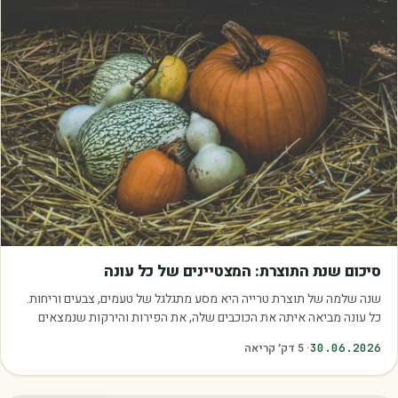
מאמרים
סיכום שנת התוצרת: המצטיינים של כל עונה
שנה שלמה של תוצרת טרייה היא מסע מתגלגל של טעמים, צבעים וריחות.
כל עונה מביאה איתה את הכוכבים שלה, את הפירות והירקות שנמצאים
בשיא הבשלות, האיכות והכדאיות.…
30.06.2026
·
5
דק׳ קריאה