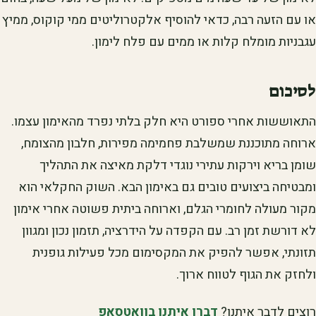
או עם הזעה רבה, כדאי להוסיף אלקטרוליטים ממי קוקוס, ממיץ
עגבניות מומלח קלות או ממים עם פלח לימון.
לסיכום
התאוששות אחרי ספורט היא חלק בלתי נפרד מהאימון עצמו.
ארוחה מתוכננת שמשלבת פחמימה מפירות, חלבון מהצומח,
שומן בריא וירקות עתירי נוגדי דלקת מאיצה את התהליך
ומבטיחה ביצועים טובים גם באימון הבא. השוק החקלאי הוא
מקור מעולה לחומרי הגלם, וארוחה ביתית פשוטה אחרי אימון
לא דורשת זמן רב. עם הקפדה על הידרציה, תזמון נכון ומגוון
תזונתי, אפשר להפיק את המקסימום מכל פעילות גופנית
ולחזק את הגוף לטווח ארוך.
רוצים לדבר איתנו?
דברו איתנו בוואטסאפ