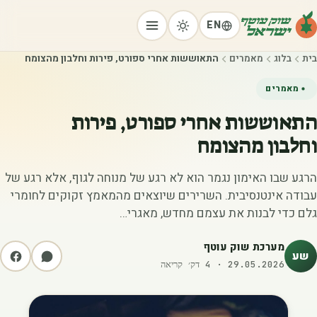
EN
בית
בלוג
מאמרים
התאוששות אחרי ספורט, פירות וחלבון מהצומח
מאמרים
התאוששות אחרי ספורט, פירות
וחלבון מהצומח
הרגע שבו האימון נגמר הוא לא רגע של מנוחה לגוף, אלא רגע של
עבודה אינטנסיבית. השרירים שיוצאים מהמאמץ זקוקים לחומרי
גלם כדי לבנות את עצמם מחדש, מאגרי…
מערכת שוק עוטף
שע
29.05.2026
·
4
דק׳ קריאה