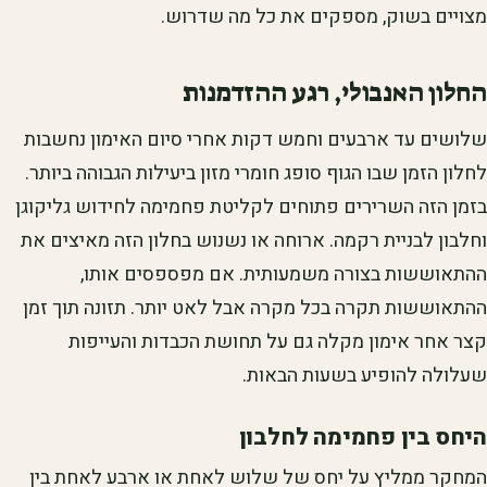
מצויים בשוק, מספקים את כל מה שדרוש.
החלון האנבולי, רגע ההזדמנות
שלושים עד ארבעים וחמש דקות אחרי סיום האימון נחשבות
לחלון הזמן שבו הגוף סופג חומרי מזון ביעילות הגבוהה ביותר.
בזמן הזה השרירים פתוחים לקליטת פחמימה לחידוש גליקוגן
וחלבון לבניית רקמה. ארוחה או נשנוש בחלון הזה מאיצים את
ההתאוששות בצורה משמעותית. אם מפספסים אותו,
ההתאוששות תקרה בכל מקרה אבל לאט יותר. תזונה תוך זמן
קצר אחר אימון מקלה גם על תחושת הכבדות והעייפות
שעלולה להופיע בשעות הבאות.
היחס בין פחמימה לחלבון
המחקר ממליץ על יחס של שלוש לאחת או ארבע לאחת בין