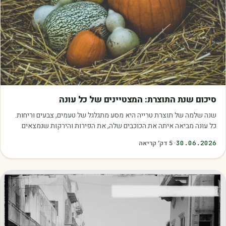
מאמרים
סיכום שנת התוצרת: המצטיינים של כל עונה
שנה שלמה של תוצרת טרייה היא מסע מתגלגל של טעמים, צבעים וריחות.
כל עונה מביאה איתה את הכוכבים שלה, את הפירות והירקות שנמצאים
בשיא הבשלות, האיכות והכדאיות.…
30.06.2026
·
5
דק׳ קריאה