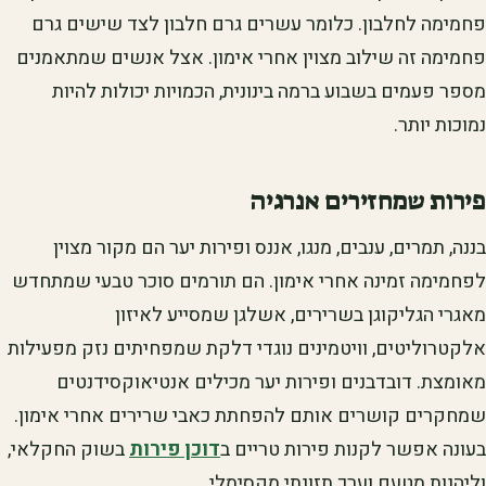
פחמימה לחלבון. כלומר עשרים גרם חלבון לצד שישים גרם
פחמימה זה שילוב מצוין אחרי אימון. אצל אנשים שמתאמנים
מספר פעמים בשבוע ברמה בינונית, הכמויות יכולות להיות
נמוכות יותר.
פירות שמחזירים אנרגיה
בננה, תמרים, ענבים, מנגו, אננס ופירות יער הם מקור מצוין
לפחמימה זמינה אחרי אימון. הם תורמים סוכר טבעי שמתחדש
מאגרי הגליקוגן בשרירים, אשלגן שמסייע לאיזון
אלקטרוליטים, וויטמינים נוגדי דלקת שמפחיתים נזק מפעילות
מאומצת. דובדבנים ופירות יער מכילים אנטיאוקסידנטים
שמחקרים קושרים אותם להפחתת כאבי שרירים אחרי אימון.
בעונה אפשר לקנות פירות טריים ב
דוכן פירות
בשוק החקלאי,
וליהנות מטעם וערך תזונתי מקסימלי.