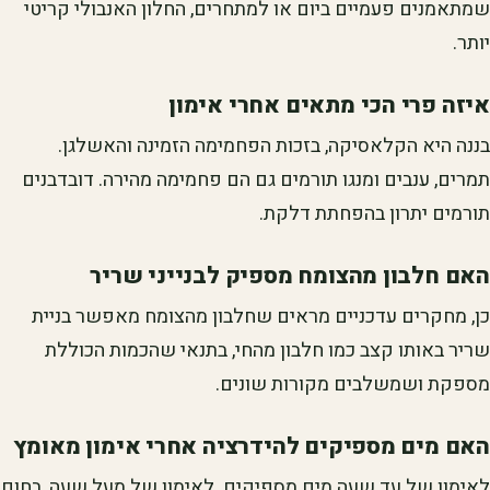
שמתאמנים פעמיים ביום או למתחרים, החלון האנבולי קריטי
יותר.
איזה פרי הכי מתאים אחרי אימון
בננה היא הקלאסיקה, בזכות הפחמימה הזמינה והאשלגן.
תמרים, ענבים ומנגו תורמים גם הם פחמימה מהירה. דובדבנים
תורמים יתרון בהפחתת דלקת.
האם חלבון מהצומח מספיק לבנייני שריר
כן, מחקרים עדכניים מראים שחלבון מהצומח מאפשר בניית
שריר באותו קצב כמו חלבון מהחי, בתנאי שהכמות הכוללת
מספקת ושמשלבים מקורות שונים.
האם מים מספיקים להידרציה אחרי אימון מאומץ
לאימון של עד שעה מים מספיקים. לאימון של מעל שעה, בחום