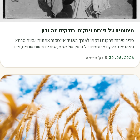
מאמרים
מיתוסים על פירות וירקות: בודקים מה נכון
סביב פירות וירקות נרקמו לאורך השנים אינספור אמונות, עצות סבתא
ומיתוסים. חלקם מבוססים על גרעין של אמת, אחרים פשוט שגויים, ויש
כאלה שמובילים אותנו לזרוק…
30.06.2026
·
5
דק׳ קריאה