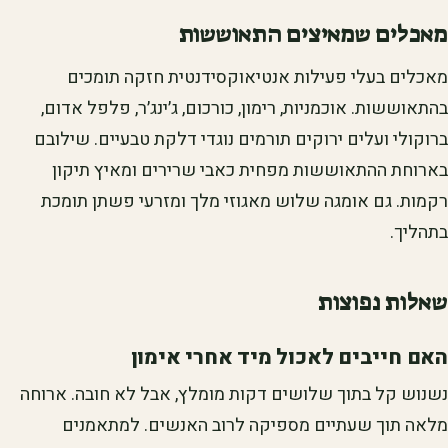
מאכלים שמאיצים התאוששות
מאכלים בעלי פעילות אנטיאוקסידנטית חזקה תומכים
בהתאוששות. אוכמניות, רימון, כורכום, ג׳ינג׳ר, פלפל אדום,
ברוקולי ועלים ירוקים תורמים נוגדי דלקת טבעיים. שילובם
בארוחת ההתאוששות מפחית כאבי שרירים ומאיץ תיקון
רקמות. גם אומגה שלוש מאגוזי מלך ומזרעי פשתן תומכת
בתהליך.
שאלות נפוצות
האם חייבים לאכול מיד אחרי אימון
נשנוש קל בתוך שלושים דקות מומלץ, אבל לא חובה. ארוחה
מלאה תוך שעתיים מספיקה לרוב האנשים. למתאמנים