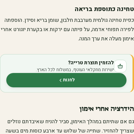
טחינה כתוספת בריאה
כפית טחינה גולמית מערבבת חלבון, שומן בריא וסידן. הוספתה
לפירה תפוחי אדמה, על פיתה עם ירקות או בקערת יוגורט אחרי
אימון מעלה את ערך המנה.
להזמין תוצרת טרייה?
ישירות מחקלאי העוטף, במשלוח לכל הארץ.
לחנות
(נפתח בלשונית חדשה)
הידרציה אחרי אימון
גם אם שתיתם במהלך האימון, סביר להניח שאיבדתם נוזלים
שצריך להחזיר. שתייה של שלוש עד ארבע כוסות מים בשעה