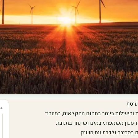
עוטף
בכ
יעילות ביותר בתחום החקלאות, במיוחד
יסכון משמעותי במים ושיפור בתנובת
ם בסביבה ולדרישות השוק.