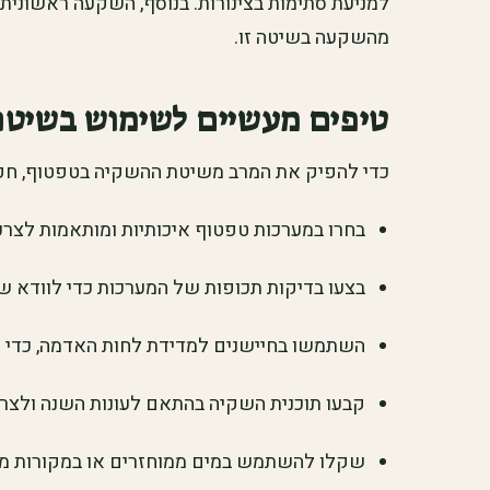
למניעת סתימות בצינורות. בנוסף, השקעה ראשונית
מהשקעה בשיטה זו.
טיפים מעשיים לשימוש בשיט
כדי להפיק את המרב משיטת ההשקיה בטפטוף, חקל
בחרו במערכות טפטוף איכותיות ומותאמות לצר
בצעו בדיקות תכופות של המערכות כדי לוודא שא
השתמשו בחיישנים למדידת לחות האדמה, כדי 
קבעו תוכנית השקיה בהתאם לעונות השנה ולצרכי
שקלו להשתמש במים ממוחזרים או במקורות מי