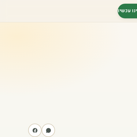
נו עכשיו