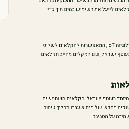
ה ומבצעים התאמות בשיעור ההשקיה בהתאם
לאים לייעל את השימוש במים תוך כדי
מערכות השקיה חכמות כוללות אינטגרציה של טכנולוגיות IoT, המאפשרות לחקלאים לשלוט
 בעוטף ישראל, שם האקלים מחייב חקלאים
לאות
 במיוחד בעוטף ישראל. חקלאים משתמשים
השקיה מחדש של מים שעברו תהליך טיהור.
מירה על הסביבה.