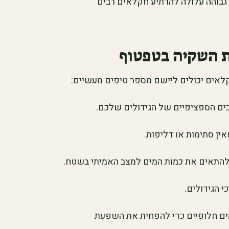
 גבוהה עלולה להרתיע חקלאים רבים
ת השקיה בטפטוף
אים יכולים ליישם מספר טיפים מעשיים:
כים הספציפיים של הגידולים שלכם.
ין סתימות או דליפות.
להתאים את כמות המים למצב האמיתי בשטח.
 הגידולים.
ם חלופיים כדי להפחית את השפעת