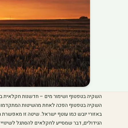
השקיה בטפטוף ושימור מים – חדשנות חקלאית ב
השקיה בטפטוף הפכה לאחת מהשיטות המתקדמות וה
באזורי יובש כמו עוטף ישראל. שיטה זו מאפשרת ח
הגידולים, דבר שמסייע לחקלאים להסתגל לשינויי