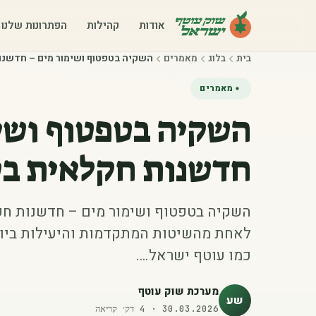
אודות
קהילות
הפתרונות שלנו
בית
בלוג
מאמרים
השקיה בטפטוף ושימור מים – חדשנו
מאמרים
השקיה בטפטוף ושי
חדשנות חקלאית ב
השקיה בטפטוף ושימור מים – חדשנות ח
לאחת מהשיטות המתקדמות והיעילות ביות
כמו עוטף ישראל.…
מערכת שוק עוטף
שע
30.03.2026
·
4
דק׳ קריאה