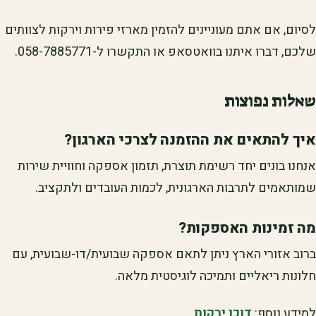
לסיום, אם אתם מעוניינים להזמין מארזי פירות וירקות לצוותים
שלכם, דברו איתנו בוואטסאפ או התקשרו ל-058-7885771.
שאלות נפוצות
איך להתאים את ההזמנה לצרכי הארגון?
אנחנו בונים יחד רשימת תוצרת, תזמון אספקה וחוויית שירות
שמותאמים לתרבות הארגונית, לכמות העובדים ולתקציב.
מה זמינות האספקות?
ברוב אזורי הארץ ניתן לתאם אספקה שבועית/דו-שבועית, עם
חלונות ריאליים ותמיכה לוגיסטית מלאה.
למידע נוסף:
דוכן ירקות