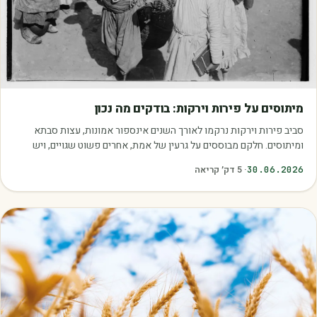
מאמרים
מיתוסים על פירות וירקות: בודקים מה נכון
סביב פירות וירקות נרקמו לאורך השנים אינספור אמונות, עצות סבתא
ומיתוסים. חלקם מבוססים על גרעין של אמת, אחרים פשוט שגויים, ויש
כאלה שמובילים אותנו לזרוק…
30.06.2026
·
5
דק׳ קריאה