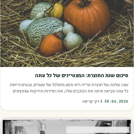
מאמרים
סיכום שנת התוצרת: המצטיינים של כל עונה
שנה שלמה של תוצרת טרייה היא מסע מתגלגל של טעמים, צבעים וריחות.
כל עונה מביאה איתה את הכוכבים שלה, את הפירות והירקות שנמצאים
בשיא הבשלות, האיכות והכדאיות.…
30.06.2026
·
5
דק׳ קריאה