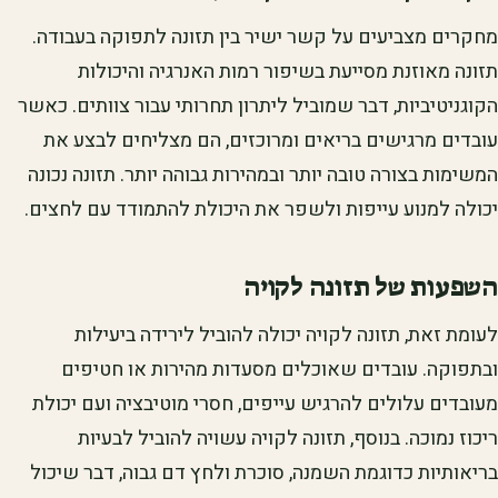
מחקרים מצביעים על קשר ישיר בין תזונה לתפוקה בעבודה.
תזונה מאוזנת מסייעת בשיפור רמות האנרגיה והיכולות
הקוגניטיביות, דבר שמוביל ליתרון תחרותי עבור צוותים. כאשר
עובדים מרגישים בריאים ומרוכזים, הם מצליחים לבצע את
המשימות בצורה טובה יותר ובמהירות גבוהה יותר. תזונה נכונה
יכולה למנוע עייפות ולשפר את היכולת להתמודד עם לחצים.
השפעות של תזונה לקויה
לעומת זאת, תזונה לקויה יכולה להוביל לירידה ביעילות
ובתפוקה. עובדים שאוכלים מסעדות מהירות או חטיפים
מעובדים עלולים להרגיש עייפים, חסרי מוטיבציה ועם יכולת
ריכוז נמוכה. בנוסף, תזונה לקויה עשויה להוביל לבעיות
בריאותיות כדוגמת השמנה, סוכרת ולחץ דם גבוה, דבר שיכול