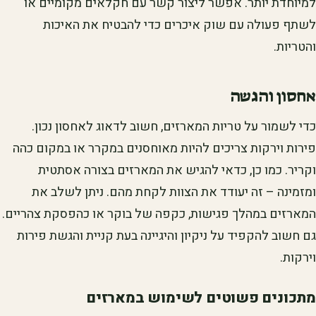
למיוחדת יותר. אפשר ליצור קשר עם חקלאים מקומיים או
לשתף פעולה עם שוק איכרים כדי להבטיח את האיכות
והטריות.
אחסון והגשה
כדי לשמור על טריות המארזים, חשוב לדאוג לאחסון נכון.
פירות וירקות צריכים להיות מאוחסנים במקרר או במקום כהה
וקריר. כמו כן, כדאי להגיש את המארזים בצורה אסתטית
ומזמינה – זה יעודד את הצוות לקחת מהם. ניתן לשלב את
המארזים במהלך פגישות, כקפה של בוקר או כהפסקת צהריים.
גם חשוב להקפיד על ניקיון והיגיינה בעת קניית והגשת פירות
וירקות.
מתכונים פשוטים לשימוש במארזים