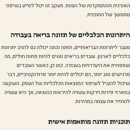
האנרגיה וההתמקדות של הצוות. מעקב זה יכול לסייע בשיפור
מתמשך של התוכנית.
היתרונות הכלכליים של תזונה בריאה בעבודה
מעבר ליתרונות הבריאותיים, תזונה נכונה יכולה גם להניב יתרונות
כלכליים לארגון. עובדים בריאים נוטים להיות פחות חולים, מה
שמפחית את היעדרויות בעבודה. כמו כן, כאשר העובדים
מרגישים טוב יותר, הם יכולים להיות יותר פרודוקטיביים, דבר
שיכול להוביל לשיפור התוצאות הכלכליות של העסק. השקעה
במארזי פירות וירקות עשויה להיראות כהוצאה, אך היא עשויה
להחזיר את עצמה במהירות.
תוכניות תזונה מותאמות אישית