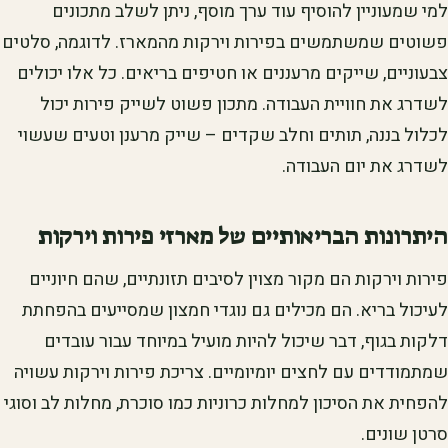
למי שמעוניין להוסיף עוד ערך מוסף, ניתן לשלב מתכונים
פשוטים שמשתמשים בפירות וירקות מהמארז. לדוגמה, סלטים
צבעוניים, שייקים מרעננים או חטיפים בריאים. כל אלו יכולים
לשדרג את חוויית העבודה. מתכון פשוט לשייק פירות יכול
לכלול בננה, תותים וחלב שקדים – שייק מרענן וטעים שעשוי
לשדרג את יום העבודה.
היתרונות הבריאותיים של מארזי פירות וירקות
פירות וירקות הם מקור מצוין לסיבים תזונתיים, שהם חיוניים
לעיכול בריא. הם מכילים גם נוגדי חמצון שמסייעים בהפחתת
דלקות בגוף, דבר שיכול להיות מועיל במיוחד עבור עובדים
שמתמודדים עם לחצים יומיומיים. צריכת פירות וירקות עשויה
להפחית את הסיכון למחלות כרוניות כמו סוכרת, מחלות לב וסוגי
סרטן שונים.