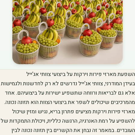
השפעת מארזי פירות וירקות על ביצועי צוותי אג’ייל
בעידן המודרני, צוותי אג’ייל נדרשים לא רק לחדשנות ולגמישות
אלא גם לבריאות ורווחה שתשפיע ישירות על ביצועיהם. אחד
מהמרכיבים שיכולים לשפר את ביצועי הצוות הוא תזונה נכונה.
מארזי פירות וירקות מציעים פתרון בריא, נגיש ומזין שיכול
להשפיע על רמת האנרגיה, הרגשה כללית, ויכולת התמקדות של
העובדים. במאמר זה נבחן את הקשרים בין תזונה נכונה לבין