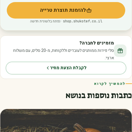
להזמנת תוצרת טרייה
(נפתח בלשונית חדשה)
· נפתח בלשונית חדשה
shop.shukotef.co.il
מזמינים לחברה?
סלי פירות ממותגים לעובדים וללקוחות, מ-20 סלים, עם משלוח
ארצי.
לקבלת הצעת מחיר
להמשיך לקרוא
כתבות נוספות בנושא